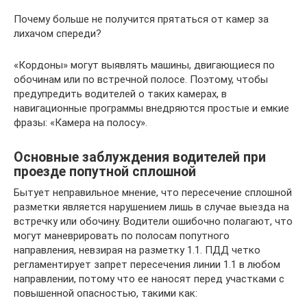
Почему больше не получится прятаться от камер за
лихачом спереди?
«Кордоны» могут выявлять машины, двигающиеся по
обочинам или по встречной полосе. Поэтому, чтобы
предупредить водителей о таких камерах, в
навигационные программы внедряются простые и емкие
фразы: «Камера на полосу».
Основные заблуждения водителей при
проезде попутной сплошной
Бытует неправильное мнение, что пересечение сплошной
разметки является нарушением лишь в случае выезда на
встречку или обочину. Водители ошибочно полагают, что
могут маневрировать по полосам попутного
направления, невзирая на разметку 1.1. ПДД четко
регламентирует запрет пересечения линии 1.1 в любом
направлении, потому что ее наносят перед участками с
повышенной опасностью, такими как: