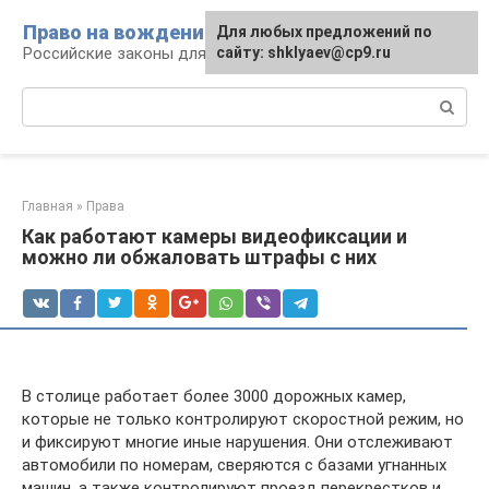
Перейти
Право на вождение
Для любых предложений по
к
Российские законы для автомобилистов
сайту: shklyaev@cp9.ru
контенту
Поиск:
Главная
»
Права
Как работают камеры видеофиксации и
можно ли обжаловать штрафы с них
В столице работает более 3000 дорожных камер,
которые не только контролируют скоростной режим, но
и фиксируют многие иные нарушения. Они отслеживают
автомобили по номерам, сверяются с базами угнанных
машин, а также контролируют проезд перекрестков и