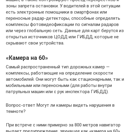
зоны запрета остановки. У водителей в этой ситуации
есть электронные помощники в смартфонах или
переносные радар-детекторы, способные определять
комплексы фотовидеофиксации по сигналам радаров
или через глобальную сеть. Данные для карт берутся из
открытых источников ЦОДД или ГИБДД, которые не
скрывают свои устройства.
«Камера на 60»
Самый распространенный тип дорожных камер —
комплексы, работающие на определение скорости
автомобилей. Они могут быть как стационарными, так и
мобильными или переносными (для работы внутри
патрульных машин или с рук инспектора ГИБДД).
Вопрос-ответ Могут ли камеры видеть нарушения в
темноте?
При встрече с ними примерно за 800 метров навигатор
выдает предупреждение, звучащее как «камера на 60»