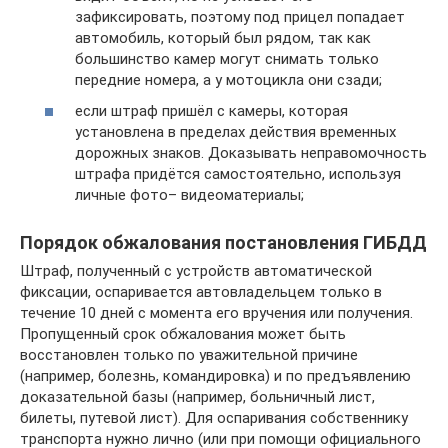
зафиксировать, поэтому под прицел попадает
автомобиль, который был рядом, так как
большинство камер могут снимать только
передние номера, а у мотоцикла они сзади;
если штраф пришёл с камеры, которая
установлена в пределах действия временных
дорожных знаков. Доказывать неправомочность
штрафа придётся самостоятельно, используя
личные фото– видеоматериалы;
Порядок обжалования постановления ГИБДД
Штраф, полученный с устройств автоматической
фиксации, оспаривается автовладельцем только в
течение 10 дней с момента его вручения или получения.
Пропущенный срок обжалования может быть
восстановлен только по уважительной причине
(например, болезнь, командировка) и по предъявлению
доказательной базы (например, больничный лист,
билеты, путевой лист). Для оспаривания собственнику
транспорта нужно лично (или при помощи официального