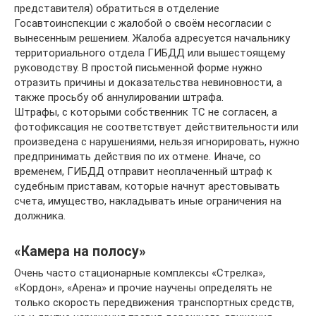
представителя) обратиться в отделение
Госавтоинспекции с жалобой о своём несогласии с
вынесенным решением. Жалоба адресуется начальнику
территориального отдела ГИБДД или вышестоящему
руководству. В простой письменной форме нужно
отразить причины и доказательства невиновности, а
также просьбу об аннулировании штрафа.
Штрафы, с которыми собственник ТС не согласен, а
фотофиксация не соответствует действительности или
произведена с нарушениями, нельзя игнорировать, нужно
предпринимать действия по их отмене. Иначе, со
временем, ГИБДД отправит неоплаченный штраф к
судебным приставам, которые начнут арестовывать
счета, имущество, накладывать иные ограничения на
должника.
«Камера на полосу»
Очень часто стационарные комплексы «Стрелка»,
«Кордон», «Арена» и прочие научены определять не
только скорость передвижения транспортных средств,