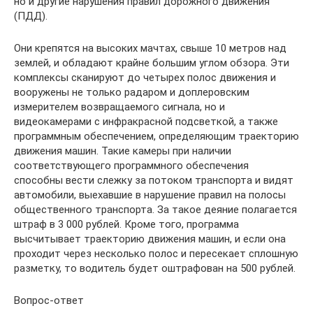
но и другие нарушения правил дорожного движения
(ПДД).
Они крепятся на высоких мачтах, свыше 10 метров над
землей, и обладают крайне большим углом обзора. Эти
комплексы сканируют до четырех полос движения и
вооружены не только радаром и доплеровским
измерителем возвращаемого сигнала, но и
видеокамерами с инфракрасной подсветкой, а также
программным обеспечением, определяющим траекторию
движения машин. Такие камеры при наличии
соответствующего программного обеспечения
способны вести слежку за потоком транспорта и видят
автомобили, выехавшие в нарушение правил на полосы
общественного транспорта. За такое деяние полагается
штраф в 3 000 рублей. Кроме того, программа
высчитывает траекторию движения машин, и если она
проходит через несколько полос и пересекает сплошную
разметку, то водитель будет оштрафован на 500 рублей.
Вопрос-ответ