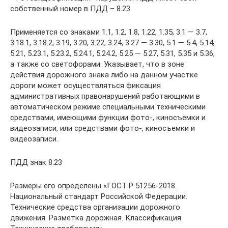
собственный номер в ПДД – 8.23
Применяется со знаками 1.1, 1.2, 1.8, 1.22, 1.35, 3.1 — 3.7,
3.18.1, 3.18.2, 3.19, 3.20, 3.22, 3.24, 3.27 — 3.30, 5.1 — 5.4, 5.14,
5.21, 5.23.1, 5.23.2, 5.24.1, 5.24.2, 5.25 — 5.27, 5.31, 5.35 и 5.36,
а также со светофорами. Указывает, что в зоне
действия дорожного знака либо на данном участке
дороги может осуществляться фиксация
административных правонарушений работающими в
автоматическом режиме специальными техническими
средствами, имеющими функции фото-, киносъемки и
видеозаписи, или средствами фото-, киносъемки и
видеозаписи.
ПДД знак 8.23
Размеры его определены «ГОСТ Р 51256-2018.
Национальный стандарт Российской Федерации.
Технические средства организации дорожного
движения. Разметка дорожная. Классификация.