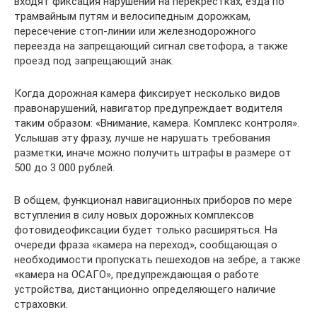
входят фиксация нарушений на перекрестках, езда по
трамвайным путям и велосипедным дорожкам,
пересечение стоп-линии или железнодорожного
переезда на запрещающий сигнал светофора, а также
проезд под запрещающий знак.
Когда дорожная камера фиксирует несколько видов
правонарушений, навигатор предупреждает водителя
таким образом: «Внимание, камера. Комплекс контроля».
Услышав эту фразу, лучше не нарушать требования
разметки, иначе можно получить штрафы в размере от
500 до 3 000 рублей.
В общем, функционал навигационных приборов по мере
вступления в силу новых дорожных комплексов
фотовидеофиксации будет только расширяться. На
очереди фраза «камера на переход», сообщающая о
необходимости пропускать пешеходов на зебре, а также
«камера на ОСАГО», предупреждающая о работе
устройства, дистанционно определяющего наличие
страховки.