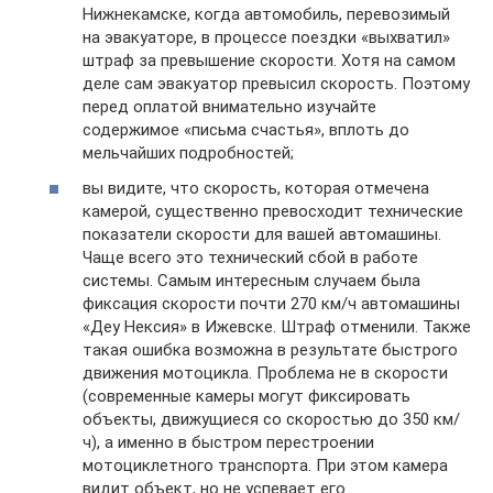
Нижнекамске, когда автомобиль, перевозимый
на эвакуаторе, в процессе поездки «выхватил»
штраф за превышение скорости. Хотя на самом
деле сам эвакуатор превысил скорость. Поэтому
перед оплатой внимательно изучайте
содержимое «письма счастья», вплоть до
мельчайших подробностей;
вы видите, что скорость, которая отмечена
камерой, существенно превосходит технические
показатели скорости для вашей автомашины.
Чаще всего это технический сбой в работе
системы. Самым интересным случаем была
фиксация скорости почти 270 км/ч автомашины
«Деу Нексия» в Ижевске. Штраф отменили. Также
такая ошибка возможна в результате быстрого
движения мотоцикла. Проблема не в скорости
(современные камеры могут фиксировать
объекты, движущиеся со скоростью до 350 км/
ч), а именно в быстром перестроении
мотоциклетного транспорта. При этом камера
видит объект, но не успевает его