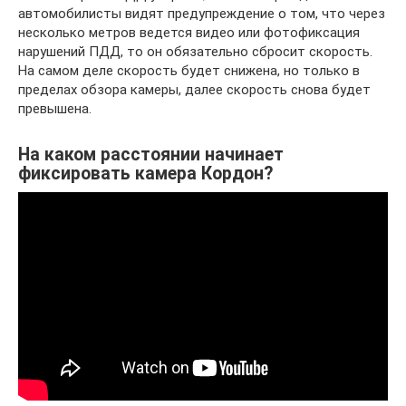
автомобилисты видят предупреждение о том, что через
несколько метров ведется видео или фотофиксация
нарушений ПДД, то он обязательно сбросит скорость.
На самом деле скорость будет снижена, но только в
пределах обзора камеры, далее скорость снова будет
превышена.
На каком расстоянии начинает
фиксировать камера Кордон?