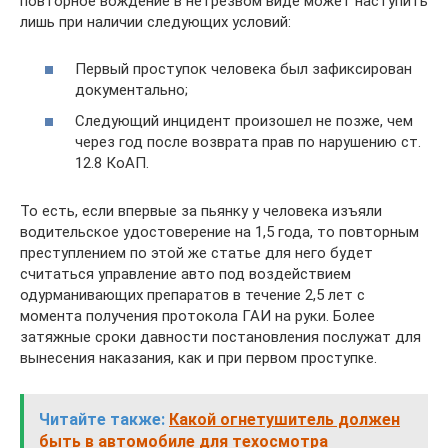
повторное вождение в нетрезвом виде может наступить
лишь при наличии следующих условий:
Первый проступок человека был зафиксирован
документально;
Следующий инцидент произошел не позже, чем
через год после возврата прав по нарушению ст.
12.8 КоАП.
То есть, если впервые за пьянку у человека изъяли
водительское удостоверение на 1,5 года, то повторным
преступлением по этой же статье для него будет
считаться управление авто под воздействием
одурманивающих препаратов в течение 2,5 лет с
момента получения протокола ГАИ на руки. Более
затяжные сроки давности постановления послужат для
вынесения наказания, как и при первом проступке.
Читайте также:
Какой огнетушитель должен
быть в автомобиле для техосмотра