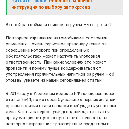
Читайте также:
Ребенок в машине:
инструкция по выбору автокресла
Второй раз поймали пьяным за рулем – что грозит?
Повторное управление автомобилем в состоянии
опьянения – очень серьезное правонарушение, за
совершение которого при определенных
обстоятельствах может наступить уголовная
ответственность. При каких условиях это может
произойти и почему лучше воздерживаться от
употребления горячительных напитков за рулем – об
этом вы узнаете из нашей сегодняшней статьи.
В 2014 году в Уголовном кодексе РФ появилась новая
статья 264.1, по которой буквально с первых же дней
органы полиции стали пачками возбуждать уголовные
дела. Как вы наверное уже догадались, эта статья
предусматривает уголовную ответственность за
повторное управление транспортным средством в