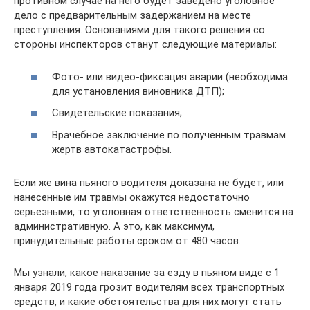
противном случае на него будет заведено уголовное
дело с предварительным задержанием на месте
преступления. Основаниями для такого решения со
стороны инспекторов станут следующие материалы:
Фото- или видео-фиксация аварии (необходима
для установления виновника ДТП);
Свидетельские показания;
Врачебное заключение по полученным травмам
жертв автокатастрофы.
Если же вина пьяного водителя доказана не будет, или
нанесенные им травмы окажутся недостаточно
серьезными, то уголовная ответственность сменится на
административную. А это, как максимум,
принудительные работы сроком от 480 часов.
Мы узнали, какое наказание за езду в пьяном виде с 1
января 2019 года грозит водителям всех транспортных
средств, и какие обстоятельства для них могут стать