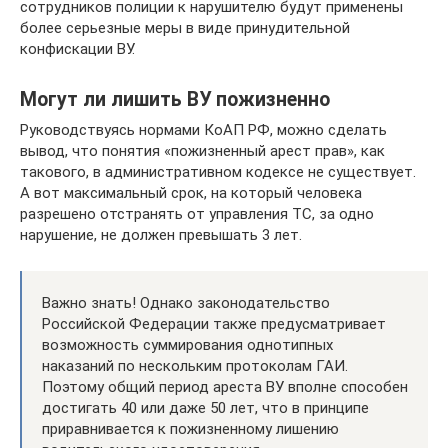
сотрудников полиции к нарушителю будут применены
более серьезные меры в виде принудительной
конфискации ВУ.
Могут ли лишить ВУ пожизненно
Руководствуясь нормами КоАП РФ, можно сделать
вывод, что понятия «пожизненный арест прав», как
такового, в административном кодексе не существует.
А вот максимальный срок, на который человека
разрешено отстранять от управления ТС, за одно
нарушение, не должен превышать 3 лет.
Важно знать! Однако законодательство
Российской Федерации также предусматривает
возможность суммирования однотипных
наказаний по нескольким протоколам ГАИ.
Поэтому общий период ареста ВУ вполне способен
достигать 40 или даже 50 лет, что в принципе
приравнивается к пожизненному лишению