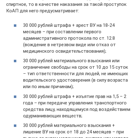
спиртное, то в качестве наказания за такой проступок
КоАП для него предусматривает:
30 000 рублей штрафа + арест ВУ на 18-24
месяцев – при составлении первого
административного протокола по ст. 12.8
(вождение в нетрезвом виде или отказ от
медицинского освидетельствования);
30 000 рублей материального взыскания или
ограничение свободы на срок от 10 до 15 суток
– тип ответственности для людей, не имеющих
водительского удостоверения (в силу возраста
или по иным причинам);
30 000 рублей штрафа + изъятие прав на 1,5 – 2
года – при передаче управления транспортного
средства лицу, находящемуся под воздействием
одурманивающих веществ;
30 000 рублей материального взыскания +
лишение ВУ на срок от 18 до 24 месяцев – при