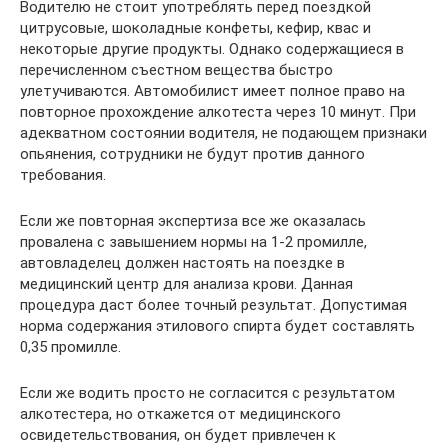
Водителю не стоит употреблять перед поездкой
цитрусовые, шоколадные конфеты, кефир, квас и
некоторые другие продукты. Однако содержащиеся в
перечисленном съестном вещества быстро
улетучиваются. Автомобилист имеет полное право на
повторное прохождение алкотеста через 10 минут. При
адекватном состоянии водителя, не подающем признаки
опьянения, сотрудники не будут против данного
требования.
Если же повторная экспертиза все же оказалась
провалена с завышением нормы на 1-2 промилле,
автовладелец должен настоять на поездке в
медицинский центр для анализа крови. Данная
процедура даст более точный результат. Допустимая
норма содержания этилового спирта будет составлять
0,35 промилле.
Если же водить просто не согласится с результатом
алкотестера, но откажется от медицинского
освидетельствования, он будет привлечен к