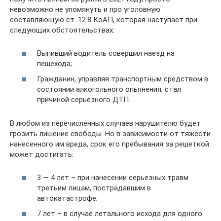
невозможно не упомянуть и про уголовную
составляющую ст. 12.8 КоАП, которая наступает при
следующих обстоятельствах:
Выпивший водитель совершил наезд на
пешехода;
Гражданин, управляя транспортным средством в
состоянии алкогольного опьянения, стал
причиной серьезного ДТП.
В любом из перечисленных случаев нарушителю будет
грозить лишение свободы. Но в зависимости от тяжести
нанесенного им вреда, срок его пребывания за решеткой
может достигать:
3 — 4 лет – при нанесении серьезных травм
третьим лицам, пострадавшим в
автокатастрофе;
7 лет – в случае летального исхода для одного