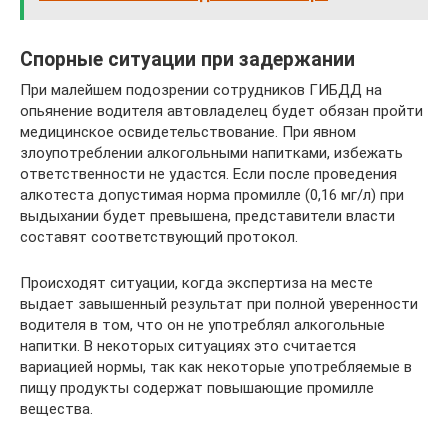
Спорные ситуации при задержании
При малейшем подозрении сотрудников ГИБДД на
опьянение водителя автовладелец будет обязан пройти
медицинское освидетельствование. При явном
злоупотреблении алкогольными напитками, избежать
ответственности не удастся. Если после проведения
алкотеста допустимая норма промилле (0,16 мг/л) при
выдыхании будет превышена, представители власти
составят соответствующий протокол.
Происходят ситуации, когда экспертиза на месте
выдает завышенный результат при полной уверенности
водителя в том, что он не употреблял алкогольные
напитки. В некоторых ситуациях это считается
вариацией нормы, так как некоторые употребляемые в
пищу продукты содержат повышающие промилле
вещества.