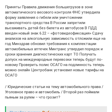
Приняты Правила движения большегрузов в зоне
автоматического весового контроля ФНС утвердила
форму заявления о гибели или уничтожении
транспортного средства В России запретили
высаживать детей без билета из автобусов В ПДД
введен новый знак 6.22 – «фотовидеофиксация» Сдачу
анализов на алкогольную зависимость отложили еще на
год Минздрав обновил требования к комплектации
автомобильных аптечек Минтранс утвердил порядок и
сроки хранения диагностических карт ТО Получать
допуск на международные перевозки теперь будут по-
новому Проверить полис ОСАГО на подлинность теперь
можно онлайн Центробанк установил новые тарифы на
ОСАГО
/ Юридические статьи на тему автомобильного права /
Уголовное право и автомобиль / Второй раз поймали
пьяным за рулем – что грозит?