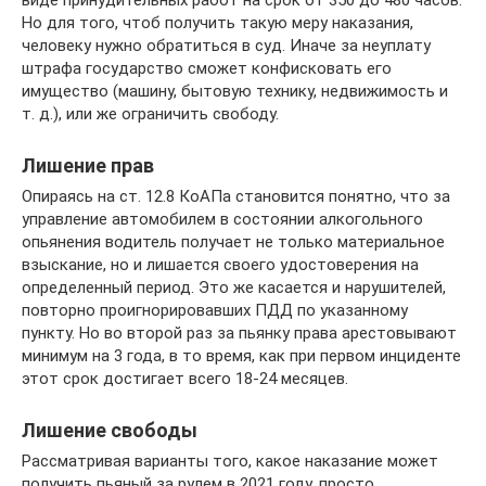
виде принудительных работ на срок от 350 до 480 часов.
Но для того, чтоб получить такую меру наказания,
человеку нужно обратиться в суд. Иначе за неуплату
штрафа государство сможет конфисковать его
имущество (машину, бытовую технику, недвижимость и
т. д.), или же ограничить свободу.
Лишение прав
Опираясь на ст. 12.8 КоАПа становится понятно, что за
управление автомобилем в состоянии алкогольного
опьянения водитель получает не только материальное
взыскание, но и лишается своего удостоверения на
определенный период. Это же касается и нарушителей,
повторно проигнорировавших ПДД по указанному
пункту. Но во второй раз за пьянку права арестовывают
минимум на 3 года, в то время, как при первом инциденте
этот срок достигает всего 18-24 месяцев.
Лишение свободы
Рассматривая варианты того, какое наказание может
получить пьяный за рулем в 2021 году, просто