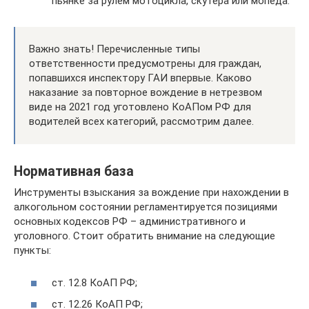
пьянке за рулем мотоцикла, скутера или мопеда.
Важно знать! Перечисленные типы
ответственности предусмотрены для граждан,
попавшихся инспектору ГАИ впервые. Каково
наказание за повторное вождение в нетрезвом
виде на 2021 год уготовлено КоАПом РФ для
водителей всех категорий, рассмотрим далее.
Нормативная база
Инструменты взыскания за вождение при нахождении в
алкогольном состоянии регламентируется позициями
основных кодексов РФ – административного и
уголовного. Стоит обратить внимание на следующие
пункты:
ст. 12.8 КоАП РФ;
ст. 12.26 КоАП РФ;