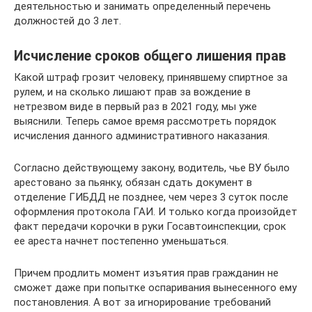
деятельностью и занимать определенный перечень
должностей до 3 лет.
Исчисление сроков общего лишения прав
Какой штраф грозит человеку, принявшему спиртное за
рулем, и на сколько лишают прав за вождение в
нетрезвом виде в первый раз в 2021 году, мы уже
выяснили. Теперь самое время рассмотреть порядок
исчисления данного административного наказания.
Согласно действующему закону, водитель, чье ВУ было
арестовано за пьянку, обязан сдать документ в
отделение ГИБДД не позднее, чем через 3 суток после
оформления протокола ГАИ. И только когда произойдет
факт передачи корочки в руки Госавтоинспекции, срок
ее ареста начнет постепенно уменьшаться.
Причем продлить момент изъятия прав гражданин не
сможет даже при попытке оспаривания вынесенного ему
постановления. А вот за игнорирование требований