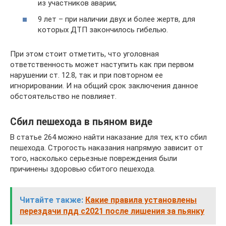
из участников аварии;
9 лет – при наличии двух и более жертв, для
которых ДТП закончилось гибелью.
При этом стоит отметить, что уголовная
ответственность может наступить как при первом
нарушении ст. 12.8, так и при повторном ее
игнорировании. И на общий срок заключения данное
обстоятельство не повлияет.
Сбил пешехода в пьяном виде
В статье 264 можно найти наказание для тех, кто сбил
пешехода. Строгость наказания напрямую зависит от
того, насколько серьезные повреждения были
причинены здоровью сбитого пешехода.
Читайте также:
Какие правила установлены
перездачи пдд с2021 после лишения за пьянку