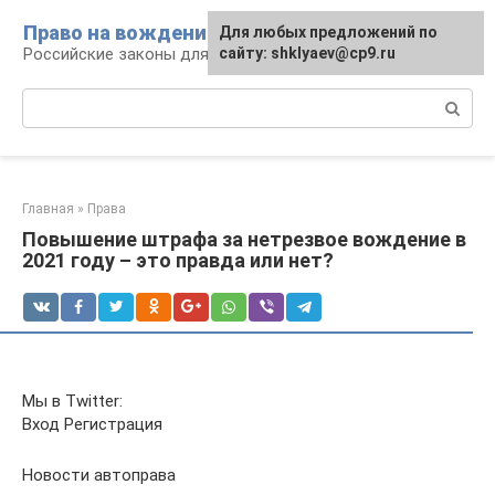
Перейти
Право на вождение
Для любых предложений по
к
Российские законы для автомобилистов
сайту: shklyaev@cp9.ru
контенту
Поиск:
Главная
»
Права
Повышение штрафа за нетрезвое вождение в
2021 году – это правда или нет?
Мы в Twitter:
Вход Регистрация
Новости автоправа