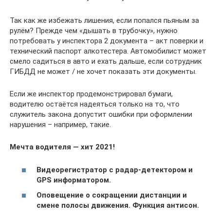
Так как же избежать лишения, если попался пьяным за
рулём? Прежде чем «дышать в трубочку», нужно
потребовать у инспектора 2 документа – акт поверки и
технический паспорт алкотестера. Автомобилист может
смело садиться в авто и ехать дальше, если сотрудник
ГИБДД не может / не хочет показать эти документы.
Если же инспектор продемонстрировал бумаги,
водителю остаётся надеяться только на то, что
служитель закона допустит ошибки при оформлении
нарушения – например, такие.
Мечта водителя — хит 2021!
Видеорегистратор с радар-детектором и
GPS информатором.
Оповещение о сокращении дистанции и
смене полосы движения. Функция антисон.