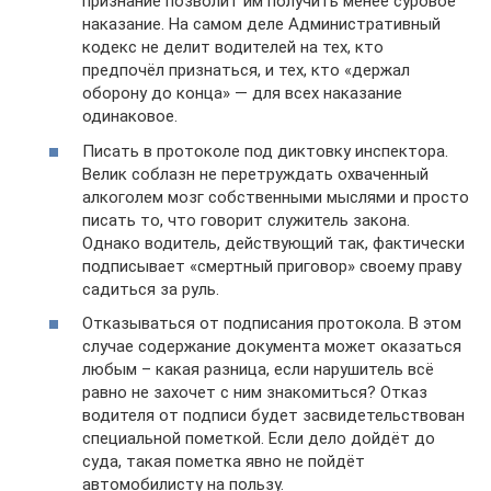
признание позволит им получить менее суровое
наказание. На самом деле Административный
кодекс не делит водителей на тех, кто
предпочёл признаться, и тех, кто «держал
оборону до конца» — для всех наказание
одинаковое.
Писать в протоколе под диктовку инспектора.
Велик соблазн не перетруждать охваченный
алкоголем мозг собственными мыслями и просто
писать то, что говорит служитель закона.
Однако водитель, действующий так, фактически
подписывает «смертный приговор» своему праву
садиться за руль.
Отказываться от подписания протокола. В этом
случае содержание документа может оказаться
любым – какая разница, если нарушитель всё
равно не захочет с ним знакомиться? Отказ
водителя от подписи будет засвидетельствован
специальной пометкой. Если дело дойдёт до
суда, такая пометка явно не пойдёт
автомобилисту на пользу.