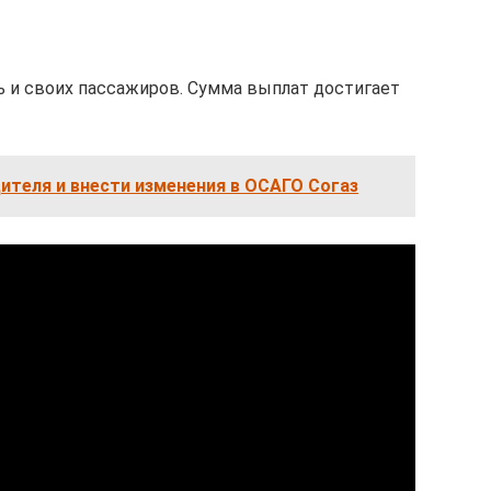
 и своих пассажиров. Сумма выплат достигает
ителя и внести изменения в ОСАГО Согаз