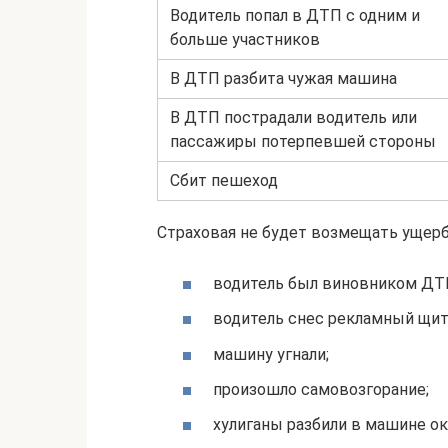
Водитель попал в ДТП с одним и
больше участников
В ДТП разбита чужая машина
В ДТП пострадали водитель или
пассажиры потерпевшей стороны
Сбит пешеход
Страховая не будет возмещать ущерб,
водитель был виновником ДТП
водитель снес рекламный щит 
машину угнали;
произошло самовозгорание;
хулиганы разбили в машине ок