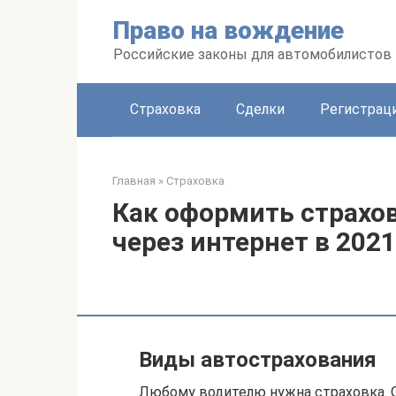
Перейти
Право на вождение
к
контенту
Российские законы для автомобилистов
Страховка
Сделки
Регистраци
Главная
»
Страховка
Как оформить страхо
через интернет в 2021
Виды автострахования
Любому водителю нужна страховка. О