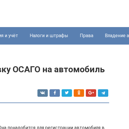
я и учёт
Налоги и штрафы
Права
Владение 
вку ОСАГО на автомобиль
на понадобится для регистрации автомобиля в