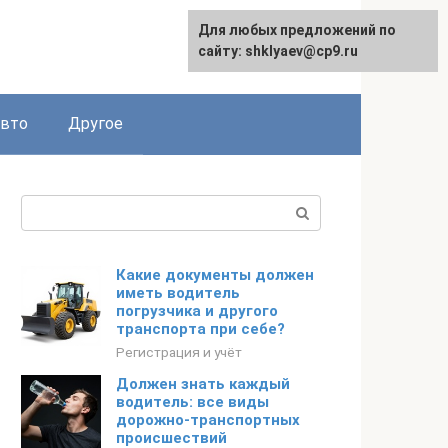
Для любых предложений по
сайту: shklyaev@cp9.ru
авто
Другое
Поиск:
Какие документы должен
иметь водитель
погрузчика и другого
транспорта при себе?
Регистрация и учёт
Должен знать каждый
водитель: все виды
дорожно-транспортных
происшествий