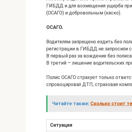
ГИБДД и для возмещения ущерба при
(ОСАГО) и добровольным (каско).
ОСАГО.
Водителям запрещено ездить без поли
регистрации в ГИБДД не запросили ст
В первый раз за вождение без полиса
В третий — лишение водительских пр
Полис ОСАГО страхует только ответст
спровоцировал ДТП, страховая комп
Читайте также:
Сколько стоит те
Ситуация