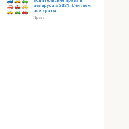
водительские права в
Беларуси в 2021. Считаем
все траты
Права