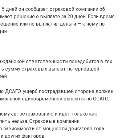
е 5 дней он сообщает страховой компании об
мает решение о выплате за 20 дней. Если время
ешение или не выплатил деньги — к нему по
ии.
ажданской ответственности понадобится в тех
чить сумму страховых выплат потерпевшей
лей.
по ДСАГО, ущерб пострадавшей стороне должен
симальной единовременной выплаты по ОСАГО.
ому автострахованию и идет только как
упить нельзя. Страховые компании
в зависимости от мощности двигателя, года
и других факторов.