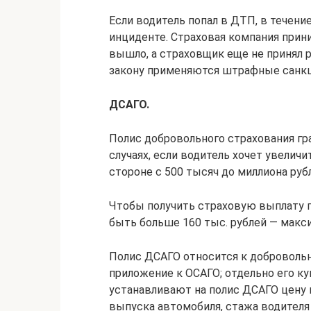
Если водитель попал в ДТП, в течени
инциденте. Страховая компания прини
вышло, а страховщик еще не принял р
закону применяются штрафные санкц
ДСАГО.
Полис добровольного страхования гр
случаях, если водитель хочет увели
стороне с 500 тысяч до миллиона руб
Чтобы получить страховую выплату 
быть больше 160 тыс. рублей — мак
Полис ДСАГО относится к добровольн
приложение к ОСАГО; отдельно его к
устанавливают на полис ДСАГО цену 
выпуска автомобиля, стажа водителя 