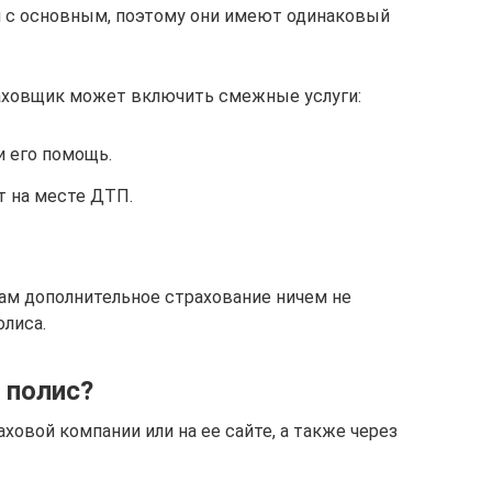
н с основным, поэтому они имеют одинаковый
раховщик может включить смежные услуги:
и его помощь.
т на месте ДТП.
ам дополнительное страхование ничем не
олиса.
 полис?
овой компании или на ее сайте, а также через