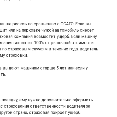
больше рисков по сравнению с ОСАГО. Если вы
щит или на парковке чужой автомобиль снесет
раховая компания возместит ущерб. Если машину
компания выплатит 100% от рыночной стоимости
 по страховым случаям в течение года, водитель
му страховки.
не выдают машинам старше 5 лет или если у
ть.
ю поездку, ему нужно дополнительно оформить
ис страхования ответственности водителя за
другой стране, страховая покроет ущерб.