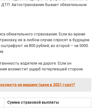
 ДТП. Автострахование бывает обязательным
са обязательного страхования. Если во время
раховку, ее в любом случае спросят в будущем.
 оштрафуют на 800 рублей, во второй — на 5000.
ав.
венность водителя на дороге. Если он
ания возместит ущерб потерпевшей стороне.
хосмотр на машину (цена в 2021 году)?
Сумма страховой выплаты