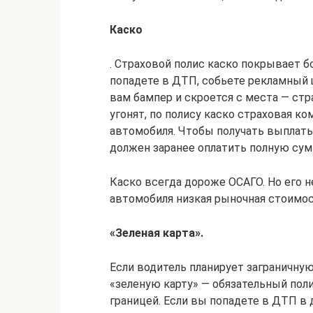
Каско
. Страховой полис каско покрывает 
попадете в ДТП, собьете рекламный 
вам бампер и скроется с места — ст
угонят, по полису каско страховая 
автомобиля. Чтобы получать выплаты
должен заранее оплатить полную сум
Каско всегда дороже ОСАГО. Но его 
автомобиля низкая рыночная стоимос
«Зеленая карта».
Если водитель планирует заграничну
«зеленую карту» — обязательный пол
границей. Если вы попадете в ДТП в 