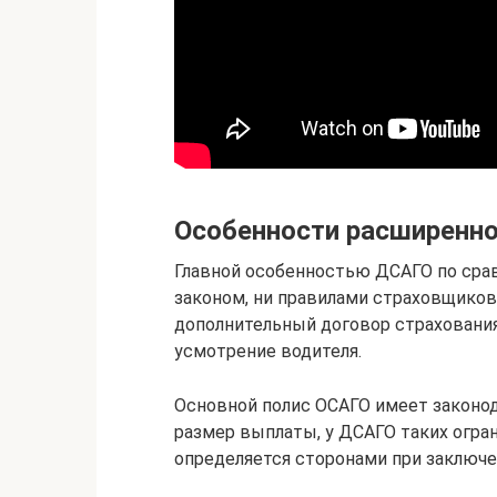
Особенности расширенно
Главной особенностью ДСАГО по сра
законом, ни правилами страховщиков
дополнительный договор страхования
усмотрение водителя.
Основной полис ОСАГО имеет законо
размер выплаты, у ДСАГО таких огра
определяется сторонами при заключе