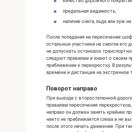
качество дорожного покрытия (
предельная видимость;
наличие снега, льда или луж н
После попадания на пересечение шоф
остальные участники не смогли его 
не допускать остановок транспортно
следуют правилам и знают о своем п
приближении к перекрестку. В резул
времени и дистанции на экстренное 
Поворот направо
При выезде с второстепенной дороги
правилам пересечения перекрестков,
направо он должен занять крайнее пр
никто не приближается слева и не вы
после этого начать движение. При т