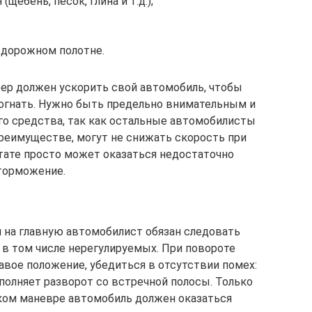
щебень, песок, глина и т.д.);
а дорожном полотне.
ер должен ускорить свой автомобиль, чтобы
догнать. Нужно быть предельно внимательным и
го средства, так как остальные автомобилисты
реимуществе, могут не снижать скорость при
ьтате просто может оказаться недостаточно
торможение.
 на главную автомобилист обязан следовать
 в том числе нерегулируемых. При повороте
авое положение, убедиться в отсутствии помех:
полняет разворот со встречной полосы. Только
аком маневре автомобиль должен оказаться