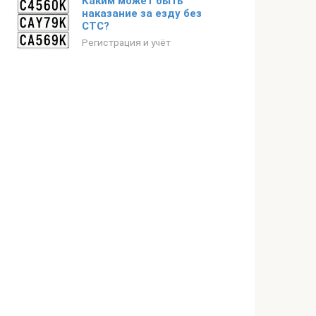
Каким может быть
наказание за езду без
СТС?
Регистрация и учёт