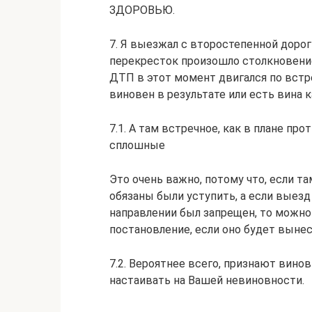
ЗДОРОВЬЮ.
7. Я выезжал с второстепенной дороги
перекресток произошло столкновени
ДТП в этот момент двигался по встр
виновен в результате или есть вина
7.1. А там встречное, как в плане пр
сплошные
Это очень важно, потому что, если та
обязаны были уступить, а если выез
направлении был запрещен, то можно
постановление, если оно будет выне
7.2. Вероятнее всего, признают вино
настаивать на Вашей невиновности.