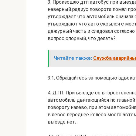
3. Произошло дтп автобус при выезд
неверный радиус поворота помял про
утверждает что автомобиль сначала 
утверждают что авто скрылся с места
дежурный часть и следовал согласно
вопрос спорный, что делать?
Читайте также:
Служба аварийны
3.1. Обращайтесь за помощью адвокат
4. ДТП. При выезде со второстепенно
автомобиль двигающийся по главной 
повороту налево, при этом автомобил
в левое переднее колесо моего автом
выезде нет.