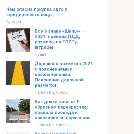
Чем опасна покупка авто у
юридического лица
Сделки
Все о знаке «Шипы» —
2021: правила ПДД,
размеры по ГОСТу,
штрафы
Права
Дорожная разметка 2021
с пояснениями и
обозначениями.
Пояснение дорожной
разметки
Налоги и штрафы
Как двигаться на Т-
образном перекрестке:
правила проезда и
наказание за нарушение
Налоги и штрафы