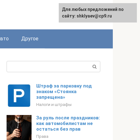
Для любых предложений по
сайту: shklyaev@cp9.ru
авто
Другое
Поиск:
Штраф за парковку под
знаком «Стоянка
запрещена»
Налоги и штрафы
За руль после праздников:
как автомобилистам не
остаться без прав
Права