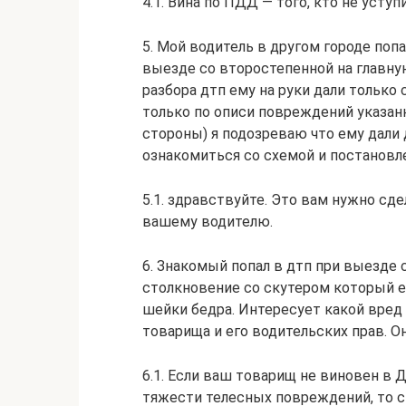
4.1. Вина по ПДД — того, кто не уступ
5. Мой водитель в другом городе попа
выезде со второстепенной на главную
разбора дтп ему на руки дали только 
только по описи повреждений указанн
стороны) я подозреваю что ему дали д
ознакомиться со схемой и постанов
5.1. здравствуйте. Это вам нужно с
вашему водителю.
6. Знакомый попал в дтп при выезде 
столкновение со скутером который е
шейки бедра. Интересует какой вред
товарища и его водительских прав. О
6.1. Если ваш товарищ не виновен в 
тяжести телесных повреждений, то 