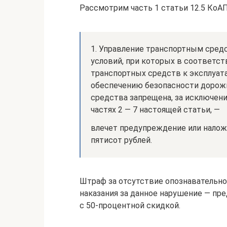
Рассмотрим часть 1 статьи 12.5 КоАП
1. Управление транспортным сред
условий, при которых в соответс
транспортных средств к эксплуат
обеспечению безопасности дорожн
средства запрещена, за исключени
частях 2 — 7 настоящей статьи, —
влечет предупреждение или нало
пятисот рублей.
Штраф за отсутствие опознавательно
наказания за данное нарушение — п
с 50-процентной скидкой.