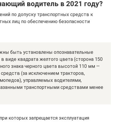
нающий водитель в 2021 году?
ений по допуску транспортных средств к
тных лиц по обеспечению безопасности
лжны быть установлены опознавательные
 в виде квадрата желтого цвета (сторона 150
ного знака черного цвета высотой 110 мм —
 средств (за исключением тракторов,
мопедов), управляемых водителями,
казанными транспортными средствами менее
 при которых запрещается эксплуатация