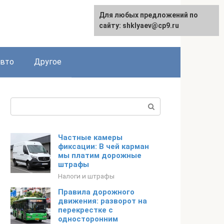
Для любых предложений по
сайту: shklyaev@cp9.ru
авто
Другое
Поиск:
Частные камеры
фиксации: В чей карман
мы платим дорожные
штрафы
Налоги и штрафы
Правила дорожного
движения: разворот на
перекрестке с
односторонним