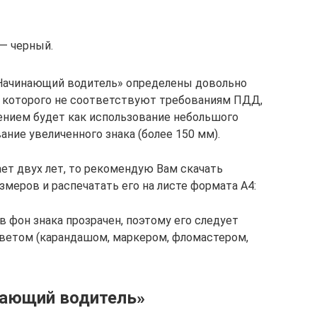
— черный.
«Начинающий водитель» определены довольно
ы которого не соответствуют требованиям ПДД,
ением будет как использование небольшого
вание увеличенного знака (более 150 мм).
т двух лет, то рекомендую Вам скачать
меров и распечатать его на листе формата А4:
в фон знака прозрачен, поэтому его следует
ветом (карандашом, маркером, фломастером,
нающий водитель»