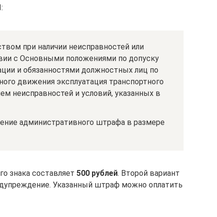
:
ством при наличии неисправностей или
твии с Основными положениями по допуску
ации и обязанностями должностных лиц по
ого движения эксплуатация транспортного
ем неисправностей и условий, указанных в
жение административного штрафа в размере
го знака составляет
500 рублей
. Второй вариант
редупреждение. Указанный штраф можно оплатить