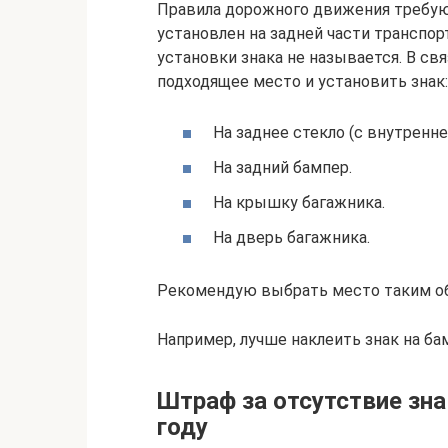
Правила дорожного движения требую
установлен на задней части транспо
установки знака не называется. В с
подходящее место и установить знак:
На заднее стекло (с внутренне
На задний бампер.
На крышку багажника.
На дверь багажника.
Рекомендую выбрать место таким обр
Например, лучше наклеить знак на бам
Штраф за отсутствие зн
году