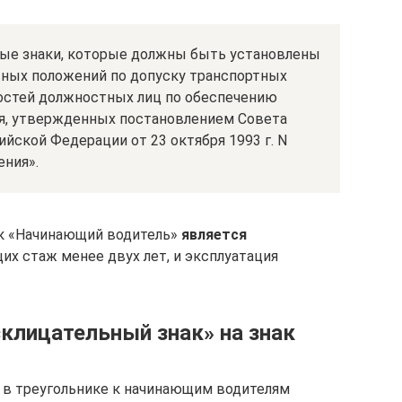
ые знаки, которые должны быть установлены
вных положений по допуску транспортных
ностей должностных лиц по обеспечению
я, утвержденных постановлением Совета
йской Федерации от 23 октября 1993 г. N
ения».
ак «Начинающий водитель»
является
их стаж менее двух лет, и эксплуатация
клицательный знак» на знак
 в треугольнике к начинающим водителям