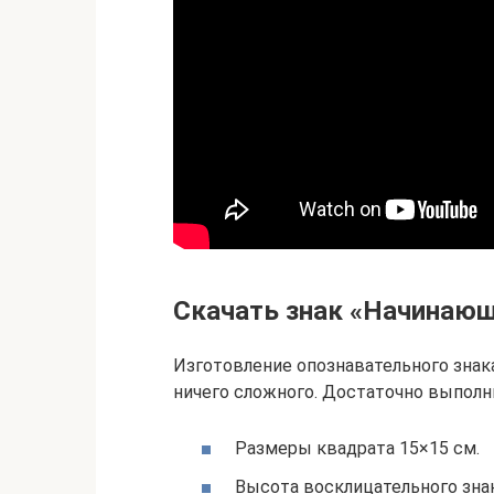
Скачать знак «Начинающ
Изготовление опознавательного знак
ничего сложного. Достаточно выполн
Размеры квадрата 15×15 см.
Высота восклицательного знак