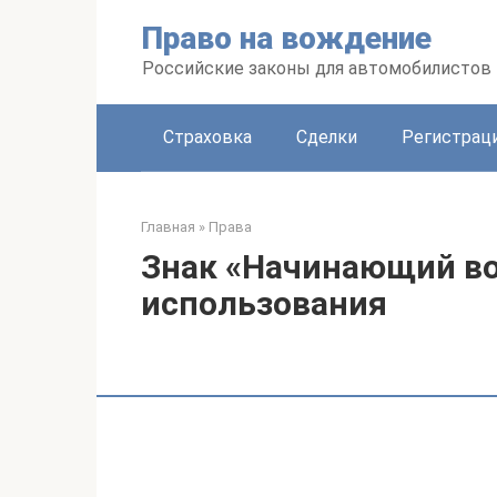
Перейти
Право на вождение
к
контенту
Российские законы для автомобилистов
Страховка
Сделки
Регистраци
Главная
»
Права
Знак «Начинающий во
использования