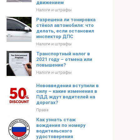
движением
Налоги и штрафы
Разрешена ли тонировка
стёкол автомобиля: что
делать, если остановил
инспектор ДПС
Налоги и штрафы
Транспортный налог в
2021 году – отмена или
повышение?
Налоги и штрафы
Нововведения вступили в
силу – какие изменения в
ПДД ждут водителей на
дорогах?
Права
Как узнать стаж
вождения по номеру
водительского
удостоверения