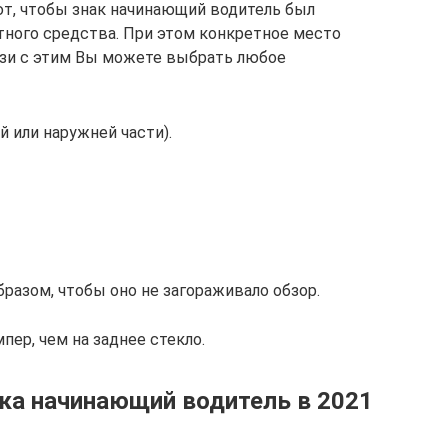
т, чтобы знак начинающий водитель был
ртного средства. При этом конкретное место
вязи с этим Вы можете выбрать любое
й или наружней части).
азом, чтобы оно не загораживало обзор.
пер, чем на заднее стекло.
ака начинающий водитель в 2021