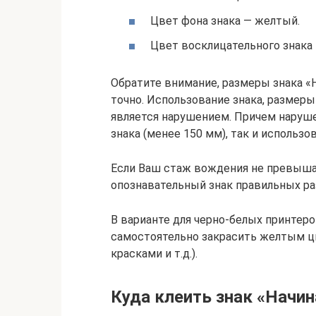
Цвет фона знака — желтый.
Цвет восклицательного знака 
Обратите внимание, размеры знака 
точно. Использование знака, размер
является нарушением. Причем наруш
знака (менее 150 мм), так и использо
Если Ваш стаж вождения не превышае
опознавательный знак правильных раз
В варианте для черно-белых принтеро
самостоятельно закрасить желтым ц
красками и т.д.).
Куда клеить знак «Начи