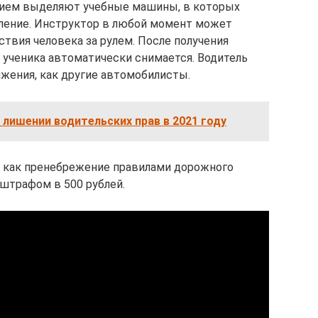
нием выделяют учебные машины, в которых
ление. Инструктор в любой момент может
твия человека за рулем. После получения
 ученика автоматически снимается. Водитель
жения, как другие автомобилисты.
 лишении водительских прав в 2021 году
я как пренебрежение правилами дорожного
штрафом в 500 рублей.