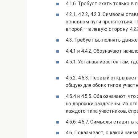
4.1.6. Требует ехать только в
4.2.1, 4.2.2, 4.2.3. Символы с
основном пути препятствия. 
второй – в левую сторону. 4.2
4.3. Требует выполнять движе
4.4.1 и 4.4.2. Обозначают нач
4.5.1. Устанавливается там, г
4.5.2, 4.5.3. Первый открыва
общую для обоих типов участн
4.5.4 и 4.5.5. Оба означают, ч
но дорожки разделены. Их отли
каждого типа участников, спра
4.5.6, 4.5.7. Символы ставят 
4.6. Показывает, с какой наи