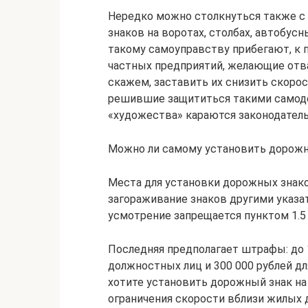
Нередко можно столкнуться также с
знаков на воротах, столбах, автобусн
такому самоуправству прибегают, к 
частных предприятий, желающие отва
скажем, заставить их снизить скорос
решившие защититься такими самоде
«художества» караются законодател
Можно ли самому установить дорож
Места для установки дорожных знак
загораживание знаков другими указа
усмотрение запрещается пунктом 1.5
Последняя предполагает штрафы: до 1
должностных лиц и 300 000 рублей д
хотите установить дорожный знак на 
ограничения скорости вблизи жилых 