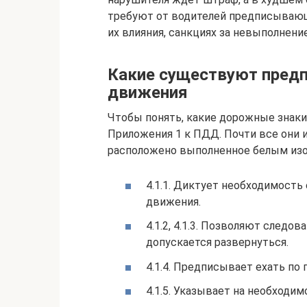
требуют от водителей предписывающи
их влияния, санкциях за невыполнени
Какие существуют пред
движения
Чтобы понять, какие дорожные знаки
Приложения 1 к ПДД. Почти все они 
расположено выполненное белым изо
4.1.1. Диктует необходимость
движения.
4.1.2, 4.1.3. Позволяют следо
допускается развернуться.
4.1.4. Предписывает ехать по 
4.1.5. Указывает на необходи