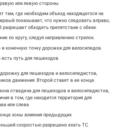
 правую или левую стороны.
тавят там, где необходим объезд находящегося на
Первый показывает, что нужно следовать вправо,
.3 разрешает обходить препятствие с обеих.
ние по кругу, следуя направлению стрелок.
ало и конечную точку дорожки для велосипедов.
де есть путь для пешеходов.
ет дорожку для пешеходов и велосипедистов,
иков движения. Второй ставят в ее конце.
то зона отведена для пешеходов и велосипедистов,
чия в том, где находится территория для
ва или слева.
в конце зоны влияния предыдущих.
меньшей скоростью разрешено ехать ТС.