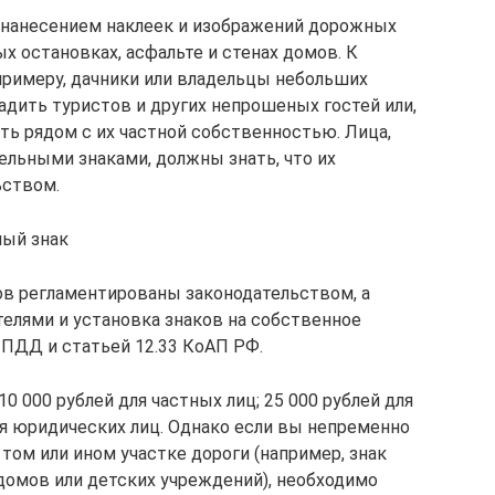
 нанесением наклеек и изображений дорожных
ых остановках, асфальте и стенах домов. К
примеру, дачники или владельцы небольших
дить туристов и других непрошеных гостей или,
ть рядом с их частной собственностью. Лица,
льными знаками, должны знать, что их
ьством.
ный знак
ов регламентированы законодательством, а
телями и установка знаков на собственное
 ПДД и статьей 12.33 КоАП РФ.
0 000 рублей для частных лиц; 25 000 рублей для
ля юридических лиц. Однако если вы непременно
том или ином участке дороги (например, знак
домов или детских учреждений), необходимо