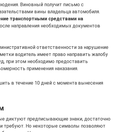
юдения. Виновный получит письмо с
азательствами вины владельца автомобиля.
ение транспортными средствами на
осле направления необходимых документов
министративной ответственности за нарушение
метки водитель имеет право направить жалобу
д, при этом необходимо предоставить
омерность применения наказания.
ить в течение 10 дней с момента вынесения
им
ые диктуют предписывающие знаки, достаточно
они требуют. Но некоторые символы позволяют