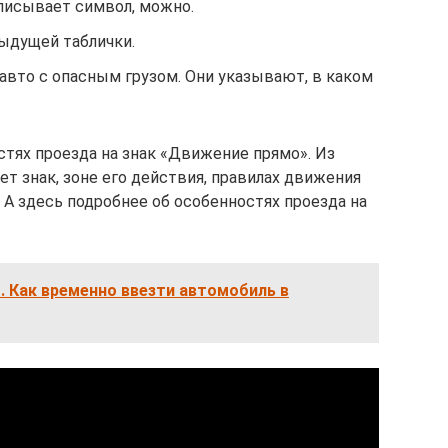
писывает символ, можно.
дыдущей таблички.
я авто с опасным грузом. Они указывают, в каком
тях проезда на знак «Движение прямо». Из
ет знак, зоне его действия, правилах движения
. А здесь подробнее об особенностях проезда на
. Как временно ввезти автомобиль в