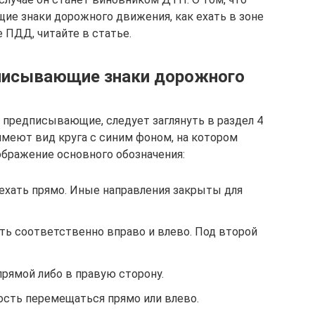
е знаки дорожного движения, как ехать в зоне
е ПДД, читайте в статье.
писывающие знаки дорожного
 предписывающие, следует заглянуть в раздел 4
имеют вид круга с синим фоном, на котором
бражение основного обозначения:
 ехать прямо. Иные направления закрыты для
вать соответственно вправо и влево. Под второй
прямой либо в правую сторону.
мость перемещаться прямо или влево.