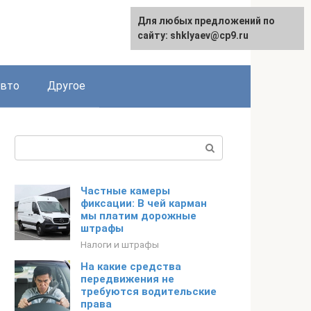
Для любых предложений по
сайту: shklyaev@cp9.ru
авто
Другое
Поиск:
Частные камеры
фиксации: В чей карман
мы платим дорожные
штрафы
Налоги и штрафы
На какие средства
передвижения не
требуются водительские
права