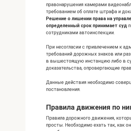
правонарушения камерами видеонабл
требованием об оплате штрафа и док
Решение о лишении права на управл
определенный срок принимает суд
п
сотрудниками автоинспекции.
При несогласии с привлечением к ад
требований дорожных знаков или раз
в вышестоящую инстанцию либо в су
доказательства, опровергающие прав
Данные действия необходимо соверш
постановления.
Правила движения по н
Правила дорожного движения, котор
просты. Необходимо ехать так, как 