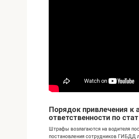
Порядок привлечения к 
ответственности по ста
Штрафы возлагаются на водителя по
постановления сотрудников ГИБДД л