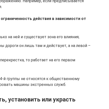
зображению. Например, если предписывается
.
 ограниченность действия в зависимости от
лько на ней и существует зона его влияния;
ы дороги он лишь там и действует, а на левой –
 перекрестка, то работает на его первом
4-й группы не относятся к общественному
орировать машины экстренных служб.
ть, установить или украсть