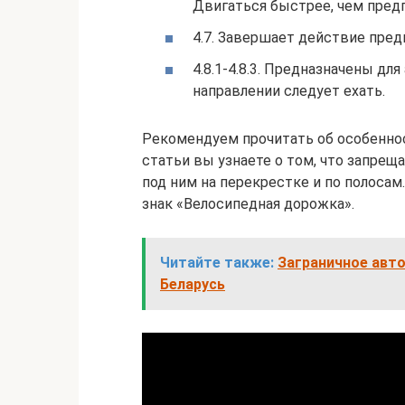
Двигаться быстрее, чем пред
4.7. Завершает действие пре
4.8.1-4.8.3. Предназначены дл
направлении следует ехать.
Рекомендуем прочитать об особеннос
статьи вы узнаете о том, что запреща
под ним на перекрестке и по полосам
знак «Велосипедная дорожка».
Читайте также:
Заграничное авто
Беларусь