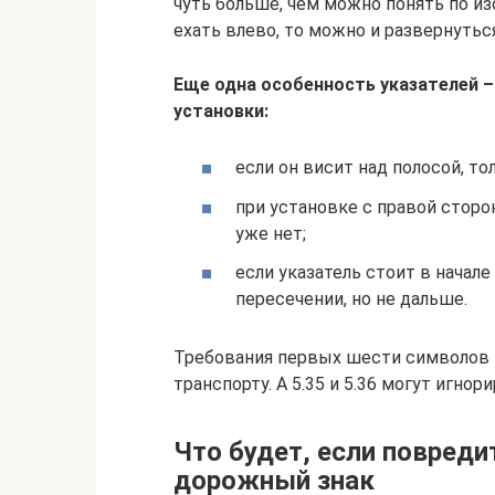
чуть больше, чем можно понять по и
ехать влево, то можно и развернуться
Еще одна особенность указателей –
установки:
если он висит над полосой, то
при установке с правой сторон
уже нет;
если указатель стоит в начале
пересечении, но не дальше.
Требования первых шести символов 
транспорту. А 5.35 и 5.36 могут игн
Что будет, если повреди
дорожный знак