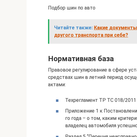
Подбор шин по авто
Читайте также:
Какие документы
другого транспорта при себе?
Нормативная база
Правовое регулирование в сфере уст
средствах шин в летний период осу
актами:
Техрегламент ТР ТС 018/2011 
Приложение 1 к Постановлени
го года – о том, каким крит
владелец автомобиля успешно
Раздел 5 “Перечня неисправно