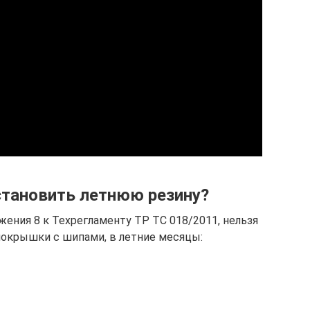
становить летнюю резину?
ложения 8 к Техрегламенту ТР ТС 018/2011, нельзя
 покрышки с шипами, в летние месяцы: