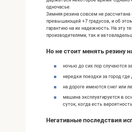
одночасье.
Зимняя резина совсем не рассчитана 
превышающей +7 градусов, и об этом
гарантию на их надежность. На эту т
производителями, так и автовладель
Но не стоит менять резину н
ночью до сих пор случаются з
нередки поездки за город где
на дороге имеются снег или ле
машина эксплуатируется в осн
суток, когда есть вероятност
Негативные последствия ис