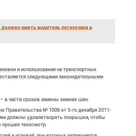
 должен иметь водитель погрузчика и
ановки и использования на транспортных
ществляется следующими законодательными
– в части сроков замены зимних шин.
ю Правительства № 1008 от 5-го декабря 2011-
ериям должны удовлетворять покрышки, чтобы
 прошел техосмотр.
стей и условий, при которых запрещается