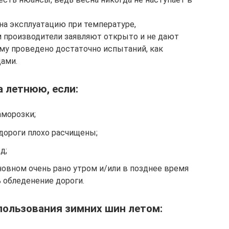
на эксплуатацию при температуре,
 производители заявляют открыто и не дают
ему проведено достаточно испытаний, как
цами.
а летнюю, если:
аморозки;
 дороги плохо расчищены;
д;
овном очень рано утром и/или в позднее время
ь обледенение дороги.
пользования зимних шин летом: