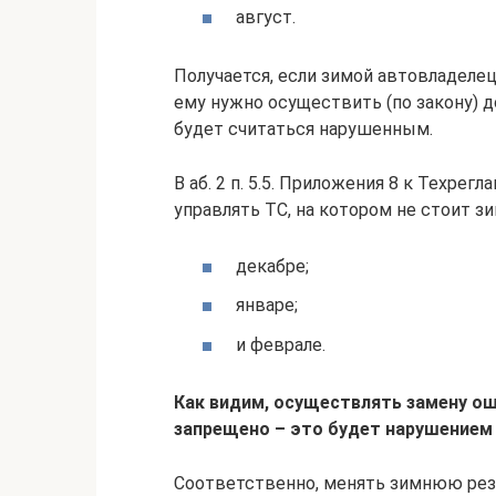
август.
Получается, если зимой автовладеле
ему нужно осуществить (по закону) до
будет считаться нарушенным.
В аб. 2 п. 5.5. Приложения 8 к Техрег
управлять ТС, на котором не стоит зи
декабре;
январе;
и феврале.
Как видим, осуществлять замену ош
запрещено – это будет нарушением 
Соответственно, менять зимнюю рез