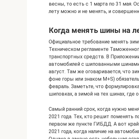
весны, то есть с 1 марта по 31 мая.
лету можно и не менять, и совершенн
Когда менять шины на л
Официальное требование менять зим
Техническом регламенте Таможенног
транспортных средств. В Приложении 
автомобилей с шипованными шинами 
август. Там же оговаривается, что з
фоне горы или знаком M+S) обязатель
февраль. Заметьте, что формулировка
шиповках, а зимой на тех шинах, где
Самый ранний срок, когда нужно меня
2021 года. Тех, кто решит поменять 
первом же пункте ГИБДД. А вот крайн
2021 года, когда наличие на автомо
Однако в законе есть небольшая ого