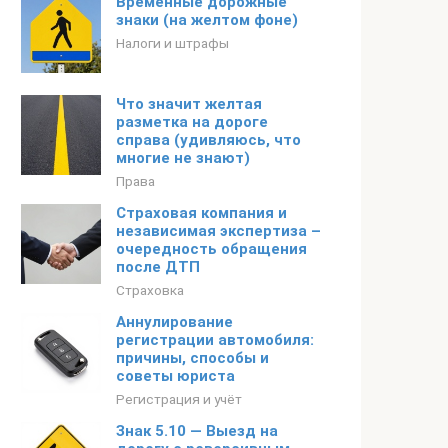
Временные дорожные
знаки (на желтом фоне)
Налоги и штрафы
Что значит желтая
разметка на дороге
справа (удивляюсь, что
многие не знают)
Права
Страховая компания и
независимая экспертиза –
очередность обращения
после ДТП
Страховка
Аннулирование
регистрации автомобиля:
причины, способы и
советы юриста
Регистрация и учёт
Знак 5.10 — Выезд на