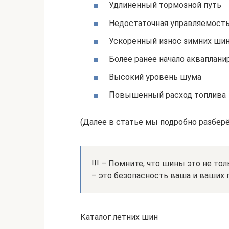
Удлиненный тормозной путь
Недостаточная управляемост
Ускоренный износ зимних ши
Более ранее начало акваплани
Высокий уровень шума
Повышенный расход топлива
(Далее в статье мы подробно разбер
!!! – Помните, что шины это не то
– это безопасность ваша и ваших 
Каталог летних шин