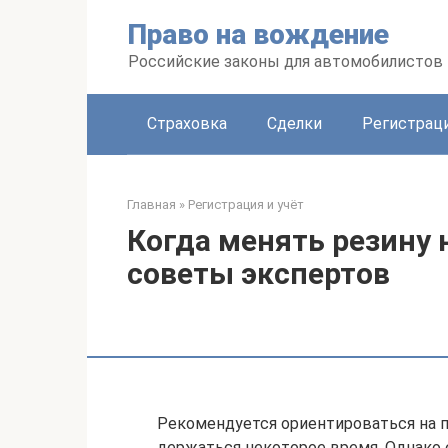
Перейти
Право на вождение
к
контенту
Российские законы для автомобилистов
Страховка
Сделки
Регистраци
Главная
»
Регистрация и учёт
Когда менять резину 
советы экспертов
Рекомендуется ориентироваться на п
держаться некоторое время. Однако 