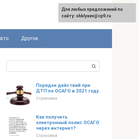
Для любых предложений по
сайту: shklyaev@cp9.ru
авто
Другое
Поиск:
Порядок действий при
ДТП по ОСАГО в 2021 году
Страховка
Как получить
электронный полис ОСАГО
через интернет?
Страховка