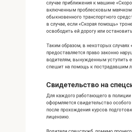
случае приближения к машине «Скорой
включенным проблесковым маячком и
обыкновенного транспортного средст
в случае, если «Скорая помощь» трон
освободить ей дорогу или остановить
Таким образом, в некоторых случаях
предоставляется право законно нару
водителям, вынужденным уступить ей
спешит на помощь к пострадавшим 
Свидетельство на спецс
Для каждого работающего в полиции 
оформляется свидетельство особого 
после прохождения курсов подготов
лицензию.
Водители спецслужб, помимо прочег