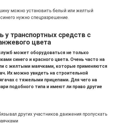
ашину можно установить белый или желтый
и синего нужно спецразрешение.
ь у транспортных средств с
анжевого цвета
служб может оборудоваться не только
ми синего и красного цвета. Очень часто на
ли с желтыми маячками, которые применяются
ач. Их можно увидеть на строительной
тягачах с тяжелыми прицепами. Для чего на
ри подобного типа и имеют ли право другие
обязывал других участников движения пропускать
маячками