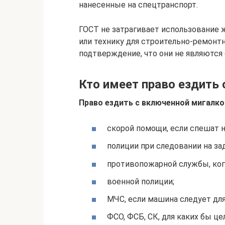
нанесенные на спецтранспорт.
ГОСТ не затрагивает использование 
или технику для строительно-ремонт
подтверждение, что они не являются
Кто имеет право ездить 
Право ездить с включенной мигалк
скорой помощи, если спешат н
полиции при следовании на за
противопожарной службы, ког
военной полиции;
МЧС, если машина следует для
ФСО, ФСБ, СК, для каких бы це