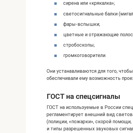
сирена или «крякалка»;
светосигнальные балки (мигал
фары-вспышки;
цветные и отражающие полос
стробоскопы;
громкоговорители.
Они устанавливаются для того, чтоб
обеспечивали ему возможность прое
ГОСТ на спецсигналы
ГОСТ на используемые в России спец
регламентирует внешний вид светов
(полиции, «пожарки», скорой помощи,
и типы разрешенных звуковых сигнал