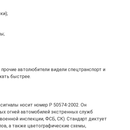
ки);
ы;
ы прочие автолюбители видели спецтранспорт и
хать быстрее.
сигналы носит номер Р 50574-2002. Он
ых огней автомобилей экстренных служб
 военной инспекции, ФСБ, СК). Стандарт диктует
ов, а также цветографические схемы,