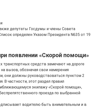
ми
также депутаты Госдумы и члены Совета
Список определен Указом Президента N635 от 19
при появлении «Скорой помощи»
ых транспортных средств замечают на дороге
 на вызов, обозначая свои намерения
, они должны руководствоваться пунктом 2
. В частности, этот раздел правил
риближающемуся экипажу «Скорой помощи»,
беспрепятственного проезда по выбранной
предписывает водителю быть внимательным и в