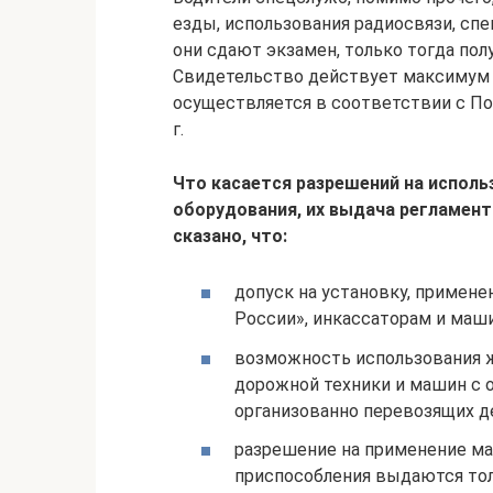
езды, использования радиосвязи, спе
они сдают экзамен, только тогда пол
Свидетельство действует максимум 5 
осуществляется в соответствии с П
г.
Что касается разрешений на исполь
оборудования, их выдача регламент
сказано, что:
допуск на установку, примене
России», инкассаторам и маш
возможность использования 
дорожной техники и машин с 
организованно перевозящих д
разрешение на применение мая
приспособления выдаются то