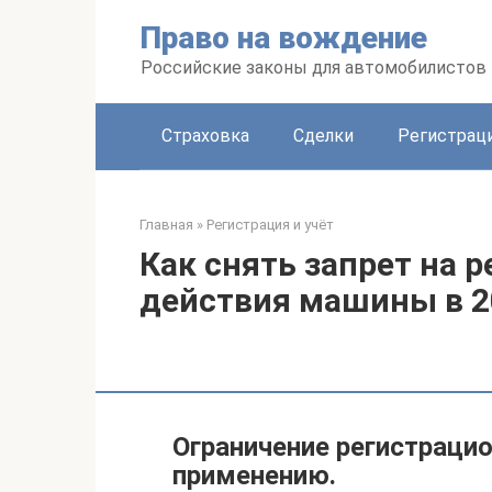
Перейти
Право на вождение
к
контенту
Российские законы для автомобилистов
Страховка
Сделки
Регистраци
Главная
»
Регистрация и учёт
Как снять запрет на 
действия машины в 2
Ограничение регистрацио
применению.