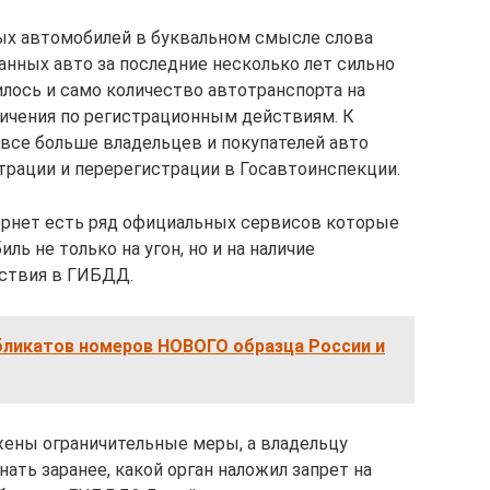
ых автомобилей в буквальном смысле слова
нных авто за последние несколько лет сильно
илось и само количество автотранспорта на
ичения по регистрационным действиям. К
все больше владельцев и покупателей авто
трации и перерегистрации в Госавтоинспекции.
тернет есть ряд официальных сервисов которые
ь не только на угон, но и на наличие
йствия в ГИБДД.
бликатов номеров НОВОГО образца России и
ожены ограничительные меры, а владельцу
ать заранее, какой орган наложил запрет на