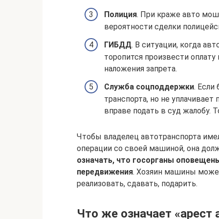
Полиция
. При краже авто мош
вероятности сделки полицейск
ГИБДД
. В ситуации, когда ав
торопится произвести оплату 
наложения запрета.
Служба соцподдержки
. Если
транспорта, но не уплачивае
вправе подать в суд жалобу. 
Чтобы владелец автотранспорта имел
операции со своей машиной, она дол
означать, что госорганы оповещены
передвижения
. Хозяин машины може
реализовать, сдавать, подарить.
Что же означает «арест