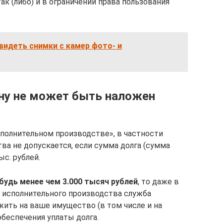
к (либо) и в ограничении права пользования
увидеть снимки с камер фото- и
ину не может быть наложен
сполнительном производстве», в частности
тва не допускается, если сумма долга (сумма
ыс. рублей.
будь менее чем 3.000 тысяч рублей
, то даже в
 исполнительного производства служба
ить на ваше имущество (в том числе и на
беспечения уплаты долга.