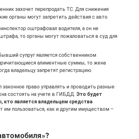
енник захочет перепродать ТС. Для снижения
ие органы могут запретить действия с авто.
тоинспектор оштрафовал водителя, а он не
штрафа, то органы могут пожаловаться в суд для
 бывший супруг является собственником
т причитающиеся алиментные суммы, то жена
Тогда владельцу запретят регистрацию.
 законное право управлять и проводить разные
жна состоять на учете в ГИБДД.
Это будет
, кто является владельцем средства
т им пользоваться, как и другим имуществом –
 автомобиля»?