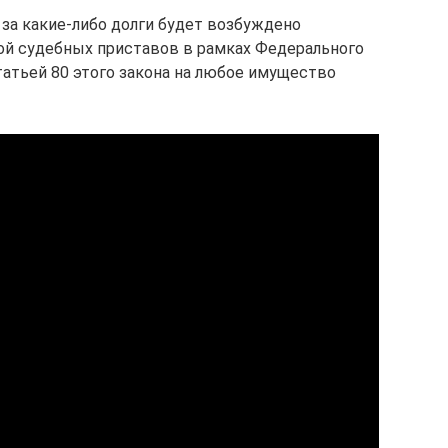
 за какие-либо долги будет возбуждено
ой судебных приставов в рамках Федерального
татьей 80 этого закона на любое имущество