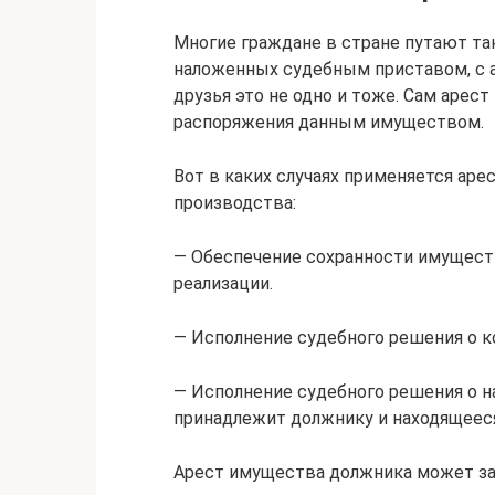
Многие граждане в стране путают та
наложенных судебным приставом, с а
друзья это не одно и тоже. Сам арес
распоряжения данным имуществом.
Вот в каких случаях применяется аре
производства:
— Обеспечение сохранности имущест
реализации.
— Исполнение судебного решения о 
— Исполнение судебного решения о н
принадлежит должнику и находящееся 
Арест имущества должника может зак