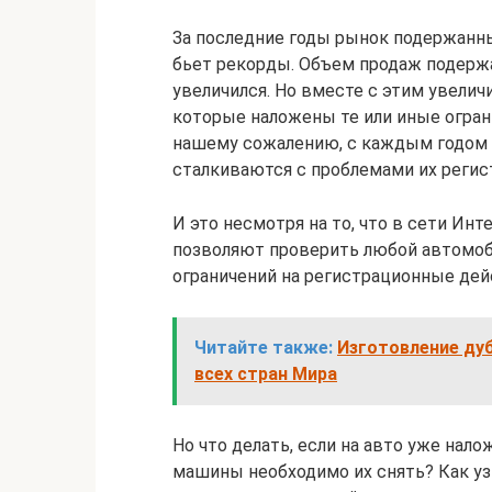
За последние годы рынок подержанн
бьет рекорды. Объем продаж подержа
увеличился. Но вместе с этим увелич
которые наложены те или иные огран
нашему сожалению, с каждым годом 
сталкиваются с проблемами их регис
И это несмотря на то, что в сети Ин
позволяют проверить любой автомобил
ограничений на регистрационные де
Читайте также:
Изготовление ду
всех стран Мира
Но что делать, если на авто уже нал
машины необходимо их снять? Как узн