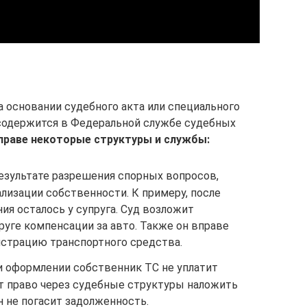
а основании судебного акта или специального
 содержится в Федеральной службе судебных
праве некоторые структуры и службы:
результате разрешения спорных вопросов,
ализации собственности. К примеру, после
я осталось у супруга. Суд возложит
руге компенсации за авто. Также он вправе
истрацию транспортного средства.
ри оформлении собственник ТС не уплатит
т право через судебные структуры наложить
н не погасит задолженность.