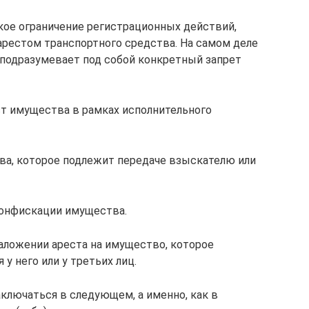
кое ограничение регистрационных действий,
рестом транспортного средства. На самом деле
т подразумевает под собой конкретный запрет
ст имущества в рамках исполнительного
ва, которое подлежит передаче взыскателю или
конфискации имущества.
аложении ареста на имущество, которое
у него или у третьих лиц.
лючаться в следующем, а именно, как в