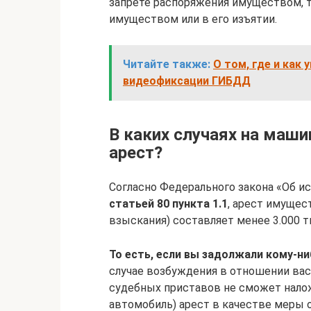
запрете распоряжения имуществом, та
имуществом или в его изъятии.
Читайте также:
О том, где и как 
видеофиксации ГИБДД
В каких случаях на маш
арест?
Согласно Федерального закона «Об и
статьей 80 пункта 1.1
, арест имущес
взыскания) составляет менее 3.000 т
То есть, если вы задолжали кому-ни
случае возбуждения в отношении вас
судебных приставов не сможет налож
автомобиль) арест в качестве меры о