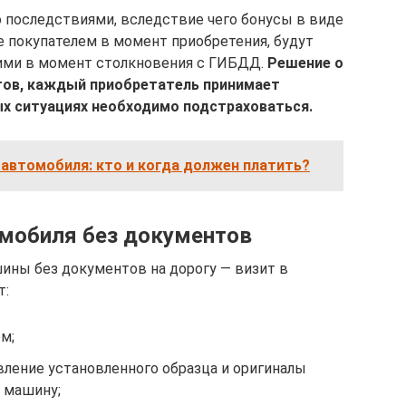
 последствиями, вследствие чего бонусы в виде
 покупателем в момент приобретения, будут
ими в момент столкновения с ГИБДД.
Решение о
ов, каждый приобретатель принимает
ых ситуациях необходимо подстраховаться.
 автомобиля: кто и когда должен платить?
омобиля без документов
ны без документов на дорогу — визит в
т:
м;
вление установленного образца и оригиналы
 машину;