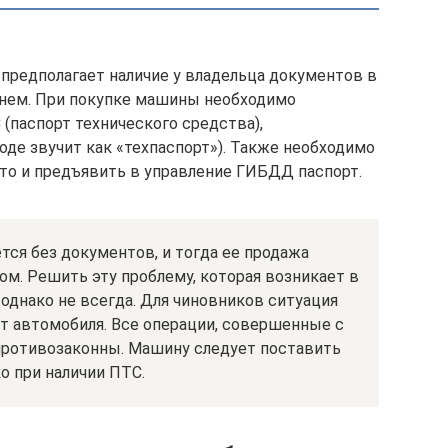
предполагает наличие у владельца документов в
нем. При покупке машины необходимо
(паспорт технического средства),
оде звучит как «техпаспорт»). Также необходимо
то и предъявить в управление ГИБДД паспорт.
тся без документов, и тогда ее продажа
м. Решить эту проблему, которая возникает в
 однако не всегда. Для чиновников ситуация
ет автомобиля. Все операции, совершенные с
противозаконны. Машину следует поставить
ко при наличии ПТС.