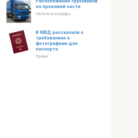
Расположение грузовиков
на проезжей части
Налоги и штрафы
В МВД рассказали о
требованиях к
фотографиям для
паспорта
Права