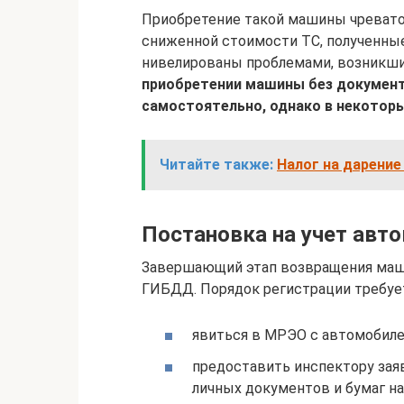
Приобретение такой машины чревато
сниженной стоимости ТС, полученные
нивелированы проблемами, возникш
приобретении машины без документ
самостоятельно, однако в некотор
Читайте также:
Налог на дарение
Постановка на учет авт
Завершающий этап возвращения маши
ГИБДД. Порядок регистрации требуе
явиться в МРЭО с автомобиле
предоставить инспектору зая
личных документов и бумаг на