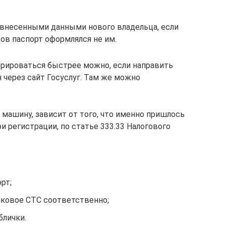
с внесенными данными нового владельца, если
ов паспорт оформлялся не им.
стрироваться быстрее можно, если направить
 через сайт Госуслуг. Там же можно
 машину, зависит от того, что именно пришлось
 регистрации, по статье 333.33 Налогового
рт;
иковое СТС соответственно;
блички.