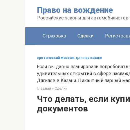
Перейти
Право на вождение
к
контенту
Российские законы для автомобилистов
Страховка
Сделки
Регистраци
эротический массаж для пар казань
Если вы давно планировали попробовать 
удивительных открытий в сфере наслажде
Дягилев в Казани. Пикантный парный мас
Главная
»
Сделки
Что делать, если куп
документов