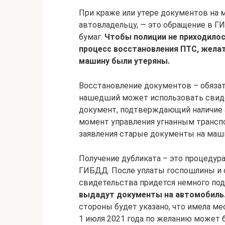
При краже или утере документов на 
автовладельцу, — это обращение в 
бумаг.
Чтобы полиции не приходилос
процесс восстановления ПТС, желат
машину были утеряны.
Восстановление документов – обязат
нашедший может использовать свидет
документ, подтверждающий наличие а
момент управления угнанным трансп
заявления старые документы на маш
Получение дубликата – это процедур
ГИБДД. После уплаты госпошлины и 
свидетельства придется немного по
выдадут документы на автомобиль
стороны будет указано, что имела ме
1 июля 2021 года по желанию может