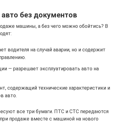
 авто без документов
одаже машины, а без чего можно обойтись? В
одят:
ет водителя на случай аварии, но и содержит
управлению.
ции — разрешает эксплуатировать авто на
нт, содержащий технические характеристики и
в авто.
ресуют все три бумаги. ПТС и СТС передаются
 при продаже вместе с машиной на нового