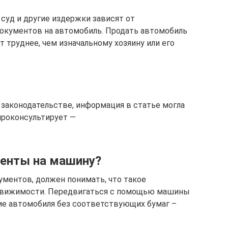
суд и другие издержки зависят от
документов на автомобиль. Продать автомобиль
 труднее, чем изначальному хозяину или его
 законодательстве, информация в статье могла
проконсультирует —
менты на машину?
ументов, должен понимать, что такое
едвижимости. Передвигаться с помощью машины
ие автомобиля без соответствующих бумаг –