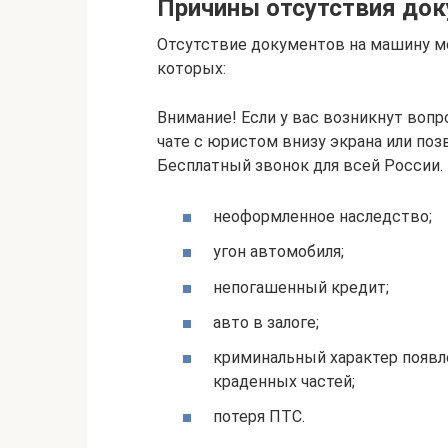
Причины отсутствия док
Отсутствие документов на машину м
которых:
Внимание! Если у вас возникнут воп
чате с юристом внизу экрана или поз
Бесплатный звонок для всей России.
неоформленное наследство;
угон автомобиля;
непогашенный кредит;
авто в залоге;
криминальный характер появле
краденных частей;
потеря ПТС.