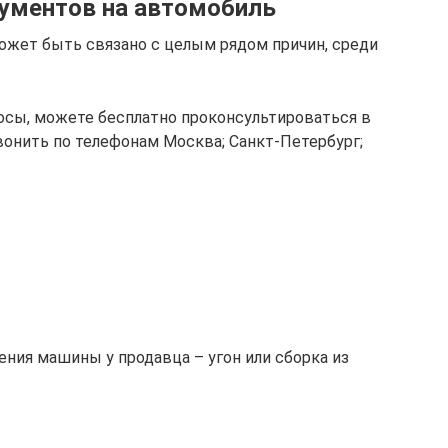
ументов на автомобиль
ожет быть связано с целым рядом причин, среди
росы, можете бесплатно проконсультироваться в
вонить по телефонам Москва; Санкт-Петербург;
ния машины у продавца – угон или сборка из