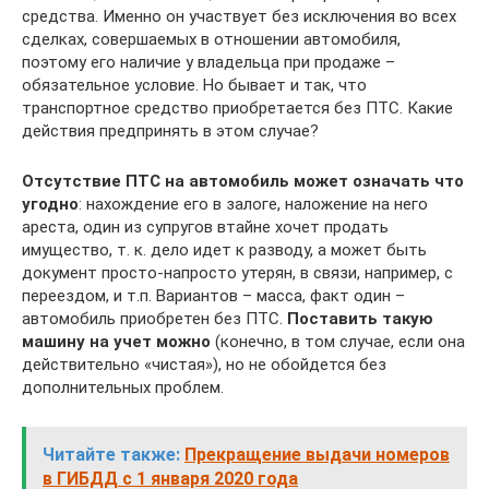
средства. Именно он участвует без исключения во всех
сделках, совершаемых в отношении автомобиля,
поэтому его наличие у владельца при продаже –
обязательное условие. Но бывает и так, что
транспортное средство приобретается без ПТС. Какие
действия предпринять в этом случае?
Отсутствие ПТС на автомобиль может означать что
угодно
: нахождение его в залоге, наложение на него
ареста, один из супругов втайне хочет продать
имущество, т. к. дело идет к разводу, а может быть
документ просто-напросто утерян, в связи, например, с
переездом, и т.п. Вариантов – масса, факт один –
автомобиль приобретен без ПТС.
Поставить такую
машину на учет можно
(конечно, в том случае, если она
действительно «чистая»), но не обойдется без
дополнительных проблем.
Читайте также:
Прекращение выдачи номеров
в ГИБДД с 1 января 2020 года