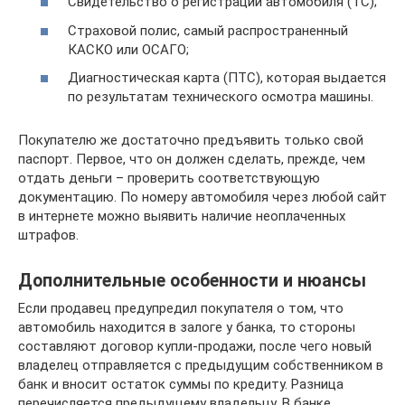
Свидетельство о регистрации автомобиля (ТС);
Страховой полис, самый распространенный
КАСКО или ОСАГО;
Диагностическая карта (ПТС), которая выдается
по результатам технического осмотра машины.
Покупателю же достаточно предъявить только свой
паспорт. Первое, что он должен сделать, прежде, чем
отдать деньги – проверить соответствующую
документацию. По номеру автомобиля через любой сайт
в интернете можно выявить наличие неоплаченных
штрафов.
Дополнительные особенности и нюансы
Если продавец предупредил покупателя о том, что
автомобиль находится в залоге у банка, то стороны
составляют договор купли-продажи, после чего новый
владелец отправляется с предыдущим собственником в
банк и вносит остаток суммы по кредиту. Разница
перечисляется предыдущему владельцу. В банке