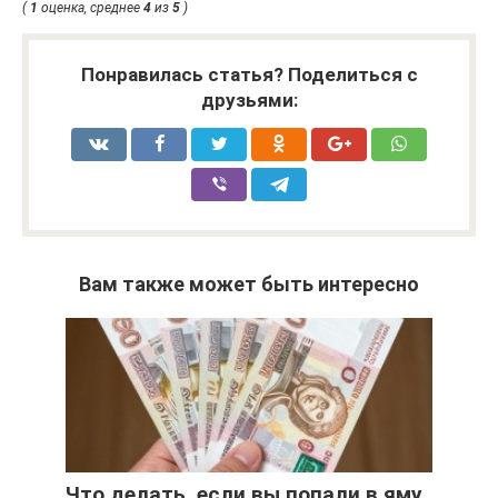
(
1
оценка, среднее
4
из
5
)
Понравилась статья? Поделиться с
друзьями:
Вам также может быть интересно
Что делать, если вы попали в яму