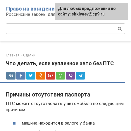
Перейти
Право на вождение
Для любых предложений по
к
Российские законы для автомобилистов
сайту: shklyaev@cp9.ru
контенту
Поиск:
Главная
»
Сделки
Что делать, если купленное авто без ПТС
Причины отсутствия паспорта
ПТС может отсутствовать у автомобиля по следующим
причинам:
машина находится в залоге у банка;