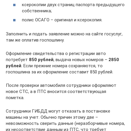
ксерокопии двух страниц паспорта предыдущего
собственника;
полис ОСАГО – оригинал и ксерокопия.
Заполнить и подать заявление можно на сайте госуслуг,
там же оплатив госпошлину.
Оформление свидетельства о регистрации авто
потребует
850 рублей
, выдача новых номеров –
2850
рублей
. Если прежние номера сохраняются, то
госпошлина за их оформление составит 850 рублей.
После проверки автомобиля сотрудники оформляют
новое СТС, а в ПТС вносится соответствующая
пометка.
Сотрудники ГИБДД могут отказать в постановке
машины на учет. Обычно причин этому две –
невозможность сверить данные (неразборчивые номера,
их несоответствие данным из ПТС, что требует