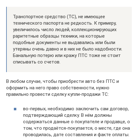
Транспортное средство (ТС), не имеющее
технического паспорта не редкость. К примеру,
увеличилось число людей, коллекционирующих
раритетные образцы техники, на которые
подобные документы не выдавались или были
утеряны очень давно и в них не было надобности.
Банальную потерю или кражу ПТС тоже не стоит
списывать со счетов.
В любом случае, чтобы приобрести авто без ПТС и
оформить на него право собственности, нужно
правильно провести сделку купли-продажи ТС:
во-первых, необходимо заключить сам договор,
подтверждающий сделку. В нём должны
содержаться данные о покупателе и продавце, о
том, что продаётся-покупается, о месте, где она
проводилась, дате составления и факте оплаты.