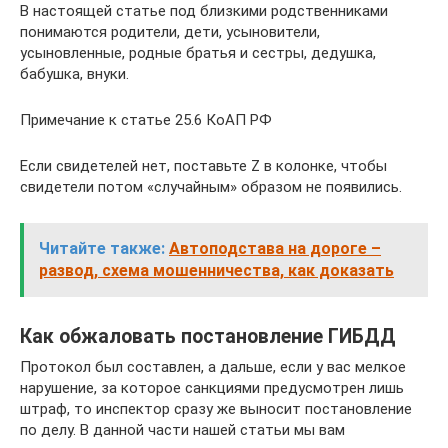
В настоящей статье под близкими родственниками
понимаются родители, дети, усыновители,
усыновленные, родные братья и сестры, дедушка,
бабушка, внуки.
Примечание к статье 25.6 КоАП РФ
Если свидетелей нет, поставьте Z в колонке, чтобы
свидетели потом «случайным» образом не появились.
Читайте также:
Автоподстава на дороге –
развод, схема мошенничества, как доказать
Как обжаловать постановление ГИБДД
Протокол был составлен, а дальше, если у вас мелкое
нарушение, за которое санкциями предусмотрен лишь
штраф, то инспектор сразу же выносит постановление
по делу. В данной части нашей статьи мы вам