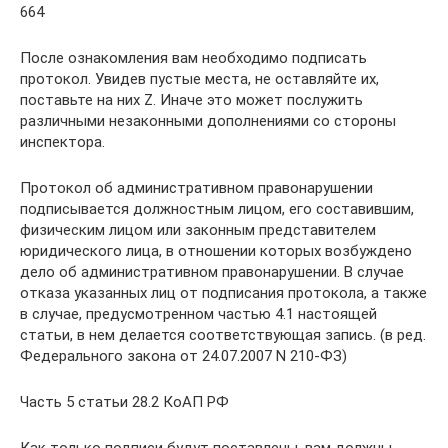
664
После ознакомления вам необходимо подписать
протокол. Увидев пустые места, не оставляйте их,
поставьте на них Z. Иначе это может послужить
различными незаконными дополнениями со стороны
инспектора.
Протокол об административном правонарушении
подписывается должностным лицом, его составившим,
физическим лицом или законным представителем
юридического лица, в отношении которых возбуждено
дело об административном правонарушении. В случае
отказа указанных лиц от подписания протокола, а также
в случае, предусмотренном частью 4.1 настоящей
статьи, в нем делается соответствующая запись. (в ред.
Федерального закона от 24.07.2007 N 210-ФЗ)
Часть 5 статьи 28.2 КоАП РФ
Как только подписи будут поставлены, вам должны