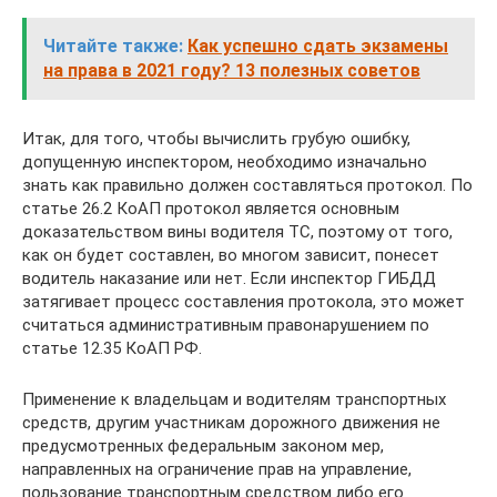
Читайте также:
Как успешно сдать экзамены
на права в 2021 году? 13 полезных советов
Итак, для того, чтобы вычислить грубую ошибку,
допущенную инспектором, необходимо изначально
знать как правильно должен составляться протокол. По
статье 26.2 КоАП протокол является основным
доказательством вины водителя ТС, поэтому от того,
как он будет составлен, во многом зависит, понесет
водитель наказание или нет. Если инспектор ГИБДД
затягивает процесс составления протокола, это может
считаться административным правонарушением по
статье 12.35 КоАП РФ.
Применение к владельцам и водителям транспортных
средств, другим участникам дорожного движения не
предусмотренных федеральным законом мер,
направленных на ограничение прав на управление,
пользование транспортным средством либо его