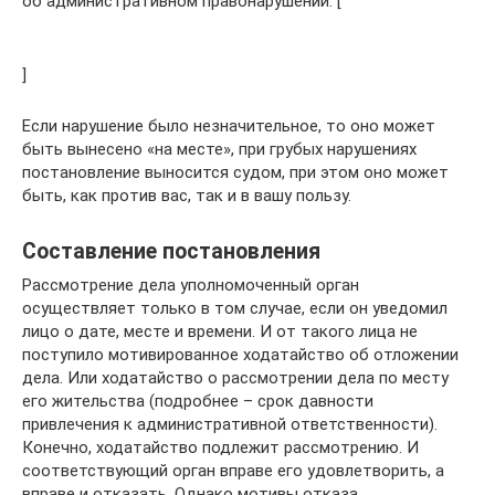
об административном правонарушении. [
]
Если нарушение было незначительное, то оно может
быть вынесено «на месте», при грубых нарушениях
постановление выносится судом, при этом оно может
быть, как против вас, так и в вашу пользу.
Составление постановления
Рассмотрение дела уполномоченный орган
осуществляет только в том случае, если он уведомил
лицо о дате, месте и времени. И от такого лица не
поступило мотивированное ходатайство об отложении
дела. Или ходатайство о рассмотрении дела по месту
его жительства (подробнее – срок давности
привлечения к административной ответственности).
Конечно, ходатайство подлежит рассмотрению. И
соответствующий орган вправе его удовлетворить, а
вправе и отказать. Однако мотивы отказа