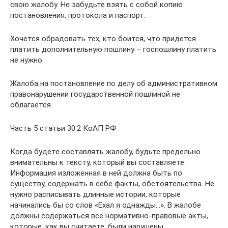
свою жалобу. Не забудьте взять с собой копию
постановления, протокола и паспорт.
Хочется обрадовать тех, кто боится, что придется
платить дополнительную пошлину – госпошлину платить
не нужно.
Жалоба на постановление по делу об административном
правонарушении государственной пошлиной не
облагается.
Часть 5 статьи 30.2 КоАП РФ
Когда будете составлять жалобу, будьте предельно
внимательны к тексту, который вы составляете.
Информация изложенная в ней должна быть по
существу, содержать в себе факты, обстоятельства. Не
нужно расписывать длинные истории, которые
начинались бы со слов «Ехал я однажды…». В жалобе
должны содержаться все нормативно-правовые акты,
которые, как вы считаете, были нарушены.