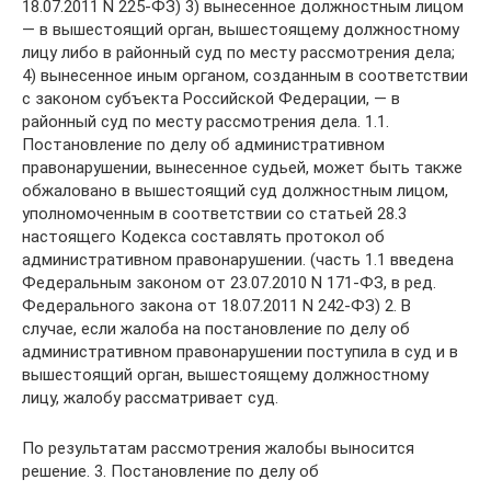
18.07.2011 N 225-ФЗ) 3) вынесенное должностным лицом
— в вышестоящий орган, вышестоящему должностному
лицу либо в районный суд по месту рассмотрения дела;
4) вынесенное иным органом, созданным в соответствии
с законом субъекта Российской Федерации, — в
районный суд по месту рассмотрения дела. 1.1.
Постановление по делу об административном
правонарушении, вынесенное судьей, может быть также
обжаловано в вышестоящий суд должностным лицом,
уполномоченным в соответствии со статьей 28.3
настоящего Кодекса составлять протокол об
административном правонарушении. (часть 1.1 введена
Федеральным законом от 23.07.2010 N 171-ФЗ, в ред.
Федерального закона от 18.07.2011 N 242-ФЗ) 2. В
случае, если жалоба на постановление по делу об
административном правонарушении поступила в суд и в
вышестоящий орган, вышестоящему должностному
лицу, жалобу рассматривает суд.
По результатам рассмотрения жалобы выносится
решение. 3. Постановление по делу об