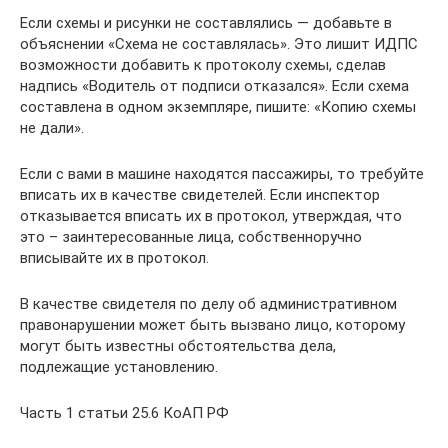
Если схемы и рисунки не составлялись — добавьте в
объяснении «Схема не составлялась». Это лишит ИДПС
возможности добавить к протоколу схемы, сделав
надпись «Водитель от подписи отказался». Если схема
составлена в одном экземпляре, пишите: «Копию схемы
не дали».
Если с вами в машине находятся пассажиры, то требуйте
вписать их в качестве свидетелей. Если инспектор
отказывается вписать их в протокол, утверждая, что
это – заинтересованные лица, собственноручно
вписывайте их в протокол.
В качестве свидетеля по делу об административном
правонарушении может быть вызвано лицо, которому
могут быть известны обстоятельства дела,
подлежащие установлению.
Часть 1 статьи 25.6 КоАП РФ