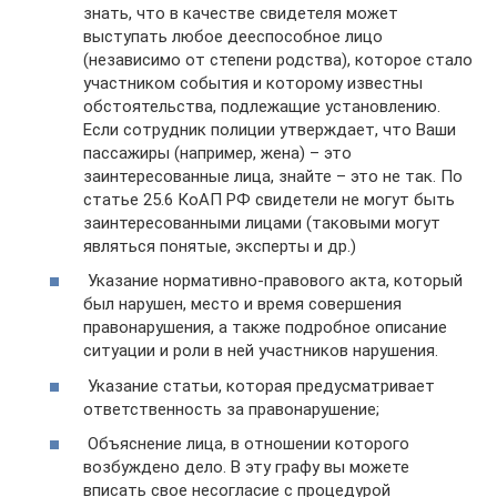
знать, что в качестве свидетеля может
выступать любое дееспособное лицо
(независимо от степени родства), которое стало
участником события и которому известны
обстоятельства, подлежащие установлению.
Если сотрудник полиции утверждает, что Ваши
пассажиры (например, жена) – это
заинтересованные лица, знайте – это не так. По
статье 25.6 КоАП РФ свидетели не могут быть
заинтересованными лицами (таковыми могут
являться понятые, эксперты и др.)
Указание нормативно-правового акта, который
был нарушен, место и время совершения
правонарушения, а также подробное описание
ситуации и роли в ней участников нарушения.
Указание статьи, которая предусматривает
ответственность за правонарушение;
Объяснение лица, в отношении которого
возбуждено дело. В эту графу вы можете
вписать свое несогласие с процедурой