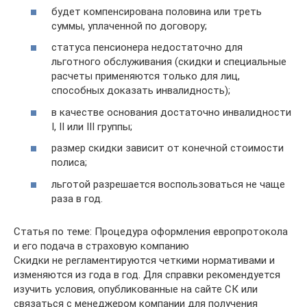
будет компенсирована половина или треть
суммы, уплаченной по договору;
статуса пенсионера недостаточно для
льготного обслуживания (скидки и специальные
расчеты применяются только для лиц,
способных доказать инвалидность);
в качестве основания достаточно инвалидности
I, II или III группы;
размер скидки зависит от конечной стоимости
полиса;
льготой разрешается воспользоваться не чаще
раза в год.
Статья по теме: Процедура оформления европротокола
и его подача в страховую компанию
Скидки не регламентируются четкими нормативами и
изменяются из года в год. Для справки рекомендуется
изучить условия, опубликованные на сайте СК или
связаться с менеджером компании для получения