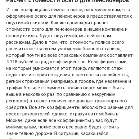
Расчет стоимости осаго для пенсионеров
И так, возвращаясь немного выше, напоминаем вам, что
оформление осаго для пенсионеров в предоставляется с
ощутимой скидкой. Как же происходит расчет
стоимости осаго для пенсионеров в нашей компании, и
почему скидка будет ощутимой, мы сейчас вам
расскажем. Дело в том, что, стоимость полиса осаго
рассчитывается путем умножения базового тарифа,
который почти во всех страховых компаниях составляет
4 118 рублей на ряд коэффициентов. Коэффициентами,
на которые умножается этот тариф, являются: стаж
водителя, история вождения, в частности аварийность,
регион страхования (например, в городе, где население и
трафик больше стоимость полиса осаго может быть
выше в несколько раз, по сравнению с некрупным
регионом) а также технические данные транспортного
средства. Все эти коэффициенты абсолютно разные для
всех страхователей, однако, страхуя автомобиль в
Москве, даже если все коэффициенты у вас будут
минимальным, полис осаго все равно будет стоить
значительно дороже. В ситуации, касающейся