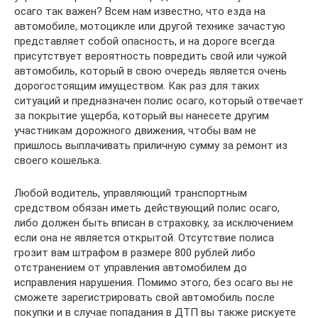
осаго так важен? Всем нам известно, что езда на
автомобиле, мотоцикле или другой технике зачастую
представляет собой опасность, и на дороге всегда
присутствует вероятность повредить свой или чужой
автомобиль, который в свою очередь является очень
дорогостоящим имуществом. Как раз для таких
ситуаций и предназначен полис осаго, который отвечает
за покрытие ущерба, который вы нанесете другим
участникам дорожного движения, чтобы вам не
пришлось выплачивать приличную сумму за ремонт из
своего кошелька.
Любой водитель, управляющий транспортным
средством обязан иметь действующий полис осаго,
либо должен быть вписан в страховку, за исключением
если она не является открытой. Отсутствие полиса
грозит вам штрафом в размере 800 рублей либо
отстранением от управления автомобилем до
исправления нарушения. Помимо этого, без осаго вы не
сможете зарегистрировать свой автомобиль после
покупки и в случае попадания в ДТП вы также рискуете