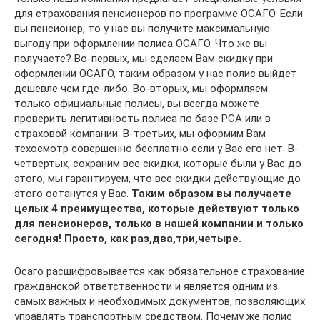
для страхования пенсионеров по программе ОСАГО. Если
вы пенсионер, то у нас вы получите максимальную
выгоду при оформлении полиса ОСАГО. Что же вы
получаете? Во-первых, мы сделаем Вам скидку при
оформлении ОСАГО, таким образом у нас полис выйдет
дешевле чем где-либо. Во-вторых, мы оформляем
только официальные полисы, вы всегда можете
проверить легитивность полиса по базе РСА или в
страховой компании. В-третьих, мы оформим Вам
техосмотр совершенно бесплатно если у Вас его нет. В-
четвертых, сохраним все скидки, которые были у Вас до
этого, мы гарантируем, что все скидки действующие до
этого останутся у Вас.
Таким образом вы получаете
целых 4 преимущества, которые действуют только
для пенсионеров, только в нашей компании и только
сегодня! Просто, как раз,два,три,четыре.
Осаго расшифровывается как обязательное страхование
гражданской ответственности и является одним из
самых важных и необходимых документов, позволяющих
управлять транспортным средством. Почему же полис