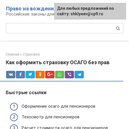
Перейти
Право на вождение
Для любых предложений по
к
Российские законы для автомобилистов
сайту: shklyaev@cp9.ru
контенту
Поиск:
Главная
»
Страховка
Как оформить страховку ОСАГО без прав
Быстрые ссылки
Оформление осаго для пенсионеров
Техосмотр для пенсионеров
Расчет стоимости осаго для пенсионеров