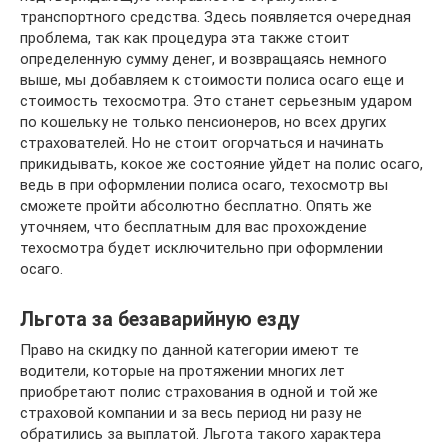
транспортного средства. Здесь появляется очередная
проблема, так как процедура эта также стоит
определенную сумму денег, и возвращаясь немного
выше, мы добавляем к стоимости полиса осаго еще и
стоимость техосмотра. Это станет серьезным ударом
по кошельку не только пенсионеров, но всех других
страхователей. Но не стоит огорчаться и начинать
прикидывать, кокое же состояние уйдет на полис осаго,
ведь в при оформлении полиса осаго, техосмотр вы
сможете пройти абсолютно бесплатно. Опять же
уточняем, что бесплатным для вас прохождение
техосмотра будет исключительно при оформлении
осаго.
Льгота за безаварийную езду
Право на скидку по данной категории имеют те
водители, которые на протяжении многих лет
приобретают полис страхования в одной и той же
страховой компании и за весь период ни разу не
обратились за выплатой. Льгота такого характера