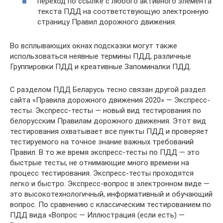
переход по ссылке с любого активного элемента
текста ПДД на соответствующую электронную
страницу Правил дорожного движения.
Во всплывающих окнах подсказки могут также
использоваться неявные термины ПДД, различные
Группировки ПДД и креативные Запоминалки ПДД.
С разделом ПДД Беларусь тесно связан другой раздел
сайта «Правила дорожного движения 2020» — Экспресс-
тесты. Экспресс-тесты — новый вид тестирования по
белорусским Правилам дорожного движения. Этот вид
тестирования охватывает все пункты ПДД и проверяет
тестируемого на точное знание важных требований
Правил. В то же время экспресс-тесты по ПДД — это
быстрые тесты, не отнимающие много времени на
процесс тестирования. Экспресс-тесты проходятся
легко и быстро. Экспресс-вопрос в электронном виде —
это высокотехнологичный, информативный и обучающий
вопрос. По сравнению с классическим тестированием по
ПДД вида «Вопрос — Иллюстрация (если есть) —