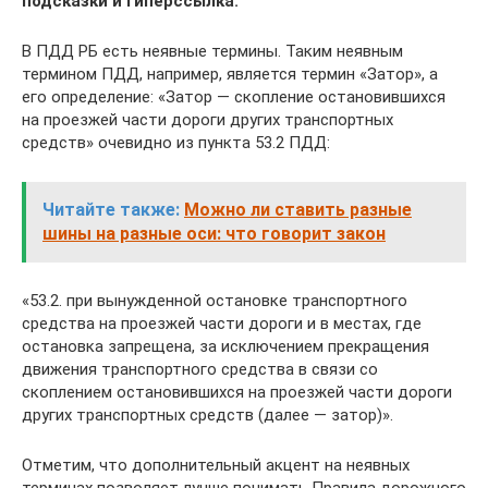
подсказки и гиперссылка.
В ПДД РБ есть неявные термины. Таким неявным
термином ПДД, например, является термин «Затор», а
его определение: «Затор — скопление остановившихся
на проезжей части дороги других транспортных
средств» очевидно из пункта 53.2 ПДД:
Читайте также:
Можно ли ставить разные
шины на разные оси: что говорит закон
«53.2. при вынужденной остановке транспортного
средства на проезжей части дороги и в местах, где
остановка запрещена, за исключением прекращения
движения транспортного средства в связи со
скоплением остановившихся на проезжей части дороги
других транспортных средств (далее — затор)».
Отметим, что дополнительный акцент на неявных