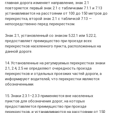
главная дорога изменяет направление, знак 2.1
повторяется: первый знак 2.1 с табличками 7.1.1 и 7.13
устанавливается на расстоянии от 100 до 150 метров до
перекрестка, второй знак 2.1 с табличкой 7.13 —
непосредственно перед перекрестком.
Знак 2.1, установленный со знаком 5.22.1 или 5.22.2,
предоставляет преимущество при проезде всех
перекрестков населенного пункта, расположенных на
данной дороге.
14. Установленные на регулируемых перекрестках знаки
2.1, 2.4, 2.5 не определяют очередность проезда
перекрестков и отдельных проезжих частей дороги, а
информируют водителей, что перекрестки являются
обозначенными.
15. Знаки 2.3.1–2.3.3 применяются вне населенных
пунктов для обозначения дорог, на которых
предоставляется преимущество при проезде
перекрестков, и устанавливаются на расстоянии от 150