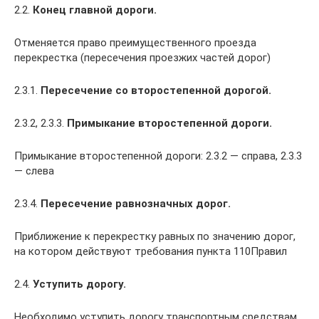
2.2.
Конец главной дороги.
Отменяется право преимущественного проезда
перекрестка (пересечения проезжих частей дорог)
2.3.1.
Пересечение со второстепенной дорогой.
2.3.2, 2.3.3.
Примыкание второстепенной дороги.
Примыкание второстепенной дороги: 2.3.2 — справа, 2.3.3
— слева
2.3.4.
Пересечение равнозначных дорог.
Приближение к перекрестку равных по значению дорог,
на котором действуют требования пункта 110Правил
2.4.
Уступить дорогу.
Необходимо уступить дорогу транспортным средствам,