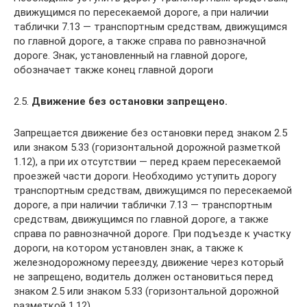
движущимся по пересекаемой дороге, а при наличии
таблички 7.13 — транспортным средствам, движущимся
по главной дороге, а также справа по равнозначной
дороге. Знак, установленный на главной дороге,
обозначает также конец главной дороги
2.5.
Движение без остановки запрещено.
Запрещается движение без остановки перед знаком 2.5
или знаком 5.33 (горизонтальной дорожной разметкой
1.12), а при их отсутствии — перед краем пересекаемой
проезжей части дороги. Необходимо уступить дорогу
транспортным средствам, движущимся по пересекаемой
дороге, а при наличии таблички 7.13 — транспортным
средствам, движущимся по главной дороге, а также
справа по равнозначной дороге. При подъезде к участку
дороги, на котором установлен знак, а также к
железнодорожному переезду, движение через который
не запрещено, водитель должен остановиться перед
знаком 2.5 или знаком 5.33 (горизонтальной дорожной
разметкой 1.12)