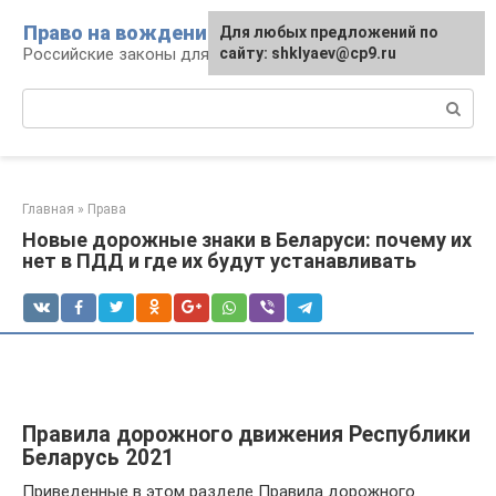
Перейти
Право на вождение
Для любых предложений по
к
Российские законы для автомобилистов
сайту: shklyaev@cp9.ru
контенту
Поиск:
Главная
»
Права
Новые дорожные знаки в Беларуси: почему их
нет в ПДД и где их будут устанавливать
Правила дорожного движения Республики
Беларусь 2021
Приведенные в этом разделе Правила дорожного