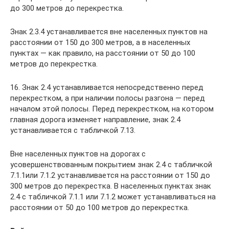
до 300 метров до перекрестка.
Знак 2.3.4 устанавливается вне населенных пунктов на
расстоянии от 150 до 300 метров, а в населенных
пунктах — как правило, на расстоянии от 50 до 100
метров до перекрестка.
16. Знак 2.4 устанавливается непосредственно перед
перекрестком, а при наличии полосы разгона — перед
началом этой полосы. Перед перекрестком, на котором
главная дорога изменяет направление, знак 2.4
устанавливается с табличкой 7.13.
Вне населенных пунктов на дорогах с
усовершенствованным покрытием знак 2.4 с табличкой
7.1.1или 7.1.2 устанавливается на расстоянии от 150 до
300 метров до перекрестка. В населенных пунктах знак
2.4 с табличкой 7.1.1 или 7.1.2 может устанавливаться на
расстоянии от 50 до 100 метров до перекрестка.