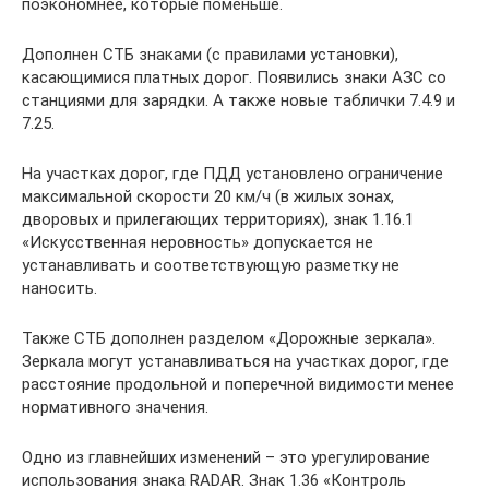
поэкономнее, которые поменьше.
Дополнен СТБ знаками (с правилами установки),
касающимися платных дорог. Появились знаки АЗС со
станциями для зарядки. А также новые таблички 7.4.9 и
7.25.
На участках дорог, где ПДД установлено ограничение
максимальной скорости 20 км/ч (в жилых зонах,
дворовых и прилегающих территориях), знак 1.16.1
«Искусственная неровность» допускается не
устанавливать и соответствующую разметку не
наносить.
Также СТБ дополнен разделом «Дорожные зеркала».
Зеркала могут устанавливаться на участках дорог, где
расстояние продольной и поперечной видимости менее
нормативного значения.
Одно из главнейших изменений – это урегулирование
использования знака RADAR. Знак 1.36 «Контроль