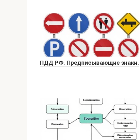
ПДД РФ. Предписывающие знаки.