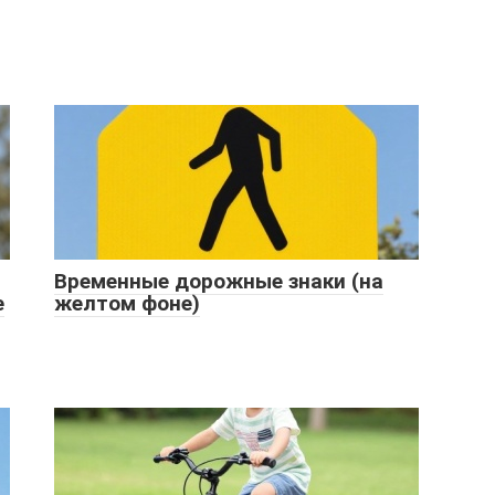
Временные дорожные знаки (на
е
желтом фоне)