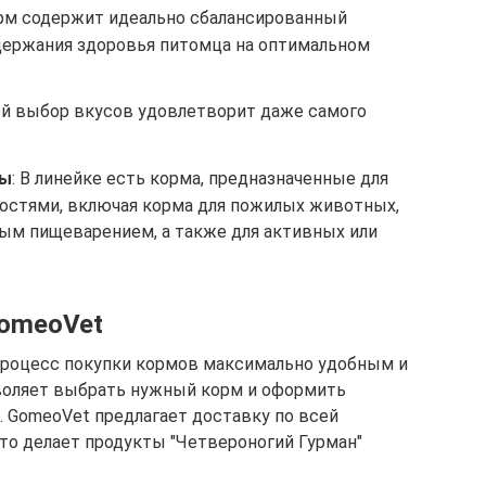
рм содержит идеально сбалансированный
держания здоровья питомца на оптимальном
ой выбор вкусов удовлетворит даже самого
лы
: В линейке есть корма, предназначенные для
остями, включая корма для пожилых животных,
ым пищеварением, а также для активных или
.
GomeoVet
процесс покупки кормов максимально удобным и
зволяет выбрать нужный корм и оформить
. GomeoVet предлагает доставку по всей
то делает продукты "Четвероногий Гурман"