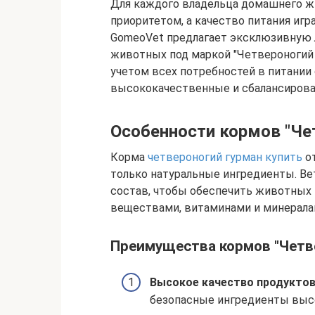
Для каждого владельца домашнего ж
приоритетом, а качество питания игр
GomeoVet предлагает эксклюзивную 
животных под маркой "Четвероногий Г
учетом всех потребностей в питании 
высококачественные и сбалансиров
Особенности кормов "Че
Корма
четвероногий гурман купить
от
только натуральные ингредиенты. Ве
состав, чтобы обеспечить животны
веществами, витаминами и минерала
Преимущества кормов "Четве
Высокое качество продукто
безопасные ингредиенты высо