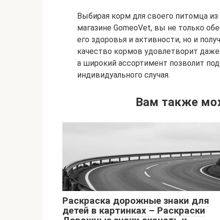
Выбирая корм для своего питомца из 
магазине GomeoVet, вы не только о
его здоровья и активности, но и пол
качество кормов удовлетворит даже
а широкий ассортимент позволит под
индивидуального случая.
Вам также мо
Раскраска дорожные знаки для
детей в картинках – Раскраски