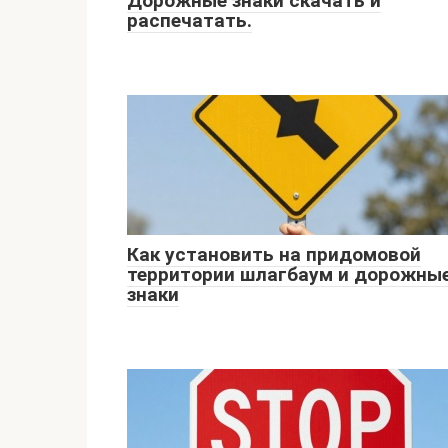
Дорожные знаки скачать и
распечатать.
Как установить на придомовой
территории шлагбаум и дорожны
знаки