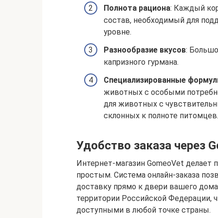
Полнота рациона
: Каждый ко
состав, необходимый для под
уровне.
Разнообразие вкусов
: Больш
капризного гурмана.
Специализированные форму
животных с особыми потребн
для животных с чувствительн
склонных к полноте питомцев
Удобство заказа через 
Интернет-магазин GomeoVet делает 
простым. Система онлайн-заказа по
доставку прямо к двери вашего дома
территории Российской Федерации, ч
доступными в любой точке страны.