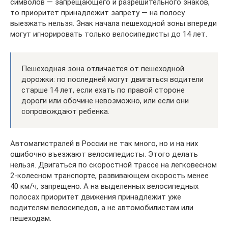
символов — запрещающего и разрешительного знаков,
то приоритет принадлежит запрету — на полосу
выезжать нельзя. Знак начала пешеходной зоны впереди
могут игнорировать только велосипедисты до 14 лет.
Пешеходная зона отличается от пешеходной
дорожки: по последней могут двигаться водители
старше 14 лет, если ехать по правой стороне
дороги или обочине невозможно, или если они
сопровождают ребенка.
Автомагистралей в России не так много, но и на них
ошибочно въезжают велосипедисты. Этого делать
нельзя. Двигаться по скоростной трассе на легковесном
2-колесном транспорте, развивающем скорость менее
40 км/ч, запрещено. А на выделенных велосипедных
полосах приоритет движения принадлежит уже
водителям велосипедов, а не автомобилистам или
пешеходам.