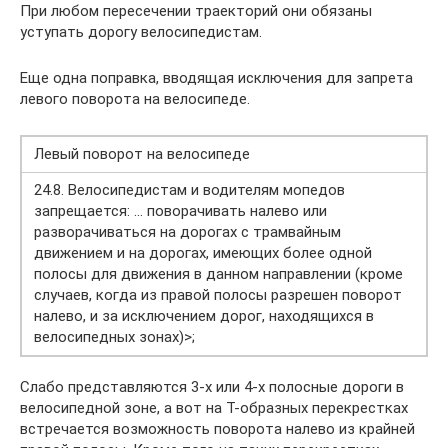
При любом пересечении траекторий они обязаны
уступать дорогу велосипедистам.
Еще одна поправка, вводящая исключения для запрета
левого поворота на велосипеде.
Левый поворот на велосипеде
24.8. Велосипедистам и водителям мопедов
запрещается: … поворачивать налево или
разворачиваться на дорогах с трамвайным
движением и на дорогах, имеющих более одной
полосы для движения в данном направлении (кроме
случаев, когда из правой полосы разрешен поворот
налево, и за исключением дорог, находящихся в
велосипедных зонах)>;
Слабо представляются 3-х или 4-х полосные дороги в
велосипедной зоне, а вот на Т-образных перекрестках
встречается возможность поворота налево из крайней