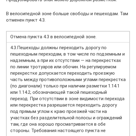
В велосипедной зоне больше свободы и пешеходам. Там
отменен пункт 4.3.
Отмена пункта 4.3 в велосипедной зоне.
4.3.Пешеходы должны переходить дорогу по
пешеходным переходам, в том числе по подземным и
надземным, а при их отсутствии — на перекрестках
по линии тротуаров или обочин. На регулируемом
перекрестке допускается переходить проезжую
часть между противоположными углами перекрестка
(по диагонали) только при наличии разметки 1.14.1
или 1.14.2, обозначающей такой пешеходный
переход. При отсутствии в зоне видимости перехода
или перекрестка разрешается переходить дорогу
под прямым углом к краю проезжей части на
участках без разделительной полосы и ограждений
там, где она хорошо просматривается в обе
стороны. Требования настоящего пункта не