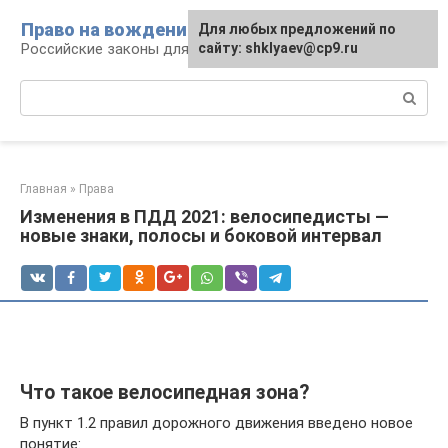
Перейти
Право на вождение
Для любых предложений по
к
Российские законы для автомобилистов
сайту: shklyaev@cp9.ru
контенту
Поиск:
Главная
»
Права
Изменения в ПДД 2021: велосипедисты —
новые знаки, полосы и боковой интервал
Что такое велосипедная зона?
В пункт 1.2 правил дорожного движения введено новое
понятие: