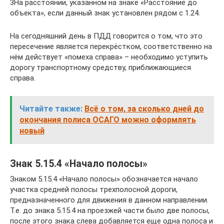
3На расстоянии, указанном на знаке «Расстояние до
объекта», если данный знак установлен рядом с 1.24.
На сегодняшний день в ПДД говорится о том, что это
пересечение является перекрёстком, соответственно на
нём действует «помеха справа» – необходимо уступить
дорогу транспортному средству, приближающиеся
справа.
Читайте также:
Всё о том, за сколько дней до
окончания полиса ОСАГО можно оформлять
новый
Знак 5.15.4 «Начало полосы»
Знаком 5.15.4 «Начало полосы» обозначается начало
участка средней полосы трехполосной дороги,
предназначенного для движения в данном направлении.
Т.е. до знака 5.15.4 на проезжей части было две полосы,
после этого знака слева добавляется еще одна полоса и