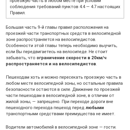
проезжую часть в любом месте при условии
соблюдения требований пунктов 4.4 — 4.7 настоящих
Правил.
Большая часть 9-й главы правил расположения на
проезжей части транспортных средств в велосипедной
зоне распространяется на велосипедистов.
Особенности этой главы теперь необходимо выучить,
если Вы передвигаетесь на велосипеде. Не стоит
забывать, что
ограничение скорости в 20км/ч
распространяется и на велосипедистов
.
Пешеходам хоть и можно пересекать проезжую часть в
любом месте велосипедной зоны, но остальные правила
безопасности остаются в силе. Движение по проезжей
части пешеходам в велосипедной зоне, в отличии от
жилой зоны, — запрещено. При переходе дороги вне
пешеходного перехода пешеход перед
любыми
транспортными средствами преимущества не имеет.
Водители автомобилей в велосипедной зоне — гости.