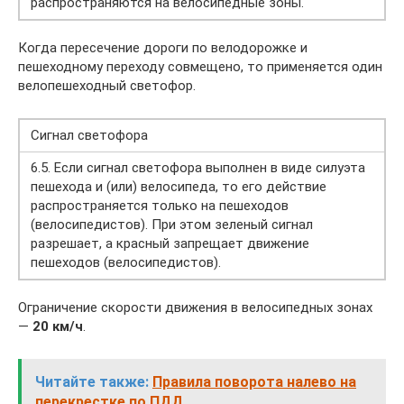
распространяются на велосипедные зоны.
Когда пересечение дороги по велодорожке и
пешеходному переходу совмещено, то применяется один
велопешеходный светофор.
Сигнал светофора
6.5. Если сигнал светофора выполнен в виде силуэта
пешехода и (или) велосипеда, то его действие
распространяется только на пешеходов
(велосипедистов). При этом зеленый сигнал
разрешает, а красный запрещает движение
пешеходов (велосипедистов).
Ограничение скорости движения в велосипедных зонах
—
20 км/ч
.
Читайте также:
Правила поворота налево на
перекрестке по ПДД