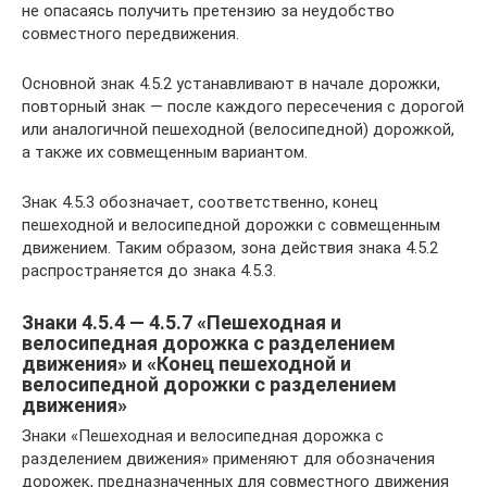
не опасаясь получить претензию за неудобство
совместного передвижения.
Основной знак 4.5.2 устанавливают в начале дорожки,
повторный знак — после каждого пересечения с дорогой
или аналогичной пешеходной (велосипедной) дорожкой,
а также их совмещенным вариантом.
Знак 4.5.3 обозначает, соответственно, конец
пешеходной и велосипедной дорожки с совмещенным
движением. Таким образом, зона действия знака 4.5.2
распространяется до знака 4.5.3.
Знаки 4.5.4 — 4.5.7 «Пешеходная и
велосипедная дорожка с разделением
движения» и «Конец пешеходной и
велосипедной дорожки с разделением
движения»
Знаки «Пешеходная и велосипедная дорожка с
разделением движения» применяют для обозначения
дорожек, предназначенных для совместного движения