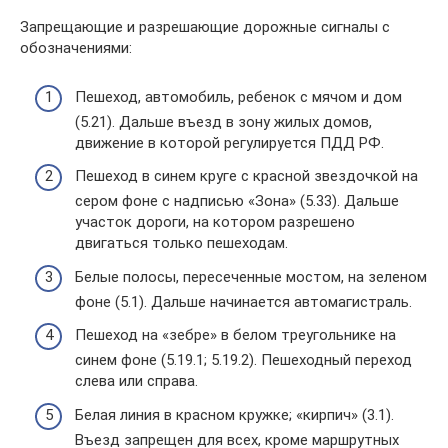
Запрещающие и разрешающие дорожные сигналы с
обозначениями:
Пешеход, автомобиль, ребенок с мячом и дом
(5.21). Дальше въезд в зону жилых домов,
движение в которой регулируется ПДД РФ.
Пешеход в синем круге с красной звездочкой на
сером фоне с надписью «Зона» (5.33). Дальше
участок дороги, на котором разрешено
двигаться только пешеходам.
Белые полосы, пересеченные мостом, на зеленом
фоне (5.1). Дальше начинается автомагистраль.
Пешеход на «зебре» в белом треугольнике на
синем фоне (5.19.1; 5.19.2). Пешеходный переход
слева или справа.
Белая линия в красном кружке; «кирпич» (3.1).
Въезд запрещен для всех, кроме маршрутных