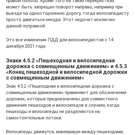
правой полосы. Кроме того на таких перекрестках
может быть запрещен поворот направо, например при
выезде на одностороннюю дорогу, тогда велосипедисту
просто двигаться некуда. Этот недочет исключен
данной поправкой.
Это все изменения ПДД для велосипедистов с 14
декабря 2021 года
Знаки 4.5.2 «Пешеходная и велосипедная
дорожка с совмещенным движением» и 4.5.3
«Конец пешеходной и велосипедной дорожки
с совмещенным движением»
Знак 4.5.2 «Пешеходная и велосипедная дорожка с
совмещенным движением» применяют для обозначения
дорожек, которые предназначены для совместного
движения пешеходов и велосипедов в случаях, когда
пешеходы и велосипеды не разделяются на
самостоятельные потоки.
Велосипеды движутся, маневрируя между пешеходами,