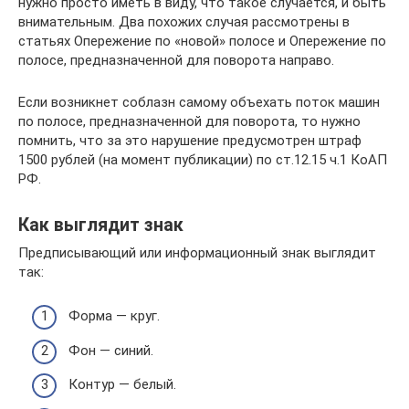
нужно просто иметь в виду, что такое случается, и быть
внимательным. Два похожих случая рассмотрены в
статьях Опережение по «новой» полосе и Опережение по
полосе, предназначенной для поворота направо.
Если возникнет соблазн самому объехать поток машин
по полосе, предназначенной для поворота, то нужно
помнить, что за это нарушение предусмотрен штраф
1500 рублей (на момент публикации) по ст.12.15 ч.1 КоАП
РФ.
Как выглядит знак
Предписывающий или информационный знак выглядит
так:
Форма — круг.
Фон — синий.
Контур — белый.