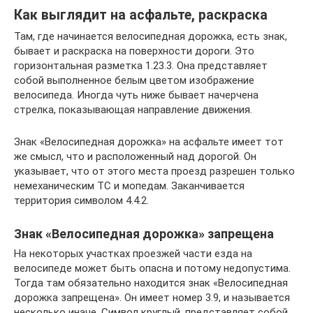
Как выглядит на асфальте, раскраска
Там, где начинается велосипедная дорожка, есть знак,
бывает и раскраска на поверхности дороги. Это
горизонтальная разметка 1.23.3. Она представляет
собой выполненное белым цветом изображение
велосипеда. Иногда чуть ниже бывает начерчена
стрелка, показывающая направление движения.
Знак «Велосипедная дорожка» на асфальте имеет тот
же смысл, что и расположенный над дорогой. Он
указывает, что от этого места проезд разрешен только
немеханическим ТС и мопедам. Заканчивается
территория символом 4.4.2.
Знак «Велосипедная дорожка» запрещена
На некоторых участках проезжей части езда на
велосипеде может быть опасна и потому недопустима.
Тогда там обязательно находится знак «Велосипедная
дорожка запрещена». Он имеет номер 3.9, и называется
несколько иначе. Символ круглый, представляет собой