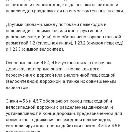
пешеходов и велосипедов, когда потоки пешеходов и
велосипедов разделяются на самостоятельные потоки.
Другими словами, между потоками пешеходов и
велосипедистов имеется или конструктивное
разграничение, и (или) оно обозначено горизонтальной
разметкой 1.2 (сплошная линия), 1.23.2 (символ пешеход)
и 1.23.3 (символ велосипед).
Основные знаки 4.5.4, 4.5.5 устанавливают в начале
дорожки, повторные знаки — после каждого
пересечения с дорогой или аналогичной пешеходной
(велосипедной) дорожкой, а также их совмещенным
вариантом.
Знаки 4.5.6 и 4.5.7 обозначают конец пешеходной и
велосипедной дорожки с разделением движения, и
устанавливают в конце дорожки, предназначенной для
совместного движения пешеходов и велосипедов,
символизируя конец зоны действия знаков 4.5.4 и 4.5.5
соответственно.