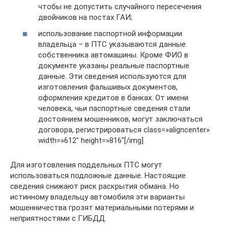
чтобы не допустить случайного пересечения
двойников на постах ГАИ;
использование паспортной информации
владельца – в ПТС указываются данные
собственника автомашины. Кроме ФИО в
документе указаны реальные паспортные
данные. Эти сведения используются для
изготовления фальшивых документов,
оформления кредитов в банках. От имени
человека, чьи паспортные сведения стали
достоянием мошенников, могут заключаться
договора, регистрироваться class=»aligncenter»
width=»612″ height=»816″[/img]
Для изготовления поддельных ПТС могут
использоваться подложные данные. Настоящие
сведения снижают риск раскрытия обмана. Но
истинному владельцу автомобиля эти варианты
мошенничества грозят материальными потерями и
неприятностями с ГИБДД.