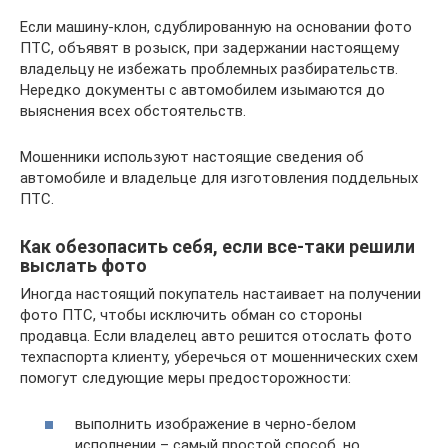
Если машину-клон, сдублированную на основании фото
ПТС, объявят в розыск, при задержании настоящему
владельцу не избежать проблемных разбирательств.
Нередко документы с автомобилем изымаются до
выяснения всех обстоятельств.
Мошенники используют настоящие сведения об
автомобиле и владельце для изготовления поддельных
ПТС.
Как обезопасить себя, если все-таки решили
выслать фото
Иногда настоящий покупатель настаивает на получении
фото ПТС, чтобы исключить обман со стороны
продавца. Если владелец авто решится отослать фото
техпаспорта клиенту, уберечься от мошеннических схем
помогут следующие меры предосторожности:
выполнить изображение в черно-белом
исполнении – самый простой способ, но