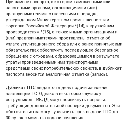
При замене паспорта, в котором таможенными или
налоговыми органами, организациями и (или)
предпринимателями, отнесенными в порядке,
утвержденном Министерством промышленности и
торговли Российской Федерации *(14), к крупнейшим
производителям *(15), а также иными организациями и
(или) предпринимателями проставлены отметки об
уплате утилизационного сбора или о ранее принятых ими
обязательствах обеспечить последующее безопасное
обращение с отходами, образовавшимися в результате
утраты произведенными ими транспортными
средствами своих потребительских свойств, в дубликат
паспорта вносится аналогичная отметка (запись).
Дубликат ПТС выдается в день подачи заявления
владельцем ТС. Однако в некоторых случаях у
сотрудников ГИБДД могут возникнуть вопросы,
требующие дополнительной проверки документов. Эти
обстоятельства могут увеличить срок выдачи ПТС до
30 суток с момента подачи заявления.