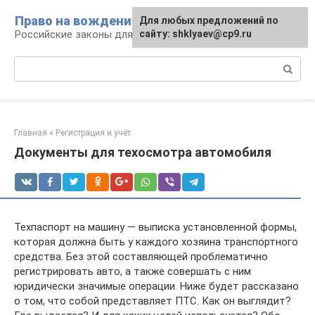
Перейти
Право на вождение
Для любых предложений по
к
Российские законы для автомобилистов
сайту: shklyaev@cp9.ru
контенту
Поиск:
Главная
»
Регистрация и учёт
Документы для техосмотра автомобиля
Техпаспорт на машину — выписка установленной формы,
которая должна быть у каждого хозяина транспортного
средства. Без этой составляющей проблематично
регистрировать авто, а также совершать с ним
юридически значимые операции. Ниже будет рассказано
о том, что собой представляет ПТС. Как он выглядит?