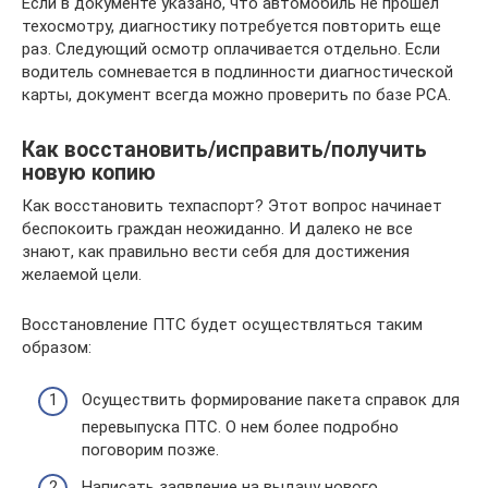
Если в документе указано, что автомобиль не прошел
техосмотру, диагностику потребуется повторить еще
раз. Следующий осмотр оплачивается отдельно. Если
водитель сомневается в подлинности диагностической
карты, документ всегда можно проверить по базе РСА.
Как восстановить/исправить/получить
новую копию
Как восстановить техпаспорт? Этот вопрос начинает
беспокоить граждан неожиданно. И далеко не все
знают, как правильно вести себя для достижения
желаемой цели.
Восстановление ПТС будет осуществляться таким
образом:
Осуществить формирование пакета справок для
перевыпуска ПТС. О нем более подробно
поговорим позже.
Написать заявление на выдачу нового