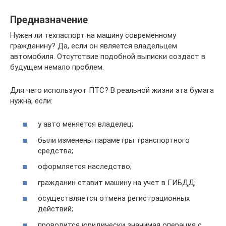
Предназначение
Нужен ли техпаспорт на машину современному
гражданину? Да, если он является владельцем
автомобиля. Отсутствие подобной выписки создаст в
будущем немало проблем.
Для чего используют ПТС? В реальной жизни эта бумага
нужна, если:
у авто меняется владелец;
были изменены параметры транспортного
средства;
оформляется наследство;
гражданин ставит машину на учет в ГИБДД;
осуществляется отмена регистрационных
действий;
проводится юридически значимая операция с