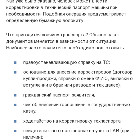
Как уже было сказано, человек может внести
корректировки в технический паспорт машины при
необходимости. Подобная операция предусматривает
определенную бумажную волокиту.
Что пригодится хозяину транспорта? Обычно пакет
документов меняется в зависимости от ситуации.
Наиболее часто заявителю необходимо подготовить:
правоустанавливающую справку на ТС;
основание для внесение корректировок (договор
купли-продажи, справки о смене Ф.И.О., выписки о
вступлении в брак или разводе и так далее);
гражданский паспорт заявителя;
чек об внесении госпошлины в государственную
казну;
ходатайство на корректировку техпаспорта;
свидетельство о постановке на учет в ГАИ (при
наличии);