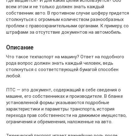
Где выдается? И для каких целей используется? Обо
всем этом и не только должен знать каждый
собственник авто. В противном случае шоферу придется
столкнуться с огромным количеством разнообразных
проблем с правоохранительными органами. К примеру, со
штрафами за отсутствие документов на автомобиль.
Описание
Что такое техпаспорт на машину? Ответ на подобного
рода вопрос должен знать каждый человек, ведь
столкнуться с соответствующей бумагой способен
любой.
ПТС — это документ, содержащий в себе сведения о
машине, его собственниках и производителе. В бланке
установленной формы указываются подробные
характеристики и параметры транспорта, история
перехода прав собственности на движимое имущество,
ограничения и обременения, наложенные на авто.
Технический паспорт играет важнейшую роль после