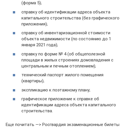
(форма 5);
справку об идентификации адреса объекта
капитального строительства (без графического
приложения);
справку об инвентаризационной стоимости
объекта недвижимости (по состоянию до 1
января 2021 года);
справку по форме № 4 (об общеполезной
площади в жилых строениях домовладения с
центральным и печным отоплением);
технический паспорт жилого помещения
(квартиры);
экспликацию к поэтажному плану;
графическое приложение к справке об
идентификации адреса объекта капитального
строительства.
Еще почитать —> Росгвардия экзаменационные билеты