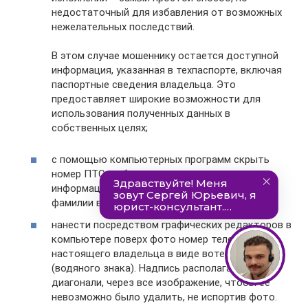
недостаточный для избавления от возможных
нежелательных последствий.
В этом случае мошеннику остается доступной
информация, указанная в техпаспорте, включая
паспортные сведения владельца. Это
предоставляет широкие возможности для
использования полученных данных в
собственных целях;
с помощью компьютерных программ скрыть
номер ПТС, собственную паспортную
информацию и остальные сведения, кроме
фамилии владельца;
нанести посредством графических редакторов в
компьютере поверх фото номер телефона
настоящего владельца в виде вотермарка
(водяного знака). Надпись располагается по
диагонали, через все изображение, чтобы ее
невозможно было удалить, не испортив фото.