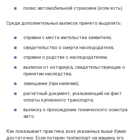
полис автомобильной страховки (если есть).
Среди дополнительных выписок принято выделять:
справки с места жительства заявителя;
свидетельство о смерти наследодателя;
справки о родстве с наследодателем;
выписки от нотариуса, свидетельствующие о
принятии наследства;
завещание (при наличии);
расчетный документ, указывающий на факт
оплаты купленного транспорта;
выписку о прохождении технического осмотра
авто.
Как показывает практика, всех указанных выше бумаг
достаточно. Если потерян техпаспорт на машину, его