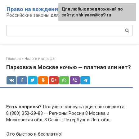
Перейти
Право на вождение
Для любых предложений по
к
Российские законы для автомобилистов
сайту: shklyaev@cp9.ru
контенту
Поиск:
Главная
»
Налоги и штрафы
Парковка в Москве ночью — платная или нет?
Есть вопросы?
Получите консультацию автоюриста:
8 (800) 350-29-83 — Регионы России 8 Москва и
Московская обл. 8 Санкт-Петербург и Лен. обл.
Это быстро и бесплатно!