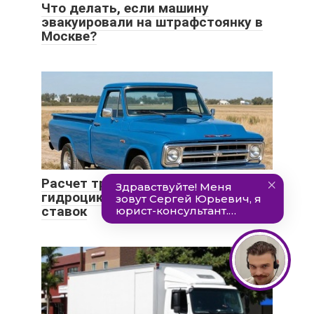
Что делать, если машину
эвакуировали на штрафстоянку в
Москве?
Расчет транспортного налога для
гидроциклов в Москве, таблица
ставок