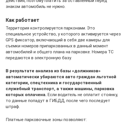
действия, поэтому платить за оставленный перед
знаком автомобиль не нужно.
Как работает
Территория контролируется парконами. Это
специальное устройство, у которого активируется через
GPS фиксатор, включающий в себя две камеры для
съемки номеров припаркованных в данный момент
автомобилей и общего плана на парковке. Номера ТС
передаются в электронную базу.
В результате анализа из базы «должников»
автоматически убираются авто граждан льготной
категории, спецтехника и государственный
служебный транспорт, а также машины, парковка
которых оплачена.
Если водитель не оплатит стоянку,
то данные попадут в ГИБДД, после чего последует
штраф.
Платные парковочные зоны позволяют: