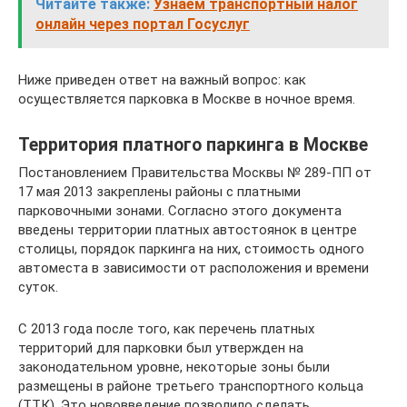
Читайте также:
Узнаем транспортный налог
онлайн через портал Госуслуг
Ниже приведен ответ на важный вопрос: как
осуществляется парковка в Москве в ночное время.
Территория платного паркинга в Москве
Постановлением Правительства Москвы № 289-ПП от
17 мая 2013 закреплены районы с платными
парковочными зонами. Согласно этого документа
введены территории платных автостоянок в центре
столицы, порядок паркинга на них, стоимость одного
автоместа в зависимости от расположения и времени
суток.
С 2013 года после того, как перечень платных
территорий для парковки был утвержден на
законодательном уровне, некоторые зоны были
размещены в районе третьего транспортного кольца
(ТТК). Это нововведение позволило сделать