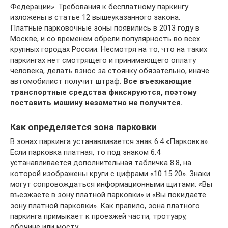
Федерации». Требования к бесплатному паркингу
изложены в статье 12 вышеуказанного закона.
Платные парковочные зоны появились в 2013 году в
Москве, и со временем обрели популярность во всех
крупных городах России. Несмотря на то, что на таких
паркингах нет смотрящего и принимающего оплату
человека, делать взнос за стоянку обязательно, иначе
автомобилист получит штраф.
Все въезжающие
транспортные средства фиксируются, поэтому
поставить машину незаметно не получится.
Как определяется зона парковки
В зонах паркинга устанавливается знак 6.4 «Парковка».
Если парковка платная, то под знаком 6.4
устанавливается дополнительная табличка 8.8, на
которой изображены круги с цифрами «10 15 20». Знаки
могут сопровождаться информационными щитами: «Вы
въезжаете в зону платной парковки» и «Вы покидаете
зону платной парковки». Как правило, зона платного
паркинга примыкает к проезжей части, тротуару,
обочине или мосту.