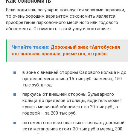
Как сэкономить
Если водитель регулярно пользуется услугами парковки,
то очень хорошим вариантом сэкономить является
приобретение парковочного месячного или годового
абонемента. Стоимость такой услуги составляет:
Читайте также:
Дорожный знак «Автобусная
остановка»: правила, разметка, штрафы
в зоне с внешней стороны Садового кольца и до
пределов мегаполиса 15 тыс.руб. за месяц, 150
тыс.руб. в год;
паркуясь от внешней стороны Бульварного
кольца до пределов столицы, водитель может
купить месячный абонемент за 20 тыс.руб., а
годовой – за 200 тыс.руб.;
автоместо на всех платных стоянках дорожной
сети мегаполиса стоит 30 тыс.руб в месяц, 300