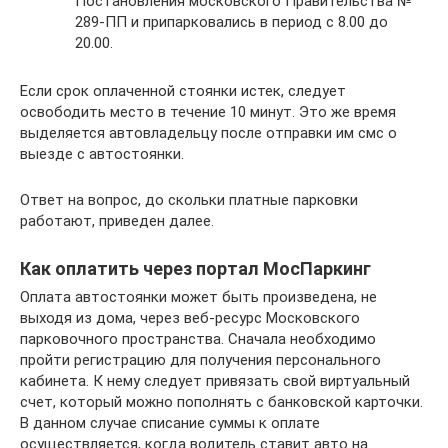
Постановления московского Правительства №
289-ПП и припарковались в период с 8.00 до
20.00.
Если срок оплаченной стоянки истек, следует
освободить место в течение 10 минут. Это же время
выделяется автовладельцу после отправки им смс о
выезде с автостоянки.
Ответ на вопрос, до скольки платные парковки
работают, приведен далее.
Как оплатить через портал МосПаркинг
Оплата автостоянки может быть произведена, не
выходя из дома, через веб-ресурс Московского
парковочного пространства. Сначала необходимо
пройти регистрацию для получения персонального
кабинета. К нему следует привязать свой виртуальный
счет, который можно пополнять с банковской карточки.
В данном случае списание суммы к оплате
осуществляется, когда водитель ставит авто на