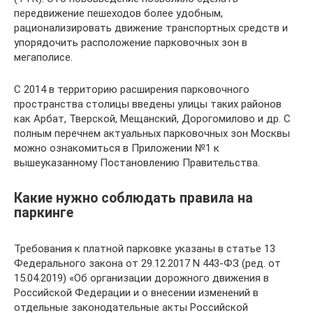
передвижение пешеходов более удобным,
рационализировать движение транспортных средств и
упорядочить расположение парковочных зон в
мегаполисе.
С 2014 в территорию расширения парковочного
пространства столицы введены улицы таких районов
как Арбат, Тверской, Мещанский, Дорогомилово и др. С
полным перечнем актуальных парковочных зон Москвы
можно ознакомиться в Приложении №1 к
вышеуказанному Постановлению Правительства.
Какие нужно соблюдать правила на
паркинге
Требования к платной парковке указаны в статье 13
Федерального закона от 29.12.2017 N 443-ФЗ (ред. от
15.04.2019) «Об организации дорожного движения в
Российской Федерации и о внесении изменений в
отдельные законодательные акты Российской