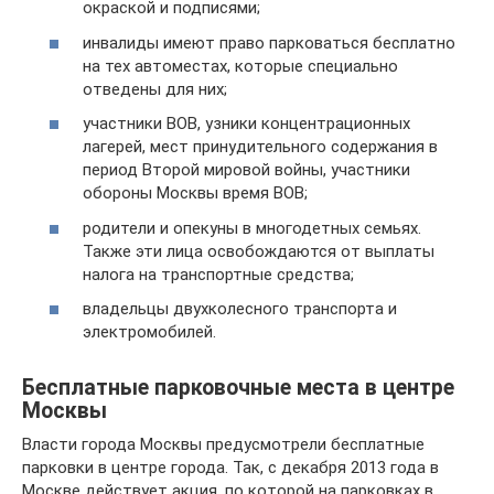
окраской и подписями;
инвалиды имеют право парковаться бесплатно
на тех автоместах, которые специально
отведены для них;
участники ВОВ, узники концентрационных
лагерей, мест принудительного содержания в
период Второй мировой войны, участники
обороны Москвы время ВОВ;
родители и опекуны в многодетных семьях.
Также эти лица освобождаются от выплаты
налога на транспортные средства;
владельцы двухколесного транспорта и
электромобилей.
Бесплатные парковочные места в центре
Москвы
Власти города Москвы предусмотрели бесплатные
парковки в центре города. Так, с декабря 2013 года в
Москве действует акция, по которой на парковках в