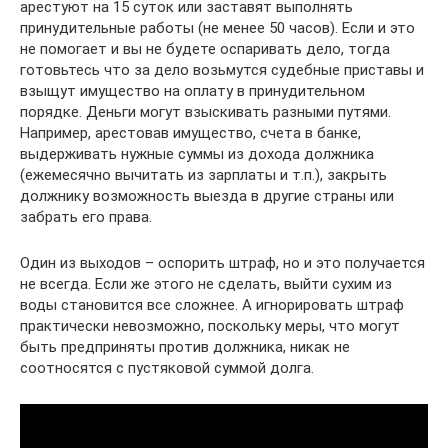
арестуют на 15 суток или заставят выполнять
принудительные работы (не менее 50 часов). Если и это
не помогает и вы не будете оспаривать дело, тогда
готовьтесь что за дело возьмутся судебные приставы и
взыщут имущество на оплату в принудительном
порядке. Деньги могут взыскивать разными путями.
Например, арестовав имущество, счета в банке,
выдерживать нужные суммы из дохода должника
(ежемесячно вычитать из зарплаты и т.п.), закрыть
должнику возможность выезда в другие страны или
забрать его права.
Один из выходов – оспорить штраф, но и это получается
не всегда. Если же этого не сделать, выйти сухим из
воды становится все сложнее. А игнорировать штраф
практически невозможно, поскольку меры, что могут
быть предприняты против должника, никак не
соотносятся с пустяковой суммой долга.