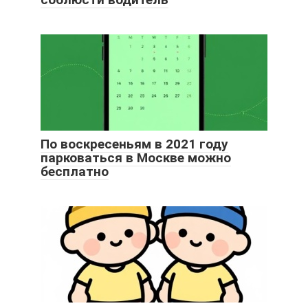
По воскресеньям в 2021 году
парковаться в Москве можно
бесплатно