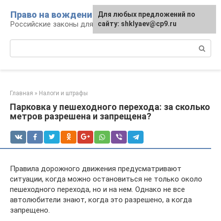
Перейти
Право на вождение
Для любых предложений по
к
Российские законы для автомобилистов
сайту: shklyaev@cp9.ru
контенту
Поиск:
Главная
»
Налоги и штрафы
Парковка у пешеходного перехода: за сколько
метров разрешена и запрещена?
Правила дорожного движения предусматривают
ситуации, когда можно остановиться не только около
пешеходного перехода, но и на нем. Однако не все
автолюбители знают, когда это разрешено, а когда
запрещено.