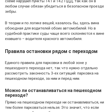
схеме нарушил пункты 14.1 и 14.2 ПДД, так как он в
любом случае обязан убедиться в безопасном проезде
зебры.
В теории и по логике вещей, казалось бы, здесь вина
обоюдная для водителей обоих автомобилей. Но в
судебной практике суды чаще всего склоняются к вине
ехавшего – водителя красного автомобиля.
Правила остановки рядом с переходом
Единого правила для парковки в любой зоне у
пешеходного перехода нет, так что нужно отдельно
рассмотреть законность 3-ех ситуаций: парковка на
пешеходном переходе, за ним и перед ним.
Можно ли останавливаться на пешеходном
переходе?
Прямо на пешеходном переходе ни останавливаться, ни
тем более парковаться нельзя. Это значит, что если