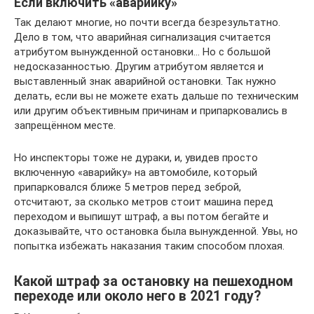
Если включить «аварийку»
Так делают многие, но почти всегда безрезультатно.
Дело в том, что аварийная сигнализация считается
атрибутом вынужденной остановки… Но с большой
недосказанностью. Другим атрибутом является и
выставленный знак аварийной остановки. Так нужно
делать, если вы не можете ехать дальше по техническим
или другим объективным причинам и припарковались в
запрещённом месте.
Но инспекторы тоже не дураки, и, увидев просто
включенную «аварийку» на автомобиле, который
припарковался ближе 5 метров перед зеброй,
отсчитают, за сколько метров стоит машина перед
переходом и выпишут штраф, а вы потом бегайте и
доказывайте, что остановка была вынужденной. Увы, но
попытка избежать наказания таким способом плохая.
Какой штраф за остановку на пешеходном
переходе или около него в 2021 году?