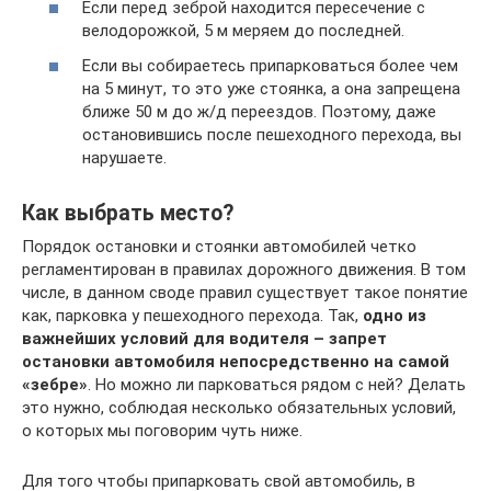
Если перед зеброй находится пересечение с
велодорожкой, 5 м меряем до последней.
Если вы собираетесь припарковаться более чем
на 5 минут, то это уже стоянка, а она запрещена
ближе 50 м до ж/д переездов. Поэтому, даже
остановившись после пешеходного перехода, вы
нарушаете.
Как выбрать место?
Порядок остановки и стоянки автомобилей четко
регламентирован в правилах дорожного движения. В том
числе, в данном своде правил существует такое понятие
как, парковка у пешеходного перехода. Так,
одно из
важнейших условий для водителя – запрет
остановки автомобиля непосредственно на самой
«зебре»
. Но можно ли парковаться рядом с ней? Делать
это нужно, соблюдая несколько обязательных условий,
о которых мы поговорим чуть ниже.
Для того чтобы припарковать свой автомобиль, в