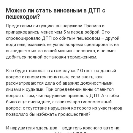
Можно ли стать виновным в ДТП с
пешеходом?
Представим ситуацию, вы нарушили Правила и
припарковались менее чем 5 м перед зеброй. Это
спровоцировало ДТП со сбитым пешеходом – другой
водитель, ехавший, не успел вовремя среагировать на
вышедшего из-за вашей машины человека, и не смог
добиться полной остановки торможением.
Кто будет виноват в этом случае? Ответ на данный
вопрос становится понятным, если знать, как
рассматриваются дела об авариях должностными
лицами и судьями. При определении вины ставится
вопрос о том, чьё нарушение привело к ДТП. А чтобы
было ещё очевиднее, ставится противоположный
вопрос: отсутствие нарушения которого из участников
позволило бы избежать происшествия?
И нарушителя здесь два – водитель красного авто на