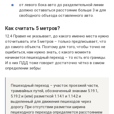
от левого бока авто до разделительной линии
должно оставаться расстояние больше 3 м для
свободного объезда оставленного авто.
Как считать 5 метров?
12.4 Правил не указывает, до какого именно места нужно
отсчитывать эти 5 метров – только предписывает, что
до самого объекта. Поэтому для того, чтобы точно не
ошибиться, нам нужно знать, с какого момента
начинается пешеходный переход – то есть его границы.
И о них ПДД тоже говорит достаточно чётко в самом
определении зебры:
Пешеходный переход – участок проезжей части,
трамвайных путей, обозначенный знаками 5.19.1,
5.19.2 и (или) разметкой 1.14.1 и 1.14.2 и
выделенный для движения пешеходов через
дорогу. При отсутствии разметки ширина
пешеходного перехода определяется расстоянием