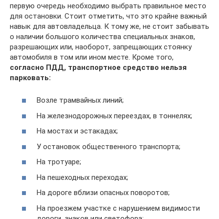
первую очередь необходимо выбрать правильное место
для остановки. Стоит отметить, что это крайне важный
навык для автовладельца. К тому же, не стоит забывать
о наличии большого количества специальных знаков,
разрешающих или, наоборот, запрещающих стоянку
автомобиля в том или ином месте. Кроме того,
согласно ПДД, транспортное средство нельзя
парковать:
Возле трамвайных линий;
На железнодорожных переездах, в тоннелях;
На мостах и эстакадах;
У остановок общественного транспорта;
На тротуаре;
На пешеходных переходах;
На дороге вблизи опасных поворотов;
На проезжем участке с нарушением видимости
дороги, знаков или светофора;