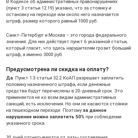
В Кодексе об административных правонарушениях
(пункт 3 статьи 12.19) указано, что за стоянку и
остановку на переходе или около него назначается
штраф, размер которого равный 1000 руб.
Санкт-Петербург и Москва – это города федерального
значения. Для них действует пункт 6 указанной статьи,
который гласит, что здесь нарушителям грозит больший
штраф, а именно 3000 руб.
Предусмотрена ли скидка на оплату?
Да
. Пункт 1.3 статьи 32.2 КоАП разрешает заплатить
половину назначенного штрафа, если денежные
средства будут перечислены в 20-дневный срок. Это
применяется не ко всем видам административных
санкций, есть исключения. Но они не касаются стоянки
на пешеходном переходе. Поэтому
за данное
нарушение можно заплатить 50%
при соблюдении
указанного срока.
20 дней отсчитываются от даты составления