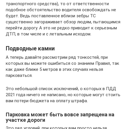
транспортного средства), то от ответственности
подобное обстоятельство водителя освобождать не
будет. Ведь поставленное вблизи зебры ТС
существенно загораживает обзор людям, пытающимся
перейти дорогу. А это не редко приводит к серьезным
ДТП, в том числе и с летальным исходом.
Подводные камни
А теперь давайте рассмотрим ряд тонкостей, при
которых вы можете ошибиться со знанием Правил, так
как даже ближе 5 метров в этих случаях нельзя
парковаться.
Это небольшой список исключений, о которых в ПДД
2021 года ничего не написано, но которые могут стоить
вам потери бюджета на оплату штрафа.
Парковка может быть вовсе запрещена на
участке дороги
Это ряд условий, при которых вам просто нельзя