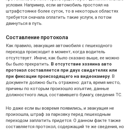
условия. Например, если автомобиль простоял на
штрафстоянке более суток, то в некоторых областях
требуется сначала оплатить такие услуги, а потом
двинуться в путь.
Составление протокола
Как правило, эвакуация автомобиля с пешеходного
перехода происходит в момент, когда водитель
отсутствует. Иначе, как было сказано выше, ее можно
бы было прекратить.
В отсутствие хозяина авто
протокол составляется при двух свидетелях или
при фиксации происходящего на видеокамеру
. В
документе должно быть отражено: дата, время место,
причины по которым произошло изъятие, данные
должностного лица, составившего бумагу, сведения ТС.
Но даже если вы вовремя появились, и эвакуация не
произошла, штраф за парковку перед пешеходным
переходом заплатить придется. О данном факте также
составляется протокол, содержащий те же сведения, но