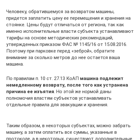
Человеку, обратившемуся за возвратом машины,
придется заплатить цену ее перемещения и хранения на
стоянке. Цены будут отличаться от региона, так как
именно исполнительные власти субъекта устанавливают
тарифы на основе методических рекомендаций,
утвержденных приказом ФАС № 1145/16 от 15.08.2016.
Поэтому при парковке перед «зеброй», обратите
внимание за сколько метров до нее остается ваша
машина.
По правилам п. 10 ст. 27.13 КоАП
машина подлежит
немедленному возврату, после того как устранена
причина ее изъятия
. Но этой же нормой даны
полномочия властям субъектов устанавливать
отдельные правила для эвакуации и хранения.
Таким образом, в некоторых субъектах, можно забрать
машину, а затем оплатить все суммы, указанные в
протоколе, а в некоторых, существуют дополнительные