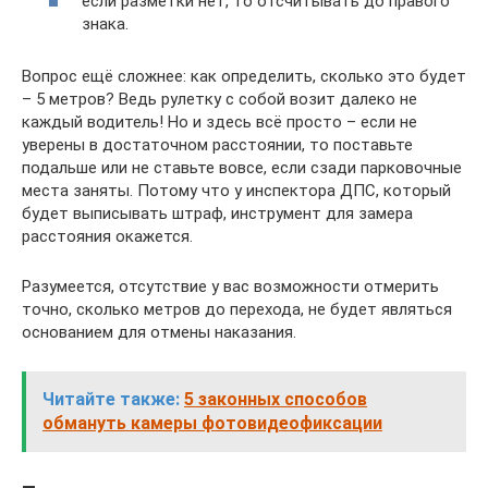
если разметки нет, то отсчитывать до правого
знака.
Вопрос ещё сложнее: как определить, сколько это будет
– 5 метров? Ведь рулетку с собой возит далеко не
каждый водитель! Но и здесь всё просто – если не
уверены в достаточном расстоянии, то поставьте
подальше или не ставьте вовсе, если сзади парковочные
места заняты. Потому что у инспектора ДПС, который
будет выписывать штраф, инструмент для замера
расстояния окажется.
Разумеется, отсутствие у вас возможности отмерить
точно, сколько метров до перехода, не будет являться
основанием для отмены наказания.
Читайте также:
5 законных способов
обмануть камеры фотовидеофиксации