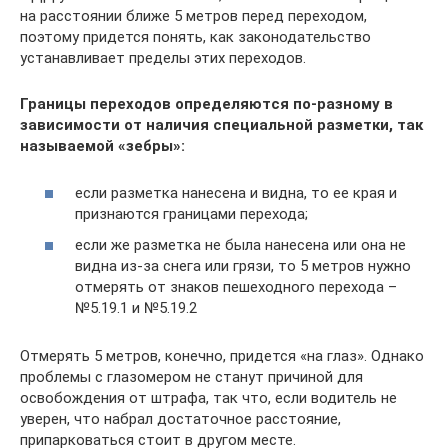
на расстоянии ближе 5 метров перед переходом,
поэтому придется понять, как законодательство
устанавливает пределы этих переходов.
Границы переходов определяются по-разному в
зависимости от наличия специальной разметки, так
называемой «зебры»:
если разметка нанесена и видна, то ее края и
признаются границами перехода;
если же разметка не была нанесена или она не
видна из-за снега или грязи, то 5 метров нужно
отмерять от знаков пешеходного перехода –
№5.19.1 и №5.19.2
Отмерять 5 метров, конечно, придется «на глаз». Однако
проблемы с глазомером не станут причиной для
освобождения от штрафа, так что, если водитель не
уверен, что набрал достаточное расстояние,
припарковаться стоит в другом месте.