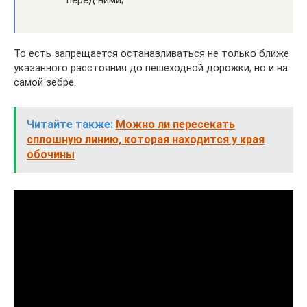
То есть запрещается останавливаться не только ближе
указанного расстояния до пешеходной дорожки, но и на
самой зебре.
Читайте также:
Можно ли пересекать
сплошную линию, которая находится у края
обочины