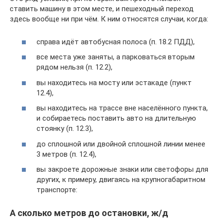
ставить машину в этом месте, и пешеходный переход
здесь вообще ни при чём. К ним относятся случаи, когда:
справа идёт автобусная полоса (п. 18.2 ПДД),
все места уже заняты, а парковаться вторым
рядом нельзя (п. 12.2),
вы находитесь на мосту или эстакаде (пункт
12.4),
вы находитесь на трассе вне населённого пункта,
и собираетесь поставить авто на длительную
стоянку (п. 12.3),
до сплошной или двойной сплошной линии менее
3 метров (п. 12.4),
вы закроете дорожные знаки или светофоры для
других, к примеру, двигаясь на крупногабаритном
транспорте:
А сколько метров до остановки, ж/д