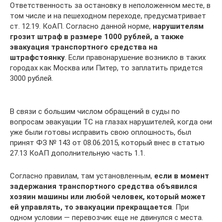
Ответственность за остановку в неположенном месте, в
том числе и на пешеходном переходе, предусматривает
ст. 12.19. КоАП. Согласно данной норме,
нарушителям
грозит штраф в размере 1000 рублей, а также
эвакуация транспортного средства на
штрафстоянку
. Если правонарушение возникло в таких
городах как Москва или Питер, то заплатить придется
3000 рублей.
В связи с большим числом обращений в суды по
вопросам эвакуации ТС на глазах нарушителей, когда они
уже были готовы исправить свою оплошность, был
принят ФЗ № 143 от 08.06.2015, который внес в статью
27.13 КоАП дополнительную часть 1.1.
Согласно правилам, там установленным,
если в момент
задержания транспортного средства объявился
хозяин машины или любой человек, который может
ей управлять, то эвакуации прекращается
. При
одном условии — перевозчик еще не двинулся с места.