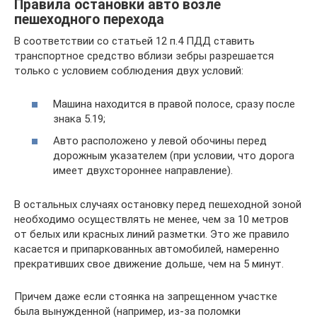
Правила остановки авто возле
пешеходного перехода
В соответствии со статьей 12 п.4 ПДД ставить
транспортное средство вблизи зебры разрешается
только с условием соблюдения двух условий:
Машина находится в правой полосе, сразу после
знака 5.19;
Авто расположено у левой обочины перед
дорожным указателем (при условии, что дорога
имеет двухстороннее направление).
В остальных случаях остановку перед пешеходной зоной
необходимо осуществлять не менее, чем за 10 метров
от белых или красных линий разметки. Это же правило
касается и припаркованных автомобилей, намеренно
прекративших свое движение дольше, чем на 5 минут.
Причем даже если стоянка на запрещенном участке
была вынужденной (например, из-за поломки