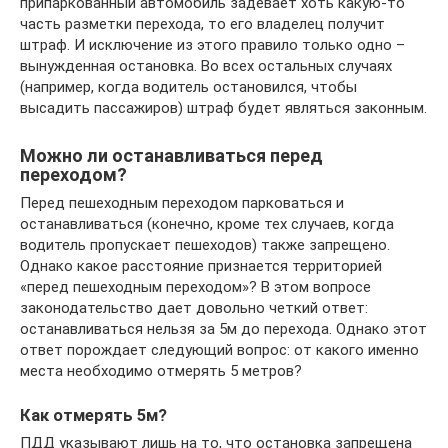
припаркованный автомобиль задевает хоть какую-то
часть разметки перехода, то его владелец получит
штраф. И исключение из этого правило только одно –
вынужденная остановка. Во всех остальных случаях
(например, когда водитель остановился, чтобы
высадить пассажиров) штраф будет являться законным.
Можно ли останавливаться перед
переходом?
Перед пешеходным переходом парковаться и
останавливаться (конечно, кроме тех случаев, когда
водитель пропускает пешеходов) также запрещено.
Однако какое расстояние признается территорией
«перед пешеходным переходом»? В этом вопросе
законодательство дает довольно четкий ответ:
останавливаться нельзя за 5м до перехода. Однако этот
ответ порождает следующий вопрос: от какого именно
места необходимо отмерять 5 метров?
Как отмерять 5м?
ПДД указывают лишь на то, что остановка запрещена