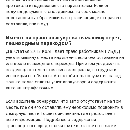
протокола и подписания его нарушителем. Если он
получил документ с опозданием, то срок можно
восстановить, обратившись в организацию, которая его
составила, или в суд.
Имеют ли право эвакуировать машину перед
пешеходным переходом?
Да
. Статья 27.13 КоАП дает право работникам ГИБДД
увезти машину с места нарушения, если она оставлена на
или возле пешеходного перехода. При этом уведомлять
владельца о том, что машина задержана, сотрудники
инспекции не обязаны. Автолюбитель получит ее назад
только после оплаты услуг эвакуатора и содержания
авто на штрафстоянке.
Если водитель обнаружил, что авто отсутствует на том
месте, где он его оставлял, ему необходимо позвонить в
дежурную часть Госавтоинспекции, где предоставят
всю информацию. Подробнее о задержании
транспортного средства читайте в статье по ссылке.