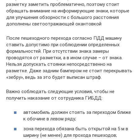
разметку заметить проблематично, поэтому стоит
обращать внимание на информирующие знаки, которые
для улучшения обзорности с большого расстояния
дополнены светоотражающей окантовкой
После пешеходного перехода согласно ПДД машину
ставить допустимо при соблюдении определенных
формальностей. При отсутствии знака замеры
проводятся от разметки, а в ином случае – от знака.
Нельзя допускать стоянки непосредственно на
разметке. Даже задним бампером не стоит перекрывать
«зебру», ведь за это будет выписан штраф.
Важно соблюдать следующие условия, чтобы не
получить наказание от сотрудника ГИБДД:
автомобиль должен стоять за переходом ближе
к обочине в левом ряду;
зона перехода обязана быть открытой на 5 м в
ширину (не менее) для прохода пешеходов;