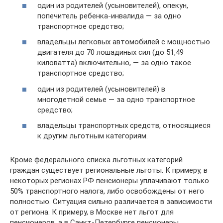
один из родителей (усыновителей), опекун,
попечитель ребенка-инвалида — за одно
транспортное средство;
владельцы легковых автомобилей с мощностью
двигателя до 70 лошадиных сил (до 51,49
киловатта) включительно, — за одно такое
транспортное средство;
один из родителей (усыновителей) в
многодетной семье — за одно транспортное
средство;
владельцы транспортных средств, относящиеся
к другим льготным категориям.
Кроме федерального списка льготных категорий
граждан существует региональные льготы. К примеру, в
некоторых регионах РФ пенсионеры уплачивают только
50% транспортного налога, либо освобождены от него
полностью. Ситуация сильно различается в зависимости
от региона. К примеру, в Москве нет льгот для
пенсионеров, а в Санкт-Петербурге пенсионеры