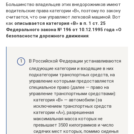
Большинство владельцев этих внедорожников имеют
водительские права категории «В», поэтому по закону
считается, что они управляют легковой машиной. Вот
как
описывается категория «В» в п. 1 ст. 25
Федерального закона № 196 от 10.12.1995 года «О
безопасности дорожного движения
:
В Российской Федерации устанавливаются
следующие категории и входящие в них
подкатегории транспортных средств, на
управление которыми предоставляется
специальное право (далее — право на
управление транспортными средствами):
категория «В» — автомобили (за
исключением транспортных средств
категории «А»), разрешенная
максимальная масса которых не
превышает 3500 килограммов и число
сидячих мест которых, помимо сиденья