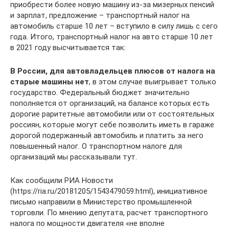
приобрести более новую машину из-за мизерных пенсий
и зарплат, предложение – транспортный налог на
автомобиль старше 10 лет – вступило в силу лишь с сего
года. Итого, транспортный налог на авто старше 10 лет
в 2021 году высчитывается так:
В России, для автовладельцев плюсов от налога на
старые машины нет
, в этом случае выигрывает только
государство. Федеральный бюджет значительно
пополняется от организаций, на балансе которых есть
дорогие раритетные автомобили или от состоятельных
россиян, которые могут себе позволить иметь в гараже
дорогой подержанный автомобиль и платить за него
повышенный налог. О транспортном налоге для
организаций мы рассказывали тут.
Как сообщили РИА Новости
(https://ria.ru/20181205/1543479059.html), инициативное
письмо направили в Министерство промышленной
торговли. По мнению депутата, расчет транспортного
налога по мощности двигателя «не вполне