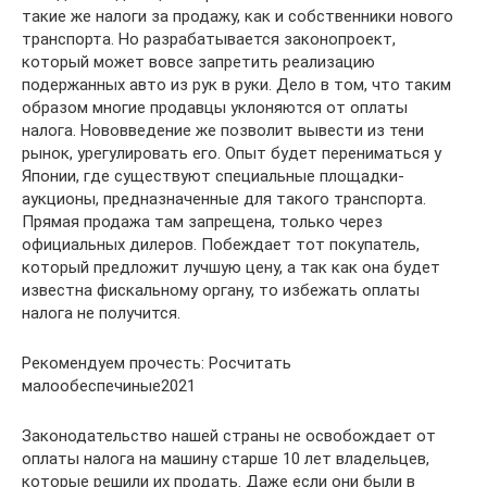
такие же налоги за продажу, как и собственники нового
транспорта. Но разрабатывается законопроект,
который может вовсе запретить реализацию
подержанных авто из рук в руки. Дело в том, что таким
образом многие продавцы уклоняются от оплаты
налога. Нововведение же позволит вывести из тени
рынок, урегулировать его. Опыт будет перениматься у
Японии, где существуют специальные площадки-
аукционы, предназначенные для такого транспорта.
Прямая продажа там запрещена, только через
официальных дилеров. Побеждает тот покупатель,
который предложит лучшую цену, а так как она будет
известна фискальному органу, то избежать оплаты
налога не получится.
Рекомендуем прочесть: Росчитать
малообеспечиные2021
Законодательство нашей страны не освобождает от
оплаты налога на машину старше 10 лет владельцев,
которые решили их продать. Даже если они были в