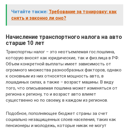
Читайте также:
Требование за тонировку: как
снять и законно ли оно?
Начисление транспортного налога на авто
старше 10 лет
Транспортны налог – это неотъемлемая гос.пошлина,
которую вносят как юридические, так и физ.лица в РФ.
Объем конкретной выплаты имеет зависимость от
огромного множества разнообразных факторов, однако
к основным из них относятся мощность авто, в
лошадиных силах, а также – возраст машины. В виду
того, что описываемая пошлина может изменяться от
региона к региону, то и возраст авто влияет
существенно но по своему, в каждом из регионов.
Подобное, пополняющее бюджет страны за счет
социально незащищенных слоев населения, таких как
пенсионеры и молодежь, которые никак не могут