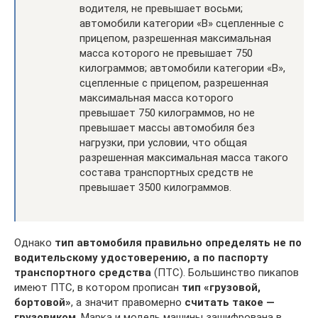
водителя, не превышает восьми;
автомобили категории «В» сцепленные с
прицепом, разрешенная максимальная
масса которого не превышает 750
килограммов; автомобили категории «В»,
сцепленные с прицепом, разрешенная
максимальная масса которого
превышает 750 килограммов, но не
превышает массы автомобиля без
нагрузки, при условии, что общая
разрешенная максимальная масса такого
состава транспортных средств не
превышает 3500 килограммов.
Однако
тип автомобиля правильно определять не по
водительскому удостоверению, а по паспорту
транспортного средства
(ПТС). Большинство пикапов
имеют ПТС, в котором прописан
тип «грузовой,
бортовой»
, а значит правомерно
считать такое —
грузовиком
. Марка и модель машины зашифрована в