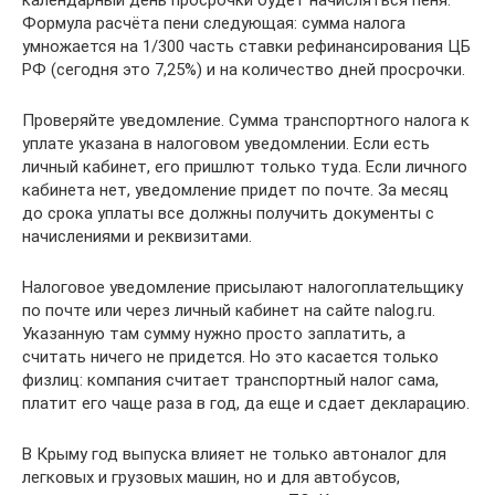
Формула расчёта пени следующая: сумма налога
умножается на 1/300 часть ставки рефинанси­рования ЦБ
РФ (сегодня это 7,25%) и на количество дней просрочки.
Проверяйте уведомление. Сумма транспортного налога к
уплате указана в налоговом уведомлении. Если есть
личный кабинет, его пришлют только туда. Если личного
кабинета нет, уведомление придет по почте. За месяц
до срока уплаты все должны получить документы с
начислениями и реквизитами.
Налоговое уведомление присылают налогоплательщику
по почте или через личный кабинет на сайте nalog.ru.
Указанную там сумму нужно просто заплатить, а
считать ничего не придется. Но это касается только
физлиц: компания считает транспортный налог сама,
платит его чаще раза в год, да еще и сдает декларацию.
В Крыму год выпуска влияет не только автоналог для
легковых и грузовых машин, но и для автобусов,