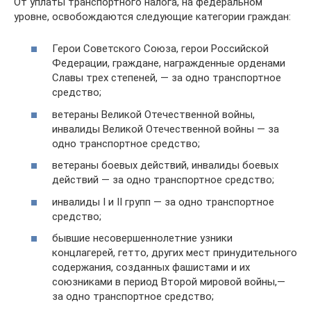
От уплаты транспортного налога, на федеральном
уровне, освобождаются следующие категории граждан:
Герои Советского Союза, герои Российской
Федерации, граждане, награжденные орденами
Славы трех степеней, — за одно транспортное
средство;
ветераны Великой Отечественной войны,
инвалиды Великой Отечественной войны — за
одно транспортное средство;
ветераны боевых действий, инвалиды боевых
действий — за одно транспортное средство;
инвалиды I и II групп — за одно транспортное
средство;
бывшие несовершеннолетние узники
концлагерей, гетто, других мест принудительного
содержания, созданных фашистами и их
союзниками в период Второй мировой войны,—
за одно транспортное средство;