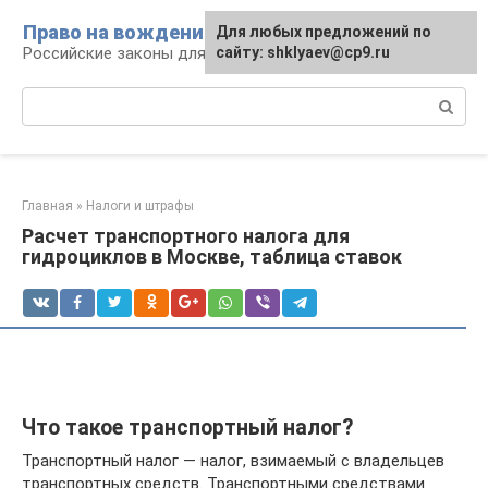
Перейти
Право на вождение
Для любых предложений по
к
Российские законы для автомобилистов
сайту: shklyaev@cp9.ru
контенту
Поиск:
Главная
»
Налоги и штрафы
Расчет транспортного налога для
гидроциклов в Москве, таблица ставок
Что такое транспортный налог?
Транспортный налог — налог, взимаемый с владельцев
транспортных средств. Транспортными средствами