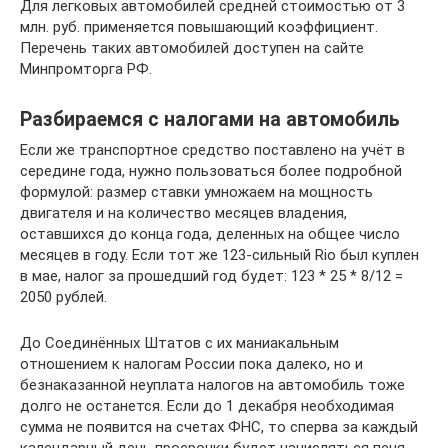
Для легковых автомобилей средней стоимостью от 3
млн. руб. применяется повышающий коэффициент.
Перечень таких автомобилей доступен на сайте
Минпромторга РФ.
Разбираемся с налогами на автомобиль
Если же транспортное средство поставлено на учёт в
середине года, нужно пользоваться более подробной
формулой: размер ставки умножаем на мощность
двигателя и на количество месяцев владения,
оставшихся до конца года, деленных на общее число
месяцев в году. Если тот же 123-сильный Rio был куплен
в мае, налог за прошедший год будет: 123 * 25 * 8/12 =
2050 рублей.
До Соединённых Штатов с их маниакальным
отношением к налогам России пока далеко, но и
безнаказанной неуплата налогов на автомобиль тоже
долго не останется. Если до 1 декабря необходимая
сумма не появится на счетах ФНС, то сперва за каждый
календарный день просрочки будет начисляться пеня.