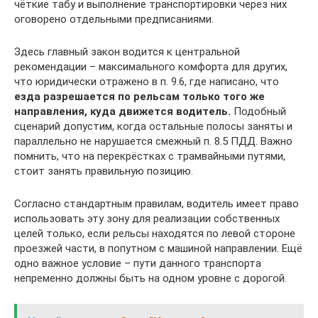
чёткие табу и выполнение транспортировки через них
оговорено отдельными предписаниями.
Здесь главный закон водится к центральной
рекомендации – максимального комфорта для других,
что юридически отражено в п. 9.6, где написано, что
езда разрешается по рельсам только того же
направления, куда движется водитель.
Подобный
сценарий допустим, когда остальные полосы заняты и
параллельно не нарушается смежный п. 8.5 ПДД. Важно
помнить, что на перекрёстках с трамвайными путями,
стоит занять правильную позицию.
Согласно стандартным правилам, водитель имеет право
использовать эту зону для реализации собственных
целей только, если рельсы находятся по левой стороне
проезжей части, в попутном с машиной направлении. Ещё
одно важное условие – пути данного транспорта
непременно должны быть на одном уровне с дорогой.