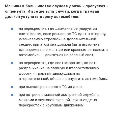
Машины в большинстве случаев должны пропускать
оппонента. И все же есть случаи, когда трамвай
должен уступить дорогу автомобилю:
на перекрестке, где движение регулируется
светофором, если рельсовое ТС едет в сторону,
указываемую стрелкой на дополнительной
секции, при этом она должна быть включена
одновременно с желтым или красным сигналом, а
автомобиль – двигаться на зеленый свет;
на перекрестке, где светофора нет, но есть
разграничение на главную и второстепенную
дороги – трамвай, движущийся по
второстепенной, обязан пропустить автомобиль;
при выезде рельсового ТС из депо;
при встрече с машиной экстренной службы с
маяками и звуковой сиреной; при въезде на
перекресток с круговым движением.