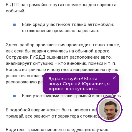
В ДТП на трамвайных путях возможны два варианта
событий:
Если среди участников только автомобили,
столкновение произошло на рельсах.
Здесь разбор происшествия происходит точно также,
как если бы авария случилась на обычной дороге.
Сотрудник ГИБДД оценивает расположение авто,
анализирует ситуацию – кто виновник, помехи и т. п.
Вопрос встречного и попутного направления на путях
решается согласно ПДД (по знакам, разметке,
расположению рельсов).
Если участниками стали трамвай и автомобиль.
В подобной аварии может быть виноват как авто, так и
трамвай, все зависит от характера столкновения.
Водитель трамвая виновен в следующих случаях: