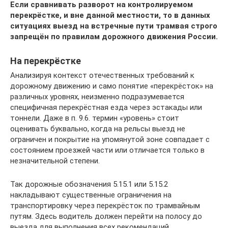
Если сравнивать разворот на контролируемом
перекрёстке, и вне данной местности, то в данных
ситуациях выезд на встречные пути трамвая строго
запрещён по правилам дорожного движения России.
На перекрёстке
Анализируя контекст отечественных требований к
дорожному движению и само понятие «перекрёсток» на
различных уровнях, неизменно подразумевается
специфичная перекрёстная езда через эстакады или
тоннели. Даже в п. 9.6. термин «уровень» стоит
оценивать буквально, когда на рельсы выезд не
ограничен и покрытие на упомянутой зоне совпадает с
состоянием проезжей части или отличается только в
незначительной степени.
Так дорожные обозначения 5.15.1 или 5.15.2
накладывают существенные ограничения на
транспортировку через перекрёсток по трамвайным
путям. Здесь водитель должен перейти на полосу до
выезда для выполнения всех рекомендаций