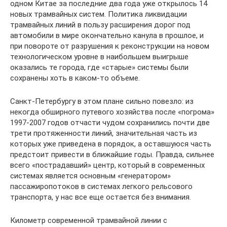
одном Китае за последние два года уже открылось 14
новых трамвайных систем. Политика ликвидации
трамвайных линий в пользу расширения дорог под
автомобили в мире окончательно канула в прошлое, и
при повороте от разрушения к реконструкции на новом
технологическом уровне в наибольшем выигрыше
оказались те города, где «старые» системы были
сохранены хоть в каком-то объеме.
Санкт-Петербургу в этом плане сильно повезло: из
некогда обширного путевого хозяйства после «погрома»
1997-2007 годов отчасти чудом сохранились почти две
трети протяженности линий, значительная часть из
которых уже приведена в порядок, а оставшуюся часть
предстоит привести в ближайшие годы. Правда, сильнее
всего «пострадавший» центр, который в современных
системах является основным «генератором»
пассажиропотоков в системах легкого рельсового
транспорта, у нас все еще остается без внимания.
Километр современной трамвайной линии с