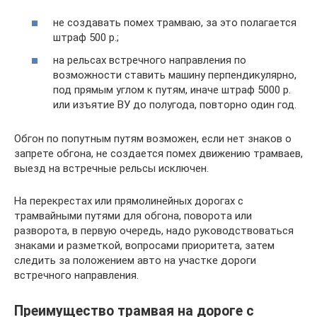
не создавать помех трамваю, за это полагается
штраф 500 р.;
на рельсах встречного направления по
возможности ставить машину перпендикулярно,
под прямым углом к путям, иначе штраф 5000 р.
или изъятие ВУ до полугода, повторно один год.
Обгон по попутным путям возможен, если нет знаков о
запрете обгона, не создается помех движению трамваев,
выезд на встречные рельсы исключен.
На перекрестах или прямолинейных дорогах с
трамвайными путями для обгона, поворота или
разворота, в первую очередь, надо руководствоваться
знаками и разметкой, вопросами приоритета, затем
следить за положением авто на участке дороги
встречного направления.
Преимущество трамвая на дороге с