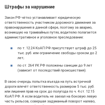
Штрафы за нарушение
Закон РФ чётко устанавливает юридическую
ответственность участником дорожного движения за
правонарушения в данной сфере, поэтому за аварию,
возникшую на трамвайных путях, водителю полагается
административное и уголовное преследование:
по т. 12.24 КоАП РФ присутствует штраф до 25
тыс. руб. или ограничение свободы сроком до 2
лет;
по ст. 264 УК РФ положены санкции до 9 лет
(зависит от последствий происшествия).
В свою очередь попытка въезда на путь встречной
дороги влечёт ответственность размером 5 тыс. руб.
или лишения прав на срок до полугода по ч. 4 ст. 12.15
КоАП РФ. А если водитель не заехал на боковую левую
часть рельсов, совершая задуманный поворот налево,