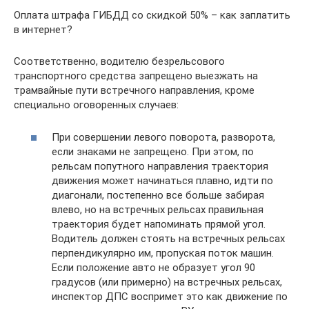
Оплата штрафа ГИБДД со скидкой 50% – как заплатить
в интернет?
Соответственно, водителю безрельсового
транспортного средства запрещено выезжать на
трамвайные пути встречного направления, кроме
специально оговоренных случаев:
При совершении левого поворота, разворота,
если знаками не запрещено. При этом, по
рельсам попутного направления траектория
движения может начинаться плавно, идти по
диагонали, постепенно все больше забирая
влево, но на встречных рельсах правильная
траектория будет напоминать прямой угол.
Водитель должен стоять на встречных рельсах
перпендикулярно им, пропуская поток машин.
Если положение авто не образует угол 90
градусов (или примерно) на встречных рельсах,
инспектор ДПС воспримет это как движение по