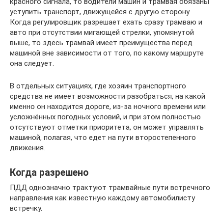
красного сигнала, то водители машин и трамвая обязаны
уступить транспорт, движущейся с другую сторону.
Когда регулировщик разрешает ехать сразу трамваю и
авто при отсутствии мигающей стрелки, упомянутой
выше, то здесь трамвай имеет преимущества перед
машиной вне зависимости от того, по какому маршруте
она следует.
В отдельных ситуациях, где хозяин транспортного
средства не имеет возможности разобраться, на какой
именно он находится дороге, из-за ночного времени или
усложнённых погодных условий, и при этом полностью
отсутствуют отметки приоритета, он может управлять
машиной, полагая, что едет на пути второстепенного
движения.
Когда разрешено
ПДД однозначно трактуют трамвайные пути встречного
направления как известную каждому автомобилисту
встречку.