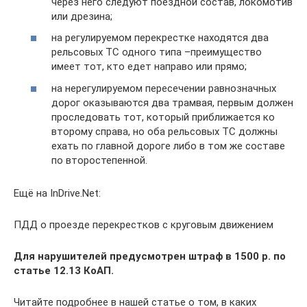
через него следуют поездной состав, локомотив
или дрезина;
на регулируемом перекрестке находятся два
рельсовых ТС одного типа –преимущество
имеет тот, кто едет направо или прямо;
на нерегулируемом пересечении равнозначных
дорог оказываются два трамвая, первым должен
проследовать тот, который приближается ко
второму справа, но оба рельсовых ТС должны
ехать по главной дороге либо в том же составе
по второстепенной.
Ещё на InDrive.Net:
ПДД о проезде перекрестков с круговым движением
Для нарушителей предусмотрен штраф в 1500 р. по
статье 12.13 КоАП.
Читайте подробнее в нашей статье о том, в каких