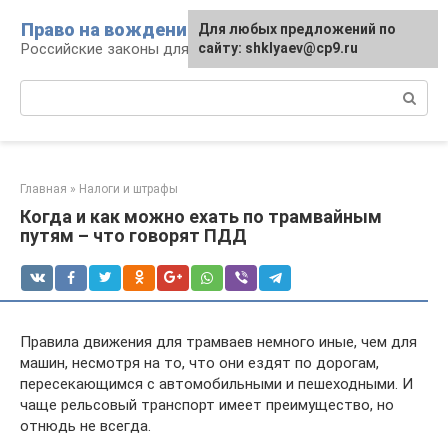
Перейти
Право на вождение
Для любых предложений по
к
Российские законы для автомобилистов
сайту: shklyaev@cp9.ru
контенту
Поиск:
Главная
»
Налоги и штрафы
Когда и как можно ехать по трамвайным
путям – что говорят ПДД
Правила движения для трамваев немного иные, чем для
машин, несмотря на то, что они ездят по дорогам,
пересекающимся с автомобильными и пешеходными. И
чаще рельсовый транспорт имеет преимущество, но
отнюдь не всегда.