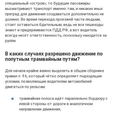
специальный «остров», то будущие пассажиры
высматривают транспорт именно там, и никаких иных
преград для движения создаваться дополнительно не
должно. Во время перехода проезжей части людьми,
стоит оставаться бдительным, ведь не все пешеходы
знают и придерживаются ПДД РФ, а вот водитель
всегда несёт ответственность, поскольку находится за
рулём.
В каких случаях разрешено движение по
попутным трамвайным путям?
Для начала крайне важно выделить в общем сборнике
правил п. 9.6, который чётко определяет подходящие
условия, позволяющие водителям автомобилей
двигаться по рельсам:
трамвайная полоса идёт параллельно бордюру с
левой стороны от дороги в аналогичном
направлении движения;