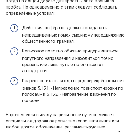
когда на общей дороге для простых авто возникла
пробка. Но одновременно с этим следует соблюдать
определённые условия:
Действия шофёра не должны создавать
непредвиденных помех смежному передвижению
общественного трамвая.
Рельсовое полотно обязано придерживаться
попутного направления и находиться точно
вровень или лишь чуть отклоняться от
автодороги.
Разрешено ехать, когда перед перекрёстком нет
знаков 5.15.1. «Направление транспортировки по
полосам» и 5.15.2. «Направление движения по
полосе».
Впрочем, если выезду на рельсовые пути не мешает
специальная дорожная разметка (сплошная линия или
любое другое обозначение, регламентирующее