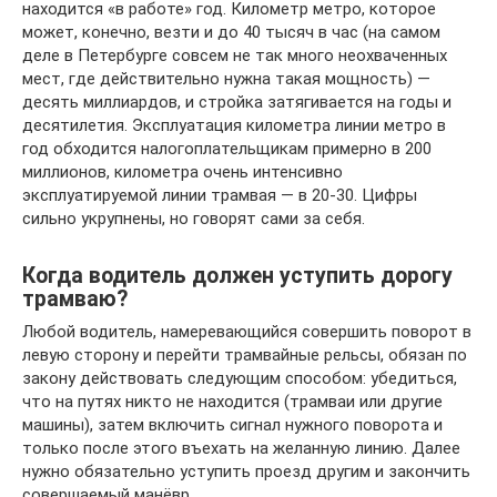
находится «в работе» год. Километр метро, которое
может, конечно, везти и до 40 тысяч в час (на самом
деле в Петербурге совсем не так много неохваченных
мест, где действительно нужна такая мощность) —
десять миллиардов, и стройка затягивается на годы и
десятилетия. Эксплуатация километра линии метро в
год обходится налогоплательщикам примерно в 200
миллионов, километра очень интенсивно
эксплуатируемой линии трамвая — в 20-30. Цифры
сильно укрупнены, но говорят сами за себя.
Когда водитель должен уступить дорогу
трамваю?
Любой водитель, намеревающийся совершить поворот в
левую сторону и перейти трамвайные рельсы, обязан по
закону действовать следующим способом: убедиться,
что на путях никто не находится (трамваи или другие
машины), затем включить сигнал нужного поворота и
только после этого въехать на желанную линию. Далее
нужно обязательно уступить проезд другим и закончить
совершаемый манёвр.