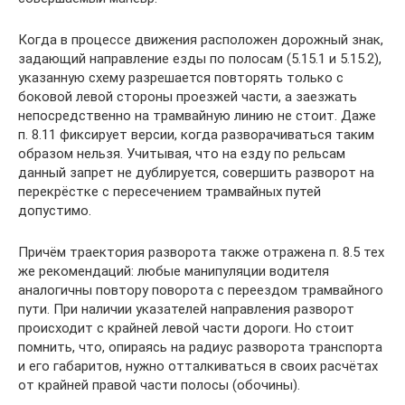
Когда в процессе движения расположен дорожный знак,
задающий направление езды по полосам (5.15.1 и 5.15.2),
указанную схему разрешается повторять только с
боковой левой стороны проезжей части, а заезжать
непосредственно на трамвайную линию не стоит. Даже
п. 8.11 фиксирует версии, когда разворачиваться таким
образом нельзя. Учитывая, что на езду по рельсам
данный запрет не дублируется, совершить разворот на
перекрёстке с пересечением трамвайных путей
допустимо.
Причём траектория разворота также отражена п. 8.5 тех
же рекомендаций: любые манипуляции водителя
аналогичны повтору поворота с переездом трамвайного
пути. При наличии указателей направления разворот
происходит с крайней левой части дороги. Но стоит
помнить, что, опираясь на радиус разворота транспорта
и его габаритов, нужно отталкиваться в своих расчётах
от крайней правой части полосы (обочины).