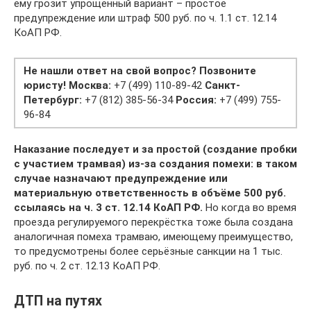
ему грозит упрощённый вариант – простое
предупреждение или штраф 500 руб. по ч. 1.1 ст. 12.14
КоАП РФ.
Не нашли ответ на свой вопрос? Позвоните
юристу!
Москва:
+7 (499) 110-89-42
Санкт-
Петербург:
+7 (812) 385-56-34
Россия:
+7 (499) 755-
96-84
Наказание последует и за простой (создание пробки
с участием трамвая) из-за создания помехи: в таком
случае назначают предупреждение или
материальную ответственность в объёме 500 руб.
ссылаясь на ч. 3 ст. 12.14 КоАП РФ.
Но когда во время
проезда регулируемого перекрёстка тоже была создана
аналогичная помеха трамваю, имеющему преимущество,
то предусмотрены более серьёзные санкции на 1 тыс.
руб. по ч. 2 ст. 12.13 КоАП РФ.
ДТП на путях