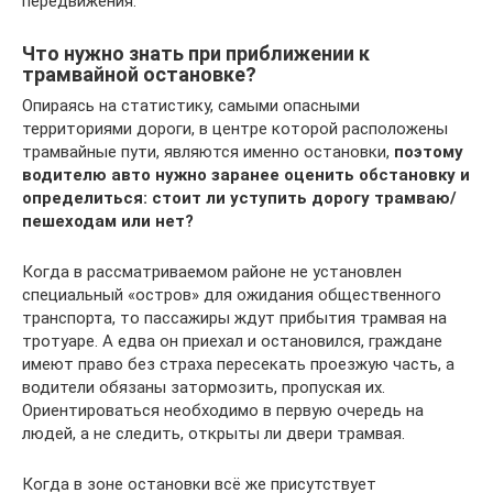
передвижения.
Что нужно знать при приближении к
трамвайной остановке?
Опираясь на статистику, самыми опасными
территориями дороги, в центре которой расположены
трамвайные пути, являются именно остановки,
поэтому
водителю авто нужно заранее оценить обстановку и
определиться: стоит ли уступить дорогу трамваю/
пешеходам или нет?
Когда в рассматриваемом районе не установлен
специальный «остров» для ожидания общественного
транспорта, то пассажиры ждут прибытия трамвая на
тротуаре. А едва он приехал и остановился, граждане
имеют право без страха пересекать проезжую часть, а
водители обязаны затормозить, пропуская их.
Ориентироваться необходимо в первую очередь на
людей, а не следить, открыты ли двери трамвая.
Когда в зоне остановки всё же присутствует