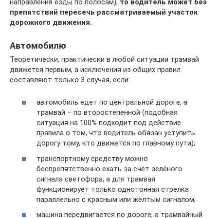
направления езды по полосам),
то водитель может без
препятствий пересечь рассматриваемый участок
дорожного движения.
Автомобилю
Теоретически, практически в любой ситуации трамвай
движется первым, а исключения из общих правил
составляют только 3 случая, если:
автомобиль едет по центральной дороге, а
трамвай – по второстепенной (подобная
ситуация на 100% подходит под действие
правила о том, что водитель обязан уступить
дорогу тому, кто движется по главному пути);
транспортному средству можно
беспрепятственно ехать за счёт зелёного
сигнала светофора, а для трамвая
функционирует только однотонная стрелка
параллельно с красным или жёлтым сигналом;
машина передвигается по дороге, а трамвайный