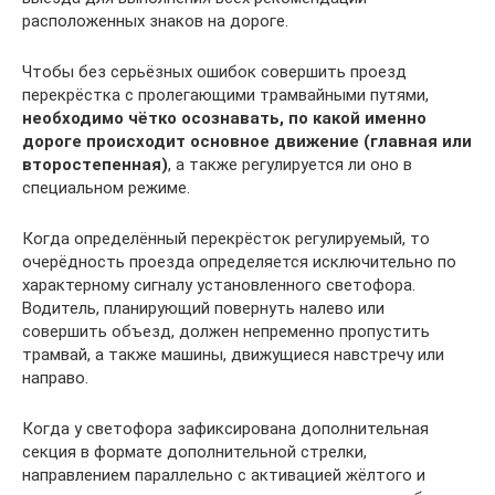
расположенных знаков на дороге.
Чтобы без серьёзных ошибок совершить проезд
перекрёстка с пролегающими трамвайными путями,
необходимо чётко осознавать, по какой именно
дороге происходит основное движение (главная или
второстепенная)
, а также регулируется ли оно в
специальном режиме.
Когда определённый перекрёсток регулируемый, то
очерёдность проезда определяется исключительно по
характерному сигналу установленного светофора.
Водитель, планирующий повернуть налево или
совершить объезд, должен непременно пропустить
трамвай, а также машины, движущиеся навстречу или
направо.
Когда у светофора зафиксирована дополнительная
секция в формате дополнительной стрелки,
направлением параллельно с активацией жёлтого и