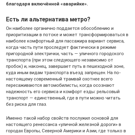
благодаря включённой «аварийке».
Есть ли альтернатива метро?
Он наиболее органично поддается обособлению и
приоритизации в потоке и может трансформироваться в
наиболее комфортный для пассажира вариант сервиса,
когда часть пути проследует фактически в режиме
пригородной электрички, часть — уличного городского
транспорта (при этом следующего независимо от
пробок) и, наконец, завершает путь в пешеходной зоне,
куда иным видам транспорта въезд запрещен. На по-
настоящему современный трамвай охотнее всего
пересаживаются автомобилисты, когда осознают
надежность его сервиса и комфорт езды: рельсовый
транспорт — единственный, где в пути можно читать
без риска для глаз.
Именно такой набор свойств послужил основой для
настоящего ренессанса «уличной железной дороги» в
городах Европы, Северной Америки и Азии, где только в