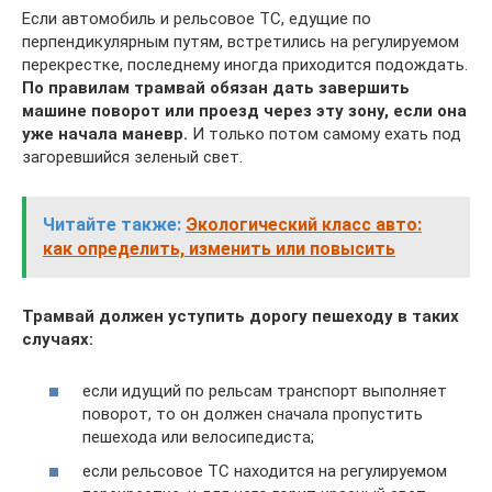
Если автомобиль и рельсовое ТС, едущие по
перпендикулярным путям, встретились на регулируемом
перекрестке, последнему иногда приходится подождать.
По правилам трамвай обязан дать завершить
машине поворот или проезд через эту зону, если она
уже начала маневр.
И только потом самому ехать под
загоревшийся зеленый свет.
Читайте также:
Экологический класс авто:
как определить, изменить или повысить
Трамвай должен уступить дорогу пешеходу в таких
случаях:
если идущий по рельсам транспорт выполняет
поворот, то он должен сначала пропустить
пешехода или велосипедиста;
если рельсовое ТС находится на регулируемом