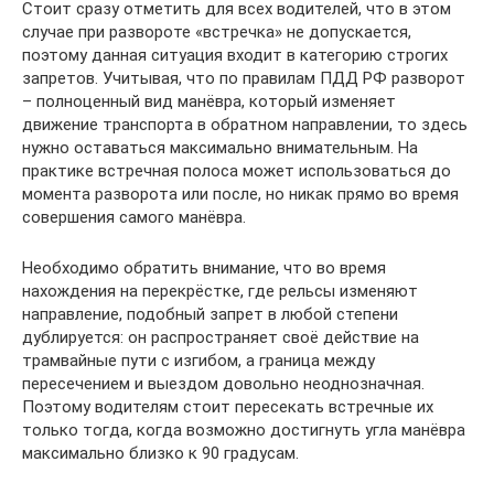
Стоит сразу отметить для всех водителей, что в этом
случае при развороте «встречка» не допускается,
поэтому данная ситуация входит в категорию строгих
запретов. Учитывая, что по правилам ПДД РФ разворот
– полноценный вид манёвра, который изменяет
движение транспорта в обратном направлении, то здесь
нужно оставаться максимально внимательным. На
практике встречная полоса может использоваться до
момента разворота или после, но никак прямо во время
совершения самого манёвра.
Необходимо обратить внимание, что во время
нахождения на перекрёстке, где рельсы изменяют
направление, подобный запрет в любой степени
дублируется: он распространяет своё действие на
трамвайные пути с изгибом, а граница между
пересечением и выездом довольно неоднозначная.
Поэтому водителям стоит пересекать встречные их
только тогда, когда возможно достигнуть угла манёвра
максимально близко к 90 градусам.