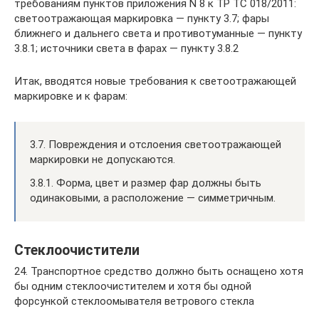
требованиям пунктов приложения N 8 к ТР ТС 018/2011:
светоотражающая маркировка — пункту 3.7; фары
ближнего и дальнего света и противотуманные — пункту
3.8.1; источники света в фарах — пункту 3.8.2
Итак, вводятся новые требования к светоотражающей
маркировке и к фарам:
3.7. Повреждения и отслоения светоотражающей
маркировки не допускаются.
3.8.1. Форма, цвет и размер фар должны быть
одинаковыми, а расположение — симметричным.
Стеклоочистители
24. Транспортное средство должно быть оснащено хотя
бы одним стеклоочистителем и хотя бы одной
форсункой стеклоомывателя ветрового стекла