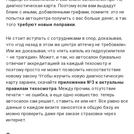
диагностическая карта. Поэтому если вам выдадут
бланк с иными, добавленными графами, помните: это не
попытка автоцентра получить с вас больше денег, а так
того
требуют новые поправки.
Не стоит вступать с сотрудниками в спор, доказывая,
что «год назад в этом же центре аптечку не требовали».
Или же доказывая, что «пять капель из гидроусилителя
– не трагедия». Может, и так, но автосалон буквально
отвечает аккредитацией за каждый техосмотр и
поэтому просто не может позволить несоответствие
новому закону. Чтобы изучить новую диагностическую
карту заранее, скачайте
приложение №3 к актуальны
правилам техосмотра
. Между прочим, отсутствие
печати – не ошибка, а еще одно новшество: теперь
автосалон сам решает, ставить ее или нет. Все равно все
данные о каждом визите заносятся в общую базу, их
можно проверить даже при заказе страховки через
интернет.