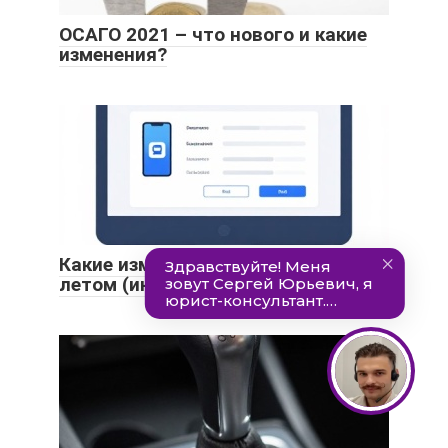
ОСАГО 2021 – что нового и какие
изменения?
Какие изменения в ПДД вступили
летом (июль) 2021 года?