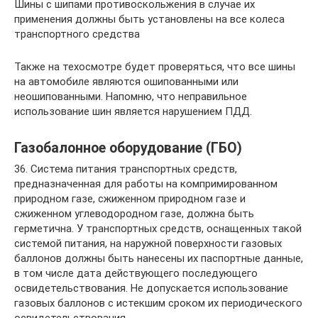
Шины с шипами противоскольжения в случае их
применения должны быть установлены на все колеса
транспортного средства
Также на техосмотре будет проверяться, что все шины
на автомобиле являются ошипованными или
неошипованными. Напомню, что неправильное
использование шин является нарушением ПДД.
Газобалонное оборудование (ГБО)
36. Система питания транспортных средств,
предназначенная для работы на компримированном
природном газе, сжиженном природном газе и
сжиженном углеводородном газе, должна быть
герметична. У транспортных средств, оснащенных такой
системой питания, на наружной поверхности газовых
баллонов должны быть нанесены их паспортные данные,
в том числе дата действующего последующего
освидетельствования. Не допускается использование
газовых баллонов с истекшим сроком их периодического