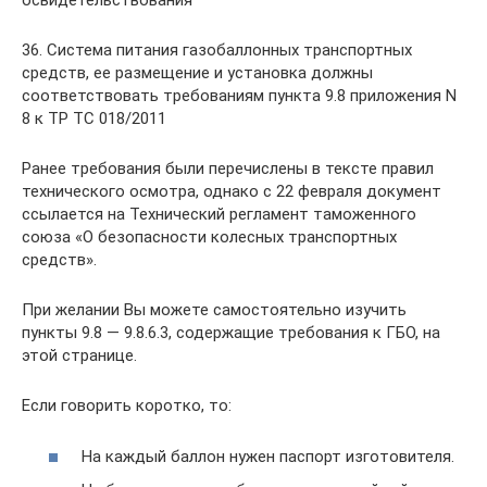
освидетельствования
36. Система питания газобаллонных транспортных
средств, ее размещение и установка должны
соответствовать требованиям пункта 9.8 приложения N
8 к ТР ТС 018/2011
Ранее требования были перечислены в тексте правил
технического осмотра, однако с 22 февраля документ
ссылается на Технический регламент таможенного
союза «О безопасности колесных транспортных
средств».
При желании Вы можете самостоятельно изучить
пункты 9.8 — 9.8.6.3, содержащие требования к ГБО, на
этой странице.
Если говорить коротко, то:
На каждый баллон нужен паспорт изготовителя.