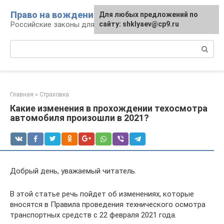
Перейти
Право на вождение
Для любых предложений по
к
Российские законы для автомобилистов
сайту: shklyaev@cp9.ru
контенту
Поиск:
Главная
»
Страховка
Какие изменения в прохождении техосмотра
автомобиля произошли в 2021?
Добрый день, уважаемый читатель.
В этой статье речь пойдет об изменениях, которые
вносятся в Правила проведения технического осмотра
транспортных средств с 22 февраля 2021 года.