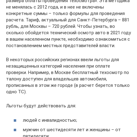
размера оплаты проведения техосмотра». Эта методика
не менялась с 2012 года, и в нее не включены
конкретные суммы – только формулы для проведения
расчета. Тариф, актуальный для Санкт-Петербурга – 881
рубль, для Москвы – 720 рублей. Чтобы узнать, во
сколько обойдется технический осмотр авто в 2021 году
в вашем населенном пункте, необходимо ознакомиться с
постановлением местных представителей власти.
В некоторых российских регионах ввели льготы для
незащищенных категорий населения при оплате
проверки. Например, в Москве бесплатный техосмотр по
талону доступен для владельцев автомобиля,
прописанных в этом же городе (в расчет берется только
одно ТС).
Льготы будут действовать для:
людей с инвалидностью;
мужчин от шестидесяти лет и женщины – от
пятидесяти;