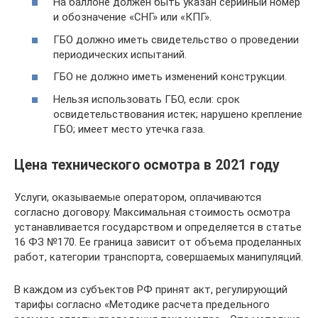
На баллоне должен быть указан серийный номер
и обозначение «СНГ» или «КПГ».
ГБО должно иметь свидетельство о проведении
периодических испытаний.
ГБО не должно иметь изменений конструкции.
Нельзя использовать ГБО, если: срок
освидетельствования истек; нарушено крепление
ГБО; имеет место утечка газа.
Цена технического осмотра в 2021 году
Услуги, оказываемые оператором, оплачиваются
согласно договору. Максимальная стоимость осмотра
устанавливается государством и определяется в статье
16 ФЗ №170. Ее граница зависит от объема проделанных
работ, категории транспорта, совершаемых манипуляций.
В каждом из субъектов РФ принят акт, регулирующий
тарифы согласно «Методике расчета предельного