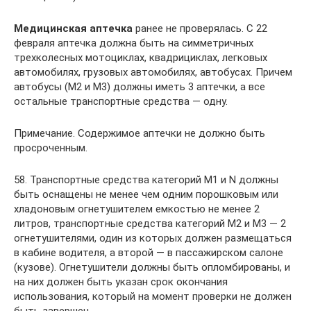
Медицинская аптечка
ранее не проверялась. С 22
февраля аптечка должна быть на симметричных
трехколесных мотоциклах, квадрициклах, легковых
автомобилях, грузовых автомобилях, автобусах. Причем
автобусы (M2 и M3) должны иметь 3 аптечки, а все
остальные транспортные средства — одну.
Примечание. Содержимое аптечки не должно быть
просроченным.
58. Транспортные средства категорий M1 и N должны
быть оснащены не менее чем одним порошковым или
хладоновым огнетушителем емкостью не менее 2
литров, транспортные средства категорий M2 и M3 — 2
огнетушителями, один из которых должен размещаться
в кабине водителя, а второй — в пассажирском салоне
(кузове). Огнетушители должны быть опломбированы, и
на них должен быть указан срок окончания
использования, который на момент проверки не должен