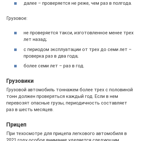
далее – проверяется не реже, чем раз в полгода.
Грузовое:
не проверяется такси, изготовленное менее трех
лет назад;
с периодом эксплуатации от трех до семи лет –
проверка раз в два года;
более семи лет – раз в год.
Грузовики
Грузовой автомобиль тоннажем более трех с половиной
тонн должен проверяться каждый год. Если в нем
перевозят опасные грузы, периодичность составляет
раз в шесть месяцев.
Прицеп
При техосмотре для прицепа легкового автомобиля в
2021 году особое внимание уделяется следующим