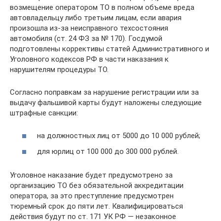
возмещение оператором ТО в полном объеме вреда
автовладельцу либо третьим лицам, если авария
произошла из-за неисправного техсостояния
автомобиля (ст. 24 ФЗ за № 170). Госдумой
подготовлены коррективы статей Административного и
Уголовного кодексов РФ в части наказания к
нарушителям процедуры ТО.
Согласно поправкам за нарушение регистрации или за
выдачу фальшивой карты будут наложены следующие
штрафные санкции:
на должностных лиц от 5000 до 10 000 рублей;
для юрлиц от 100 000 до 300 000 рублей.
Уголовное наказание будет предусмотрено за
организацию ТО без обязательной аккредитации
оператора, за это преступление предусмотрен
тюремный срок до пяти лет. Квалифицироваться
действия будут по ст. 171 УК РФ — незаконное