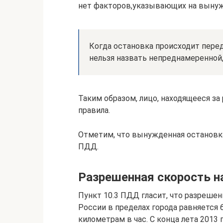
нет факторов,указывающих на вынуж
Когда остановка происходит пере
нельзя назвать непреднамеренной,
Таким образом, лицо, находящееся з
правила.
Отметим, что вынужденная остановка
ПДД.
Разрешенная скорость н
Пункт 10.3 ПДД гласит, что разреше
России в пределах города равняется 6
километрам в час. С конца лета 2013