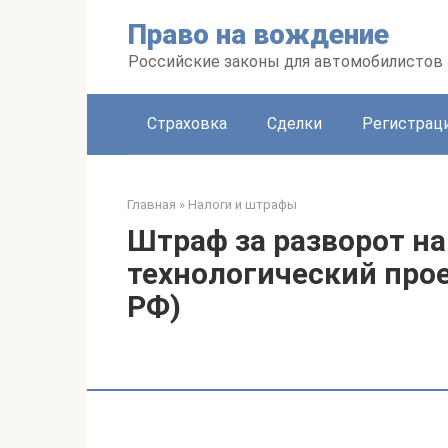
Перейти
Право на вождение
к
контенту
Российские законы для автомобилистов
Страховка
Сделки
Регистраци
Главная
»
Налоги и штрафы
Штраф за разворот на
технологический прое
РФ)