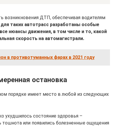
ь возникновения ДТП, обеспечивая водителям
 для таких автотрасс разработаны особые
се нюансы движения, в том числе и то, какой
льная скорость на автомагистрали.
нон в противотуманных фарах в 2021 году
меренная остановка
ом порядке имеет место в любой из следующих
езко ухудшилось состояние здоровья –
сь тошнота или появились болезненные ощущения