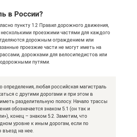
ль в России?
ласно пункту 1.2 Правил дорожного движения,
 несколькими проезжими частями для каждого
 отделяются дорожным ограждением или
азанные проезжие части не могут иметь на
рассами, дорожками для велосипедистов или
нодорожными путями.
о определения, любая российская магистраль
аться с другими дорогами и при этом в
иметь разделительную полосу. Начало трассы
ия обозначается знаком 5.1 (он так и
»), конец – знаком 5.2. Заметим, что
дном уровне к иным дорогам, если по
 въезд на нее.