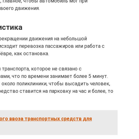
 главное, чтобы автомобиль мог при
воего движения.
истика
прекращении движения на небольшой
исходит перевозка пассажиров или работа с
ёвре, как остановка.
транспорта, которое не связано с
ми, что по времени занимает более 5 минут.
 около поликлиники, чтобы высадить человек,
едство ставится на парковку на час и более, то
ого ввоза транспортных средств для