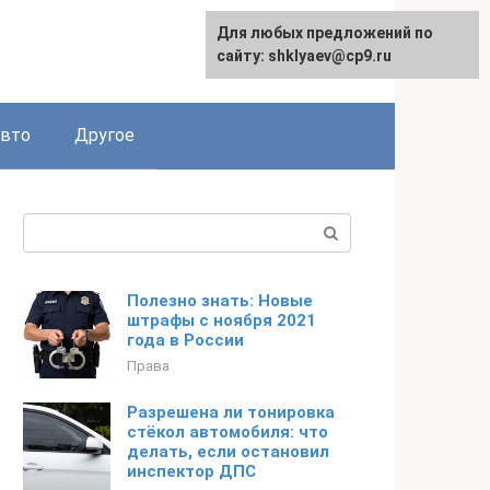
Для любых предложений по
сайту: shklyaev@cp9.ru
авто
Другое
Поиск:
Полезно знать: Новые
штрафы с ноября 2021
года в России
Права
Разрешена ли тонировка
стёкол автомобиля: что
делать, если остановил
инспектор ДПС