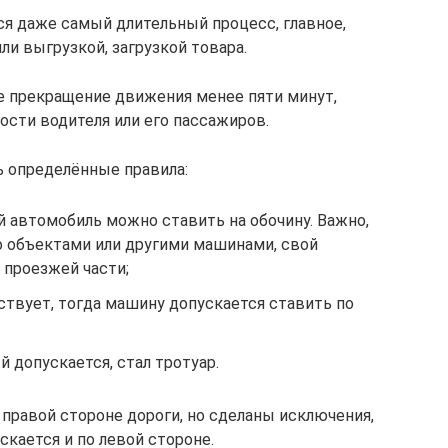
ся даже самый длительный процесс, главное,
ли выгрузкой, загрузкой товара.
е прекращение движения менее пяти минут,
ости водителя или его пассажиров.
ь определённые правила:
й автомобиль можно ставить на обочину. Важно,
о объектами или другими машинами, свой
 проезжей части;
тствует, тогда машину допускается ставить по
 допускается, стал тротуар.
правой стороне дороги, но сделаны исключения,
кается и по левой стороне.