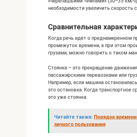
«черепашьими темпами» (30–35 км/ч),
необходимости увеличить скорость с
Сравнительная характер
Когда речь идёт о преднамеренном 
промежуток времени, а при этом про
грузами, можно говорить о таком ман
Стоянка – это прекращение движения 
пассажирскими перевозками или груза
Например, если машина остановилась
это остановка. Когда транспортное ср
это уже стоянка.
Читайте также:
Порядок временн
личного пользования