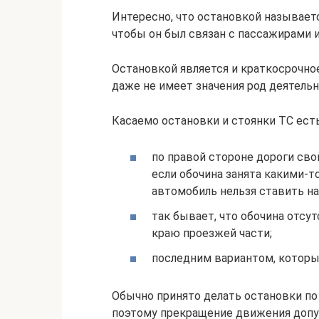
Интересно, что остановкой называет
чтобы он был связан с пассажирами и
Остановкой является и краткосрочно
даже не имеет значения род деятельн
Касаемо остановки и стоянки ТС ест
по правой стороне дороги сво
если обочина занята какими-т
автомобиль нельзя ставить на
так бывает, что обочина отсу
краю проезжей части;
последним вариантом, который
Обычно принято делать остановки по 
поэтому прекращение движения допус