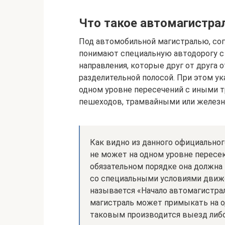
Что такое автомагистра
Под автомобильной магистралью, сог
понимают специальную автодорогу с
направления, которые друг от друга
разделительной полосой. При этом ук
одном уровне пересечений с иными т
пешеходов, трамвайными или желез
Как видно из данного официальног
не может на одном уровне пересек
обязательном порядке она должна 
со специальными условиями движен
называется «Начало автомагистрали
магистраль может примыкать на о
таковым производится выезд либо