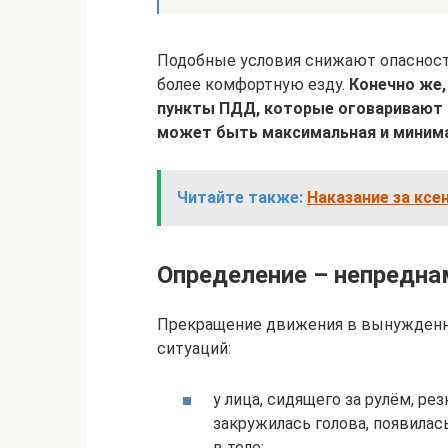
Подобные условия снижают опасност
более комфортную езду.
Конечно же,
пункты ПДД, которые оговаривают в
может быть максимальная и минима
Читайте также:
Наказание за ксе
Определение – непредна
Прекращение движения в вынужденн
ситуаций:
у лица, сидящего за рулём, р
закружилась голова, появила
в теле;