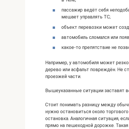
пассажир ведёт себя неподоб
мешает управлять ТС;
объект перевозки может созд
автомобиль сломался или появ
какое-то препятствие не поз
Например, у автомобиля может резко 
дерево или асфальт повреждён. Не 
проезжей части.
Вышеуказанные ситуации заставят в
Стоит понимать разницу между обычн
нужно остановиться около торгового
остановка. Аналогичная ситуация, ес
прямо на пешеходной дорожке. Такая 