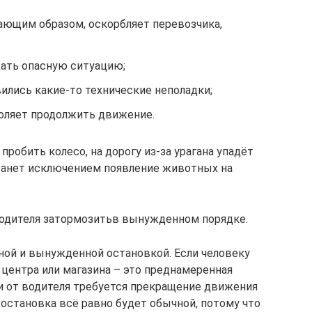
ающим образом, оскорбляет перевозчика,
ать опасную ситуацию;
ились какие-то технические неполадки;
воляет продолжить движение.
пробить колесо, на дорогу из-за урагана упадёт
станет исключением появление животных на
одителя затормозитьв вынужденном порядке.
ой и вынужденной остановкой. Если человеку
 центра или магазина – это преднамеренная
ли от водителя требуется прекращение движения
остановка всё равно будет обычной, потому что