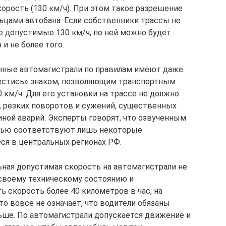
орость (130 км/ч). При этом такое разрешение
цами автобана. Если собственники трассы не
 допустимые 130 км/ч, по ней можно будет
и не более того.
енные автомагистрали по правилам имеют даже
естись» знаком, позволяющим транспортным
км/ч. Для его установки на трассе не должно
, резких поворотов и сужений, существенных
ной аварий. Эксперты говорят, что озвученным
тью соответствуют лишь некоторые
ся в центральных регионах РФ.
ная допустимая скорость на автомагистрали не
 своему техническому состоянию и
 скорость более 40 километров в час, на
о вовсе не означает, что водители обязаны
ньше. По автомагистрали допускается движение и