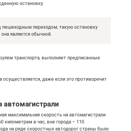
денную остановку.
д пешеходным переходом, такую остановку
 она является обычной.
а рулём транспорта, выполняет предписанные
 осуществляется, даже если это противоречит
а автомагистрали
нная максимальная скорость на автомагистрали
0 километрам в час, вне города – 110
 года на ряде скоростных автодорог страны было