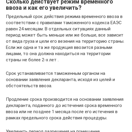
Сколько действует режим временного
ввоза и как его увеличить?
Предельный срок действия режима временного ввоза в
соответствии с правилами таможенного кодекса ЕАЭС
равен 24 месяцам. В отдельных ситуациях данный
период может быть меньше или же больше, все зависит
от вида груза и цели его везения на территорию страны.
Если же одна и та же продукция ввозится разными
лицами, то она должна находиться на территории
страны не более 2-х лет .
Срок устанавливается таможенным органом на
основании заявления декларанта, исходя из целей и
обстоятельств ввоза.
Продление срока производится на основании заявления
декларанта, поданного до истечения срока временного
ввоза или не позднее 1 месяца после его истечения в
рамках предельного срока действия процедуры.
Увеличить период разрешения на помещение