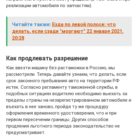
реализации автомобиля по запчастям).
Читайте также:
Езда по левой полосе: что
делать, если сзади "моргают" 22 января 2021,
20:28
Как продлевать разрешение
Как ввезти машину без растаможки в Россию, мы
рассмотрели. Теперь давайте узнаем, что делать, если
срок законного пребывания авто на территории РФ
истек. Согласно регламенту таможенной службы, в
подобных ситуациях водителю необходимо выехать за
пределы страны на незарегистрированном автомобиле и
въехать в нее заново, пройдя ту же процедуру
оформления временного удостоверения, что и при
первом пересечении границы. Других способов
продления льготного периода законодательство не
предусматривает.