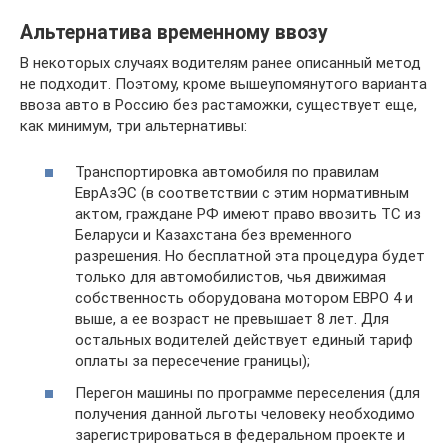
Альтернатива временному ввозу
В некоторых случаях водителям ранее описанный метод
не подходит. Поэтому, кроме вышеупомянутого варианта
ввоза авто в Россию без растаможки, существует еще,
как минимум, три альтернативы:
Транспортировка автомобиля по правилам
ЕврАзЭС (в соответствии с этим нормативным
актом, граждане РФ имеют право ввозить ТС из
Беларуси и Казахстана без временного
разрешения. Но бесплатной эта процедура будет
только для автомобилистов, чья движимая
собственность оборудована мотором ЕВРО 4 и
выше, а ее возраст не превышает 8 лет. Для
остальных водителей действует единый тариф
оплаты за пересечение границы);
Перегон машины по программе переселения (для
получения данной льготы человеку необходимо
зарегистрироваться в федеральном проекте и