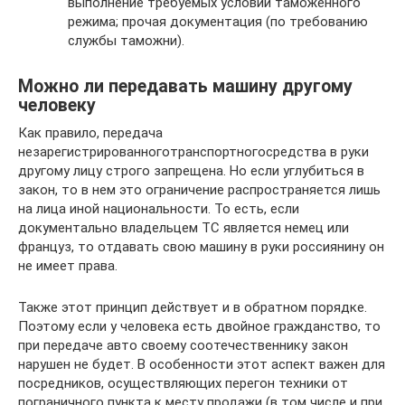
выполнение требуемых условий таможенного
режима; прочая документация (по требованию
службы таможни).
Можно ли передавать машину другому
человеку
Как правило, передача
незарегистрированноготранспортногосредства в руки
другому лицу строго запрещена. Но если углубиться в
закон, то в нем это ограничение распространяется лишь
на лица иной национальности. То есть, если
документально владельцем ТС является немец или
француз, то отдавать свою машину в руки россиянину он
не имеет права.
Также этот принцип действует и в обратном порядке.
Поэтому если у человека есть двойное гражданство, то
при передаче авто своему соотечественнику закон
нарушен не будет. В особенности этот аспект важен для
посредников, осуществляющих перегон техники от
пограничного пункта к месту продажи (в том числе и при