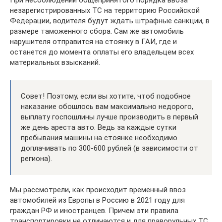
При несоблюдении общепринятого порядка ввоза
незарегистрированных ТС на территорию Российской
Федерации, водителя будут ждать штрафные санкции, в
размере таможенного сбора. Сам же автомобиль
нарушителя отправится на стоянку в ГАИ, где и
останется до момента оплаты его владельцем всех
материальных взысканий.
Совет! Поэтому, если вы хотите, чтоб подобное
наказание обошлось вам максимально недорого,
выплату госпошлины лучше производить в первый
же день ареста авто. Ведь за каждые сутки
пребывания машины на стоянке необходимо
доплачивать по 300-600 рублей (в зависимости от
региона).
Мы рассмотрели, как происходит временный ввоз
автомобилей из Европы в Россию в 2021 году для
граждан РФ и иностранцев. Причем эти правила
транспортировки не отличаются и для праворульных ТС,