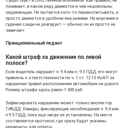
Существует в собственной Вселенной. Как правило, не
понимает, в каком ряду движется и чем недовольны
окружающие. Не пытается кого-то перевоспитывать, а
просто движется в удобном ему режиме. На моргания и
гудения сзади не реагирует — обычно он их просто не
замечает.
Принципиальный педант
Какой штраф за движение по левой
полосе?
Если водитель нарушает п. 9.4 или п. 9.5 ПДД, его могут
привлечь к ответственности по ч. 1 ст. 12.15 КоАП за
нарушение правил расположения автомобиля на дороге.
Размер штрафа здесь равен 1 500 руб.
Зафиксировать нарушение может только инспектор
ГИБДД. Камеры, фиксирующие несоблюдение п. 9.4 или
п.9.5 ПДД, пока еще нигде не установлены. На месте
составляется протокол, где сразу будут указаны
реквизиты для оплаты.