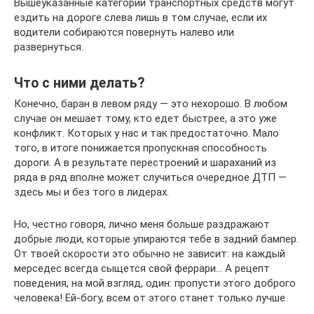
Вышеуказанные категории транспортных средств могут
ездить на дороге слева лишь в том случае, если их
водители собираются повернуть налево или
развернуться.
Что с ними делать?
Конечно, баран в левом ряду — это нехорошо. В любом
случае он мешает тому, кто едет быстрее, а это уже
конфликт. Которых у нас и так предостаточно. Мало
того, в итоге понижается пропускная способность
дороги. А в результате перестроений и шараханий из
ряда в ряд вполне может случиться очередное ДТП —
здесь мы и без того в лидерах.
Но, честно говоря, лично меня больше раздражают
добрые люди, которые упираются тебе в задний бампер.
От твоей скорости это обычно не зависит: на каждый
мерседес всегда сыщется свой феррари… А рецепт
поведения, на мой взгляд, один: пропусти этого доброго
человека! Ей-богу, всем от этого станет только лучше.