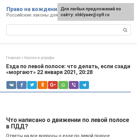
Перейти
Право на вождение
Для любых предложений по
к
Российские законы для автомобилистов
сайту: shklyaev@cp9.ru
контенту
Поиск:
Главная
»
Налоги и штрафы
Езда по левой полосе: что делать, если сзади
«моргают» 22 января 2021, 20:28
Что написано о движении по левой полосе
в ПДД?
Ответы на все вопросы о езде по левой полосе