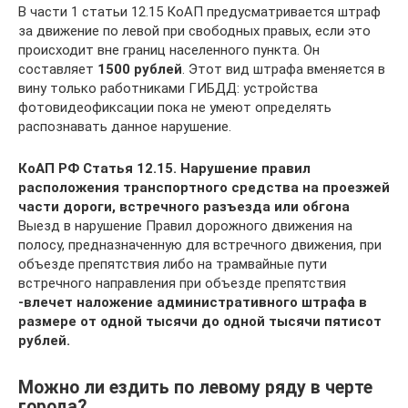
В части 1 статьи 12.15 КоАП предусматривается штраф
за движение по левой при свободных правых, если это
происходит вне границ населенного пункта. Он
составляет
1500 рублей
. Этот вид штрафа вменяется в
вину только работниками ГИБДД: устройства
фотовидеофиксации пока не умеют определять
распознавать данное нарушение.
КоАП РФ Статья 12.15. Нарушение правил
расположения транспортного средства на проезжей
части дороги, встречного разъезда или обгона
Выезд в нарушение Правил дорожного движения на
полосу, предназначенную для встречного движения, при
объезде препятствия либо на трамвайные пути
встречного направления при объезде препятствия
-влечет наложение административного штрафа в
размере от одной тысячи до одной тысячи пятисот
рублей.
Можно ли ездить по левому ряду в черте
города?