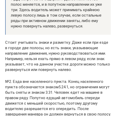
полос меняется, и в попутном направлении их уже
три. Здесь водитель может принимать крайнюю
левую полосу лишь в том случае, если остальные
ряды при активном движении заняты, либо ему
нужно повернуть налево, развернуться.
Стоит учитывать знаки и разметку. Даже если при езде
в городе две полосы, но есть знаки, указывающие
направление движения, нужно руководствоваться ими.
Например, нельзя ехать прямо в левом ряду, если знак
указывает, что на данном участке дороги можно только
развернуться или повернуть налево.
№2. Езда вне населенного пункта. Конец населенного
пункта обозначается знаком5.24.1, но ограничения могут
быть сняты и знаком 3.31. Человек едет на машине в
правом ряду. Попутно едущий автомобиль спереди
движется с меньшей скоростью, поэтому другому
водителю разрешается его опередить. После
завершения маневра он должен вернуться в свою полосу.