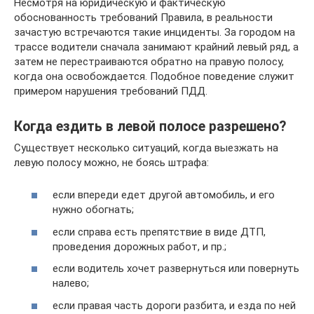
Несмотря на юридическую и фактическую
обоснованность требований Правила, в реальности
зачастую встречаются такие инциденты. За городом на
трассе водители сначала занимают крайний левый ряд, а
затем не перестраиваются обратно на правую полосу,
когда она освобождается. Подобное поведение служит
примером нарушения требований ПДД.
Когда ездить в левой полосе разрешено?
Существует несколько ситуаций, когда выезжать на
левую полосу можно, не боясь штрафа:
если впереди едет другой автомобиль, и его
нужно обогнать;
если справа есть препятствие в виде ДТП,
проведения дорожных работ, и пр.;
если водитель хочет развернуться или повернуть
налево;
если правая часть дороги разбита, и езда по ней