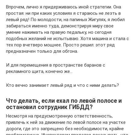
Впрочем, лично я придерживаюсь иной стратегии. Она
простая: ни при каких условиях я стараюсь не лезть в
левый ряд! По молодости, на папиных Жигулях, я любил
забираться именно туда, демонстрируя миру свое
умение нажимать на правую педальку, но сегодня
подобных желаний не испытываю. Хотя машина и стала с
тех пор вчетверо мощнее. Просто решил: этот ряд
предназначен только для обгона.
И для перемещения в пространстве баранов с
рекламного щита, конечно же…
Кто вечно занимает левый ряд и что с ними делать?
Что делать, если ехал по левой полосе и
остановил сотрудник ГИБДД?
Несмотря на предусмотренную ответственность,
привлечь к ней за движение по левой полосе на участке
дороги, где это запрещено без необходимости, крайне