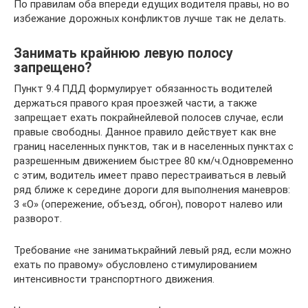
По правилам оба впереди едущих водителя правы, но во
избежание дорожных конфликтов лучше так не делать.
Занимать крайнюю левую полосу
запрещено?
Пункт 9.4 ПДД формулирует обязанность водителей
держаться правого края проезжей части, а также
запрещает ехать покрайнейлевой полосев случае, если
правые свободны. Данное правило действует как вне
границ населенных пунктов, так и в населенных пунктах с
разрешенным движением быстрее 80 км/ч.Одновременно
с этим, водитель имеет право перестраиваться в левый
ряд ближе к середине дороги для выполнения маневров:
3 «О» (опережение, объезд, обгон), поворот налево или
разворот.
Требование «не заниматькрайний левый ряд, если можно
ехать по правому» обусловлено стимулированием
интенсивности транспортного движения.