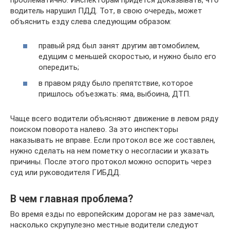
проблематично. Инспекторам придется доказывать, что
водитель нарушил ПДД. Тот, в свою очередь, может
объяснить езду слева следующим образом:
правый ряд был занят другим автомобилем,
едущим с меньшей скоростью, и нужно было его
опередить;
в правом ряду было препятствие, которое
пришлось объезжать: яма, выбоина, ДТП.
Чаще всего водители объясняют движение в левом ряду
поиском поворота налево. За это инспекторы
наказывать не вправе. Если протокол все же составлен,
нужно сделать на нем пометку о несогласии и указать
причины. После этого протокол можно оспорить через
суд или руководителя ГИБДД.
В чем главная проблема?
Во время езды по европейским дорогам не раз замечал,
насколько скрупулезно местные водители следуют