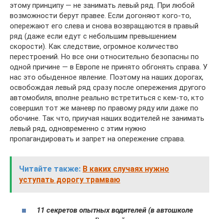
этому принципу — не занимать левый ряд. При любой
возможности берут правее. Если догоняют кого-то,
опережают его слева и снова возвращаются в правый
ряд (даже если едут с небольшим превышением
скорости). Как следствие, огромное количество
перестроений. Но все они относительно безопасны по
одной причине — в Европе не принято обгонять справа. У
нас это обыденное явление. Поэтому на наших дорогах,
освобождая левый ряд сразу после опережения другого
автомобиля, вполне реально встретиться с кем-то, кто
совершил тот же маневр по правому ряду или даже по
обочине. Так что, приучая наших водителей не занимать
левый ряд, одновременно с этим нужно
пропагандировать и запрет на опережение справа.
Читайте также:
В каких случаях нужно
уступать дорогу трамваю
11 секретов опытных водителей (в автошколе