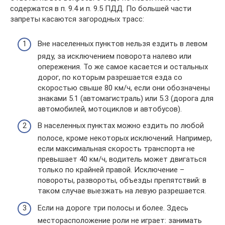
содержатся в п. 9.4 и п. 9.5 ПДД. По большей части
запреты касаются загородных трасс:
Вне населенных пунктов нельзя ездить в левом
ряду, за исключением поворота налево или
опережения. То же самое касается и остальных
дорог, по которым разрешается езда со
скоростью свыше 80 км/ч, если они обозначены
знаками 5.1 (автомагистраль) или 5.3 (дорога для
автомобилей, мотоциклов и автобусов).
В населенных пунктах можно ездить по любой
полосе, кроме некоторых исключений. Например,
если максимальная скорость транспорта не
превышает 40 км/ч, водитель может двигаться
только по крайней правой. Исключение –
повороты, развороты, объезды препятствий: в
таком случае выезжать на левую разрешается.
Если на дороге три полосы и более. Здесь
месторасположение роли не играет: занимать