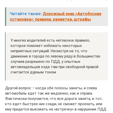
Читайте также:
Дорожный знак «Автобусная
остановка»: правила, разметка, штрафы
У многих водителей есть негласное правило,
которое поможет избежать некоторых
неприятных ситуаций. Несмотря на то, что
движение в городе по левому ряду в большинстве
случаев разрешено по ПДД, у опытных
автовладельцев езда там при свободной правой
считается дурным тоном.
Другой вопрос – когда обе полосы заняты, и слева
автомобиль едет так же медленно, как и справа.
Фактически получается, что вся дорога занята, и тот,
кто едет быстрее них сзади, не сможет проехать, или
ему придется выезжать на «встречку» в нарушение ПДД.