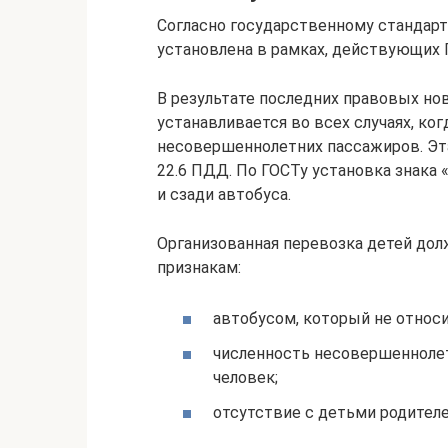
Согласно государственному стандарт
установлена в рамках, действующих
В результате последних правовых но
устанавливается во всех случаях, ко
несовершеннолетних пассажиров. Эта
22.6 ПДД. По ГОСТу установка знака 
и сзади автобуса.
Организованная перевозка детей до
признакам:
автобусом, который не относ
численность несовершенноле
человек;
отсутствие с детьми родителе