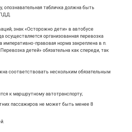
у, опознавательная табличка должна быть
 ПДД.
ваций, знак «Осторожно дети» в автобусе
гда осуществляется организованная перевозка
 императивно-правовая норма закреплена в п.
«Перевозка детей» обязательна как спереди, так
лжна соответствовать нескольким обязательным
ится к маршрутному автотранспорту;
тних пассажиров не может быть менее 8
й.