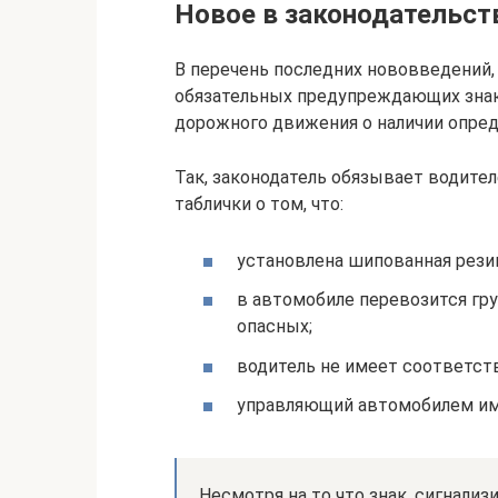
Новое в законодательст
В перечень последних нововведений, 
обязательных предупреждающих знак
дорожного движения о наличии опред
Так, законодатель обязывает водите
таблички о том, что:
установлена шипованная рези
в автомобиле перевозится гру
опасных;
водитель не имеет соответст
управляющий автомобилем им
Несмотря на то что знак, сигнали