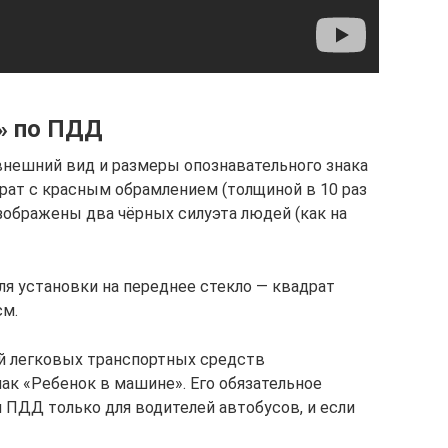
» по ПДД
внешний вид и размеры опознавательного знака
рат с красным обрамлением (толщиной в 10 раз
зображены два чёрных силуэта людей (как на
ля установки на переднее стекло — квадрат
см.
й легковых транспортных средств
ак «Ребенок в машине». Его обязательное
 ПДД только для водителей автобусов, и если