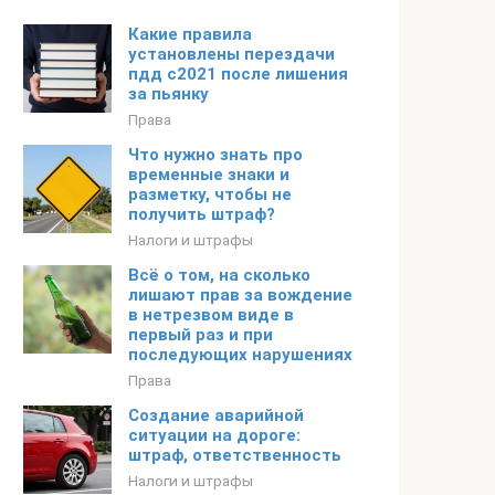
Какие правила
установлены перездачи
пдд с2021 после лишения
за пьянку
Права
Что нужно знать про
временные знаки и
разметку, чтобы не
получить штраф?
Налоги и штрафы
Всё о том, на сколько
лишают прав за вождение
в нетрезвом виде в
первый раз и при
последующих нарушениях
Права
Создание аварийной
ситуации на дороге:
штраф, ответственность
Налоги и штрафы