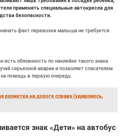
авливают лишь требования к посадке ребенка,
ителя применять специальные автокресла для
дства безопасности.
значать факт перевозки малыша не требуется.
н есть обязанность по наклейке такого знака.
лучай серьезной аварии и позволяет спасателем
на помощь в первую очередь.
я разметка на дороге справа (удивляюсь,
ливается знак «Дети» на автобус