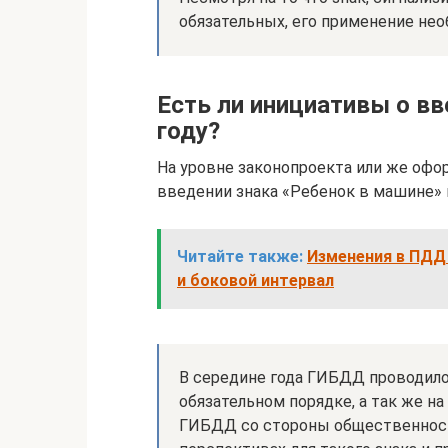
обязательных, его применение нео
Есть ли инициативы о вв
году?
На уровне законопроекта или же офо
введении знака «Ребенок в машине» 
Читайте также:
Изменения в ПДД 
и боковой интервал
В середине года ГИБДД проводило 
обязательном порядке, а так же н
ГИБДД со стороны общественност