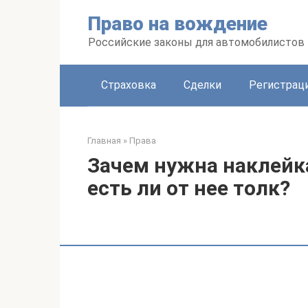
Перейти
Право на вождение
к
контенту
Российские законы для автомобилистов
Страховка
Сделки
Регистраци
Главная
»
Права
Зачем нужна наклейк
есть ли от нее толк?