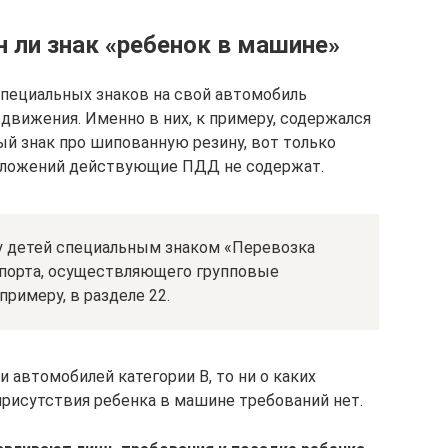
 ли знак «ребенок в машине»
специальных знаков на свой автомобиль
движения. Именно в них, к примеру, содержался
й знак про шипованную резину, вот только
положений действующие ПДД не содержат.
у детей специальным знаком «Перевозка
спорта, осуществляющего групповые
примеру, в разделе 22.
 автомобилей категории В, то ни о каких
присутствия ребенка в машине требований нет.