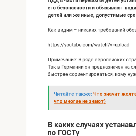
ПДД в части перевозки детей устан
его безопасности и обязывают вод
детей или же иные, допустимые сре
Как видим – никаких требований обо
https://youtube.com/watch?v=upload
Примечание: В ряде европейских стра
Так в Германии он предназначен на с
быстрее сориентироваться, кому нуж
Читайте также:
Что значит желта
что многие не знают)
В каких случаях устанав
по ГОСТу