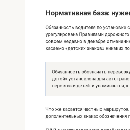
Нормативная база: нужен
Обязанность водителя по установке 
урегулирована Правилами дорожного 
совсем недавно в декабре отмененны
касаемо «детских знаков» никаких 
Обязанность обозначать перевозк
детей» установлена для автотран
перевозки детей, и упоминается, к 
Что же касается частных маршрутов и
дополнительных знаках обозначения 