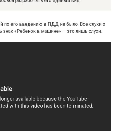
росьба разработать его единый вид.
 по его введению в ПДД не было. Все слухи о
 знак «Ребенок в машине» — это лишь слухи.