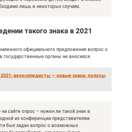
бходимо лишь в некоторых случаях.
едении такого знака в 2021
рмленного официального предложения вопрос о
в государственные органы не вносился.
2021: велосипедисты — новые знаки, полосы
на сайте опрос – нужен ли такой знак в
а одной из конференции представителям
и был задан вопрос о возможных