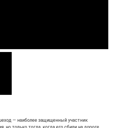
ешеход — наиболее защищенный участник
 но только тогда, когда его сбили на дороге.