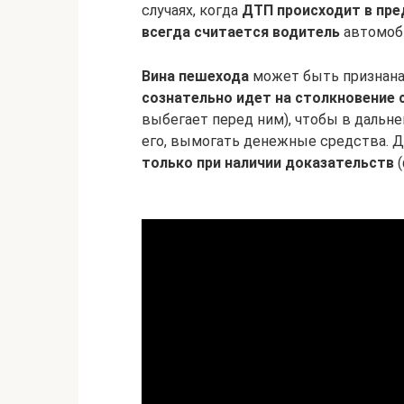
случаях, когда
ДТП происходит в пре
всегда считается водитель
автомоби
Вина пешехода
может быть признана 
сознательно идет на столкновение
выбегает перед ним), чтобы в дальн
его, вымогать денежные средства. Д
только при наличии доказательств
(