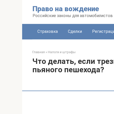
Перейти
Право на вождение
к
контенту
Российские законы для автомобилистов
Страховка
Сделки
Регистраци
Главная
»
Налоги и штрафы
Что делать, если тре
пьяного пешехода?