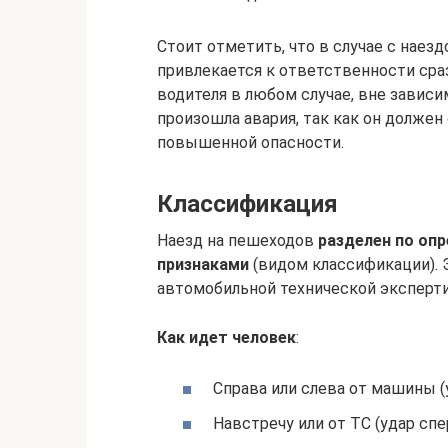
Стоит отметить, что в случае с наез
привлекается к ответственности сраз
водителя в любом случае, вне зависи
произошла авария, так как он долже
повышенной опасности.
Классификация
Наезд на пешеходов
разделен по оп
признаками
(видом классификации). 
автомобильной технической эксперти
Как идет человек
:
Справа или слева от машины (
Навстречу или от ТС (удар спе