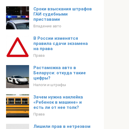
Сроки взыскания штрафов
ГАИ судебными
приставами
Владение авто
В России изменятся
правила сдачи экзамена
на права
Права
Растаможка авто в
Беларуси: откуда такие
цифры?
Налоги и штрафы
Зачем нужна наклейка
«Ребенок в машине» и
есть ли от нее толк?
Права
Лишили прав в нетрезвом