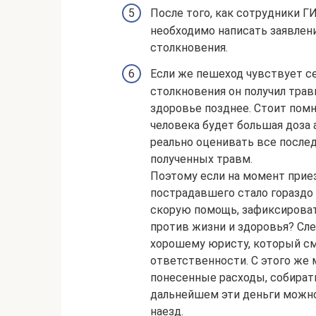
После того, как сотрудники 
необходимо написать заявлен
столкновения.
Если же пешеход чувствует се
столкновения он получил трав
здоровье позднее. Стоит помни
человека будет большая доза 
реально оценивать все послед
полученных травм.
Поэтому если на момент прие
пострадавшего стало гораздо 
скорую помощь, зафиксироват
против жизни и здоровья? Сл
хорошему юристу, который см
ответственности. С этого же
понесенные расходы, собира
дальнейшем эти деньги можн
наезд.