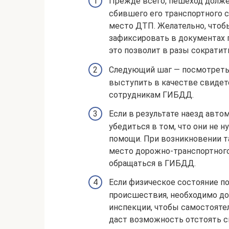
Прежде всего, пешеход долже
сбившего его транспортного с
место ДТП. Желательно, чтоб
зафиксировать в документах г
это позволит в разы сократит
Следующий шаг — посмотреть,
выступить в качестве свидет
сотрудникам ГИБДД.
Если в результате наезд авто
убедиться в том, что они не
помощи. При возникновении т
место дорожно-транспортного
обращаться в ГИБДД.
Если физическое состояние п
происшествия, необходимо д
инспекции, чтобы самостоятел
даст возможность отстоять св