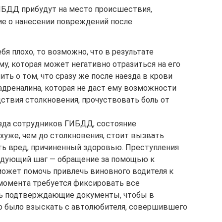
ГИБДД прибудут на место происшествия,
ие о нанесении повреждений после
бя плохо, то возможно, что в результате
му, которая может негативно отразиться на его
ть о том, что сразу же после наезда в крови
адреналина, которая не даст ему возможности
ствия столкновения, прочуствовать боль от
зда сотрудников ГИБДД, состояние
хуже, чем до столкновения, стоит вызвать
ь вред, причиненный здоровью. Преступления
едующий шаг — обращение за помощью к
ожет помочь привлечь виновного водителя к
 момента требуется фиксировать все
ть подтверждающие документы, чтобы в
о было взыскать с автолюбителя, совершившего