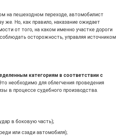
дом на пешеходном переходе, автомобилист
у же. Но, как правило, наказание ожидает
мости от того, на каком именно участке дороги
н соблюдать осторожность, управляя источником
ределенным категориям в соответствии с
Это необходимо для облегчения проведения
зы в процессе судебного производства.
удар в боковую часть);
реди или сзади автомобиля);