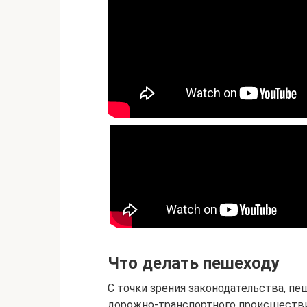
Что делать пешеходу
С точки зрения законодательства, п
дорожно-транспортного происшествия,