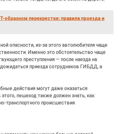
 Т-образном перекрестке: правила проезда и
ой опасности, из-за этого автолюбителя чаще
ственности. Именно это обстоятельство чаще
твующего преступления — после наезда на
 дожидаться приезда сотрудников ГИБДД, а
обные действия могут даже оказаться
 этого, пешеход также должен знать, как
но-транспортного происшествия.