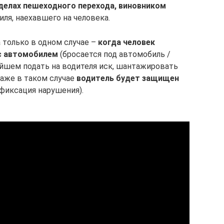
делах пешеходного перехода, виновником
ля, наехавшего на человека.
только в одном случае –
когда человек
 с автомобилем
(бросается под автомобиль /
ейшем подать на водителя иск, шантажировать
аже в таком случае
водитель будет защищен
фиксация нарушения).