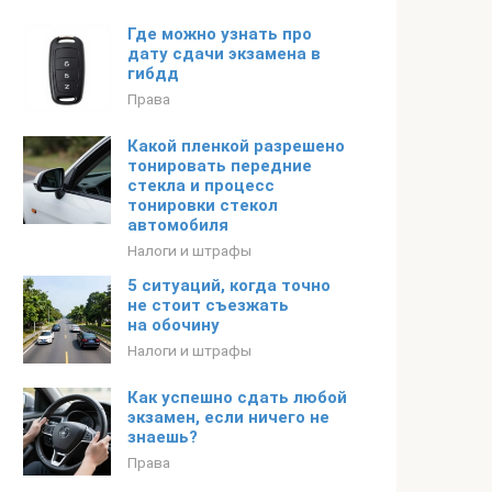
Где можно узнать про
дату сдачи экзамена в
гибдд
Права
Какой пленкой разрешено
тонировать передние
стекла и процесс
тонировки стекол
автомобиля
Налоги и штрафы
5 ситуаций, когда точно
не стоит съезжать
на обочину
Налоги и штрафы
Как успешно сдать любой
экзамен, если ничего не
знаешь?
Права