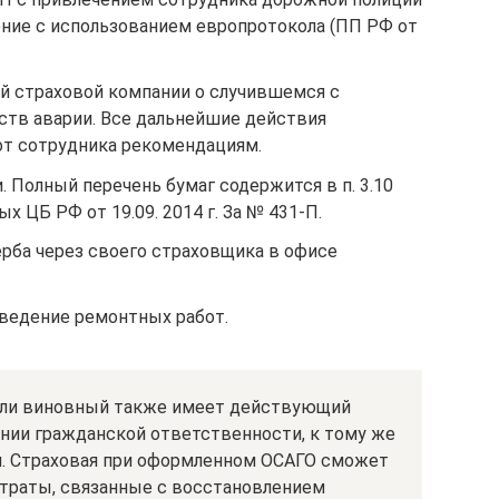
ние с использованием европротокола (ПП РФ от
й страховой компании о случившемся с
ств аварии. Все дальнейшие действия
т сотрудника рекомендациям.
 Полный перечень бумаг содержится в п. 3.10
 ЦБ РФ от 19.09. 2014 г. За № 431-П.
ба через своего страховщика в офисе
оведение ремонтных работ.
сли виновный также имеет действующий
ании гражданской ответственности, к тому же
. Страховая при оформленном ОСАГО сможет
затраты, связанные с восстановлением