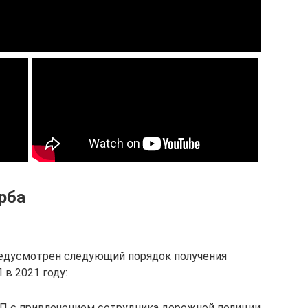
рба
предусмотрен следующий порядок получения
в 2021 году:
П с привлечением сотрудника дорожной полиции