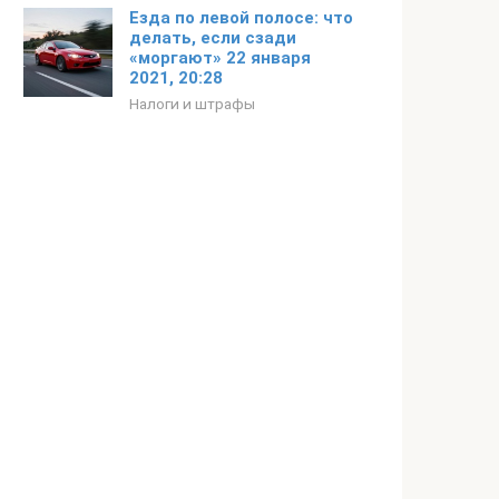
Езда по левой полосе: что
делать, если сзади
«моргают» 22 января
2021, 20:28
Налоги и штрафы