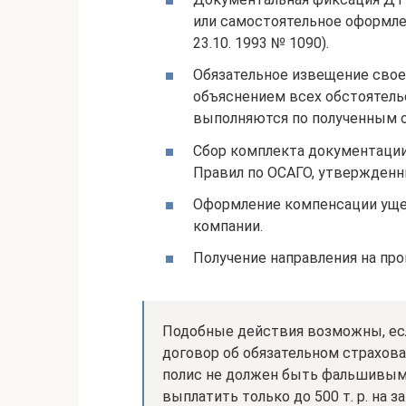
или самостоятельное оформле
23.10. 1993 № 1090).
Обязательное извещение свое
объяснением всех обстоятель
выполняются по полученным о
Сбор комплекта документации.
Правил по ОСАГО, утвержденных
Оформление компенсации ущер
компании.
Получение направления на пр
Подобные действия возможны, е
договор об обязательном страхов
полис не должен быть фальшивым
выплатить только до 500 т. р. на 