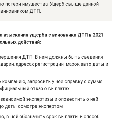
ацию потери имущества. Ущерб свыше данной
я виновником ДТП.
а взыскания ущерба с виновника ДТП в 2021
тельных действий:
овершения ДТП. В нем должны быть сведения
аварии, адресах регистрации, марок авто даты и
 компанию, запросить у нее справку о сумме
фициальный отказ о выплатах.
езависимой экспертизы и оповестить о ней
до даты осмотра экспертом.
ю, в ней обозначить срок выплаты и способ