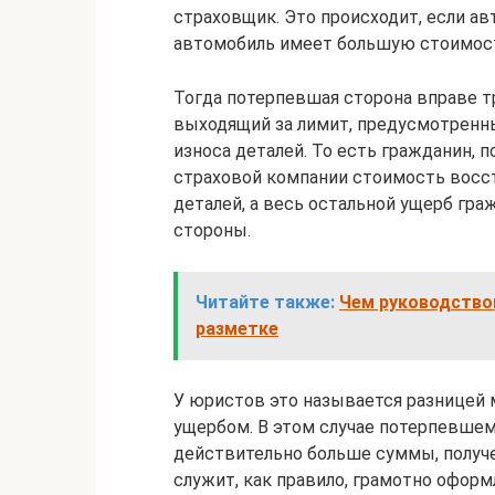
страховщик. Это происходит, если ав
автомобиль имеет большую стоимос
Тогда потерпевшая сторона вправе 
выходящий за лимит, предусмотренн
износа деталей. То есть гражданин, 
страховой компании стоимость восст
деталей, а весь остальной ущерб гр
стороны.
Читайте также:
Чем руководствов
разметке
У юристов это называется разницей
ущербом. В этом случае потерпевшем
действительно больше суммы, получ
служит, как правило, грамотно оформ