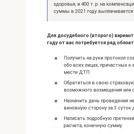
здоровья, и 400 т. р. на компенс
суммы в 2021 году выплачиваетс
Для досудебного (второго) вариант
году от вас потребуется ряд обяза
Получить на руки протокол с
обо всех лицах, причастных к 
месте ДТП.
Обратиться в свою страховую
возможного возмещения или о
Назначить день проведения н
виновную сторону за 3 суток 
Написать подробную претензи
расчета, конечную сумму.