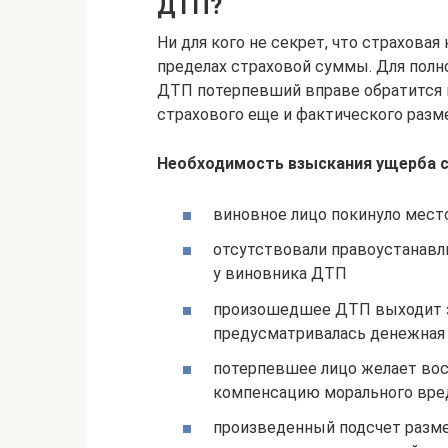
ДТП?
Ни для кого не секрет, что страхова
пределах страховой суммы. Для полн
ДТП потерпевший вправе обратится 
страхового еще и фактического разм
Необходимость взыскания ущерба с 
виновное лицо покинуло мес
отсутствовали правоустанав
у виновника ДТП
произошедшее ДТП выходит за
предусматривалась денежная
потерпевшее лицо желает вос
компенсацию морального вре
произведенный подсчет разм