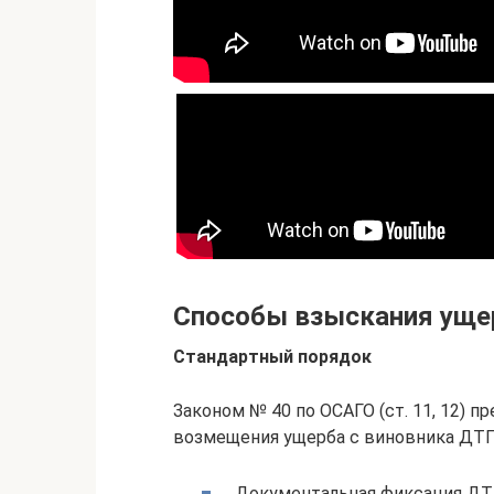
Способы взыскания уще
Стандартный порядок
Законом № 40 по ОСАГО (ст. 11, 12) 
возмещения ущерба с виновника ДТП 
Документальная фиксация ДТ