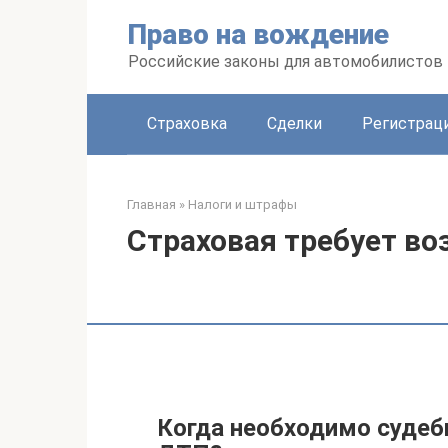
Перейти
Право на вождение
к
контенту
Российские законы для автомобилистов
Страховка
Сделки
Регистраци
Главная
»
Налоги и штрафы
Страховая требует во
Когда необходимо судеб