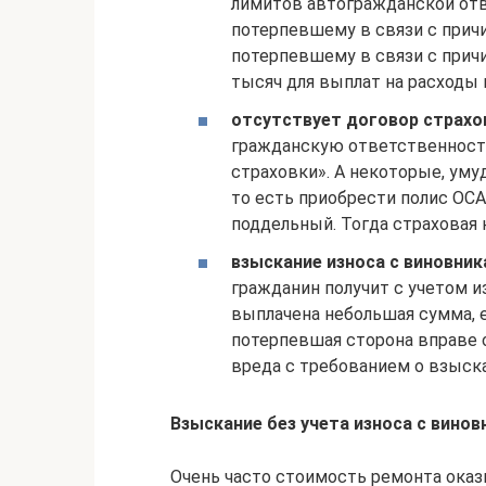
лимитов автогражданской отв
потерпевшему в связи с прич
потерпевшему в связи с прич
тысяч для выплат на расходы 
отсутствует договор страхо
гражданскую ответственность
страховки». А некоторые, ум
то есть приобрести полис ОС
поддельный. Тогда страховая
взыскание износа с виновник
гражданин получит с учетом 
выплачена небольшая сумма, 
потерпевшая сторона вправе 
вреда с требованием о взыск
Взыскание без учета износа с винов
Очень часто стоимость ремонта оказ