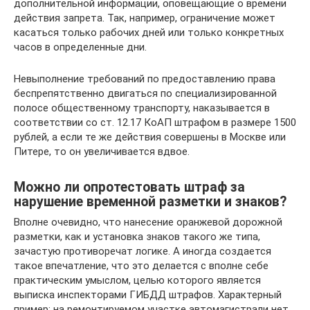
дополнительной информации, оповещающие о времени
действия запрета. Так, например, ограничение может
касаться только рабочих дней или только конкретных
часов в определенные дни.
Невыполнение требований по предоставлению права
беспрепятственно двигаться по специализированной
полосе общественному транспорту, наказывается в
соответствии со ст. 12.17 КоАП штрафом в размере 1500
рублей, а если те же действия совершены в Москве или
Питере, то он увеличивается вдвое.
Можно ли опротестовать штраф за
нарушение временной разметки и знаков?
Вполне очевидно, что нанесение оранжевой дорожной
разметки, как и установка знаков такого же типа,
зачастую противоречат логике. А иногда создается
такое впечатление, что это делается с вполне себе
практическим умыслом, целью которого является
выписка инспекторами ГИБДД штрафов. Характерный
пример: на ремонтируемом участке автомагистрали нет