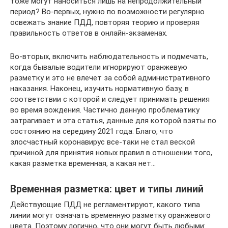
тоже могут наноситься лишь на непродолжительный
период? Во-первых, нужно по возможности регулярно
освежать знание ПДД, повторяя теорию и проверяя
правильность ответов в онлайн-экзаменах.
Во-вторых, включить наблюдательность и подмечать,
когда бывалые водители игнорируют оранжевую
разметку и это не влечет за собой административного
наказания. Наконец, изучить нормативную базу, в
соответствии с которой и следует принимать решения
во время вождения. Частично данную проблематику
затрагивает и эта статья, данные для которой взяты по
состоянию на середину 2021 года. Благо, что
злосчастный коронавирус все-таки не стал веской
причиной для принятия новых правил в отношении того,
какая разметка временная, а какая нет…
Временная разметка: цвет и типы линий
Действующие ПДД не регламентируют, какого типа
линии могут означать временную разметку оранжевого
цвета. Поэтому логично, что они могут быть любыми: