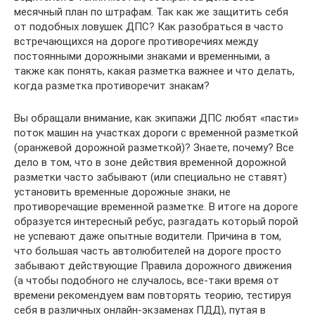
месячный план по штрафам. Так как же защитить себя
от подобных ловушек ДПС? Как разобраться в часто
встречающихся на дороге противоречиях между
постоянными дорожными знаками и временными, а
также как понять, какая разметка важнее и что делать,
когда разметка противоречит знакам?
Вы обращали внимание, как экипажи ДПС любят «пасти»
поток машин на участках дороги с временной разметкой
(оранжевой дорожной разметкой)? Знаете, почему? Все
дело в том, что в зоне действия временной дорожной
разметки часто забывают (или специально не ставят)
установить временные дорожные знаки, не
противоречащие временной разметке. В итоге на дороге
образуется интересный ребус, разгадать который порой
не успевают даже опытные водители. Причина в том,
что большая часть автолюбителей на дороге просто
забывают действующие Правила дорожного движения
(а чтобы подобного не случалось, все-таки время от
времени рекомендуем вам повторять теорию, тестируя
себя в различных онлайн-экзаменах ПДД), путая в