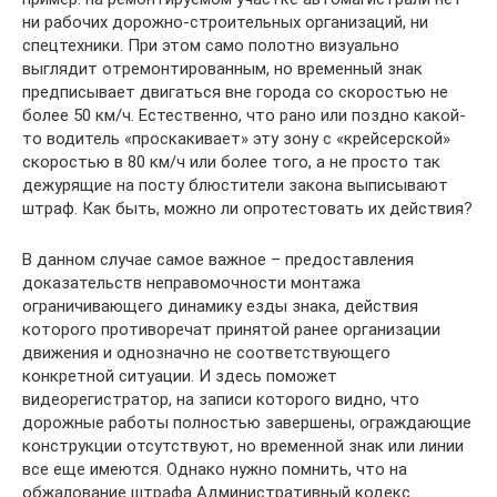
ни рабочих дорожно-строительных организаций, ни
спецтехники. При этом само полотно визуально
выглядит отремонтированным, но временный знак
предписывает двигаться вне города со скоростью не
более 50 км/ч. Естественно, что рано или поздно какой-
то водитель «проскакивает» эту зону с «крейсерской»
скоростью в 80 км/ч или более того, а не просто так
дежурящие на посту блюстители закона выписывают
штраф. Как быть, можно ли опротестовать их действия?
В данном случае самое важное – предоставления
доказательств неправомочности монтажа
ограничивающего динамику езды знака, действия
которого противоречат принятой ранее организации
движения и однозначно не соответствующего
конкретной ситуации. И здесь поможет
видеорегистратор, на записи которого видно, что
дорожные работы полностью завершены, ограждающие
конструкции отсутствуют, но временной знак или линии
все еще имеются. Однако нужно помнить, что на
обжалование штрафа Административный кодекс