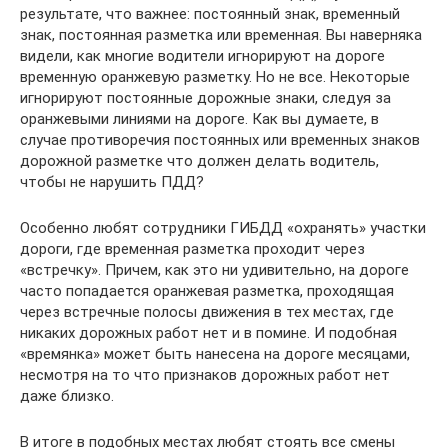
результате, что важнее: постоянный знак, временный
знак, постоянная разметка или временная. Вы наверняка
видели, как многие водители игнорируют на дороге
временную оранжевую разметку. Но не все. Некоторые
игнорируют постоянные дорожные знаки, следуя за
оранжевыми линиями на дороге. Как вы думаете, в
случае противоречия постоянных или временных знаков
дорожной разметке что должен делать водитель,
чтобы не нарушить ПДД?
Особенно любят сотрудники ГИБДД «охранять» участки
дороги, где временная разметка проходит через
«встречку». Причем, как это ни удивительно, на дороге
часто попадается оранжевая разметка, проходящая
через встречные полосы движения в тех местах, где
никаких дорожных работ нет и в помине. И подобная
«времянка» может быть нанесена на дороге месяцами,
несмотря на то что признаков дорожных работ нет
даже близко.
В итоге в подобных местах любят стоять все смены