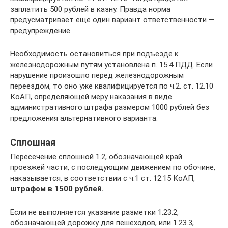
заплатить 500 рублей в казну. Правда норма
предусматривает еще один вариант ответственности —
предупреждение.
Необходимость остановиться при подъезде к
железнодорожным путям установлена п. 15.4 ПДД. Если
нарушение произошло перед железнодорожным
переездом, то оно уже квалифицируется по ч.2. ст. 12.10
КоАП, определяющей меру наказания в виде
административного штрафа размером 1000 рублей без
предложения альтернативного варианта.
Сплошная
Пересечение сплошной 1.2, обозначающей край
проезжей части, с последующим движением по обочине,
наказывается, в соответствии с ч.1 ст. 12.15 КоАП,
штрафом в 1500 рублей.
Если не выполняется указание разметки 1.23.2,
обозначающей дорожку для пешеходов, или 1.23.3,