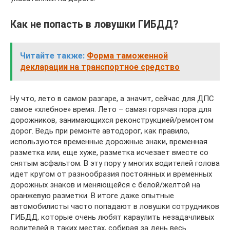
Как не попасть в ловушки ГИБДД?
Читайте также:
Форма таможенной
декларации на транспортное средство
Ну что, лето в самом разгаре, а значит, сейчас для ДПС
самое «хлебное» время. Лето – самая горячая пора для
дорожников, занимающихся реконструкцией/ремонтом
дорог. Ведь при ремонте автодорог, как правило,
используются временные дорожные знаки, временная
разметка или, еще хуже, разметка исчезает вместе со
снятым асфальтом. В эту пору у многих водителей голова
идет кругом от разнообразия постоянных и временных
дорожных знаков и меняющейся с белой/желтой на
оранжевую разметки. В итоге даже опытные
автомобилисты часто попадают в ловушки сотрудников
ГИБДД, которые очень любят караулить незадачливых
водителей в таких местах, собирая за день весь