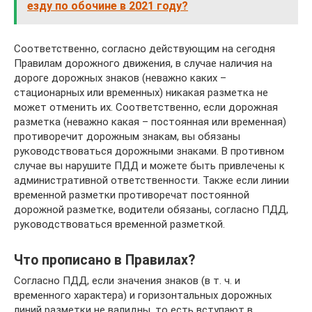
езду по обочине в 2021 году?
Соответственно, согласно действующим на сегодня
Правилам дорожного движения, в случае наличия на
дороге дорожных знаков (неважно каких –
стационарных или временных) никакая разметка не
может отменить их. Соответственно, если дорожная
разметка (неважно какая – постоянная или временная)
противоречит дорожным знакам, вы обязаны
руководствоваться дорожными знаками. В противном
случае вы нарушите ПДД и можете быть привлечены к
административной ответственности. Также если линии
временной разметки противоречат постоянной
дорожной разметке, водители обязаны, согласно ПДД,
руководствоваться временной разметкой.
Что прописано в Правилах?
Согласно ПДД, если значения знаков (в т. ч. и
временного характера) и горизонтальных дорожных
линий разметки не валидны, то есть вступают в