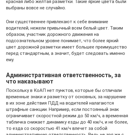
красная либо желтая разметки. Такие яркие цвета были
выбраны вовсе не случайно.
Они существеннее привлекают к себе внимание
водителей, нежели привычный всем белый цвет. Таким
образом, участник дорожного движения на
подсознательном уровне понимает, что более яркий
цвет дорожной разметки имеет большее преимущество
перед стандартным, а значит, будет следовать именно
ему.
Административная ответственность, за
что наказывают
Поскольку в КоАП нет пунктов, которые бы отличали
временные знаки и разметку от основных, за нарушение
в их зоне действия ПДД на водителей налагаются
штрафные санкции. Например, если постоянный знак
ограничивает скоростной режим до 50 км/ч, а временная
табличка снижает динамику езды до 40 км/ч, и не более,
то езда со скоростью 41 км/ч влечет за собой
административную ответственность. Ведь не зря же с