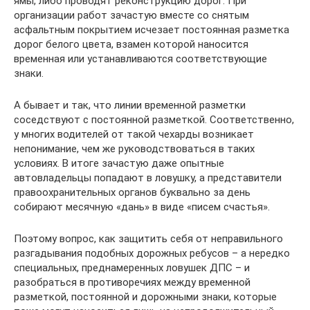
ямы, либо проводят реконструкцию дорог. При
организации работ зачастую вместе со снятым
асфальтным покрытием исчезает постоянная разметка
дорог белого цвета, взамен которой наносится
временная или устанавливаются соответствующие
знаки.
А бывает и так, что линии временной разметки
соседствуют с постоянной разметкой. Соответственно,
у многих водителей от такой чехарды возникает
непонимание, чем же руководствоваться в таких
условиях. В итоге зачастую даже опытные
автовладельцы попадают в ловушку, а представители
правоохранительных органов буквально за день
собирают месячную «дань» в виде «писем счастья».
Поэтому вопрос, как защитить себя от неправильного
разгадывания подобных дорожных ребусов – а нередко
специальных, преднамеренных ловушек ДПС – и
разобраться в противоречиях между временной
разметкой, постоянной и дорожными знаки, которые