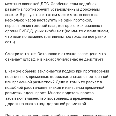
местных экипажей ДПС. Особенно если подобная
разметка противоречит установленным дорожным
знакам. В результате в этом месте можно всего за
несколько часов настругать не один протокол,
перевыполнив годовой план, которого, как заявляют
органы ГИБДД, у них якобы нет (но мы-то с вами знаем,
что план по административным протоколам все равно
есть).
Смотрите также: Остановка и стоянка запрещена: что
означает штраф, и в каких случаях знак не действует
В чем же обычно заключается подвох при противоречии
постоянных, временных дорожных знаков с постоянной
или временной разметкой? Дело в том, что расчет в
подобной расстановке знаков и нанесении временной
разметки здесь прост. Многие водители просто
забывают главенство постоянных и временных
дорожных знаков над дорожной разметкой.
Поэтому советуем всем, особенно перед началом сезона