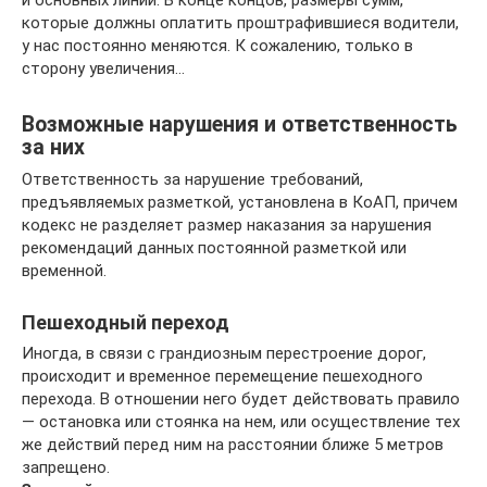
и основных линий. В конце концов, размеры сумм,
которые должны оплатить проштрафившиеся водители,
у нас постоянно меняются. К сожалению, только в
сторону увеличения…
Возможные нарушения и ответственность
за них
Ответственность за нарушение требований,
предъявляемых разметкой, установлена в КоАП, причем
кодекс не разделяет размер наказания за нарушения
рекомендаций данных постоянной разметкой или
временной.
Пешеходный переход
Иногда, в связи с грандиозным перестроение дорог,
происходит и временное перемещение пешеходного
перехода. В отношении него будет действовать правило
— остановка или стоянка на нем, или осуществление тех
же действий перед ним на расстоянии ближе 5 метров
запрещено.