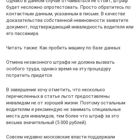
Однако в данном случае отчаиваться не стоит, штраф
будет несложно опротестовать. Просто обратитесь по
контактным данным, указанным в письме. В качестве
доказательства собственной невиновности захватите
документ, подтверждающий инвалидность водителя или
его пассажира.
Читать также: Как пробить машину по базе данных
Отмена незаконного штрафа не должна вызвать
особого труда, однако время на эту процедуру
потратить придется.
В завершение хочу отметить, что несколько
перечисленных в статье льгот предоставлены
инвалидам не от хорошей жизни. Поэтому остальным
водителям я рекомендую не занимать специальные
места для инвалидов, тем более что штраф за это
весьма значительный (5 000 рублей).
Совсем недавно московские власти поддержали