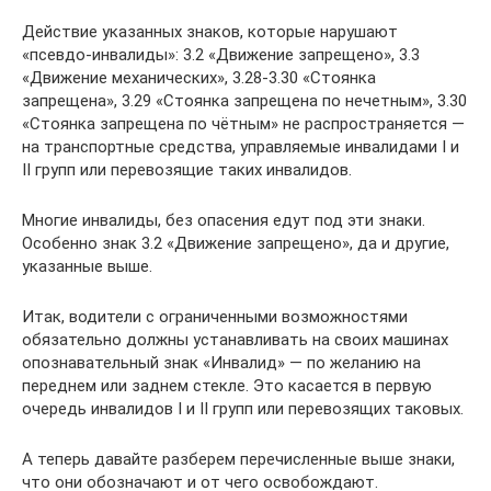
Действие указанных знаков, которые нарушают
«псевдо-инвалиды»: 3.2 «Движение запрещено», 3.3
«Движение механических», 3.28-3.30 «Стоянка
запрещена», 3.29 «Стоянка запрещена по нечетным», 3.30
«Стоянка запрещена по чётным» не распространяется —
на транспортные средства, управляемые инвалидами I и
II групп или перевозящие таких инвалидов.
Многие инвалиды, без опасения едут под эти знаки.
Особенно знак 3.2 «Движение запрещено», да и другие,
указанные выше.
Итак, водители с ограниченными возможностями
обязательно должны устанавливать на своих машинах
опознавательный знак «Инвалид» — по желанию на
переднем или заднем стекле. Это касается в первую
очередь инвалидов I и II групп или перевозящих таковых.
А теперь давайте разберем перечисленные выше знаки,
что они обозначают и от чего освобождают.