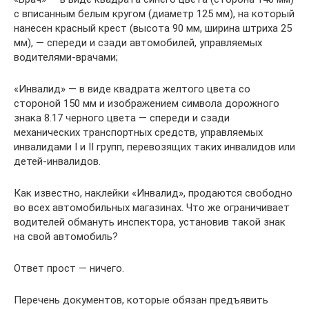
с вписанным белым кругом (диаметр 125 мм), на который
нанесен красный крест (высота 90 мм, ширина штриха 25
мм), — спереди и сзади автомобилей, управляемых
водителями-врачами;
«Инвалид» — в виде квадрата желтого цвета со
стороной 150 мм и изображением символа дорожного
знака 8.17 черного цвета — спереди и сзади
механических транспортных средств, управляемых
инвалидами I и II групп, перевозящих таких инвалидов или
детей-инвалидов.
Как известно, наклейки «Инвалид», продаются свободно
во всех автомобильных магазинах. Что же ограничивает
водителей обмануть инспектора, установив такой знак
на свой автомобиль?
Ответ прост — ничего.
Перечень документов, которые обязан предъявить