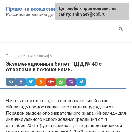
Перейти
Право на вождение
Для любых предложений по
к
Российские законы для автомобилистов
сайту: shklyaev@cp9.ru
контенту
Поиск:
Главная
»
Налоги и штрафы
Экзаменационный билет ПДД № 40 с
ответами и пояснениями.
Начать стоит с того, что опознавательный знак
«Инвалид» предоставляет его владельцу ряд льгот.
Порядок выдачи опознавательного знака «Инвалид» для
индивидуального использования (редакция от 4
сентября 2021 г.) устанавливает, что данной наклейкой
может пользоваться инвалид 1, 2 и 3 группы, родители,