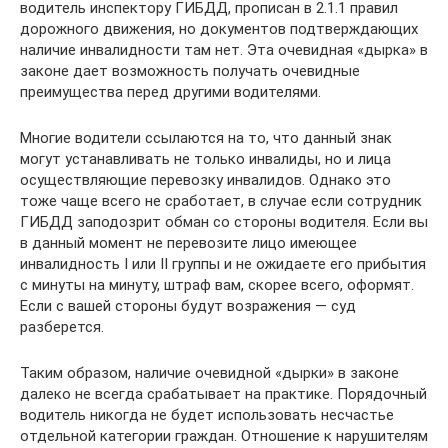
водитель инспектору ГИБДД, прописан в 2.1.1 правил
дорожного движения, но документов подтверждающих
наличие инвалидности там нет. Эта очевидная «дырка» в
законе дает возможность получать очевидные
преимущества перед другими водителями.
Многие водители ссылаются на то, что данный знак
могут устанавливать не только инвалиды, но и лица
осуществляющие перевозку инвалидов. Однако это
тоже чаще всего не сработает, в случае если сотрудник
ГИБДД заподозрит обман со стороны водителя. Если вы
в данный момент не перевозите лицо имеющее
инвалидность I или II группы и не ожидаете его прибытия
с минуты на минуту, штраф вам, скорее всего, оформят.
Если с вашей стороны будут возражения — суд
разберется.
Таким образом, наличие очевидной «дырки» в законе
далеко не всегда срабатывает на практике. Порядочный
водитель никогда не будет использовать несчастье
отдельной категории граждан. Отношение к нарушителям