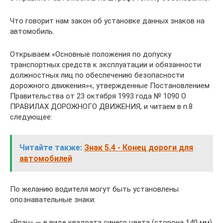
Что говорит нам закон об установке данных знаков на
автомобиль.
Открываем «Основные положения по допуску
транспортных средств к эксплуатации и обязанности
должностных лиц по обеспечению безопасности
дорожного движения»«, утвержденные Постановлением
Правительства от 23 октября 1993 года № 1090 О
ПРАВИЛАХ ДОРОЖНОГО ДВИЖЕНИЯ, и читаем в п.8
следующее:
Читайте также:
Знак 5.4 - Конец дороги для
автомобилей
По желанию водителя могут быть установлены
опознавательные знаки:
«Врач» — в виде квадрата синего цвета (сторона 140 мм)