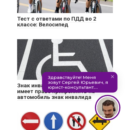
Тест с ответами по ПДД во 2
классе: Велосипед
Знак инвалида на авто – кто
имеет право прикреплять на
автомобиль знак инвалида