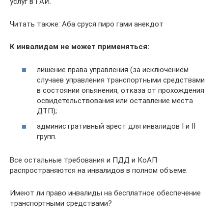
услуг в ГАИ.
Читать также: Аба сруся пиро гами анекдот
К инвалидам не может применяться:
лишение права управления (за исключением
случаев управления транспортными средствами
в состоянии опьянения, отказа от прохождения
освидетельствования или оставление места
ДТП);
административный арест для инвалидов I и II
групп.
Все остальные требования и ПДД и КоАП
распространяются на инвалидов в полном объеме.
Имеют ли право инвалиды на бесплатное обеспечение
транспортными средствами?