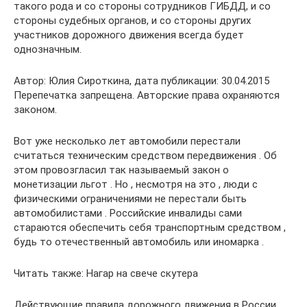
такого рода и со стороны сотрудников ГИБДД, и со
стороны судебных органов, и со стороны других
участников дорожного движения всегда будет
однозначным.
Автор: Юлия Сироткина, дата публикации: 30.04.2015
Перепечатка запрещена. Авторские права охраняются
законом.
Вот уже несколько лет автомобили перестали
считаться техническим средством передвижения . Об
этом провозгласил так называемый закон о
монетизации льгот . Но , несмотря на это , люди с
физическими ограничениями не перестали быть
автомобилистами . Российские инвалиды сами
стараются обеспечить себя транспортным средством ,
будь то отечественный автомобиль или иномарка .
Читать также: Нагар на свече скутера
Действующие правила дорожного движения в России