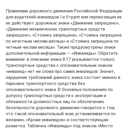
Правилами дорожного движения Российской Федерации
для водителей-инвалидов I и II групп или перевозящих их
не действуют дорожные знаки «Движение запрещено»,
«Движение механических транспортных средств
запрещено», «Стоянка запрещена», «Стоянка запрещена
по нечетным числам месяца» и «Стоянка запрещена по
четным числам месяца». Также предусмотрены знаки
дополнительной информации — «Инвалиды». Обратите
внимание: в описании знака 8.17 указываются только
транспортные средства с опознавательным знаком
«инвалид» нет ни слова про самих инвалидов. Значит,
нарушение требований данного знака состоит именно в
парковке транспортного средства без
опознавательного знака. В Основных положениях по
допуску транспортных средств к эксплуатации и
обязанности должностных лиц по обеспечению
безопасности дорожного движения говорится о том,
что такой опознавательный знак устанавливается по
желанию, «Кроме инвалидов» и соответствующая
разметка. Табличка «Инвалиды» под знаком «Место