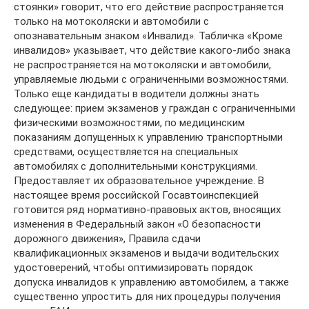
стоянки» говорит, что его действие распространяется
только на мотоколяски и автомобили с
опознавательным знаком «Инвалид». Табличка «Кроме
инвалидов» указывает, что действие какого-либо знака
не распространяется на мотоколяски и автомобили,
управляемые людьми с ограниченными возможностями.
Только еще кандидаты в водители должны знать
следующее: прием экзаменов у граждан с ограниченными
физическими возможностями, по медицинским
показаниям допущенных к управлению транспортными
средствами, осуществляется на специальных
автомобилях с дополнительными конструкциями.
Предоставляет их образовательное учреждение. В
настоящее время российской Госавтоинспекцией
готовится ряд нормативно-правовых актов, вносящих
изменения в Федеральный закон «О безопасности
дорожного движения», Правила сдачи
квалификационных экзаменов и выдачи водительских
удостоверений, чтобы оптимизировать порядок
допуска инвалидов к управлению автомобилем, а также
существенно упростить для них процедуры получения