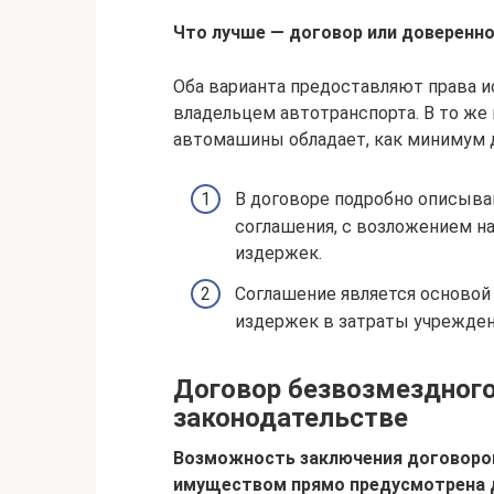
Что лучше — договор или доверенн
Оба варианта предоставляют права 
владельцем автотранспорта. В то же
автомашины обладает, как минимум 
В договоре подробно описыва
соглашения, с возложением н
издержек.
Соглашение является основой
издержек в затраты учрежден
Договор безвозмездного
законодательстве
Возможность заключения договоро
имуществом прямо предусмотрена 