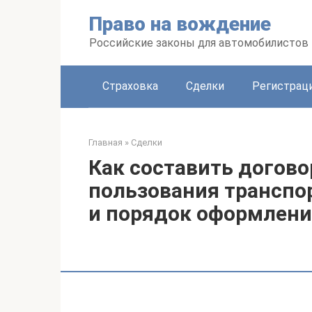
Перейти
Право на вождение
к
контенту
Российские законы для автомобилистов
Страховка
Сделки
Регистраци
Главная
»
Сделки
Как составить догов
пользования транспо
и порядок оформлен