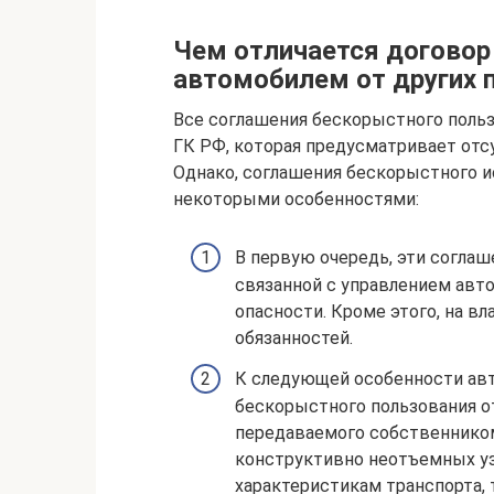
Чем отличается договор
автомобилем от других 
Все соглашения бескорыстного польз
ГК РФ, которая предусматривает отс
Однако, соглашения бескорыстного 
некоторыми особенностями:
В первую очередь, эти согла
связанной с управлением авт
опасности. Кроме этого, на 
обязанностей.
К следующей особенности авт
бескорыстного пользования о
передаваемого собственнико
конструктивно неотъемных уз
характеристикам транспорта,