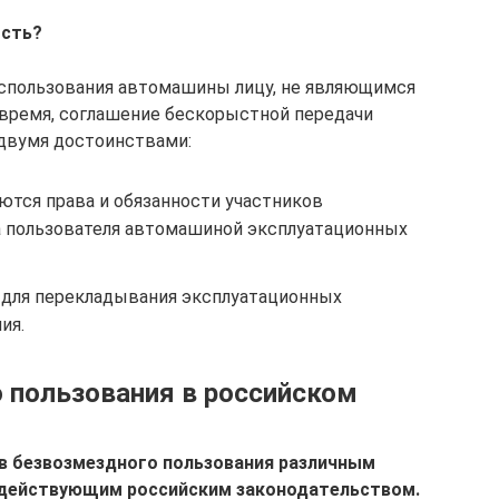
ость?
использования автомашины лицу, не являющимся
 время, соглашение бескорыстной передачи
двумя достоинствами:
ются права и обязанности участников
а пользователя автомашиной эксплуатационных
 для перекладывания эксплуатационных
ия.
 пользования в российском
в безвозмездного пользования различным
действующим российским законодательством.