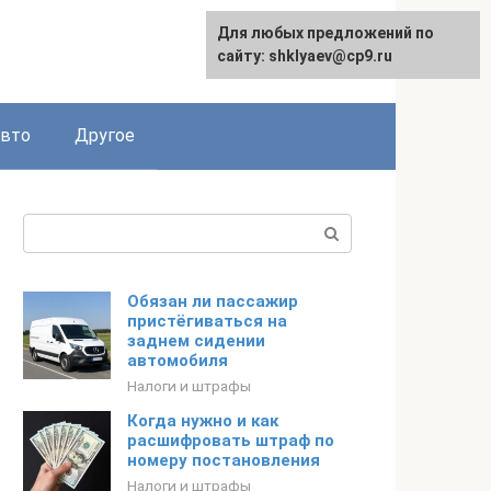
Для любых предложений по
сайту: shklyaev@cp9.ru
авто
Другое
Поиск:
Обязан ли пассажир
пристёгиваться на
заднем сидении
автомобиля
Налоги и штрафы
Когда нужно и как
расшифровать штраф по
номеру постановления
Налоги и штрафы