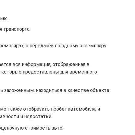
иля.
я транспорта.
земплярах, с передачей по одному экземпляру
ается вся информация, отображенная в
ы, которые предоставлены для временного
ь заложенным, находиться в качестве объекта
мо также отобразить пробег автомобиля, и
вности и недостатки.
ценочную стоимость авто.