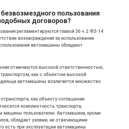
 безвозмездного пользования
подобных договоров?
ования регламентируются главой 36 ч. 2 ФЗ-14
утствие вознаграждения за использование.
использования автомашины обладают
шения отмечаются высокой ответственностью,
отранспортом, как с объектом высокой
владельца автомашины возлагается множество
отранспорта, как объекту соглашения
тносится комплектность транспорта,
м машины пользователю. Автомашина, кроме
лов, обладает узлами, не отвечающими
 то есть при эксплуатации автомашины