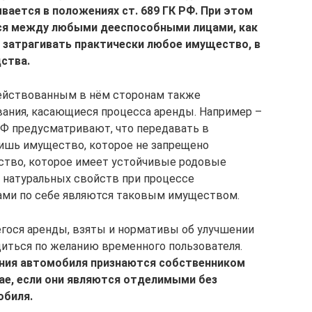
вается в положениях ст. 689 ГК РФ. При этом
ся между любыми дееспособными лицами, как
и затрагивать практически любое имущество, в
ства.
действованным в нём сторонам также
ания, касающиеся процесса аренды. Например –
РФ предусматривают, что передавать в
ишь имущество, которое не запрещено
ество, которое имеет устойчивые родовые
х натуральных свойств при процессе
сами по себе являются таковым имуществом.
егося аренды, взяты и нормативы об улучшении
иться по желанию временного пользователя.
ния автомобиля признаются собственником
ае, если они являются отделимыми без
обиля.