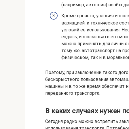
(например, автошин) необходи
Кроме прочего, условия испо
вариацией, и техническое сос
условий ее использования. Не
ездить, использовать его мож
можно применять для личных 
тому же, автотранспорт на пр
физическом, так и в морально
Поэтому, при заключении такого дог
бескорыстного пользования автомаш
машины и в то же время обеспечит н
переданного транспорта.
В каких случаях нужен 
Сегодня редко можно встретить зак
использования транспорта. Потребнос