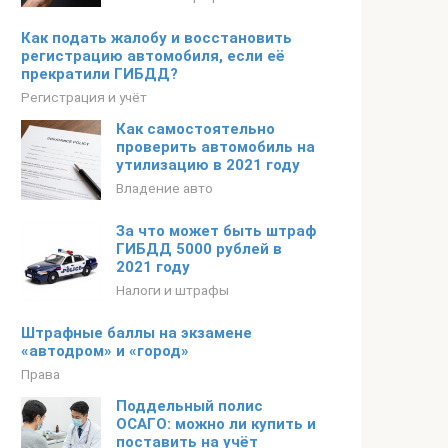
Как подать жалобу и восстановить
регистрацию автомобиля, если её
прекратили ГИБДД?
Регистрация и учёт
Как самостоятельно
проверить автомобиль на
утилизацию в 2021 году
Владение авто
За что может быть штраф
ГИБДД 5000 рублей в
2021 году
Налоги и штрафы
Штрафные баллы на экзамене
«автодром» и «город»
Права
Поддельный полис
ОСАГО: можно ли купить и
поставить на учёт