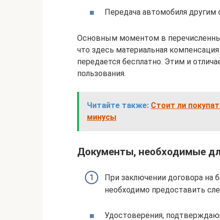
Передача автомобиля другим 
Основным моментом в перечисленных 
что здесь материальная компенсация
передается бесплатно. Этим и отлича
пользования.
Читайте также:
Стоит ли покупат
минусы
Документы, необходимые д
При заключении договора на
необходимо предоставить сл
Удостоверения, подтверждающ