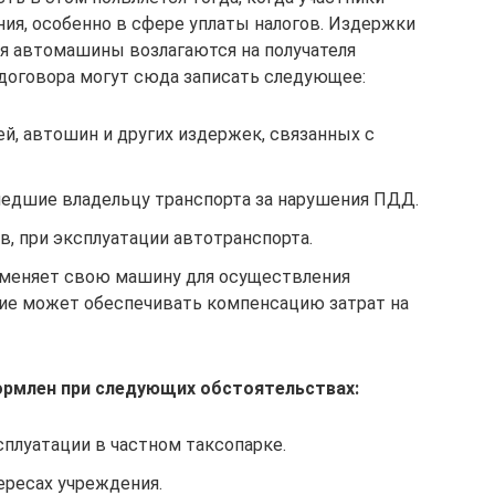
ия, особенно в сфере уплаты налогов. Издержки
я автомашины возлагаются на получателя
договора могут сюда записать следующее:
ей, автошин и других издержек, связанных с
едшие владельцу транспорта за нарушения ПДД.
, при эксплуатации автотранспорта.
именяет свою машину для осуществления
ие может обеспечивать компенсацию затрат на
рмлен при следующих обстоятельствах:
плуатации в частном таксопарке.
ересах учреждения.