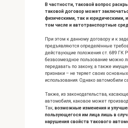
В частности, таковой вопрос раскры
таковой договор может заключать
физическими, так и юридическими, 
том числе и автотранспортные сред
При этом к данному договору и к за
предъявляются определённые требов
действующие положения ст. 689 ГК 
безвозмездное пользование можно л
передавать по закону, а также имущ
признаки – не теряет своих основны
использования. Однако автомобили 
Также, из законодательства, касающ
автомобиля, каковое может производ
Так,
возможные изменения и улучше
пользующегося им лица лишь в случ
нарушения свойств такового автом