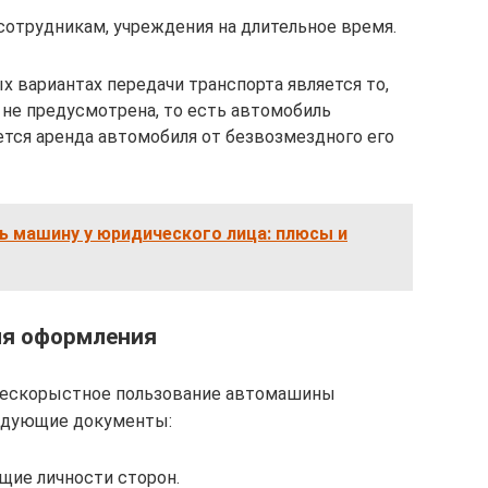
сотрудникам, учреждения на длительное время.
вариантах передачи транспорта является то,
 не предусмотрена, то есть автомобиль
ется аренда автомобиля от безвозмездного его
ь машину у юридического лица: плюсы и
ля оформления
 бескорыстное пользование автомашины
едующие документы:
ие личности сторон.