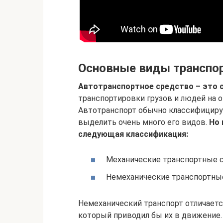
Основные виды транспо
Автотранспортное средство – это 
транспортировки грузов и людей на о
Автотранспорт обычно классифициру
выделить очень много его видов.
Но 
следующая классификация:
Механические транспортные 
Немеханические транспортны
Немеханический транспорт отличаетс
который приводил бы их в движение