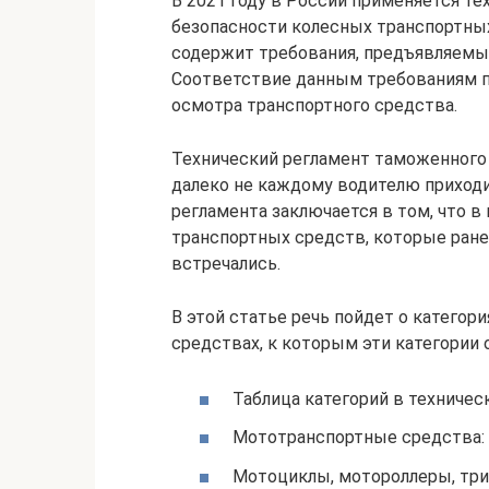
В 2021 году в России применяется т
безопасности колесных транспортны
содержит требования, предъявляемы
Соответствие данным требованиям пр
осмотра транспортного средства.
Технический регламент таможенного 
далеко не каждому водителю приходи
регламента заключается в том, что 
транспортных средств, которые ран
встречались.
В этой статье речь пойдет о категори
средствах, к которым эти категории 
Таблица категорий в техничес
Мототранспортные средства:
Мотоциклы, мотороллеры, три