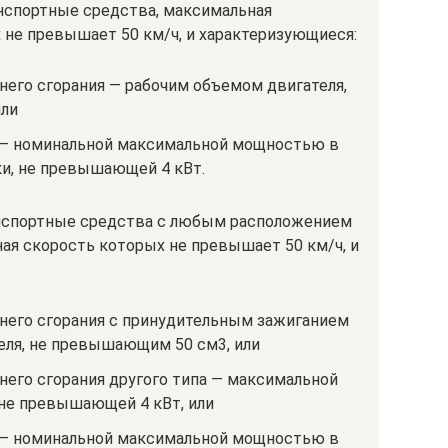
спортные средства, максимальная
 не превышает 50 км/ч, и характеризующиеся:
ннего сгорания — рабочим объемом двигателя,
или
я — номинальной максимальной мощностью в
ки, не превышающей 4 кВт.
нспортные средства с любым расположением
ая скорость которых не превышает 50 км/ч, и
ннего сгорания с принудительным зажиганием
еля, не превышающим 50 см3, или
ннего сгорания другого типа — максимальной
не превышающей 4 кВт, или
я — номинальной максимальной мощностью в