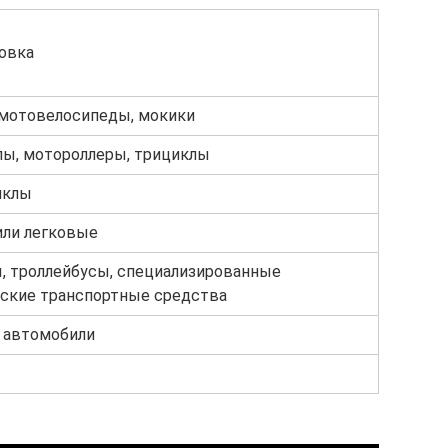
овка
мотовелосипеды, мокики
ы, мотороллеры, трициклы
иклы
ли легковые
, троллейбусы, специализированные
ские транспортные средства
 автомобили