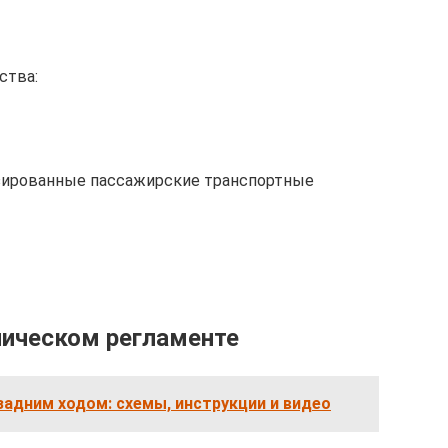
ства:
изированные пассажирские транспортные
ническом регламенте
задним ходом: схемы, инструкции и видео