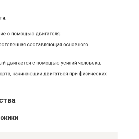
ти
:
ие с помощью двигателя;
остепенная составляющая основного
ый двигается с помощью усилий человека;
орта, начинающий двигаться при физических
ства
мокики