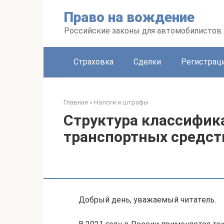
Перейти
Право на вождение
к
контенту
Российские законы для автомобилистов
Страховка
Сделки
Регистраци
Главная
»
Налоги и штрафы
Структура классифик
транспортных средст
Добрый день, уважаемый читатель.