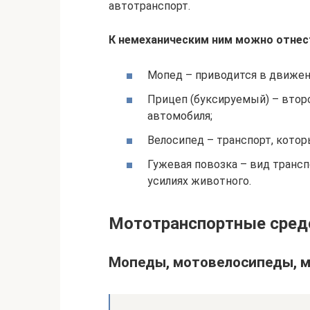
автотранспорт.
К немеханическим ним можно отнес
Мопед – приводится в движен
Прицеп (буксируемый) – втор
автомобиля;
Велосипед – транспорт, котор
Гужевая повозка – вид трансп
усилиях животного.
Мототранспортные сред
Мопеды, мотовелосипеды, 