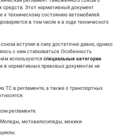
ехнический регламент таможенного союза о
х средств. Этот нормативный документ
е к техническому состоянию автомобилей.
оверяется в том числе и в ходе технического
союза вступил в силу достаточно давно, однако
лось с ним сталкиваться. Особенность
в нём используются
специальные категории
ее в нормативных правовых документах не
ях ТС в регламенте, а также о транспортных
относятся:
ком регламенте.
 Мопеды, мотовелосипеды, мокики.
циклы.