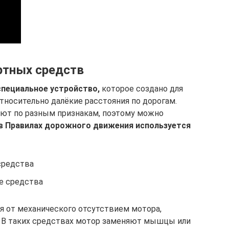
ртных средств
специальное устройство,
которое создано для
тносительно далёкие расстояния по дорогам.
ют по разным признакам, поэтому можно
в Правилах дорожного движения используется
средства
е средства
я от механического отсутствием мотора,
. В таких средствах мотор заменяют мышцы или