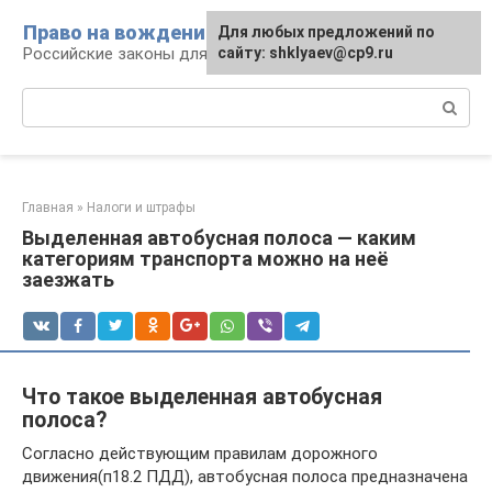
Перейти
Право на вождение
Для любых предложений по
к
Российские законы для автомобилистов
сайту: shklyaev@cp9.ru
контенту
Поиск:
Главная
»
Налоги и штрафы
Выделенная автобусная полоса — каким
категориям транспорта можно на неё
заезжать
Что такое выделенная автобусная
полоса?
Согласно действующим правилам дорожного
движения(п18.2 ПДД), автобусная полоса предназначена