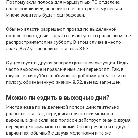
Поэтому если полоса для маршрутных ТС отделена
сплошной линией, пересекать ее по-прежнему нельзя.
Иначе водитель будет оштрафован.
Обычно власти разрешают проезд по выделенной
полосе в выходные. Однако зачастую это разрешение не
распространяется на субботу. В этом случае вместо
знака 8.5.2 устанавливается знак 8.5.3.
Существует и другая распространенная ситуация. Ведь
часто выходные и праздничные дни переносят. Так, в
случае, если суббота объявлена рабочим днем, то и на
полосу, обозначенную знаком 8.5.2, выезд запрещен.
Можно ли ездить в выходные дни?
Иногда езда по выделенной полосе действительно
разрешается. Так, передвигаться по ней можно в
выходные дни если над полосой действует знак с двумя
перекрещенными молоточками. Он встречается в двух
вариантах: обычный с двумя молотками и те же