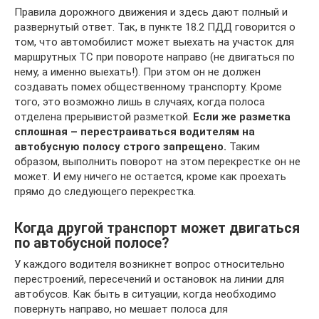
Правила дорожного движения и здесь дают полный и
развернутый ответ. Так, в пункте 18.2 ПДД говорится о
том, что автомобилист может выехать на участок для
маршрутных ТС при повороте направо (не двигаться по
нему, а именно выехать!). При этом он не должен
создавать помех общественному транспорту. Кроме
того, это возможно лишь в случаях, когда полоса
отделена прерывистой разметкой.
Если же разметка
сплошная – перестраиваться водителям на
автобусную полосу строго запрещено.
Таким
образом, выполнить поворот на этом перекрестке он не
может. И ему ничего не остается, кроме как проехать
прямо до следующего перекрестка.
Когда другой транспорт может двигаться
по автобусной полосе?
У каждого водителя возникнет вопрос относительно
перестроений, пересечений и остановок на линии для
автобусов. Как быть в ситуации, когда необходимо
повернуть направо, но мешает полоса для