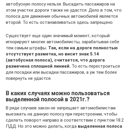
автобусную полосу нельзя. Высадить пассажиров на
этом участке дороги также не удастся. Дело в том, что
полоса для движения обычных автомобилей является
второй. То есть останавливаться здесь запрещено.
Существует еще один значимый момент, который
игнорируют многие автомобилисты, зарабатывая себе
тем самым штрафы.
Так, если на дороге полностью
отсутствует разметка, но висит знак 5.14
(автобусная полоса), считается, что дорога
размечена сплошной линией.
То есть перестроиться
для посадки или высадки пассажиров, а уж тем более
повернуть не удастся.
В каких случаях можно пользоваться
выделенной полосой в 2021г.?
В ряде случаев закон не запрещает автомобилистам
выезжать на данную полосу при перестроении, чтобы
сделать поворот направо в соответствии с пунктом 18.2
ПДД. Но это можно делать, когда
выделенная полоса