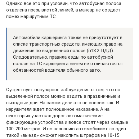
Однако все это при условии, что автобусная полоса
отделена прерывистой линией, а маневр не создаст
помех маршрутным ТС.
Автомобили каршеринга также не присутствует в
списке транспортных средств, имеющих право на
движение по выделенной полосе (п18.2 ПДД).
Следовательно, правила езды по автобусной
полосе на ТС каршеринга ничем не отличаются от
обязанностей водителя обычного авто.
Существует популярное заблуждение о том, что по
выделенной полосе можно ездить в праздничные и
выходные дни. На самом деле это не совсем так. И
нарушителя ждет полноценное наказание. А на
некоторых участках дорог автоматические
фиксирующие устройства и вовсе стоят через каждые
100-200 метров. И по незнанию автомобилист за один
такой «выезд» сможет накопить штрафов на 10-15