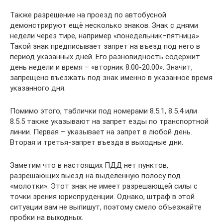
Также разрешение на проезд по автобусной
демонстрируют ещё несколько знаков. Знак с днями
недели через тире, например «понедельник–пятница».
Такой знак предписывает запрет на въезд под него в
период указанных дней. Его разновидность содержит
день недели и время – «вторник 8.00-20.00». Значит,
запрещено въезжать под знак именно в указанное время
указанного дня.
Помимо этого, таблички под номерами 8.5.1, 8.5.4 или
8.5.5 также указывают на запрет езды по транспортной
линии. Первая – указывает на запрет в любой день.
Вторая и третья-запрет въезда в выходные дни.
Заметим что в настоящих ПДД нет пунктов,
разрешающих выезд на выделенную полосу под
«молотки». Этот знак не имеет разрешающей силы с
точки зрения юриспруденции. Однако, штраф в этой
ситуации вам не выпишут, поэтому смело объезжайте
пробки на выходных.