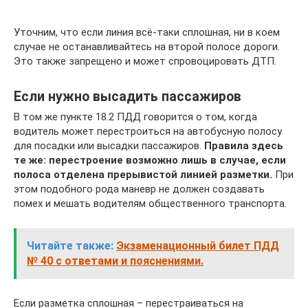
Уточним, что если линия всё-таки сплошная, ни в коем
случае не останавливайтесь на второй полосе дороги.
Это также запрещено и может спровоцировать ДТП.
Если нужно высадить пассажиров
В том же пункте 18.2 ПДД говорится о том, когда
водитель может перестроиться на автобусную полосу
для посадки или высадки пассажиров.
Правила здесь
те же: перестроение возможно лишь в случае, если
полоса отделена прерывистой линией разметки.
При
этом подобного рода маневр не должен создавать
помех и мешать водителям общественного транспорта.
Читайте также:
Экзаменационный билет ПДД
№ 40 с ответами и пояснениями.
Если разметка сплошная – перестраиваться на