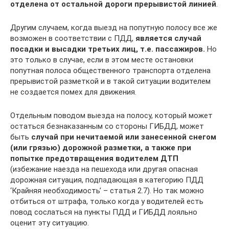
отделена от остальной дороги прерывистой линией
.
Другим случаем, когда выезд на попутную полосу все же
возможен в соответствии с ПДД,
является случай
посадки и высадки третьих лиц, т.е. пассажиров.
Но
это только в случае, если в этом месте остановки
попутная полоса общественного транспорта отделена
прерывистой разметкой и в такой ситуации водителем
не создается помех для движения.
Отдельным поводом выезда на полосу, который может
остаться безнаказанным со стороны ГИБДД, может
быть
случай при нечитаемой или занесенной снегом
(или грязью) дорожной разметки, а также при
попытке предотвращения водителем ДТП
(избежание наезда на пешехода или другая опасная
дорожная ситуация, подпадающая в категорию ПДД
‘Крайняя необходимость’ – статья 2.7). Но так можно
отбиться от штрафа, только когда у водителей есть
повод сослаться на пункты ПДД и ГИБДД лояльно
оценит эту ситуацию.