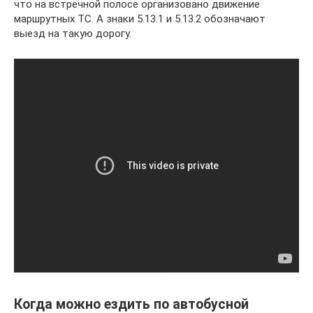
что на встречной полосе организовано движение
маршрутных ТС. А знаки 5.13.1 и 5.13.2 обозначают
выезд на такую дорогу.
Когда можно ездить по автобусной