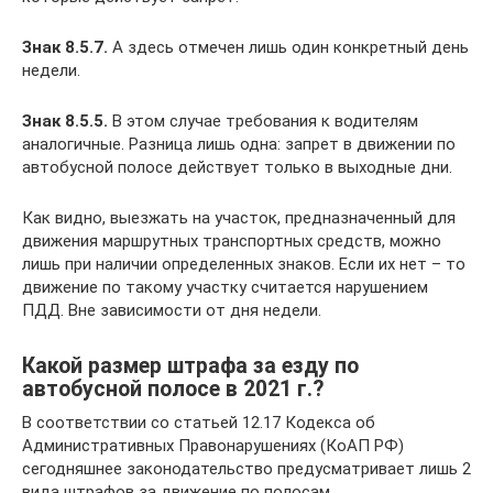
Знак 8.5.7.
А здесь отмечен лишь один конкретный день
недели.
Знак 8.5.5.
В этом случае требования к водителям
аналогичные. Разница лишь одна: запрет в движении по
автобусной полосе действует только в выходные дни.
Как видно, выезжать на участок, предназначенный для
движения маршрутных транспортных средств, можно
лишь при наличии определенных знаков. Если их нет – то
движение по такому участку считается нарушением
ПДД. Вне зависимости от дня недели.
Какой размер штрафа за езду по
автобусной полосе в 2021 г.?
В соответствии со статьей 12.17 Кодекса об
Административных Правонарушениях (КоАП РФ)
сегодняшнее законодательство предусматривает лишь 2
вида штрафов за движение по полосам,