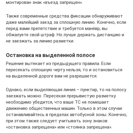
монтирован знак «въезд запрещен».
Также современные средства фиксации обнаруживают
даже малейший заезд за сплошную линию. Конечно, если
перед вами препятствие и требуется манёвр, вы
обжалуете свой штраф. Но лучше держать дистанцию и
не заезжать за линию разметки.
Остановка на выделенной полосе
Решение вытекает из предыдущего правила. Если
пересекать сплошную черту нельзя, то и остановиться
на выделенной дороге вам не разрешается.
Однако, если выделяющая линия – пунктир, то на полосу
заезжать можно. Пересекая прерывистую разметку
необходимо убедится, что ваше ТС не помешает
движению общественных машин. Только в этом случае
останавливайтесь в пределах автобусной зоны. Конечно,
при этом также следует учитывать зону знаков
«остановка запрещена» или «стоянка запрещена».