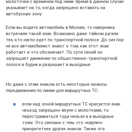
молоточки с временем под ними. Время в данном случае
указывает на то, когда запрещено вставать на
автобусную зону.
Если вы водите автомобиль в Москве, то наверняка
встречали такой знак. Возможно даже тайком ругали
тех, кто нагло едет по транспортной полосе. До сих пор
не все автомобилист знают о том, как этот знак
работает и что обозначает. По сути своей он
запрещает движение по общественно-транспортной
полосе в будни и разрешает в выходные.
Но даже с этим знаком есть некоторые нюансы
передвижения по линии для маршрутных ТС:
если над зоной маршрутных ТС красуется знак
«въезд запрещен» вкупе с молотками, то
перестраиваться туда нельзя и в выходные
тоже. Это связано с тем, что «кирпич»
приоритетнее других знаков. Также эта