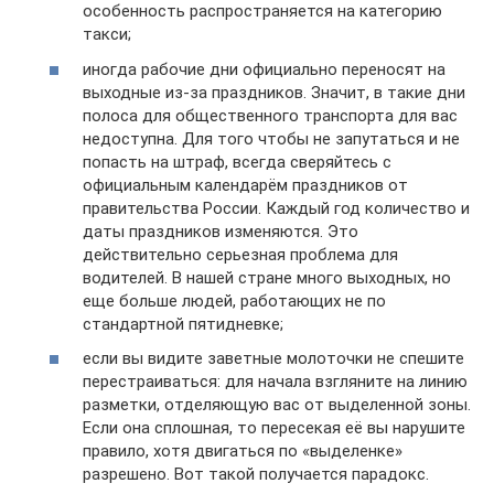
особенность распространяется на категорию
такси;
иногда рабочие дни официально переносят на
выходные из-за праздников. Значит, в такие дни
полоса для общественного транспорта для вас
недоступна. Для того чтобы не запутаться и не
попасть на штраф, всегда сверяйтесь с
официальным календарём праздников от
правительства России. Каждый год количество и
даты праздников изменяются. Это
действительно серьезная проблема для
водителей. В нашей стране много выходных, но
еще больше людей, работающих не по
стандартной пятидневке;
если вы видите заветные молоточки не спешите
перестраиваться: для начала взгляните на линию
разметки, отделяющую вас от выделенной зоны.
Если она сплошная, то пересекая её вы нарушите
правило, хотя двигаться по «выделенке»
разрешено. Вот такой получается парадокс.