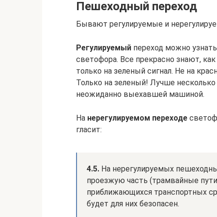
Пешеходный переход
Бывают регулируемые и нерегулиру
Регулируемый
переход можно узнать
светофора. Все прекрасно знают, как
только на зеленый сигнал. Не на крас
Только на зеленый! Лучше несколько
неожиданно выехавшей машиной.
На
нерегулируемом переходе
светофо
гласит:
4.5.
На нерегулируемых пешеходны
проезжую часть (трамвайные пути)
приближающихся транспортных сред
будет для них безопасен.