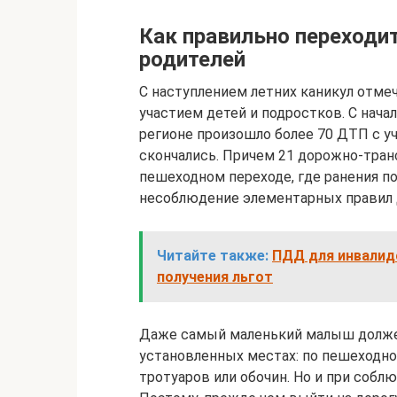
Как правильно переходит
родителей
С наступлением летних каникул отмеч
участием детей и подростков. С нача
регионе произошло более 70 ДТП с уч
скончались. Причем 21 дорожно-тран
пешеходном переходе, где ранения по
несоблюдение элементарных правил 
Читайте также:
ПДД для инвалидо
получения льгот
Даже самый маленький малыш должен
установленных местах: по пешеходно
тротуаров или обочин. Но и при собл