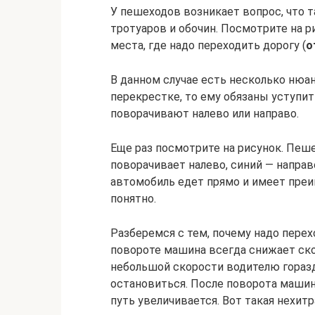
У пешеходов возникает вопрос, что 
тротуаров и обочин. Посмотрите на р
места, где надо переходить дорогу (
о
В данном случае есть несколько нюан
перекрестке, то ему обязаны уступит
поворачивают налево или направо.
Еще раз посмотрите на рисунок. Пеш
поворачивает налево, синий — направ
автомобиль едет прямо и имеет пре
понятно.
Разберемся с тем, почему надо перех
повороте машина всегда снижает ско
небольшой скорости водителю гораз
остановиться. После поворота машин
путь увеличивается. Вот такая нехит