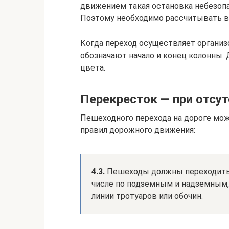
движением такая остановка небезопас
Поэтому необходимо рассчитывать вр
Когда переход осуществляет организ
обозначают начало и конец колонны.
цвета.
Перекресток — при отсу
Пешеходного перехода на дороге мож
правил дорожного движения:
4.3.
Пешеходы должны переходить 
числе по подземным и надземным, 
линии тротуаров или обочин.