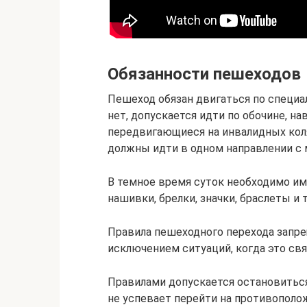
Обязанности пешеходов
Пешеход обязан двигаться по специа
нет, допускается идти по обочине, на
передвигающиеся на инвалидных коля
должны идти в одном направлении с
В темное время суток необходимо и
нашивки, брелки, значки, браслеты и т
Правила пешеходного перехода запре
исключением ситуаций, когда это св
Правилами допускается остановиться 
не успевает перейти на противополо