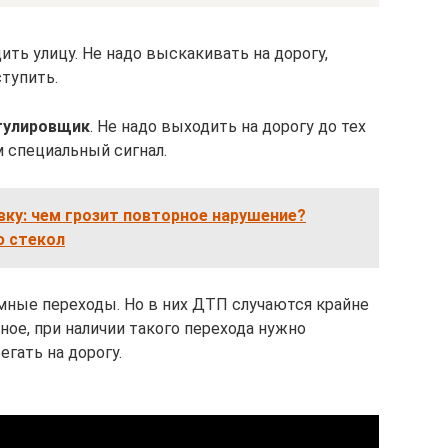
ить улицу. Не надо выскакивать на дорогу,
ступить.
гулировщик
. Не надо выходить на дорогу до тех
м специальный сигнал.
ку: чем грозит повторное нарушение?
ю стекол
ные переходы. Но в них ДТП случаются крайне
ное, при наличии такого перехода нужно
егать на дорогу.