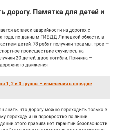
ь дорогу. Памятка для детей и
ается всплеск аварийности на дорогах с
ла года, по данным ГИБДД Липецкой области, в
астием детей, 78 ребят получили травмы, трое —
спортное происшествие случилось на
лучили 20 детей, двое погибли. Причина —
дорожного движения.
в 1, 2 и 3 группы – изменения в порядке
 знать, что дорогу можно переходить только в
му переходу и на перекрестке по линии
юдении этого правила нет гарантии безопасности.