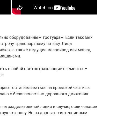
льно оборудованным тротуарам. Если таковых
встречу транспортному потоку. Лица,
сках, а также ведущие велосипед или мопед,
 машинами.
меть с собой светоотражающие элементы –
.п.
щают останавливаться на проезжей части за
язано с безопасностью дорожного движения.
на разделительной линии в случае, если человек
жную сторону. Но на дорогах с интенсивным