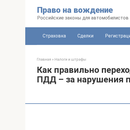
Перейти
Право на вождение
к
контенту
Российские законы для автомобилистов
Страховка
Сделки
Регистраци
Главная
»
Налоги и штрафы
Как правильно перехо
ПДД – за нарушения 