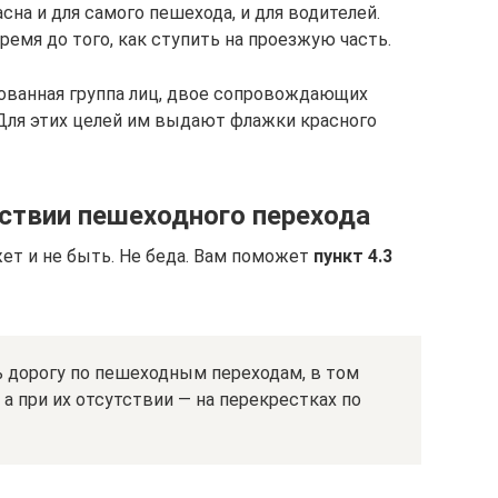
на и для самого пешехода, и для водителей.
емя до того, как ступить на проезжую часть.
ованная группа лиц, двое сопровождающих
 Для этих целей им выдают флажки красного
тствии пешеходного перехода
ет и не быть. Не беда. Вам поможет
пункт 4.3
дорогу по пешеходным переходам, в том
а при их отсутствии — на перекрестках по