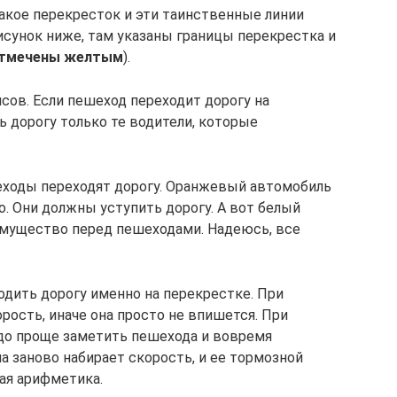
такое перекресток и эти таинственные линии
исунок ниже, там указаны границы перекрестка и
тмечены желтым
).
сов. Если пешеход переходит дорогу на
ь дорогу только те водители, которые
еходы переходят дорогу. Оранжевый автомобиль
о. Они должны уступить дорогу. А вот белый
имущество перед пешеходами. Надеюсь, все
одить дорогу именно на перекрестке. При
рость, иначе она просто не впишется. При
до проще заметить пешехода и вовремя
а заново набирает скорость, и ее тормозной
рая арифметика.