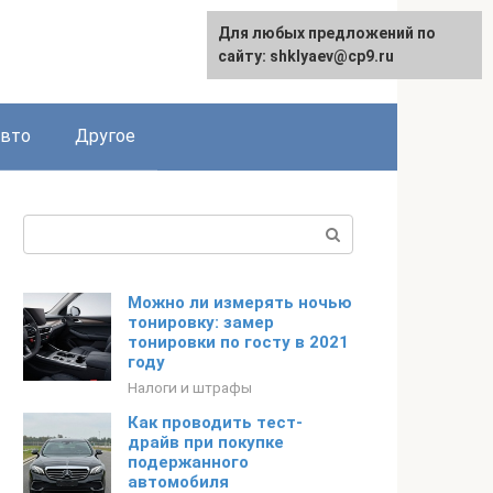
Для любых предложений по
сайту: shklyaev@cp9.ru
авто
Другое
Поиск:
Можно ли измерять ночью
тонировку: замер
тонировки по госту в 2021
году
Налоги и штрафы
Как проводить тест-
драйв при покупке
подержанного
автомобиля