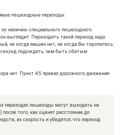
емые пешеходные переходы.
 по наличию специального пешеходного
 он выглядит. Переходить такой переход надо
ный, не когда машин нет, не когда Вы торопитесь.
 секунд подождать, чем быть сбитым
ра нет. Пункт 4.5 правил дорожного движения
х переходах пешеходы могут выходить на
 после того, как оценят расстояние до
ств, их скорость и убедятся, что переход