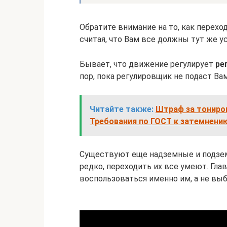
Обратите внимание на то, как переход
считая, что Вам все должны тут же у
Бывает, что движение регулирует
ре
пор, пока регулировщик не подаст Ва
Читайте также:
Штраф за тониров
Требования по ГОСТ к затемнени
Существуют еще надземные и подзем
редко, переходить их все умеют. Глав
воспользоваться именно им, а не выб