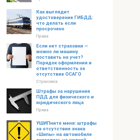
Как выглядит
удостоверение ГИБДД:
что делать если
просрочено
Права
Если нет страховки —
можно ли машину
поставить на учет?
Порядок оформления и
ответственность за
отсутствие ОСАГО
Страховка
Штрафы за нарушения
ПДД для физического и
юридического лица
Права
УШИПните меня: штрафы
за отсутствие знака
«Шипы» на автомобиле