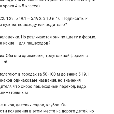
урока 4 в 5 классе).
, 1.23, 5.19.1 – 5.19.2; 3.10 и 4.6. Подписать, к
ни нужны: пешеходу или водителю?
человечки. Но различаются они по цвету и форме.
 а какие – для пешеходов?
х. Оба они одинаковы, треугольной формы с
лей.
лагают в городах за 50-100 м до знака 5.19.1 –
х знаков одинаковые названия, но значения
дителя, что скоро пешеходный переход, надо
 внимательным.
е школ, детских садов, клубов. Он
ти появления в этом месте на дороге детей, но