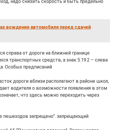
ход, надо снизить скорость и быть предельно
рах вождения автомобиля перед сдачей
ся справа от дороги на ближней границе
я транспортных средств, а знак 5.19.2 – слева
да. Особых предписаний
часток дороги вблизи располагают в районе школ,
ждает водителя о возможности появления в этом
 означает, что здесь можно переходить через
ие пешеходов запрещено”. запрещающий