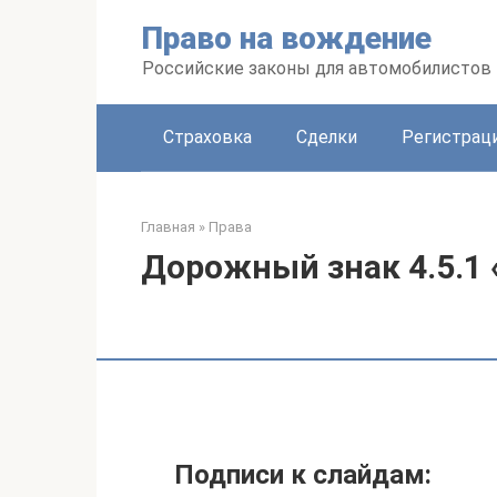
Перейти
Право на вождение
к
контенту
Российские законы для автомобилистов
Страховка
Сделки
Регистраци
Главная
»
Права
Дорожный знак 4.5.1
Подписи к слайдам: