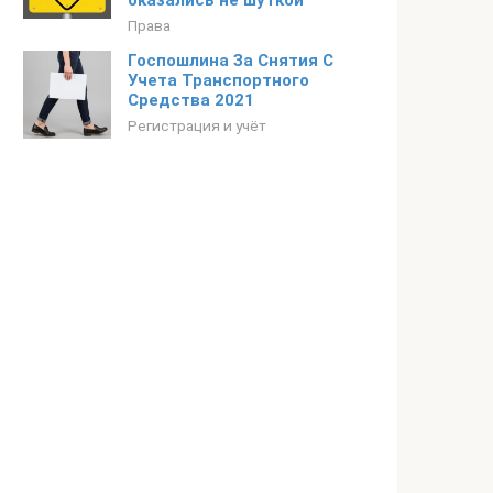
оказались не шуткой
Права
Госпошлина За Снятия С
Учета Транспортного
Средства 2021
Регистрация и учёт