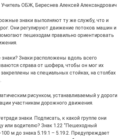
й Учитель ОБЖ, Береснев Алексей Александрович
ожные знаки выполняют ту же службу, что и
орог. Они регулируют движение потоков машин и
 помогают пешеходам правильно ориентировать
ижения.
 знаки? Знаки расположены вдоль всего
ываются справа от шофера, чтобы он мог их
 закреплены на специальных стойках, на столбах
.
тическим рисунком, устанавливаемый у дороги
ации участникам дорожного движения.
етради знаки. Подписать, к какой группе они
ду или водителю? Знак 1.22 “Пешеходный
100 м до знака 5.19.1 – 5.19.2. Предупреждает