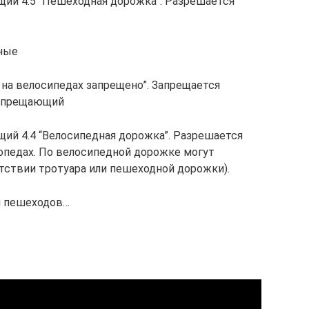
ий 4.5 “Пешеходная дорожка”. Разрешается
ные
 на велосипедах запрещено”. Запрещается
запрещающий
ий 4.4 “Велосипедная дорожка”. Разрешается
опедах. По велосипедной дорожке могут
тствии тротуара или пешеходной дорожки).
и пешеходов…