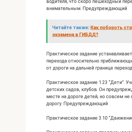
водителя, что скоро пешеходный пере
внимательным. Предупреждающий
Читайте также:
Как побороть ст
экзамена в ГИБДД?
Практическое задание устанавливает
перехода относительно приближающихс
от дороги на дальней границе перехо
Практическое задание 1.23 “Дети”. У
детских садов, клубов. Он предупре
месте на дороге детей, но совсем не
дорогу. Предупреждающий
Практическое задание 3.10 “Движен