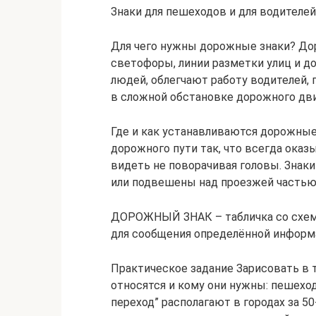
Знаки для пешеходов и для водителе
Для чего нужны дорожные знаки? Дор
светофоры, линии разметки улиц и д
людей, облегчают работу водителей,
в сложной обстановке дорожного дв
Где и как устанавливаются дорожные
дорожного пути так, что всегда оказ
видеть не поворачивая головы. Знаки
или подвешены над проезжей частью
ДОРОЖНЫЙ ЗНАК – табличка со схема
для сообщения определённой информ
Практическое задание Зарисовать в т
относятся и кому они нужны: пешехо
переход” располагают в городах за 50-