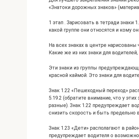
«Знатоки дорожных знаков» (материал 
1 этап . Зарисовать в тетради знаки 1.22
какой группе они относятся и кому о
На всех знаках в центре нарисованы 
Какие же из них знаки для водителей,
Эти знаки из группы предупреждающи
красной каймой. Это знаки для водите
Знак 1.22 «Пешеходный переход» распо
5.19.2 (обратите внимание, что у эти
разные). Знак 1.22 предупреждает во
снизить скорость и быть предельно
Знак 1.23 «Дети» располагают в район
предупреждает водителя о возможнос