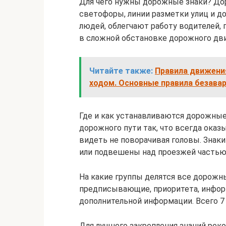
Для чего нужны дорожные знаки? Дор
светофоры, линии разметки улиц и д
людей, облегчают работу водителей,
в сложной обстановке дорожного дв
Читайте также:
Правила движения
ходом. Основные правила безава
Где и как устанавливаются дорожные
дорожного пути так, что всегда оказ
видеть не поворачивая головы. Знаки
или подвешены над проезжей частью
На какие группы делятся все дорож
предписывающие, приоритета, инфор
дополнительной информации. Всего 7 
Для лучшего закрепления знаний рек