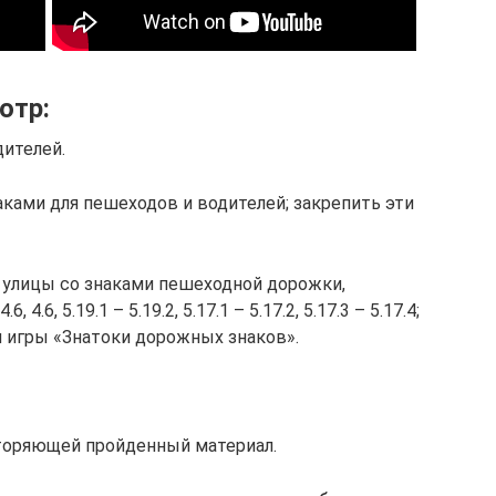
отр:
дителей.
наками для пешеходов и водителей; закрепить эти
 улицы со знаками пешеходной дорожки,
6, 4.6, 5.19.1 – 5.19.2, 5.17.1 – 5.17.2, 5.17.3 – 5.17.4;
я игры «Знатоки дорожных знаков».
вторяющей пройденный материал.