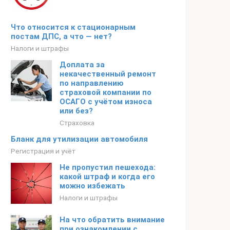
Что относится к стационарным
постам ДПС, а что — нет?
Налоги и штрафы
Доплата за
некачественный ремонт
по направлению
страховой компании по
ОСАГО с учётом износа
или без?
Страховка
Бланк для утилизации автомобиля
Регистрация и учёт
Не пропустил пешехода:
какой штраф и когда его
можно избежать
Налоги и штрафы
На что обратить внимание
при ознакомлении с