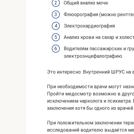
Общий анализ мочи.
Флюорография (можно рентген
Электрокардиография.
Анализ крови на сахар и холес
Водителям пассажирских и гр
электроэнцефалографию.
Это интересно: Внутренний ШРУС на 
При необходимости врачи могут назн
Пройти медосмотр возможно в другом
исключением нарколога и психиатра. 
заключения хотя бы одного из враче
При положительном заключении тера
исследований водителю выдаётся мед