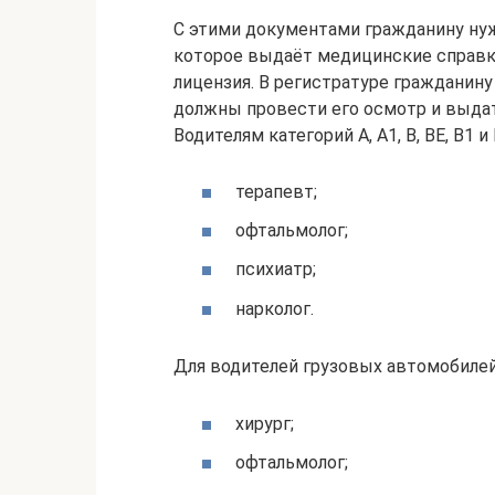
С этими документами гражданину нуж
которое выдаёт медицинские справки
лицензия. В регистратуре гражданин
должны провести его осмотр и выдат
Водителям категорий А, А1, В, ВЕ, В1
терапевт;
офтальмолог;
психиатр;
нарколог.
Для водителей грузовых автомобилей
хирург;
офтальмолог;