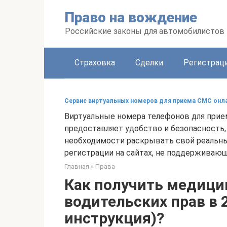
Перейти
Право на вождение
к
контенту
Российские законы для автомобилистов
Страховка
Сделки
Регистраци
Сервис виртуальных номеров для приема СМС онл
Виртуальные номера телефонов для прие
предоставляет удобство и безопасность,
необходимости раскрывать свой реальны
регистрации на сайтах, не поддерживающ
Главная
»
Права
Как получить медици
водительских прав в 
инструкция)?