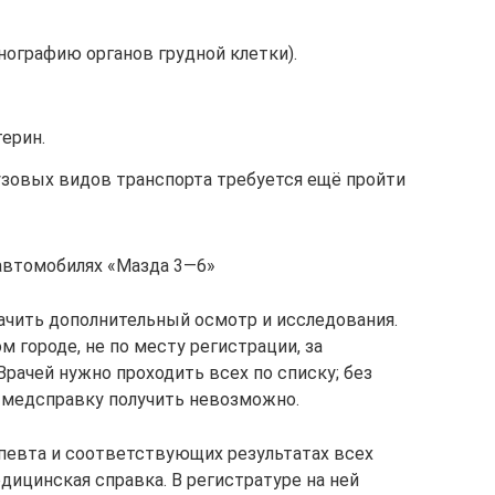
ографию органов грудной клетки).
терин.
узовых видов транспорта требуется ещё пройти
автомобилях «Мазда 3—6»
ачить дополнительный осмотр и исследования.
 городе, не по месту регистрации, за
Врачей нужно проходить всех по списку; без
й медсправку получить невозможно.
певта и соответствующих результатах всех
ицинская справка. В регистратуре на ней