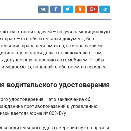
иваются с такой задачей – получить медицинскую
х прав — это обязательный документ, без
ительские права невозможно, за исключением
дицинской справки делают заключение о том,
ь допущен к управлению автомобилем. Чтобы
и медосмотр, но давайте обо всём по порядку.
я водительского удостоверения
ого удостоверения – это заключение об
 гражданина противопоказаний к управлению
называется Форма № 003-В/у.
для водительского удостоверения нужно пройти