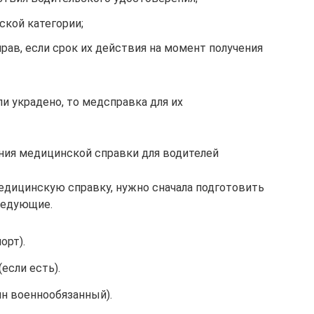
ской категории;
рав, если срок их действия на момент получения
и украдено, то медсправка для их
ния медицинской справки для водителей
едицинскую справку, нужно сначала подготовить
ледующие.
орт).
если есть).
ин военнообязанный).