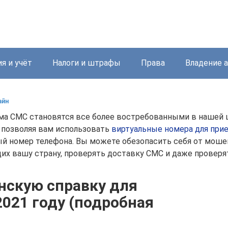
я и учёт
Налоги и штрафы
Права
Владение 
айн
ма СМС становятся все более востребованными в нашей 
 позволяя вам использовать
виртуальные номера для при
й номер телефона. Вы можете обезопасить себя от мошен
их вашу страну, проверять доставку СМС и даже проверя
нскую справку для
2021 году (подробная