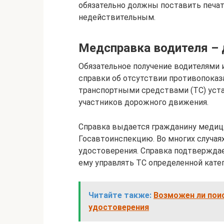
обязательно должны поставить печат
недействительным.
Медсправка водителя – 
Обязательное получение водителями
справки об отсутствии противопоказ
транспортными средствами (ТС) уста
участников дорожного движения.
Справка выдается гражданину медиц
Госавтоинспекцию. Во многих случаях
удостоверения. Справка подтверждае
ему управлять ТС определенной катег
Читайте также:
Возможен ли поис
удостоверения