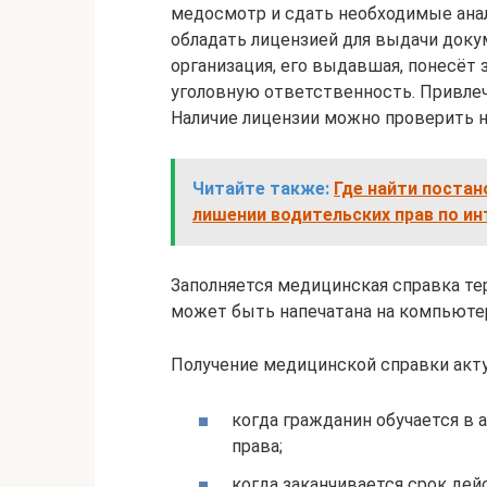
медосмотр и сдать необходимые ана
обладать лицензией для выдачи доку
организация, его выдавшая, понесёт 
уголовную ответственность. Привлеч
Наличие лицензии можно проверить 
Читайте также:
Где найти постан
лишении водительских прав по ин
Заполняется медицинская справка тер
может быть напечатана на компьютер
Получение медицинской справки актуа
когда гражданин обучается в 
права;
когда заканчивается срок дей