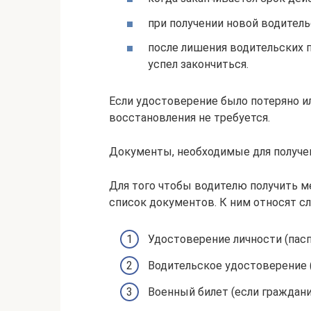
при получении новой водитель
после лишения водительских п
успел закончиться.
Если удостоверение было потеряно ил
восстановления не требуется.
Документы, необходимые для получе
Для того чтобы водителю получить м
список документов. К ним относят с
Удостоверение личности (пасп
Водительское удостоверение (
Военный билет (если граждан