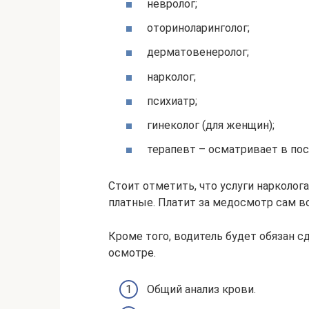
невролог;
оториноларинголог;
дерматовенеролог;
нарколог;
психиатр;
гинеколог (для женщин);
терапевт – осматривает в по
Стоит отметить, что услуги нарколога
платные. Платит за медосмотр сам во
Кроме того, водитель будет обязан с
осмотре.
Общий анализ крови.