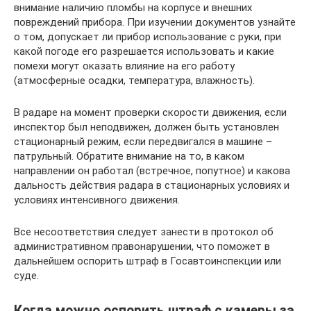
внимание наличию пломбы на корпусе и внешних
повреждений прибора. При изучении документов узнайте
о том, допускает ли прибор использование с руки, при
какой погоде его разрешается использовать и какие
помехи могут оказать влияние на его работу
(атмосферные осадки, температура, влажность).
В радаре на момент проверки скорости движения, если
инспектор был неподвижен, должен быть установлен
стационарный режим, если передвигался в машине –
патрульный. Обратите внимание на то, в каком
направлении он работал (встречное, попутное) и какова
дальность действия радара в стационарных условиях и
условиях интенсивного движения.
Все несоответствия следует занести в протокол об
административном правонарушении, что поможет в
дальнейшем оспорить штраф в Госавтоинспекции или
суде.
Когда можно оспорить штраф с камеры за