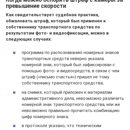
превышение скорости
Как свидетельствует судебная практика,
обжаловать штраф, который был применен к
собственнику транспортного средства по
результатам фото- и видеофиксации, можно в
следующих случаях:
программа по распознаванию номерных знаков
транспортных средств неверно указала
номерной знак, который был зафиксирован с
помощью фото- и видеосредств, в связи с чем
штраф («письмо счастья») пришел не тому
собственнику транспортного средства;
на снимке, который приложен к материалам
административного дела, невозможно различить
номерной знак транспортного средства, или же
невозможно правильно прочитать комбинацию
цифр номерного знака;
в протоколе указано, что техническим