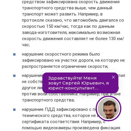
средством зафиксирована скорость движения
транспортного средства выше, чем данный
транспорт может развить. Например, в
протоколе сказано, что автомобиль двигался со
скоростью 150 км/час, тогда как по данным
завода-изготовителя, максимально возможная
скорость движения составляет не более 130 км/
час;
нарушение скоростного режима было
зафиксировано на участке дороги, на которую не
распространяется ограничение скорости;
нарушение правил дорожного движения допустил
не собственник транспортного средства, а
другое лицо, которое завладело автомобилем
против воли собственника. Например, при угоне
транспортного средства;
нарушение ПДД зафиксировано с помощью
технического средства, которое не имеет
сертификата соответствия. Например, с
помощью видеокамеры произведена фиксация