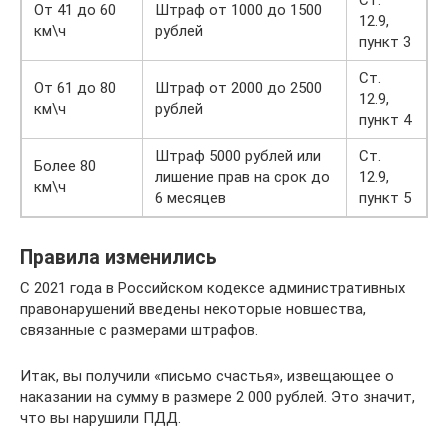
Ст.
От 41 до 60
Штраф от 1000 до 1500
12.9,
км\ч
рублей
пункт 3
Ст.
От 61 до 80
Штраф от 2000 до 2500
12.9,
км\ч
рублей
пункт 4
Штраф 5000 рублей или
Ст.
Более 80
лишение прав на срок до
12.9,
км\ч
6 месяцев
пункт 5
Правила изменились
С 2021 года в Российском кодексе административных
правонарушений введены некоторые новшества,
связанные с размерами штрафов.
Итак, вы получили «письмо счастья», извещающее о
наказании на сумму в размере 2 000 рублей. Это значит,
что вы нарушили ПДД.