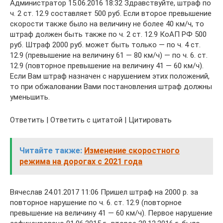
Администратор 15.06.2016 18:32 Здравствуйте, штраф по
ч. 2 ст. 12.9 составляет 500 руб. Если второе превышение
скорости также было на величину не более 40 км/ч, то
штраф должен быть также по ч. 2 ст. 12.9 КоАП РФ 500
руб. Штраф 2000 руб. может быть только — по ч. 4 ст.
12.9 (превышение на величину 61 — 80 км/ч) — по ч. 6. ст.
12.9 (повторное превышение на величину 41 — 60 км/ч).
Если Вам штраф назначен с нарушением этих положений,
то при обжаловании Вами постановления штраф должны
уменьшить.
Ответить | Ответить с цитатой | Цитировать
Читайте также:
Изменение скоростного
режима на дорогах с 2021 года
Вячеслав 24.01.2017 11:06 Пришел штраф на 2000 р. за
повторное нарушение по ч. 6. ст. 12.9 (повторное
превышение на величину 41 — 60 км/ч). Первое нарушение