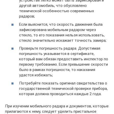
устройстве легко может быть зафиксирован и
другой автомобиль, что обусловлено
технической особенностью современных
радаров;
Если выяснится, что скорость движения была
зафиксирована мобильным радаром через
стекло, то его показания нельзя использовать,
стекло значительно искажает точность замера;
Проверьте погрешность радара. Допустимая
погрешность указывается в сертификате,
который вам обязан предоставить инспектор по
первому требованию. Если превышение скорости
было в рамках погрешности, то наказания
удастся избежать;
Потребуйте показать оригинал свидетельства о
государственной технической проверке прибора,
которая должна проводиться каждые 2 года.
При изучении мобильного радара и документов, которые
прилагаются к нему, следует уделить пристальное