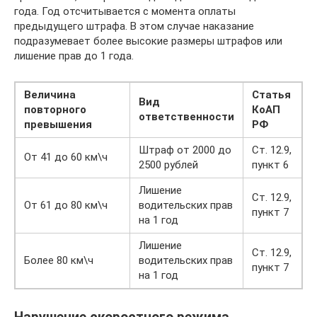
года. Год отсчитывается с момента оплаты
предыдущего штрафа. В этом случае наказание
подразумевает более высокие размеры штрафов или
лишение прав до 1 года.
Величина
Статья
Вид
повторного
КоАП
ответственности
превышения
РФ
Штраф от 2000 до
Ст. 12.9,
От 41 до 60 км\ч
2500 рублей
пункт 6
Лишение
Ст. 12.9,
От 61 до 80 км\ч
водительских прав
пункт 7
на 1 год
Лишение
Ст. 12.9,
Более 80 км\ч
водительских прав
пункт 7
на 1 год