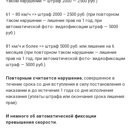
таком нарушении — штраф 2000 — 2500 руб.)
61 – 80 км/ч => штраф 2000 – 2500 руб. (при повторном
таком нарушении — лишение прав на 1 год; при
автоматической фото- видеофиксации штраф — 5000
руб.)
81 км/ч и более => штраф 5000 руб. или лишение на 6
месяцев (при повторном таком нарушении — лишение
прав на 1 год; при автоматической фото- видеофиксации
штраф — 5000 руб.).
Повторным считается нарушение
, совершенное в
течение срока со дня вступления в силу постановления о
наказании и до истечения 1 года со дня исполнения
наказания (уплаты штрафа или окончания срока лишения
прав).
И немного об автоматической фиксации
превышения скорости.