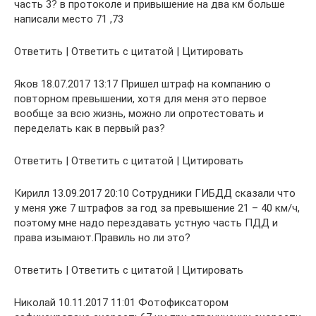
часть 3? в протоколе и привышение на два км больше
написали место 71 ,73
Ответить | Ответить с цитатой | Цитировать
Яков 18.07.2017 13:17 Пришел штраф на компанию о
повторном превышении, хотя для меня это первое
вообще за всю жизнь, можно ли опротестовать и
переделать как в первый раз?
Ответить | Ответить с цитатой | Цитировать
Кирилл 13.09.2017 20:10 Сотрудники ГИБДД сказали что
у меня уже 7 штрафов за год за превышение 21 – 40 км/ч,
поэтому мне надо перездавать устную часть ПДД и
права изымают.Правиль но ли это?
Ответить | Ответить с цитатой | Цитировать
Николай 10.11.2017 11:01 Фотофиксатором