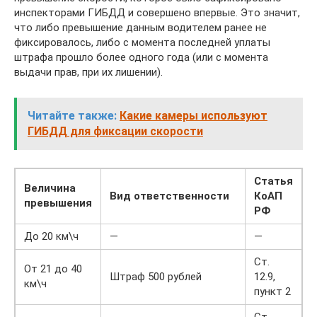
инспекторами ГИБДД и совершено впервые. Это значит,
что либо превышение данным водителем ранее не
фиксировалось, либо с момента последней уплаты
штрафа прошло более одного года (или с момента
выдачи прав, при их лишении).
Читайте также:
Какие камеры используют
ГИБДД для фиксации скорости
Статья
Величина
Вид ответственности
КоАП
превышения
РФ
До 20 км\ч
—
—
Ст.
От 21 до 40
Штраф 500 рублей
12.9,
км\ч
пункт 2