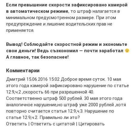
Если превышение скорости зафиксировано камерой
в автоматическом режиме
, то штраф налагается в
минимальном предусмотренном размере. При этом
предупреждение и лишение водительских прав не
применяется.
Вывод! Соблюдайте скоростной режим и экономьте
свои деньги! Ведь съэкономил — почти заработал
А главное, так безопаснее!
Комментарии
Дмитрий 15.06.2016 15:02 Доброе время суток. 10 мая
этого года камерой зафиксировано нарушение по статье
12.9,ч.2 ,скорость 66 при разрешенной 40.
Соответственно штраф 500 рублей. 30 мая этого года
аналогичное нарушение,но штраф уже 2000 рублей ,хотя
повторно считается статья 12.9,ч.3. Нарушение по
статье 12.9,ч.2. Правильно ли это?
Ответить | Ответить с цитатой | Цитировать