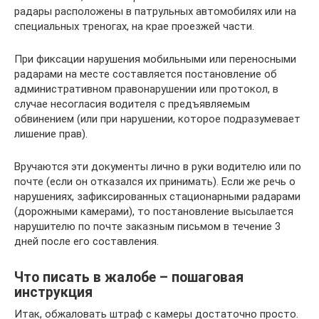
радары расположены в патрульных автомобилях или на
специальных треногах, на крае проезжей части.
При фиксации нарушения мобильными или переносными
радарами на месте составляется постановление об
административном правонарушении или протокол, в
случае несогласия водителя с предъявляемым
обвинением (или при нарушении, которое подразумевает
лишение прав).
Вручаются эти документы лично в руки водителю или по
почте (если он отказался их принимать). Если же речь о
нарушениях, зафиксированных стационарными радарами
(дорожными камерами), то постановление высылается
нарушителю по почте заказным письмом в течение 3
дней после его составления.
Что писать в жалобе – пошаговая
инструкция
Итак, обжаловать штраф с камеры достаточно просто.