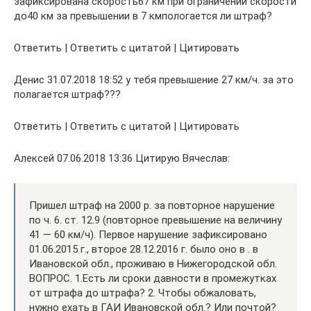
зафиксирована скорость67 км при ограничении скорости
до40 км за превышении в 7 кмпологается ли штраф?
Ответить | Ответить с цитатой | Цитировать
Денис 31.07.2018 18:52 у тебя превышение 27 км/ч. за это
полагается штраф???
Ответить | Ответить с цитатой | Цитировать
Алексей 07.06.2018 13:36 Цитирую Вячеслав:
Пришел штраф на 2000 р. за повторное нарушение
по ч. 6. ст. 12.9 (повторное превышение на величину
41 — 60 км/ч). Первое нарушение зафиксировано
01.06.2015 г., второе 28.12.2016 г. было оно в . в
Ивановской обл., проживаю в Нижегородской обл.
ВОПРОС. 1.Есть ли сроки давности в промежутках
от штрафа до штрафа? 2. Чтобы обжаловать,
нужно ехать в ГАИ Ивановской обл.? Или почтой?