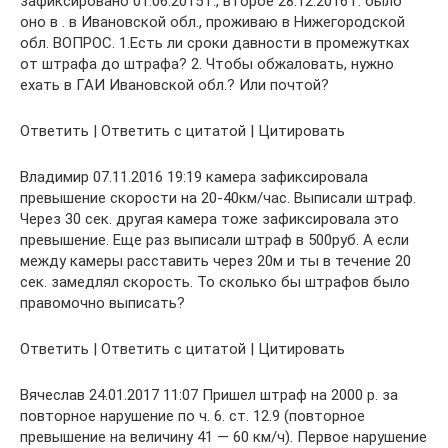
зафиксировано 01.06.2015 г., второе 28.12.2016 г. было
оно в . в Ивановской обл., проживаю в Нижегородской
обл. ВОПРОС. 1.Есть ли сроки давности в промежутках
от штрафа до штрафа? 2. Чтобы обжаловать, нужно
ехать в ГАИ Ивановской обл.? Или почтой?
Ответить | Ответить с цитатой | Цитировать
Владимир 07.11.2016 19:19 камера зафиксировала
превышение скорости на 20-40км/час. Выписали штраф.
Через 30 сек. другая камера тоже зафиксировала это
превышение. Еще раз выписали штраф в 500руб. А если
между камеры расставить через 20м и ты в течение 20
сек. замедлял скорость. То сколько бы штрафов было
правомочно выписать?
Ответить | Ответить с цитатой | Цитировать
Вячеслав 24.01.2017 11:07 Пришел штраф на 2000 р. за
повторное нарушение по ч. 6. ст. 12.9 (повторное
превышение на величину 41 — 60 км/ч). Первое нарушение