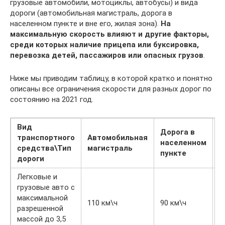
грузовые автомобили, мотоциклы, автобусы) и вида
дороги (автомобильная магистраль, дорога в
населенном пункте и вне его, жилая зона).
На
максимальную скорость влияют и другие факторы,
среди которых наличие прицепа или буксировка,
перевозка детей, пассажиров или опасных грузов
.
Ниже мы приводим таблицу, в которой кратко и понятно
описаны все ограничения скорости для разных дорог по
состоянию на 2021 год.
Вид
Дорога в
Д
транспортного
Автомобильная
населенном
н
средства\Тип
магистраль
пункте
п
дороги
Легковые и
грузовые авто с
максимальной
110 км\ч
90 км\ч
6
разрешенной
массой до 3,5