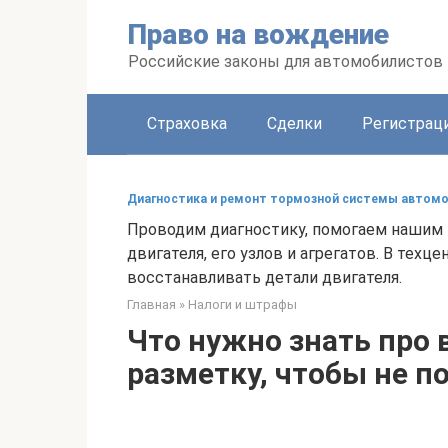
Перейти
Право на вождение
к
контенту
Российские законы для автомобилистов
Страховка
Сделки
Регистраци
Диагностика и ремонт тормозной системы автом
Проводим диагностику, помогаем нашим 
двигателя, его узлов и агрегатов. В те
восстанавливать детали двигателя.
Главная
»
Налоги и штрафы
Что нужно знать про 
разметку, чтобы не п