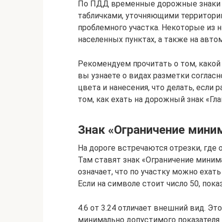
По ПДД временные дорожные знаки ч
табличками, уточняющими территори
проблемного участка. Некоторые из 
населенных пунктах, а также на авто
Рекомендуем прочитать о том, какой
вы узнаете о видах разметки согласн
цвета и нанесения, что делать, если 
том, как ехать на дорожный знак «Гла
Знак «Ограничение мини
На дороге встречаются отрезки, где
Там ставят знак «Ограничение миним
означает, что по участку можно ехать
Если на символе стоит число 50, пок
4.6 от 3.24 отличает внешний вид. Эт
минимально допустимого показателя