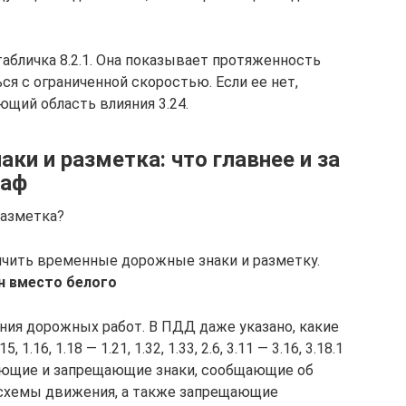
табличка 8.2.1. Она показывает протяженность
ся с ограниченной скоростью. Если ее нет,
ющий область влияния 3.24.
и и разметка: что главнее и за
раф
разметка?
личить временные дорожные знаки и разметку.
н вместо белого
ния дорожных работ. В ПДД даже указано, какие
.16, 1.18 — 1.21, 1.32, 1.33, 2.6, 3.11 — 3.16, 3.18.1
дающие и запрещающие знаки, сообщающие об
 схемы движения, а также запрещающие