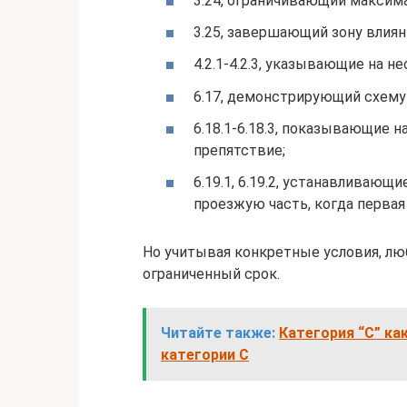
3.24, ограничивающий максим
3.25, завершающий зону влия
4.2.1-4.2.3, указывающие на 
6.17, демонстрирующий схему
6.18.1-6.18.3, показывающие 
препятствие;
6.19.1, 6.19.2, устанавливаю
проезжую часть, когда первая
Но учитывая конкретные условия, лю
ограниченный срок.
Читайте также:
Категория “C” к
категории С