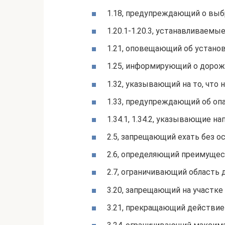
1.18, предупреждающий о выб
1.20.1-1.20.3, устанавливаемы
1.21, оповещающий об устано
1.25, информирующий о дорож
1.32, указывающий на то, что н
1.33, предупреждающий об оп
1.34.1, 1.34.2, указывающие н
2.5, запрещающий ехать без о
2.6, определяющий преимущес
2.7, ограничивающий область 
3.20, запрещающий на участке 
3.21, прекращающий действие 