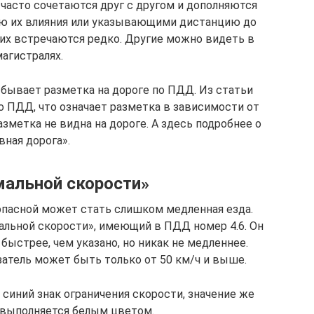
асто сочетаются друг с другом и дополняются
ю их влияния или указывающими дистанцию до
них встречаются редко. Другие можно видеть в
магистралях.
 бывает разметка на дороге по ПДД. Из статьи
о ПДД, что означает разметка в зависимости от
разметка не видна на дороге. А здесь подробнее о
вная дорога».
мальной скорости»
 опасной может стать слишком медленная езда.
альной скорости», имеющий в ПДД номер 4.6. Он
 быстрее, чем указано, но никак не медленнее.
азатель может быть только от 50 км/ч и выше.
о синий знак ограничения скорости, значение же
 выполняется белым цветом.