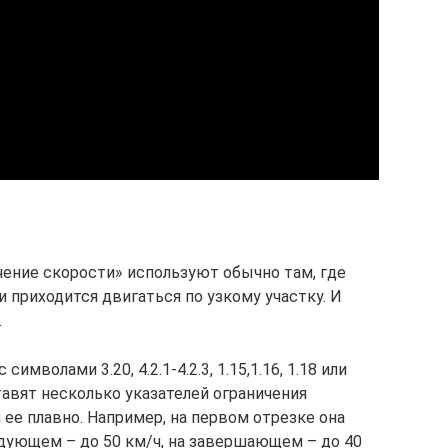
ение скорости» используют обычно там, где
и приходится двигаться по узкому участку. И
.
имволами 3.20, 4.2.1-4.2.3, 1.15,1.16, 1.18 или
 ставят несколько указателей ограничения
ее плавно. Например, на первом отрезке она
едующем – до 50 км/ч, на завершающем – до 40