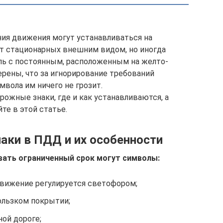
ия движения могут устанавливаться на
от стационарных внешним видом, но иногда
ль с постоянным, расположенным на желто-
ерены, что за игнорирование требований
вола им ничего не грозит.
ожные знаки, где и как устанавливаются, а
те в этой статье.
ки в ПДД и их особенности
вать ограниченный срок могут символы:
движение регулируется светофором;
ользком покрытии;
ой дороге;