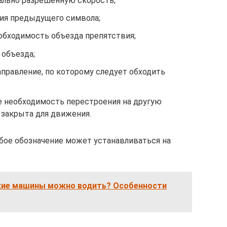
ально разрешенную скорость;
ния предыдущего символа;
необходимость объезда препятствия;
 объезда;
направление, по которому следует обходить
щие необходимость перестроения на другую
 закрыта для движения.
бое обозначение может устанавливаться на
акие машины можно водить? Особенности