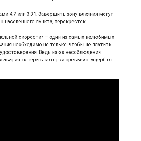
ми 4.7 или 3.31. Завершить зону влияния могут
ец населенного пункта, перекресток.
альной скорости» – один из самых нелюбимых
ания необходимо не только, чтобы не платить
 удостоверения. Ведь из-за несоблюдения
 авария, потери в которой превысят ущерб от