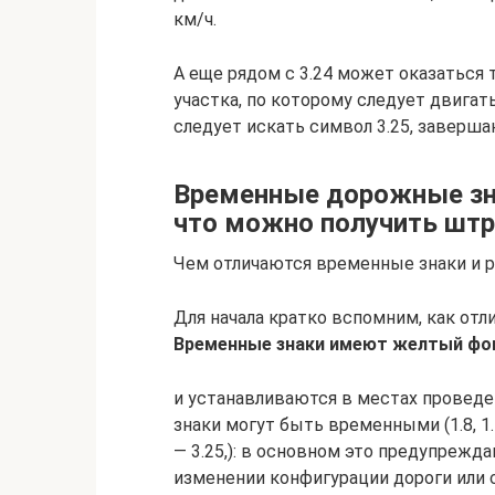
км/ч.
А еще рядом с 3.24 может оказаться 
участка, по которому следует двигать
следует искать символ 3.25, заверша
Временные дорожные знак
что можно получить шт
Чем отличаются временные знаки и 
Для начала кратко вспомним, как от
Временные знаки имеют желтый фо
и устанавливаются в местах проведе
знаки могут быть временными (1.8, 1.15, 1
— 3.25,): в основном это предупреж
изменении конфигурации дороги или