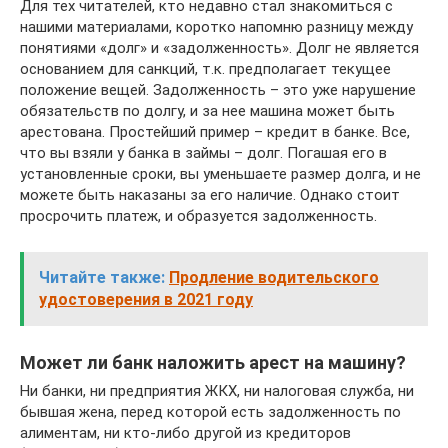
Для тех читателей, кто недавно стал знакомиться с
нашими материалами, коротко напомню разницу между
понятиями «долг» и «задолженность». Долг не является
основанием для санкций, т.к. предполагает текущее
положение вещей. Задолженность – это уже нарушение
обязательств по долгу, и за нее машина может быть
арестована. Простейший пример – кредит в банке. Все,
что вы взяли у банка в займы – долг. Погашая его в
установленные сроки, вы уменьшаете размер долга, и не
можете быть наказаны за его наличие. Однако стоит
просрочить платеж, и образуется задолженность.
Читайте также:
Продление водительского
удостоверения в 2021 году
Может ли банк наложить арест на машину?
Ни банки, ни предприятия ЖКХ, ни налоговая служба, ни
бывшая жена, перед которой есть задолженность по
алиментам, ни кто-либо другой из кредиторов