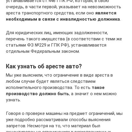
устанавливается ст.446 ГПК РФ, которая, в свою
очередь, в части первой, указывает на невозможность
ареста транспортного средства, если оно
является
необходимым в связи с инвалидностью должника
.
Для юридических лиц, имеющих задолженности,
перечень такого имущества (в соответствии с теми же
статьями ФЗ №229 и ГПК РФ), устанавливается
отдельным Федеральным законом.
Как узнать об аресте авто?
Мы уже выяснили, что ограничение в виде ареста в
любом случае будет являться следствием
исполнительного производства. То есть
такое
производство должно быть
, а значит о нем можно
узнать.
Говоря о проверке машины на предмет ограничений, мы
уже подробно рассматривали способы выяснения
запретов. Несмотря на то, что материал был