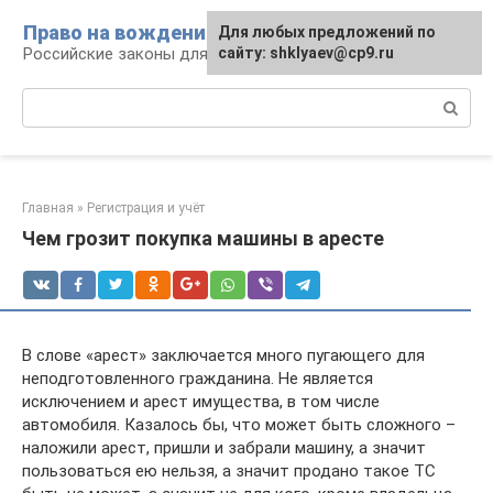
Перейти
Право на вождение
Для любых предложений по
к
Российские законы для автомобилистов
сайту: shklyaev@cp9.ru
контенту
Поиск:
Главная
»
Регистрация и учёт
Чем грозит покупка машины в аресте
В слове «арест» заключается много пугающего для
неподготовленного гражданина. Не является
исключением и арест имущества, в том числе
автомобиля. Казалось бы, что может быть сложного –
наложили арест, пришли и забрали машину, а значит
пользоваться ею нельзя, а значит продано такое ТС