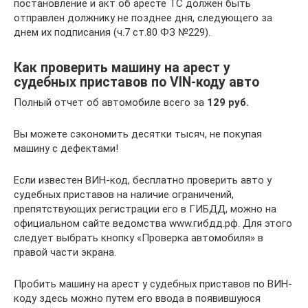
постановление и акт об аресте ТС должен быть
отправлен должнику не позднее дня, следующего за
днем их подписания (ч.7 ст.80 ФЗ №229).
Как проверить машину на арест у
судебных приставов по VIN-коду авто
Полный отчет об автомобиле всего за
129 руб.
Вы можете сэкономить десятки тысяч, не покупая
машину с дефектами!
Если известен ВИН-код, бесплатно проверить авто у
судебных приставов на наличие ограничений,
препятствующих регистрации его в ГИБДД, можно на
официальном сайте ведомства www.гибдд.рф. Для этого
следует выбрать кнопку «Проверка автомобиля» в
правой части экрана.
Пробить машину на арест у судебных приставов по ВИН-
коду здесь можно путем его ввода в появившуюся