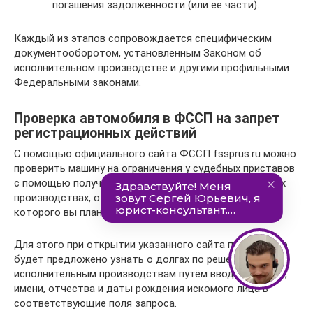
погашения задолженности (или ее части).
Каждый из этапов сопровождается специфическим
документооборотом, установленным Законом об
исполнительном производстве и другими профильными
Федеральными законами.
Проверка автомобиля в ФССП на запрет
регистрационных действий
С помощью официального сайта ФССП fssprus.ru можно
проверить машину на ограничения у судебных приставов
с помощью получения информации об исполнительных
производствах, открытых в отношении гражданина, у
которого вы планируете приобрести автомобиль.
Для этого при открытии указанного сайта посетителю
будет предложено узнать о долгах по решениям суда и
исполнительным производствам путём ввода фамилии,
имени, отчества и даты рождения искомого лица в
соответствующие поля запроса.