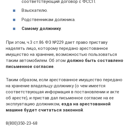
соответствующий договор с ФССП.
Взыскателю.
Родственникам должника.
Самому должнику
.
При этом, ч.3 ст.86 ФЗ №229 дает право приставу
наделять лицо, которому передано арестованное
имущество на хранение, возможностью пользоваться
таким автомобилем. Об этом
должно быть составлено
письменное согласие
.
Таким образом, если арестованное имущество передано
на хранение владельцу-должнику (о чем имеется
соответствующая информация в постановлении и акте
об аресте), и пристав дал письменное согласие на ее
эксплуатацию должником,
езда на арестованной
машине будет считаться законной
.
8(800)350-23-68