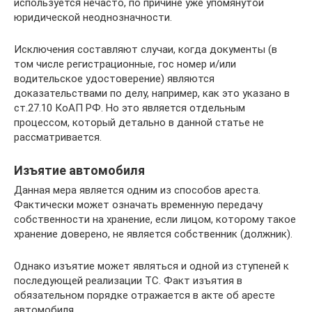
используется нечасто, по причине уже упомянутой
юридической неоднозначности.
Исключения составляют случаи, когда документы (в
том числе регистрационные, гос номер и/или
водительское удостоверение) являются
доказательствами по делу, например, как это указано в
ст.27.10 КоАП РФ. Но это является отдельным
процессом, который детально в данной статье не
рассматривается.
Изъятие автомобиля
Данная мера является одним из способов ареста.
Фактически может означать временную передачу
собственности на хранение, если лицом, которому такое
хранение доверено, не является собственник (должник).
Однако изъятие может являться и одной из ступеней к
последующей реализации ТС. Факт изъятия в
обязательном порядке отражается в акте об аресте
автомобиля.