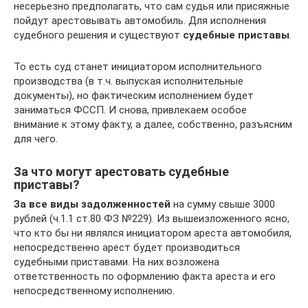
несерьезно предполагать, что сам судья или присяжные
пойдут арестовывать автомобиль. Для исполнения
судебного решения и существуют
судебные приставы
.
То есть суд станет инициатором исполнительного
производства (в т.ч. выпуская исполнительные
документы), но фактическим исполнением будет
заниматься ФССП. И снова, привлекаем особое
внимание к этому факту, а далее, собственно, разъясним
для чего.
За что могут арестовать судебные
приставы?
За все виды задолженностей
на сумму свыше 3000
рублей (ч.1.1 ст.80 ФЗ №229). Из вышеизложенного ясно,
что кто бы ни являлся инициатором ареста автомобиля,
непосредственно арест будет производиться
судебными приставами. На них возложена
ответственность по оформлению факта ареста и его
непосредственному исполнению.