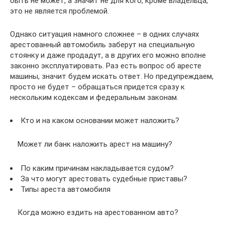
быть не может, а значит не для кого, кроме владельца,
это не является проблемой.
Однако ситуация намного сложнее – в одних случаях
арестованный автомобиль заберут на специальную
стоянку и даже продадут, а в других его можно вполне
законно эксплуатировать. Раз есть вопрос об аресте
машины, значит будем искать ответ. Но предупреждаем,
просто не будет – обращаться придется сразу к
нескольким кодексам и федеральным законам.
Кто и на каком основании может наложить?
Может ли банк наложить арест на машину?
По каким причинам накладывается судом?
За что могут арестовать судебные приставы?
Типы ареста автомобиля
Когда можно ездить на арестованном авто?