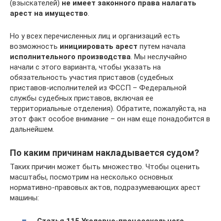
(взыскателей)
не имеет законного права налагать
арест на имущество
.
Но у всех перечисленных лиц и организаций есть
возможность
инициировать арест
путем начала
исполнительного производства
. Мы неслучайно
начали с этого варианта, чтобы указать на
обязательность участия приставов (судебных
приставов-исполнителей из ФССП – Федеральной
службы судебных приставов, включая ее
территориальные отделения). Обратите, пожалуйста, на
этот факт особое внимание – он нам еще понадобится в
дальнейшем.
По каким причинам накладывается судом?
Таких причин может быть множество. Чтобы оценить
масштабы, посмотрим на несколько основных
нормативно-правовых актов, подразумевающих арест
машины:
Статья 115 Уголовно-процессуального