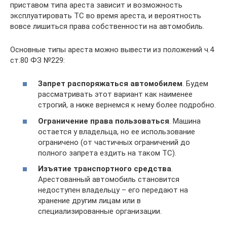
приставом типа ареста зависит и возможность
эксплуатировать ТС во время ареста, и вероятность
вовсе лишиться права собственности на автомобиль.
Основные типы ареста можно вывести из положений ч.4
ст.80 ФЗ №229:
Запрет распоряжаться автомобилем
. Будем
рассматривать этот вариант как наименее
строгий, а ниже вернемся к нему более подробно.
Ограничение права пользоваться
. Машина
остается у владельца, но ее использование
ограничено (от частичных ограничений до
полного запрета ездить на таком ТС).
Изъятие транспортного средства
.
Арестованный автомобиль становится
недоступен владельцу – его передают на
хранение другим лицам или в
специализированные организации.