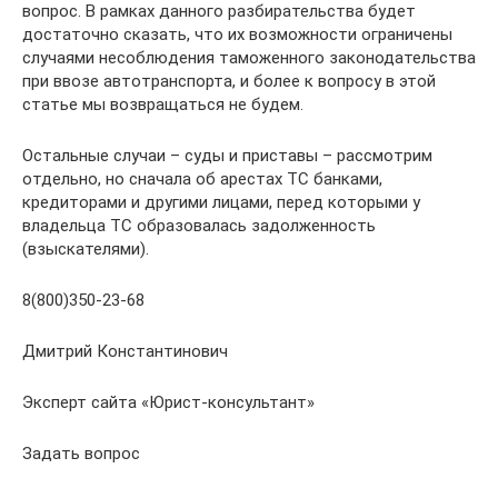
вопрос. В рамках данного разбирательства будет
достаточно сказать, что их возможности ограничены
случаями несоблюдения таможенного законодательства
при ввозе автотранспорта, и более к вопросу в этой
статье мы возвращаться не будем.
Остальные случаи – суды и приставы – рассмотрим
отдельно, но сначала об арестах ТС банками,
кредиторами и другими лицами, перед которыми у
владельца ТС образовалась задолженность
(взыскателями).
8(800)350-23-68
Дмитрий Константинович
Эксперт сайта «Юрист-консультант»
Задать вопрос