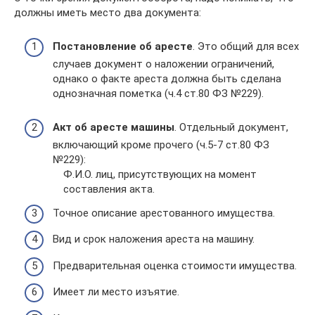
должны иметь место два документа:
Постановление об аресте
. Это общий для всех
случаев документ о наложении ограничений,
однако о факте ареста должна быть сделана
однозначная пометка (ч.4 ст.80 ФЗ №229).
Акт об аресте машины
. Отдельный документ,
включающий кроме прочего (ч.5-7 ст.80 ФЗ
№229):
Ф.И.О. лиц, присутствующих на момент
составления акта.
Точное описание арестованного имущества.
Вид и срок наложения ареста на машину.
Предварительная оценка стоимости имущества.
Имеет ли место изъятие.