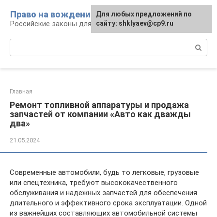
Перейти
Право на вождение
Для любых предложений по
к
Российские законы для автомобилистов
сайту: shklyaev@cp9.ru
контенту
Поиск:
Главная
Ремонт топливной аппаратуры и продажа
запчастей от компании «Авто как дважды
два»
21.05.2024
Современные автомобили, будь то легковые, грузовые
или спецтехника, требуют высококачественного
обслуживания и надежных запчастей для обеспечения
длительного и эффективного срока эксплуатации. Одной
из важнейших составляющих автомобильной системы