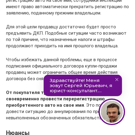
регистрацию авто на свое имя, сотрудники инспекции
имеют право автоматически прекратить регистрацию по
заявлению, поданному прежним владельцем.
Для этой цели продавцу достаточно будет просто
предъявить ДКП. Подобные ситуации часто возникают
по той причине, что назначенные налоги и штрафы
продолжают приходить на имя прошлого владельца.
Чтобы избежать данной проблемы, еще в процессе
подписания официального договора купли-продажи
продавец может ограничить общее время действия
договора без снятия его с учета.
От покупателя требуется максимально
своевременно провести перерегистрацию
приобретенного авто на свое имя
. Это поможет не
довести ситуацию до аннулирования по причине
невыполненных обозначенных обязательств.
Нюансы