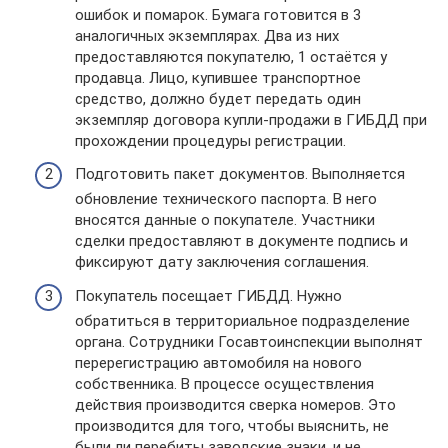
ошибок и помарок. Бумага готовится в 3
аналогичных экземплярах. Два из них
предоставляются покупателю, 1 остаётся у
продавца. Лицо, купившее транспортное
средство, должно будет передать один
экземпляр договора купли-продажи в ГИБДД при
прохождении процедуры регистрации.
Подготовить пакет документов. Выполняется
обновление технического паспорта. В него
вносятся данные о покупателе. Участники
сделки предоставляют в документе подпись и
фиксируют дату заключения соглашения.
Покупатель посещает ГИБДД. Нужно
обратиться в территориальное подразделение
органа. Сотрудники Госавтоинспекции выполнят
перерегистрацию автомобиля на нового
собственника. В процессе осуществления
действия производится сверка номеров. Это
производится для того, чтобы выяснить, не
были ли перебиты заводские знаки, и не