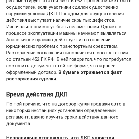
регламентирует статья 450 ГК РФ. Процесс может быть
осуществлён, если участники сделки существенно
нарушили условия ДКП. Поводом для осуществления
действия выступает наличие скрытых дефектов.
Изначально они могут быть незаметными. Однако в
процессе эксплуатации машины начинают выявляться.
Аналогичное правило действует и в отношении
юридических проблем с транспортным средством.
Расторжение соглашения выполняется в соответствии
со статьей 452 ГК РФ. В ней говорится, что потребуется
составить документ в той же форме, что и ранее
оформленный договор.
В бумаге отражается факт
расторжения сделки.
Время действия ДКП
По той причине, что на договор купли продажи авто в
некоторых инстанциях установлен определенный
регламент, важно изучить сроки действия данного
документа.
Неправильно утверждать, что ДКП является