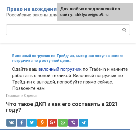
Перейти
Право на вождение
Для любых предложений по
к
Российские законы для автомобилистов
сайту: shklyaev@cp9.ru
контенту
Поиск:
Вилочный погрузчик по Трейд-ин, выгодная покупка нового
погрузчика по доступной цене..
Сдайте ваш
вилочный погрузчик
по Trade-in и начните
работать с новой техникой. Вилочный погрузчик по
Трейд-ин с выгодой, попробуйте прямо сейчас.
Позвоните нам.
Главная
»
Сделки
Что такое ДКП и как его составить в 2021
году?