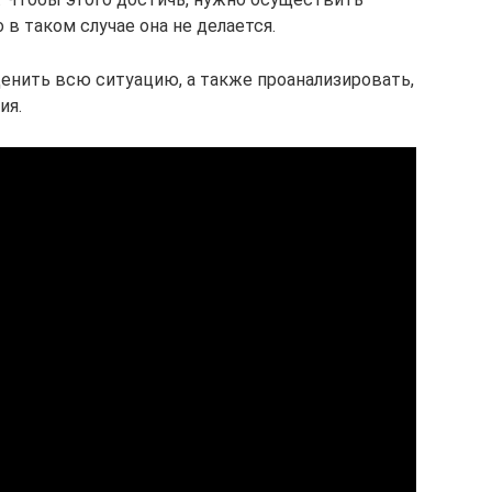
 в таком случае она не делается.
енить всю ситуацию, а также проанализировать,
ия.