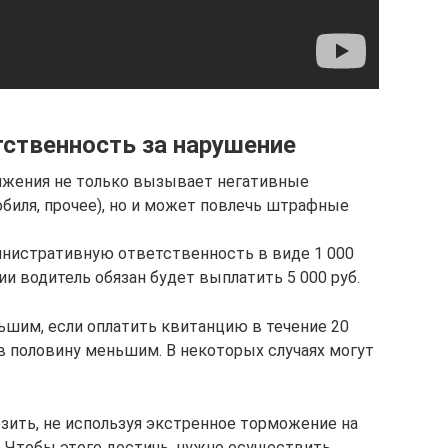
ственность за нарушение
ижения не только вызывает негативные
биля, прочее), но и может повлечь штрафные
инистративную ответственность в виде 1 000
и водитель обязан будет выплатить 5 000 руб.
шим, если оплатить квитанцию в течение 20
в половину меньшим. В некоторых случаях могут
озить, не используя экстренное торможение на
. Чтобы этого достичь, нужно осуществить