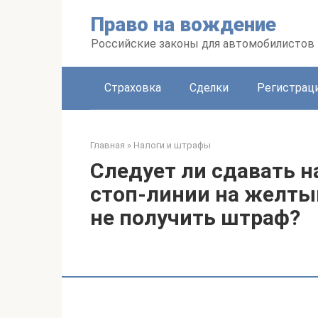
Перейти
Право на вождение
к
контенту
Российские законы для автомобилистов
Страховка
Сделки
Регистраци
Главная
»
Налоги и штрафы
Следует ли сдавать н
стоп-линии на желтый
не получить штраф?