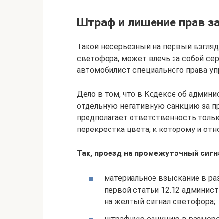
Штраф и лишение прав за
Такой несерьезный на первый взгляд
светофора, может влечь за собой се
автомобилист специального права уп
Дело в том, что в Кодексе об админ
отдельную негативную санкцию за пр
предполагает ответственность тольк
перекрестка цвета, к которому и отн
Так, проезд на промежуточный сигна
материальное взыскание в раз
первой статьи 12.12 админист
на желтый сигнал светофора;
штрафную санкцию в размере 