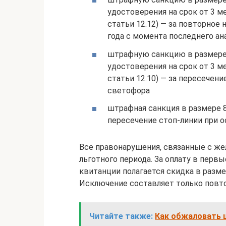
удостоверения на срок от 3 м
статьи 12.12) — за повторное 
года с момента последнего ан
штрафную санкцию в размере 
удостоверения на срок от 3 м
статьи 12.10) — за пересечен
светофора
штрафная санкция в размере 8
пересечение стоп-линии при 
Все правонарушения, связанные с же
льготного периода. За оплату в перв
квитанции полагается скидка в разм
Исключение составляет только повт
Читайте также:
Как обжаловать 