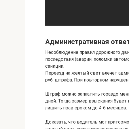
Административная ответ
Несоблюдение правил дорожного дв
последствия (аварии, поломки автомо
санкции.
Переезд на желтый свет влечет адм
руб. штрафа. При повторном нарушени
Штраф можно заплатить гораздо мень
дней. Тогда размер взыскания будет 
лишить прав сроком до 4-6 месяцев.
Доказать, что водитель мог приторм
желтый свет, практически нереально