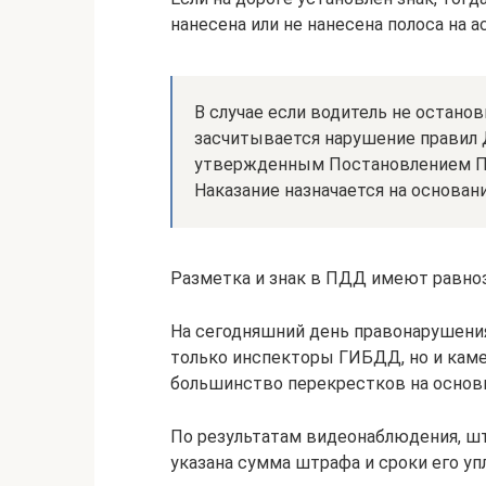
нанесена или не нанесена полоса на 
В случае если водитель не остано
засчитывается нарушение правил
утвержденным Постановлением Пра
Наказание назначается на основан
Разметка и знак в ПДД имеют равно
На сегодняшний день правонарушения
только инспекторы ГИБДД, но и кам
большинство перекрестков на основн
По результатам видеонаблюдения, ш
указана сумма штрафа и сроки его уп