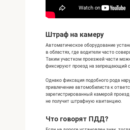
Штраф на камеру
Автоматическое оборудование устан
в областях, где водители часто сов
Таким участком проезжей части мож
фиксируют проезд на запрещающий си
Однако фиксация подобного рода нар
привлечение автомобилиста к ответст
зарегистрированный камерой проезд
не получит штрафную квитанцию.
Что говорят ПДД?
Если на дороге установлен знак, тогд