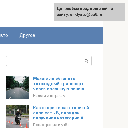
Для любых предложений по
сайту: shklyaev@cp9.ru
авто
Другое
Поиск:
Можно ли обгонять
тихоходный транспорт
через сплошную линию
Налоги и штрафы
Как открыть категорию A
если есть Б, порядок
получения категории А
Регистрация и учёт