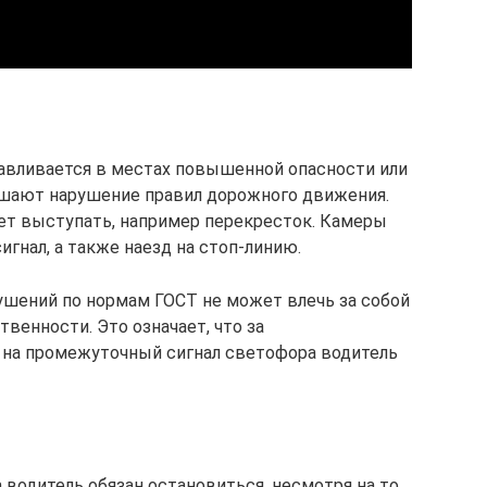
авливается в местах повышенной опасности или
ершают нарушение правил дорожного движения.
ет выступать, например перекресток. Камеры
гнал, а также наезд на стоп-линию.
ушений по нормам ГОСТ не может влечь за собой
венности. Это означает, что за
 на промежуточный сигнал светофора водитель
а водитель обязан остановиться, несмотря на то,