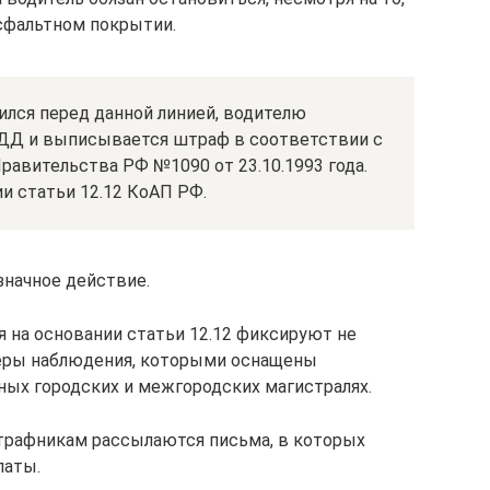
асфальтном покрытии.
вился перед данной линией, водителю
 ДД и выписывается штраф в соответствии с
вительства РФ №1090 от 23.10.1993 года.
ии статьи 12.12 КоАП РФ.
значное действие.
 на основании статьи 12.12 фиксируют не
еры наблюдения, которыми оснащены
ых городских и межгородских магистралях.
трафникам рассылаются письма, в которых
латы.