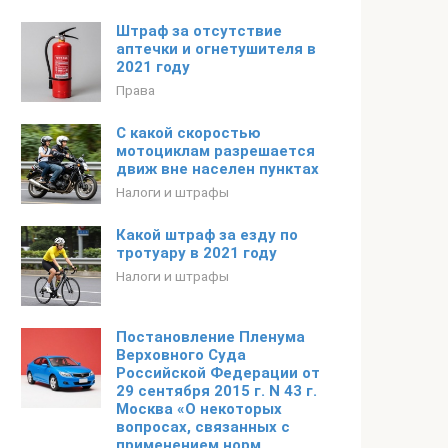
Штраф за отсутствие
аптечки и огнетушителя в
2021 году
Права
С какой скоростью
мотоциклам разрешается
движ вне населен пунктах
Налоги и штрафы
Какой штраф за езду по
тротуару в 2021 году
Налоги и штрафы
Постановление Пленума
Верховного Суда
Российской Федерации от
29 сентября 2015 г. N 43 г.
Москва «О некоторых
вопросах, связанных с
применением норм