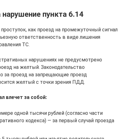
 нарушение пункта 6.14
 проступок, как проезд на промежуточный сигнал
рьезную ответственность в виде лишения
равления ТС.
истративных нарушениях не предусмотрено
оезд на желтый. Законодательство
о за проезд на запрещающие проезд
осится желтый с точки зрения ПДД.
л влечет за собой:
мере одной тысячи рублей (согласно части
ративного кодекса) — за первый случай проезда
5 тысяч рублей или изъятие водительского