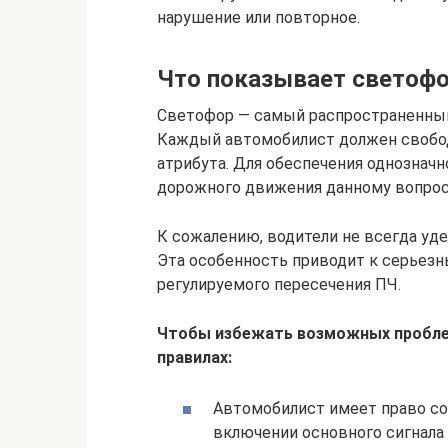
нарушение или повторное.
Что показывает светоф
Светофор — самый распространенный
Каждый автомобилист должен свобод
атрибута. Для обеспечения однознач
дорожного движения данному вопрос
К сожалению, водители не всегда уд
Эта особенность приводит к серьез
регулируемого пересечения ПЧ.
Чтобы избежать возможных пробле
правилах:
Автомобилист имеет право с
включении основного сигнала 