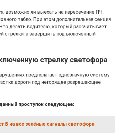
, возможно ли выехать на пересечение ПЧ,
новного табло. При этом дополнительная секция
 Что делать водителю, который рассчитывает
ей стрелки, а завершить под включенный
ключенную стрелку светофора
арушениях предполагает однозначную систему
участка дороги под негорящее разрешающее
а данный проступок следующее:
нкт Б на все зелёные сигналы светофора