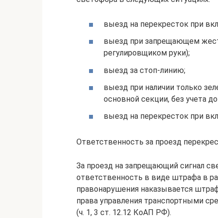
выезд на перекресток при в
выезд при запрещающем жесте
регулировщиком руки);
выезд за стоп-линию;
выезд при наличии только зел
основной секции, без учета д
выезд на перекресток при вк
Ответственность за проезд перекре
За проезд на запрещающий сигнал с
ответственность в виде штрафа в ра
правонарушения наказывается штрафо
права управления транспортными сре
(ч. 1, 3 ст. 12.12 КоАП РФ).