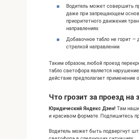
Водитель может совершить п
даже при запрещающем основ
приоритетного движения тран
направлениях.
Добавочное табло не горит —
стрелкой направлении.
Таким образом, любой проезд перек
табло светофора является нарушени
действие предполагает применение о
Что грозит за проезд на
Юридический Яндекс Дзен!
Там наши
и красивом формате. Подпишитесь пр
Водитель может быть подвергнут шт
светофора в следующих ситуациях: