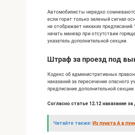
Автомобилисты нередко сомневаются
если горит только зеленый сигнал ос
не отображает никаких предписаний.
начать маневр при отсутствии горящ
указатель дополнительной секции.
Штраф за проезд под вы
Кодекс об административных правон
наказаний за пересечение опасного 
предписание дополнительной секции.
Согласно статье 12.12 наказание з
Читайте также:
Из пункта А в пу