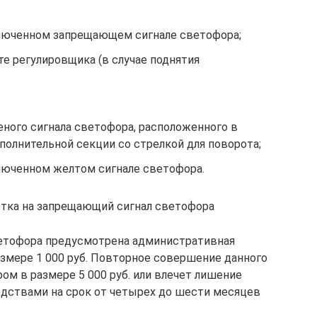
ключенном запрещающем сигнале светофора;
 регулировщика (в случае поднятия
еного сигнала светофора, расположенного в
ополнительной секции со стрелкой для поворота;
люченном желтом сигнале светофора.
стка на запрещающий сигнал светофора
ветофора предусмотрена административная
змере 1 000 руб. Повторное совершение данного
м в размере 5 000 руб. или влечет лишение
дствами на срок от четырех до шести месяцев