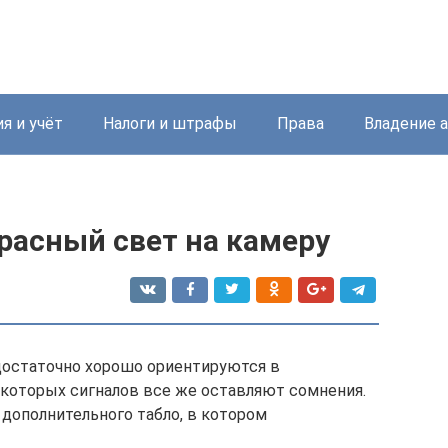
я и учёт
Налоги и штрафы
Права
Владение 
расный свет на камеру
достаточно хорошо ориентируются в
екоторых сигналов все же оставляют сомнения.
 дополнительного табло, в котором