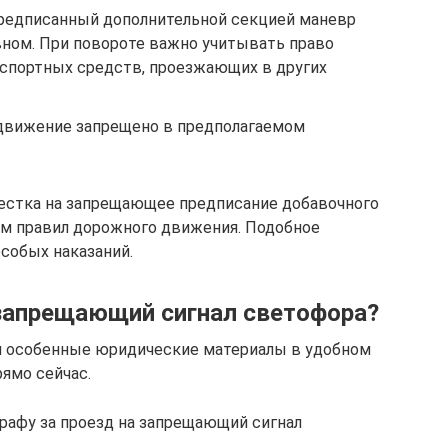
редписанный дополнительной секцией маневр
ном. При повороте важно учитывать право
спортных средств, проезжающих в других
 движение запрещено в предполагаемом
рестка на запрещающее предписание добавочного
ем правил дорожного движения. Подобное
собых наказаний.
 запрещающий сигнал светофора?
 особенные юридические материалы в удобном
ямо сейчас.
рафу за проезд на запрещающий сигнал