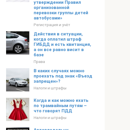
утверждении Правил
организованной
перевозки группы детей
автобусами»
Регистрация и учёт
Действия в ситуации,
когда оплатил штраф
ГИБДД и есть квитанция,
а он все равно висит в
базе
Права
В каких случаях можно
проехать под знак «Въезд
запрещен»?
Налоги и штрафы
Когда и как можно ехать
по трамвайным путям –
что говорят ПДД
Налоги и штрафы