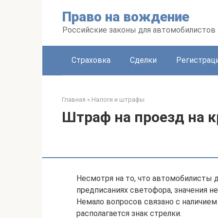
Перейти
Право на вождение
к
контенту
Российские законы для автомобилистов
Страховка
Сделки
Регистраци
Главная
»
Налоги и штрафы
Штраф на проезд на к
Несмотря на то, что автомобилисты 
предписаниях светофора, значения н
Немало вопросов связано с наличием
располагается знак стрелки.