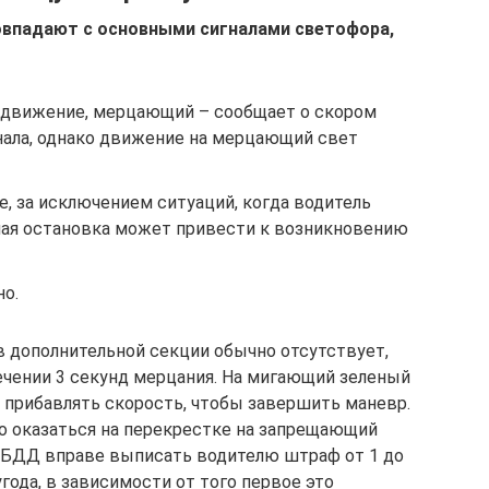
совпадают с основными сигналами светофора,
 движение, мерцающий – сообщает о скором
ала, однако движение на мерцающий свет
, за исключением ситуаций, когда водитель
ная остановка может привести к возникновению
о.
в дополнительной секции обычно отсутствует,
ечении 3 секунд мерцания. На мигающий зеленый
е прибавлять скорость, чтобы завершить маневр.
но оказаться на перекрестке на запрещающий
ГИБДД вправе выписать водителю штраф от 1 до
года, в зависимости от того первое это