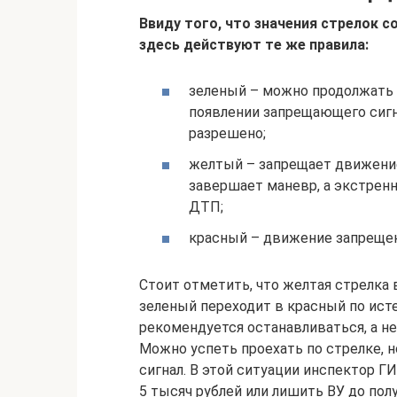
Ввиду того, что значения стрелок 
здесь действуют те же правила:
зеленый – можно продолжать
появлении запрещающего сигн
разрешено;
желтый – запрещает движение
завершает маневр, а экстрен
ДТП;
красный – движение запрещен
Стоит отметить, что желтая стрелка 
зеленый переходит в красный по ист
рекомендуется останавливаться, а н
Можно успеть проехать по стрелке, 
сигнал. В этой ситуации инспектор 
5 тысяч рублей или лишить ВУ до полу