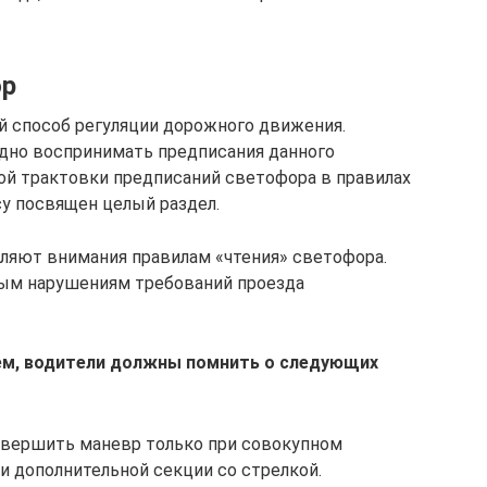
ор
 способ регуляции дорожного движения.
но воспринимать предписания данного
ной трактовки предписаний светофора в правилах
у посвящен целый раздел.
еляют внимания правилам «чтения» светофора.
ным нарушениям требований проезда
м, водители должны помнить о следующих
овершить маневр только при совокупном
и дополнительной секции со стрелкой.