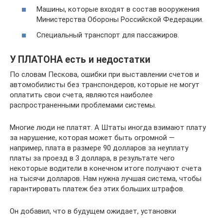
Машины, которые входят в состав вооружения
Министерства Обороны Российской Федерации.
Специальный транспорт для пассажиров.
У ПЛАТОНА есть и недостатки
По словам Пескова, ошибки при выставлении счетов и
автомобилисты без транспондеров, которые не могут
оплатить свои счета, являются наиболее
распространенными проблемами системы.
Многие люди не платят. А Штаты иногда взимают плату
за нарушение, которая может быть огромной —
например, плата в размере 90 долларов за неуплату
платы за проезд в 3 доллара, в результате чего
некоторые водители в конечном итоге получают счета
на тысячи долларов. Нам нужна лучшая система, чтобы
гарантировать платеж без этих больших штрафов.
Он добавил, что в будущем ожидает, установки