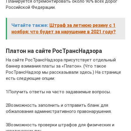
Планируется отремонтировать около 90% всех дорог
Российской Федерации.
Читайте также:
Штраф за летнюю резину с 1
ноября: что будет за нарушение в 2021 году?
Платон на сайте РосТрансНадзора
На сайте РосТрансНадзора присутствует отдельный
баннер взимания платы за «Платон». (Что такое
РосТрансНадзор мы рассказывали здесь.) На странице
есть следующие опции:
1Получить ответы на часто задаваемые вопросы.
2Возможность заполнить и отправить бланк для
обжалования административного правонарушения.
3Возможность проверки штрафов для физических и
юридических лиц.