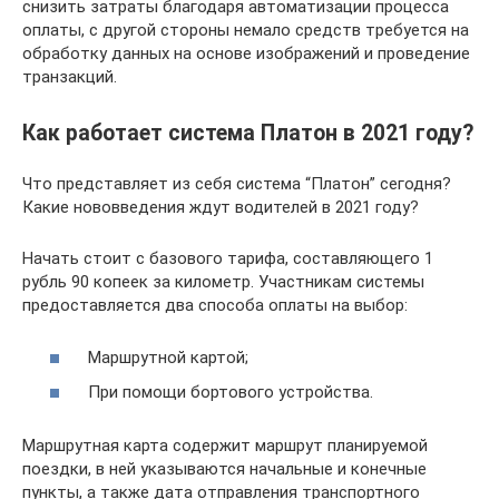
снизить затраты благодаря автоматизации процесса
оплаты, с другой стороны немало средств требуется на
обработку данных на основе изображений и проведение
транзакций.
Как работает система Платон в 2021 году?
Что представляет из себя система “Платон” сегодня?
Какие нововведения ждут водителей в 2021 году?
Начать стоит с базового тарифа, составляющего 1
рубль 90 копеек за километр. Участникам системы
предоставляется два способа оплаты на выбор:
Маршрутной картой;
При помощи бортового устройства.
Маршрутная карта содержит маршрут планируемой
поездки, в ней указываются начальные и конечные
пункты, а также дата отправления транспортного