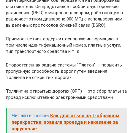
идентификационный код передаётся на придорожный
считыватель. Он представляет собой двустороннюю
радиосвязь (RFID) с микропроцессором, работающую в
радиочастотном диапазоне 900 МГц с использованием
выделенных протоколов ближней связи (DSRC).
Приемоответчик содержит основную информацию, в
том числе идентификационный номер, платные услуги,
тип транспортного средства и т. д.
Второстепенная задача системы “Платон” — повысить
пропускную способность дорог путем введения
толлинга на открытых дорогах.
Толлинг на открытых дорогах (ОРТ) — это сбор платы за
проезд исключительно электронными средствами.
Читайте также:
Как двигаться на Т-образном
перекрестке: правила проезда и наказание за
нарушение