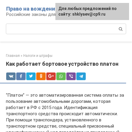
Перейти
Право на вождение
Для любых предложений по
к
Российские законы для автомобилистов
сайту: shklyaev@cp9.ru
контенту
Поиск:
Главная
»
Налоги и штрафы
Как работает бортовое устройство платон
“Платон” — это автоматизированная система оплаты за
пользование автомобильными дорогами, которая
работает в РФ с 2015 года. Идентификация
транспортного средства происходит автоматически.
При помощи транспондера, установленного в
транспортном средстве, специальный присвоенный