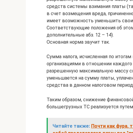
средств системы взимания платы (та
в счет возмещения вреда, причиненн
имеет возможность уменьшить свои о
Соответствующие положения об этом 
дополнительные абз. 12 – 14).
Основная норма звучит так.
Сумма налога, исчисленная по итогам
организациями в отношении каждого
разрешенную максимальную массу св
уменьшается на сумму платы, уплаче
средства в данном налоговом период
Таким образом, снижение финансовой
большегрузных ТС реализуется путем
Читайте также:
Почти как фура, 