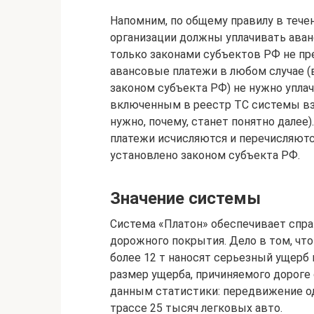
Напомним, по общему правилу в тече
организации должны уплачивать аван
только законами субъектов РФ не пр
авансовые платежи в любом случае (в
законом субъекта РФ) не нужно упла
включенным в реестр ТС системы взи
нужно, почему, станет понятно далее
платежи исчисляются и перечисляются
установлено законом субъекта РФ.
Значение системы
Система «Платон» обеспечивает спр
дорожного покрытия. Дело в том, ч
более 12 т наносят серьезный ущерб
размер ущерба, причиняемого дороге
данным статистики: передвижение о
трассе 25 тысяч легковых авто.