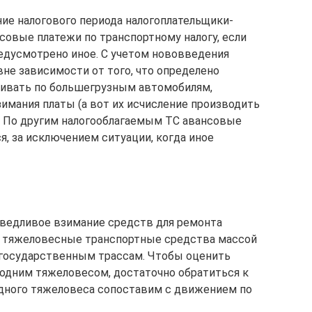
ние налогового периода налогоплательщики-
совые платежи по транспортному налогу, если
едусмотрено иное. С учетом нововведения
не зависимости от того, что определено
чивать по большегрузным автомобилям,
мания платы (а вот их исчисление производить
). По другим налогооблагаемым ТС авансовые
, за исключением ситуации, когда иное
аведливое взимание средств для ремонта
то тяжеловесные транспортные средства массой
 государственным трассам. Чтобы оценить
 одним тяжеловесом, достаточно обратиться к
дного тяжеловеса сопоставим с движением по