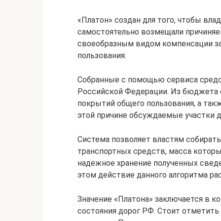
«Платон» создан для того, чтобы вл
самостоятельно возмещали причиняе
своеобразным видом компенсации за
пользования.
Собранные с помощью сервиса сред
Российской Федерации. Из бюджета 
покрытий общего пользования, а так
этой причине обсуждаемые участки 
Система позволяет властям собират
транспортных средств, масса которы
надежное хранение полученных сведе
этом действие данного алгоритма ра
Значение «Платона» заключается в к
состояния дорог РФ. Стоит отметить