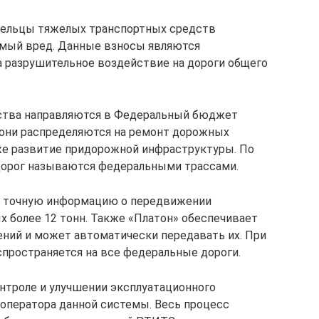
адельцы тяжелых транспортных средств
мый вред. Данные взносы являются
 разрушительное воздействие на дороги общего
ства направляются в Федеральный бюджет
они распределяются на ремонт дорожных
же развитие придорожной инфраструктуры. По
дорог называются федеральными трассами.
ь точную информацию о передвижении
х более 12 тонн. Также «Платон» обеспечивает
ний и может автоматически передавать их. При
спространяется на все федеральные дороги.
онтроле и улучшении эксплуатационного
 оператора данной системы. Весь процесс