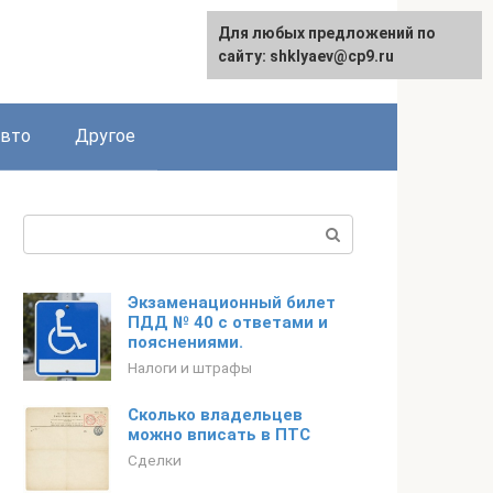
Для любых предложений по
сайту: shklyaev@cp9.ru
авто
Другое
Поиск:
Экзаменационный билет
ПДД № 40 с ответами и
пояснениями.
Налоги и штрафы
Сколько владельцев
можно вписать в ПТС
Сделки