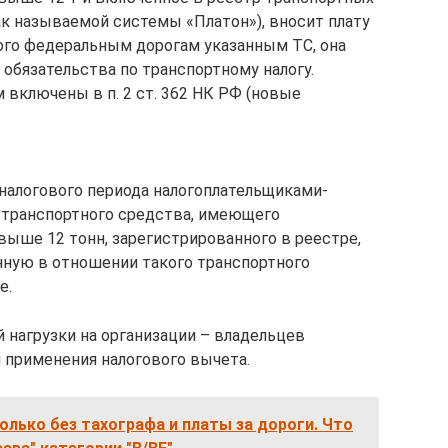
к называемой системы «Платон»), вносит плату
ого федеральным дорогам указанным ТС, она
бязательства по транспортному налогу.
включены в п. 2 ст. 362 НК РФ (новые
 налогового периода налогоплательщиками-
 транспортного средства, имеющего
ыше 12 тонн, зарегистрированного в реестре,
нную в отношении такого транспортного
е.
 нагрузки на организации – владельцев
 применения налогового вычета.
только без тахографа и платы за дороги. Что