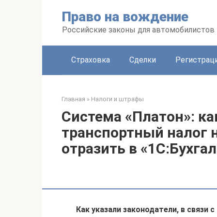
Перейти
Право на вождение
к
контенту
Российские законы для автомобилистов
Страховка
Сделки
Регистраци
Главная
»
Налоги и штрафы
Система «Платон»: к
транспортный налог н
отразить в «1С:Бухгал
Как указали законодатели, в связи 