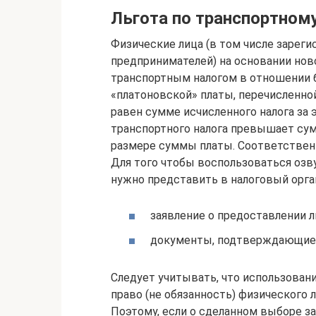
Льгота по транспортному
Физические лица (в том числе зарег
предпринимателей) на основании нов
транспортным налогом в отношении б
«платоновской» платы, перечисленно
равен сумме исчисленного налога за 
транспортного налога превышает сум
размере суммы платы. Соответственн
Для того чтобы воспользоваться озв
нужно представить в налоговый орга
заявление о предоставлении л
документы, подтверждающие п
Следует учитывать, что использован
право (не обязанность) физического 
Поэтому, если о сделанном выборе за