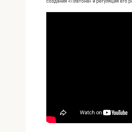
создания «Платона» и регуляция его 