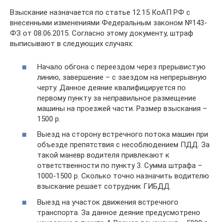
Взыскание назначается по статье 12.15 КоАП РФ с
внесенными изменениями Федеральным законом №143-
ФЗ от 08.06.2015. Согласно этому документу, штраф
выписывают в следующих случаях:
Начало обгона с переездом через прерывистую
линию, завершение – с заездом на непрерывную
черту. Данное деяние квалифицируется по
первому пункту за неправильное размещение
машины на проезжей части. Размер взыскания –
1500 р.
Выезд на сторону встречного потока машин при
объезде препятствия с несоблюдением ПДД. За
такой маневр водителя привлекают к
ответственности по пункту 3. Сумма штрафа –
1000-1500 р. Сколько точно назначить водителю
взыскание решает сотрудник ГИБДД.
Выезд на участок движения встречного
транспорта. За данное деяние предусмотрено