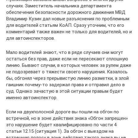
случаях. Заместитель начальника департамента
обеспечения безопасности дорожного движения МВД
Владимир Кузин дал новые разъяснения по проблемным
для водителей статьям КоАП. Сразу уточним, что его
комментарий также важен не только для водителей, но и
для автоинспекторов.
Мало водителей знают, что в ряде случаев они могут
остаться без прав, даже если не пересекают сплошную
линию. Бывают случаи, в которых человек за рулем даже
не подозревает о тяжести своего нарушения. Казалось
бы, обгонял через прерывистую линию разметки, а злой
гаишник почему-то задержал права и отправил дело в
суд. Однако зачастую в этой ситуации правым будет
именно автоинспектор.
Если на двухполосной дороге вы пошли на обгон по
встречной, но в зоне действия знака «Обгон запрещен»
это нарушение будет квалифицировано по части 4
статьи 12.15 (ситуация 1). За обгон с выездом на
встречную полосу в зоне действия такого знака вы не