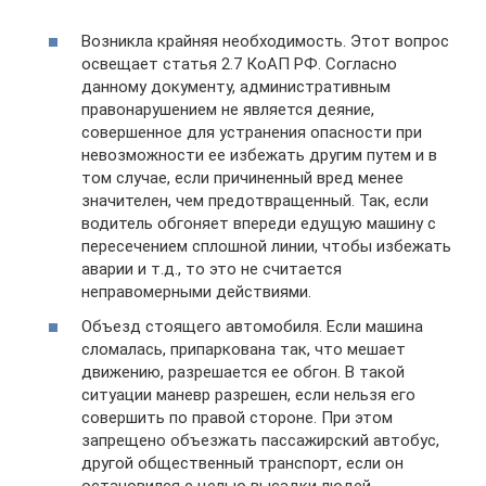
Возникла крайняя необходимость. Этот вопрос
освещает статья 2.7 КоАП РФ. Согласно
данному документу, административным
правонарушением не является деяние,
совершенное для устранения опасности при
невозможности ее избежать другим путем и в
том случае, если причиненный вред менее
значителен, чем предотвращенный. Так, если
водитель обгоняет впереди едущую машину с
пересечением сплошной линии, чтобы избежать
аварии и т.д., то это не считается
неправомерными действиями.
Объезд стоящего автомобиля. Если машина
сломалась, припаркована так, что мешает
движению, разрешается ее обгон. В такой
ситуации маневр разрешен, если нельзя его
совершить по правой стороне. При этом
запрещено объезжать пассажирский автобус,
другой общественный транспорт, если он
остановился с целью высадки людей.