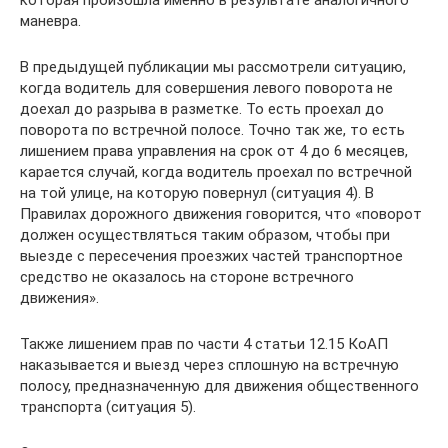
которая произошла именно в результате аналогичного
маневра.
В предыдущей публикации мы рассмотрели ситуацию,
когда водитель для совершения левого поворота не
доехал до разрыва в разметке. То есть проехал до
поворота по встречной полосе. Точно так же, то есть
лишением права управления на срок от 4 до 6 месяцев,
карается случай, когда водитель проехал по встречной
на той улице, на которую повернул (ситуация 4). В
Правилах дорожного движения говорится, что «поворот
должен осуществляться таким образом, чтобы при
выезде с пересечения проезжих частей транспортное
средство не оказалось на стороне встречного
движения».
Также лишением прав по части 4 статьи 12.15 КоАП
наказывается и выезд через сплошную на встречную
полосу, предназначенную для движения общественного
транспорта (ситуация 5).