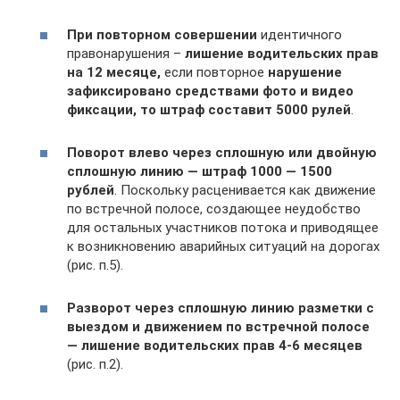
При повторном совершении
идентичного
правонарушения –
лишение водительских прав
на 12 месяце,
если повторное
нарушение
зафиксировано средствами фото и видео
фиксации, то штраф составит 5000 рулей
.
Поворот влево через сплошную или двойную
сплошную линию — штраф 1000 — 1500
рублей
. Поскольку расценивается как движение
по встречной полосе, создающее неудобство
для остальных участников потока и приводящее
к возникновению аварийных ситуаций на дорогах
(рис. п.5).
Разворот через сплошную линию разметки с
выездом и движением по встречной полосе
— лишение водительских прав 4-6 месяцев
(рис. п.2).