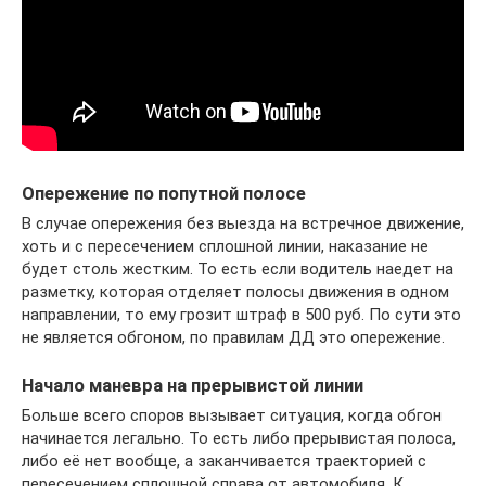
Опережение по попутной полосе
В случае опережения без выезда на встречное движение,
хоть и с пересечением сплошной линии, наказание не
будет столь жестким. То есть если водитель наедет на
разметку, которая отделяет полосы движения в одном
направлении, то ему грозит штраф в 500 руб. По сути это
не является обгоном, по правилам ДД это опережение.
Начало маневра на прерывистой линии
Больше всего споров вызывает ситуация, когда обгон
начинается легально. То есть либо прерывистая полоса,
либо её нет вообще, а заканчивается траекторией с
пересечением сплошной справа от автомобиля. К