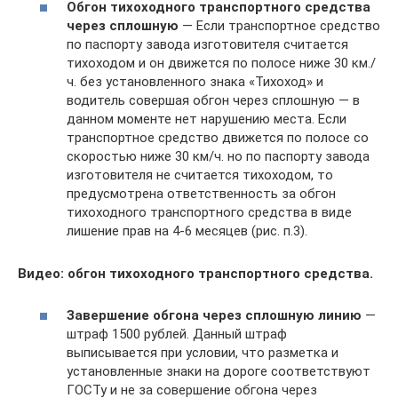
Обгон тихоходного транспортного средства
через сплошную
— Если транспортное средство
по паспорту завода изготовителя считается
тихоходом и он движется по полосе ниже 30 км./
ч. без установленного знака «Тихоход» и
водитель совершая обгон через сплошную — в
данном моменте нет нарушению места. Если
транспортное средство движется по полосе со
скоростью ниже 30 км/ч. но по паспорту завода
изготовителя не считается тихоходом, то
предусмотрена ответственность за обгон
тихоходного транспортного средства в виде
лишение прав на 4-6 месяцев (рис. п.3).
Видео: обгон тихоходного транспортного средства.
Завершение обгона через сплошную линию
—
штраф 1500 рублей. Данный штраф
выписывается при условии, что разметка и
установленные знаки на дороге соответствуют
ГОСТу и не за совершение обгона через