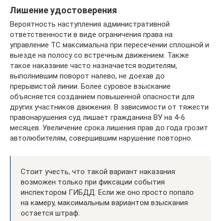
Лишение удостоверения
Вероятность наступления административной
ответственности в виде ограничения права на
управление ТС максимальна при пересечении сплошной и
выезде на полосу со встречным движением. Также
такое наказание часто назначается водителям,
выполнившим поворот налево, не доехав до
прерывистой линии. Более суровое взыскание
объясняется созданием повышенной опасности для
других участников движения. В зависимости от тяжести
правонарушения суд лишает гражданина ВУ на 4-6
месяцев. Увеличение срока лишения прав до года грозит
автолюбителям, совершившим нарушение повторно.
Стоит учесть, что такой вариант наказания
возможен только при фиксации события
инспектором ГИБДД. Если же оно просто попало
на камеру, максимальным вариантом взыскания
остается штраф.