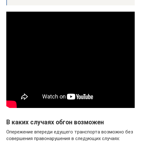
В каких случаях обгон возможен
Опережение впереди едущего транспорта возможно без
совершения правонарушения в следующих случаях: