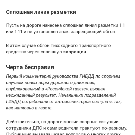
Сплошная линия разметки
Пусть на дороге нанесена сплошная линия разметки 1.1
или 1.11 и не установлен знак, запрещающий обгон.
В этом случае обгон тихоходного транспортного
средства через сплошную
запрещен
.
Черта бесправия
Первый комментарий руководства ГИБДД по спорным
случаям новых норм дорожного движения,
опубликованный в «Российской газете», вызвал
неожиданный результат. Начальники подразделений
ГИБДД потребовали от автоинспекторов поступать так,
как написано в газете.
Действительно, на дороге многие спорные ситуации
сотрудники ДПС и сами водители трактуют по-разному.
Публикация вызвала шквал вопросов о многих других