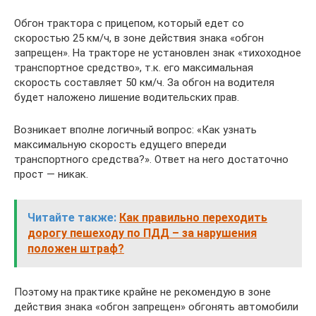
Обгон трактора с прицепом, который едет со
скоростью 25 км/ч, в зоне действия знака «обгон
запрещен». На тракторе не установлен знак «тихоходное
транспортное средство», т.к. его максимальная
скорость составляет 50 км/ч. За обгон на водителя
будет наложено лишение водительских прав.
Возникает вполне логичный вопрос: «Как узнать
максимальную скорость едущего впереди
транспортного средства?». Ответ на него достаточно
прост — никак.
Читайте также:
Как правильно переходить
дорогу пешеходу по ПДД – за нарушения
положен штраф?
Поэтому на практике крайне не рекомендую в зоне
действия знака «обгон запрещен» обгонять автомобили