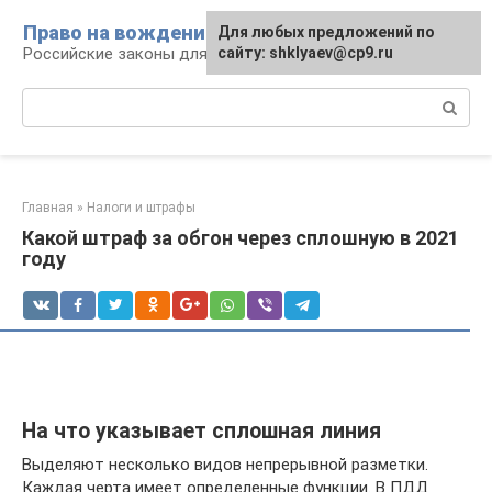
Перейти
Право на вождение
Для любых предложений по
к
Российские законы для автомобилистов
сайту: shklyaev@cp9.ru
контенту
Поиск:
Главная
»
Налоги и штрафы
Какой штраф за обгон через сплошную в 2021
году
На что указывает сплошная линия
Выделяют несколько видов непрерывной разметки.
Каждая черта имеет определенные функции. В ПДД