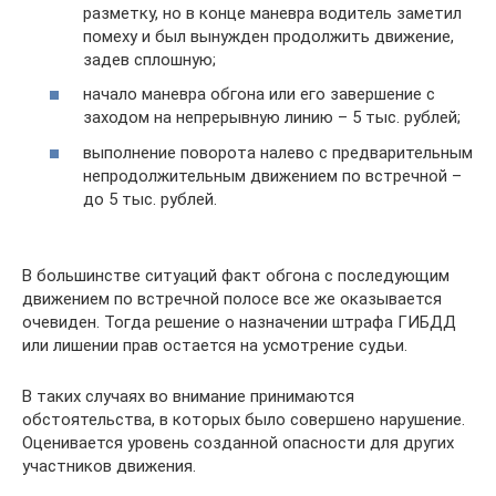
разметку, но в конце маневра водитель заметил
помеху и был вынужден продолжить движение,
задев сплошную;
начало маневра обгона или его завершение с
заходом на непрерывную линию – 5 тыс. рублей;
выполнение поворота налево с предварительным
непродолжительным движением по встречной –
до 5 тыс. рублей.
В большинстве ситуаций факт обгона с последующим
движением по встречной полосе все же оказывается
очевиден. Тогда решение о назначении штрафа ГИБДД
или лишении прав остается на усмотрение судьи.
В таких случаях во внимание принимаются
обстоятельства, в которых было совершено нарушение.
Оценивается уровень созданной опасности для других
участников движения.