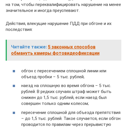
на том, чтобы переквалифицировать нарушение на менее
значительное и иногда преуспевают.
Действия, влекущие нарушение ПДД при обгоне и их
последствия:
Читайте также:
5 законных способов
обмануть камеры фотовидеофиксации
обгон с пересечением сплошной линии или
объезд пробки – 5 тыс. рублей;
наезд на сплошную во время обгона – 5 тыс.
рублей. В редких случаях штраф может быть
снижен до 1,5 тыс. рублей, если наезд был
совершен только одним колесом;
пересечение сплошной для объезда препятствия
– до 1,5 тыс. рублей. Такое случается, если обгон
проводится по правилам через прерывистую