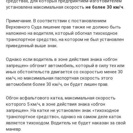
средствах, для которых предприятием-изготовителем
установлена максимальная скорость
не более 30 км/ч
.
Примечание. В соответствии с постановлением
Верховного Суда лишение прав также не должно быть
наложено на водителя, который обогнал тихоходное
транспортное средство, на котором не был установлен
приведенный выше знак.
Однако если водитель в зоне действия знака «обгон
запрещен» обгонит автомобиль, который в силу тех или
иных обстоятельств двигается со скоростью менее 30
км/ч, но максимальная паспортная скорость этого
автомобиля более 30 км/ч, он будет лишен прав.
Обгон асфальтового катка, максимальная скорость
которого 5 км/ч, в зоне действия знака «обгон
запрещен». На катке не установлен знак «тихоходное
транспортное средство», однако на самом деле каток
является тихоходом. Водитель не будет наказан за свой
маневр.