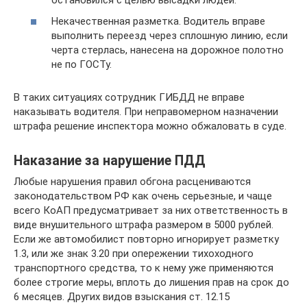
Некачественная разметка. Водитель вправе
выполнить переезд через сплошную линию, если
черта стерлась, нанесена на дорожное полотно
не по ГОСТу.
В таких ситуациях сотрудник ГИБДД не вправе
наказывать водителя. При неправомерном назначении
штрафа решение инспектора можно обжаловать в суде.
Наказание за нарушение ПДД
Любые нарушения правил обгона расцениваются
законодательством РФ как очень серьезные, и чаще
всего КоАП предусматривает за них ответственность в
виде внушительного штрафа размером в 5000 рублей.
Если же автомобилист повторно игнорирует разметку
1.3, или же знак 3.20 при опережении тихоходного
транспортного средства, то к нему уже применяются
более строгие меры, вплоть до лишения прав на срок до
6 месяцев. Других видов взыскания ст. 12.15