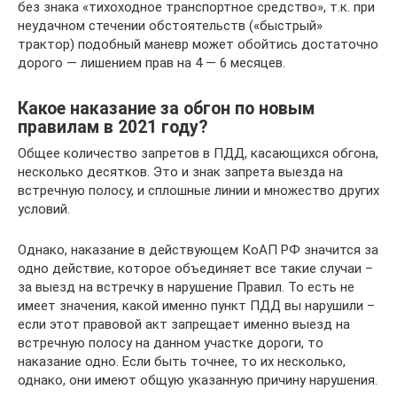
без знака «тихоходное транспортное средство», т.к. при
неудачном стечении обстоятельств («быстрый»
трактор) подобный маневр может обойтись достаточно
дорого — лишением прав на 4 — 6 месяцев.
Какое наказание за обгон по новым
правилам в 2021 году?
Общее количество запретов в ПДД, касающихся обгона,
несколько десятков. Это и знак запрета выезда на
встречную полосу, и сплошные линии и множество других
условий.
Однако, наказание в действующем КоАП РФ значится за
одно действие, которое объединяет все такие случаи –
за выезд на встречку в нарушение Правил. То есть не
имеет значения, какой именно пункт ПДД вы нарушили –
если этот правовой акт запрещает именно выезд на
встречную полосу на данном участке дороги, то
наказание одно. Если быть точнее, то их несколько,
однако, они имеют общую указанную причину нарушения.