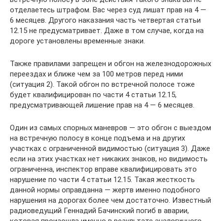
отделаетесь штрафом. Вас через суд лишат прав на 4 —
6 месяцев. Другого наказания часть четвертая статьи
12.15 не предусматривает. Даже в том случае, когда на
дороге установлены временные знаки.
Также правилами запрещен и обгон на железнодорожных
переездах и ближе чем за 100 метров перед ними
(ситуация 2). Такой обгон по встречной полосе тоже
будет квалифицирован по части 4 статьи 12.15,
предусматривающей лишение прав на 4 — 6 месяцев.
Один из самых спорных маневров — это обгон с выездом
на встречную полосу в конце подъема и на других
участках с ограниченной видимостью (ситуация 3). Даже
если на этих участках нет никаких знаков, но видимость
ограниченна, инспектор вправе квалифицировать это
нарушение по части 4 статьи 12.15. Такая жесткость
данной нормы оправданна — жертв именно подобного
нарушения на дорогах более чем достаточно. Известный
радиоведущий Геннадий Бачинский погиб в аварии,