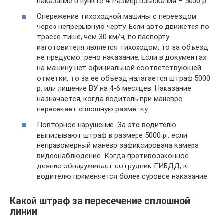
наказание в пункте 4. Размер взыскания – 5000 р.
Опережение тихоходной машины с переездом
через непрерывную черту. Если авто движется по
трассе тише, чем 30 км/ч, по паспорту
изготовителя является тихоходом, то за объезд
не предусмотрено наказание. Если в документах
на машину нет официальной соответствующей
отметки, то за ее объезд налагается штраф 5000
р. или лишение ВУ на 4-6 месяцев. Наказание
назначается, когда водитель при маневре
пересекает сплошную разметку.
Повторное нарушение. За это водителю
выписывают штраф в размере 5000 р., если
неправомерный маневр зафиксировала камера
видеонаблюдение. Когда противозаконное
деяние обнаруживает сотрудник ГИБДД, к
водителю применяется более суровое наказание.
Какой штраф за пересечение сплошной
линии