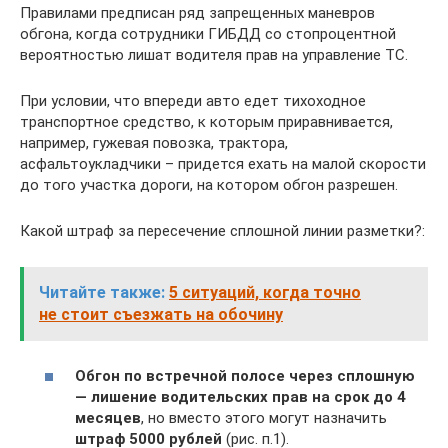
Правилами предписан ряд запрещенных маневров
обгона, когда сотрудники ГИБДД со стопроцентной
вероятностью лишат водителя прав на управление ТС.
При условии, что впереди авто едет тихоходное
транспортное средство, к которым приравнивается,
например, гужевая повозка, трактора,
асфальтоукладчики – придется ехать на малой скорости
до того участка дороги, на котором обгон разрешен.
Какой штраф за пересечение сплошной линии разметки?:
Читайте также:
5 ситуаций, когда точно
не стоит съезжать на обочину
Обгон по встречной полосе через сплошную
— лишение водительских прав на срок до 4
месяцев
, но вместо этого могут назначить
штраф 5000 рублей
(рис. п.1).