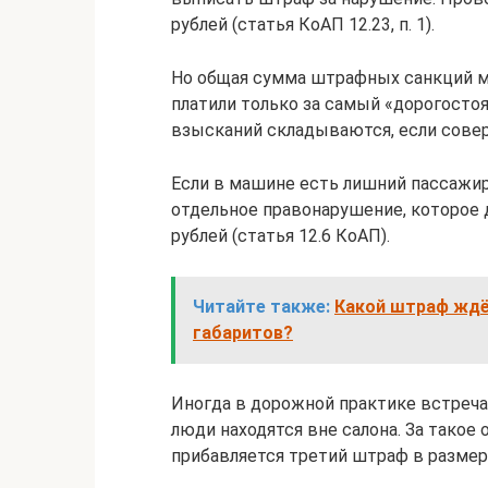
рублей (статья КоАП 12.23, п. 1).
Но общая сумма штрафных санкций м
платили только за самый «дорогосто
взысканий складываются, если соверше
Если в машине есть лишний пассажир,
отдельное правонарушение, которое 
рублей (статья 12.6 КоАП).
Читайте также:
Какой штраф ждёт
габаритов?
Иногда в дорожной практике встреча
люди находятся вне салона. За тако
прибавляется третий штраф в размере 