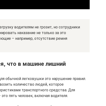
егрузку водителям не грозит, но сотрудники
ровать наказание не только за это
ующие – например, отсутствие ремня
ся, что в машине лишний
для обычной легковушки это нарушение правил.
овозить количество людей, которое
еристиками транспортного средства. Для
 это пять человек, включая водителя.