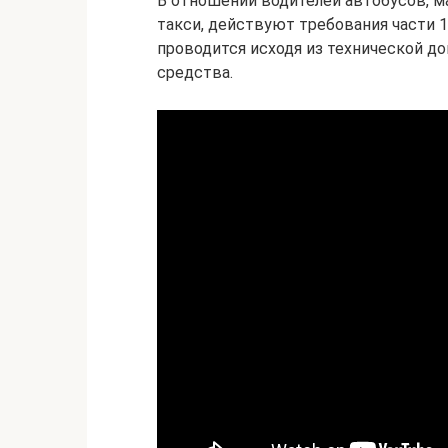
В отношении водителей автобусов, ма
такси, действуют требования части 1
проводится исходя из технической до
средства.