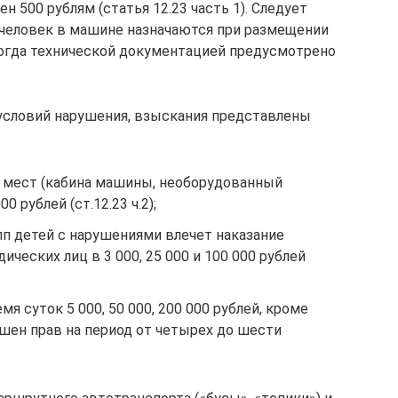
н 500 рублям (статья 12.23 часть 1). Следует
 человек в машине назначаются при размещении
 когда технической документацией предусмотрено
 условий нарушения, взыскания представлены
 мест (кабина машины, необорудованный
0 рублей (ст.12.23 ч.2);
пп детей с нарушениями влечет наказание
ческих лиц в 3 000, 25 000 и 100 000 рублей
я суток 5 000, 50 000, 200 000 рублей, кроме
шен прав на период от четырех до шести