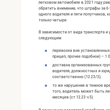
легковом автомобиле в 2021 году раве
обратить внимание, что штрафы за 6
одного водителя и пяти попутчиков,
только четыре.
В зависимости от вида транспорта и
следующим:
перевозка вне установленных
прицеп, прочее подобное) – 1 00
доставка организованных гру
водителя, должностных и юриди
соответственно (12.23/3);
то же нарушение в темное врем
того, водитель может быть ли
месяцев (ст.12.23 ч.5).