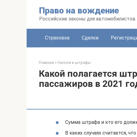
Перейти
Право на вождение
к
контенту
Российские законы для автомобилистов
Страховка
Сделки
Регистраци
Главная
»
Налоги и штрафы
Какой полагается шт
пассажиров в 2021 го
Сумма штрафа и кто его долж
В каких случаях считается, ч