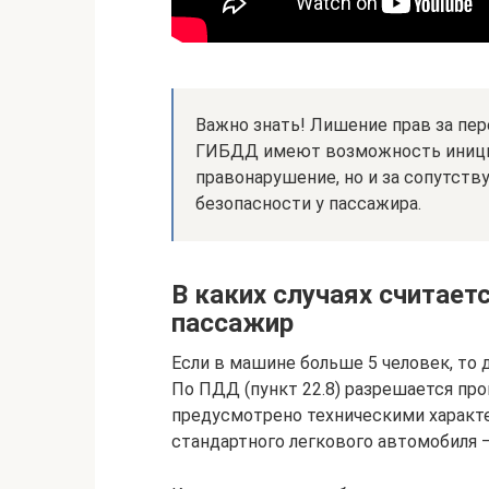
Важно знать! Лишение прав за пер
ГИБДД имеют возможность иниции
правонарушение, но и за сопутств
безопасности у пассажира.
В каких случаях считает
пассажир
Если в машине больше 5 человек, то 
По ПДД (пункт 22.8) разрешается пр
предусмотрено техническими характ
стандартного легкового автомобиля –