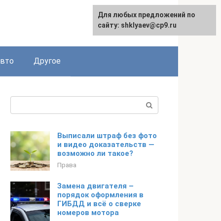
Для любых предложений по
сайту: shklyaev@cp9.ru
авто
Другое
Поиск:
Выписали штраф без фото
и видео доказательств —
возможно ли такое?
Права
Замена двигателя –
порядок оформления в
ГИБДД и всё о сверке
номеров мотора