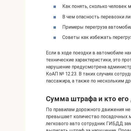
Как понять, сколько человек 
В чем опасность перевозки л
Примеры перегруза автомоби
Советы как избежать перегру
Если в ходе поездки в автомобиле н
технические характеристики, это про
нарушение предусмотрена администр
КоАП № 12.23. В таких случаях сотр
пассажира, а также по нескольким др
Сумма штрафа и кто его
По правилам дорожного движения не 
превышает количество посадочных ме
легкового авто сотрудник ГИБДД зам
выписать штраф за нарушение. Прово