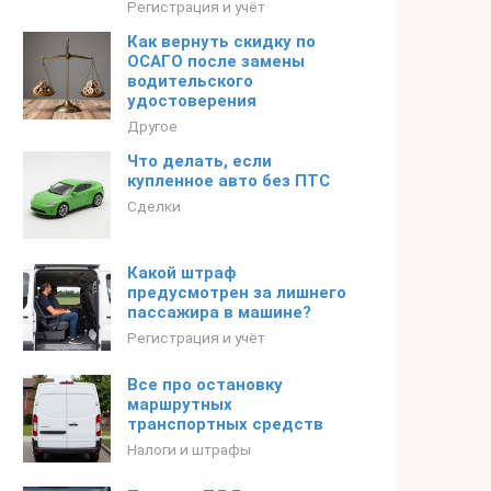
Регистрация и учёт
Как вернуть скидку по
ОСАГО после замены
водительского
удостоверения
Другое
Что делать, если
купленное авто без ПТС
Сделки
Какой штраф
предусмотрен за лишнего
пассажира в машине?
Регистрация и учёт
Все про остановку
маршрутных
транспортных средств
Налоги и штрафы