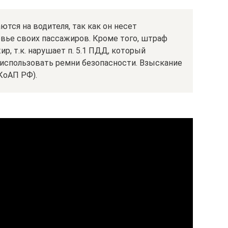
тся на водителя, так как он несет
овье своих пассажиров. Кроме того, штраф
р, т.к. нарушает п. 5.1 ПДД, который
использовать ремни безопасности. Взыскание
 КоАП РФ).