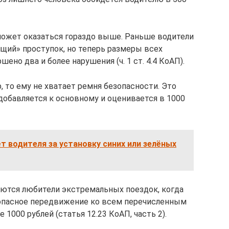
ожет оказаться гораздо выше. Раньше водители
ящий» проступок, но теперь размеры всех
но два и более нарушения (ч. 1 ст. 4.4 КоАП).
 то ему не хватает ремня безопасности. Это
добавляется к основному и оценивается в 1000
 водителя за установку синих или зелёных
ются любители экстремальных поездок, когда
е опасное передвижение ко всем перечисленным
1000 рублей (статья 12.23 КоАП, часть 2).