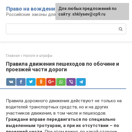
Перейти
Право на вождение
Для любых предложений по
к
Российские законы для автомобилистов
сайту: shklyaev@cp9.ru
контенту
Поиск:
Главная
»
Налоги и штрафы
Правила движения пешеходов по обочине и
проезжей части дороги
Правила дорожного движения действуют не только на
водителей транспортных средств, но и на других
участников движения, в том числе и пешеходов.
Граждане вправе передвигаться по специально
выделенным тротуарам, а при их отсутствии – по
проезжей части.
При этом важно, по какой стороне