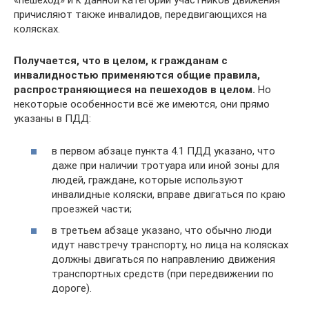
«пешеход» и к данной категории участников движения
причисляют также инвалидов, передвигающихся на
колясках.
Получается, что в целом, к гражданам с
инвалидностью применяются общие правила,
распространяющиеся на пешеходов в целом.
Но
некоторые особенности всё же имеются, они прямо
указаны в ПДД:
в первом абзаце пункта 4.1 ПДД указано, что
даже при наличии тротуара или иной зоны для
людей, граждане, которые используют
инвалидные коляски, вправе двигаться по краю
проезжей части;
в третьем абзаце указано, что обычно люди
идут навстречу транспорту, но лица на колясках
должны двигаться по направлению движения
транспортных средств (при передвижении по
дороге).