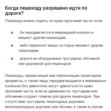
Когда пешеходу разрешено идти по
дороге?
Пешеходу можно ходить по краю проезжей части, если:
Он передвигается в инвалидной коляске и
мешает другим пешеходам;
либо переносит вещи, которые мешают другим
пешеходам;
дорога не оборудована тротуаром, обочиной
или дорожкой для пешеходов.
Пешеходы, перевозящие или переносящие громоздкие
предметы, а также лица, передвигающиеся в инвалидных
колясках без двигателя, могут двигаться по краю
проезжей части, если их движение по тротуарам или
обочинам создает помехи для других пешеходов. При
отсутствии тротуаров, пешеходных дорожек,
велопешеходных дорожек или обочин, а также в случае