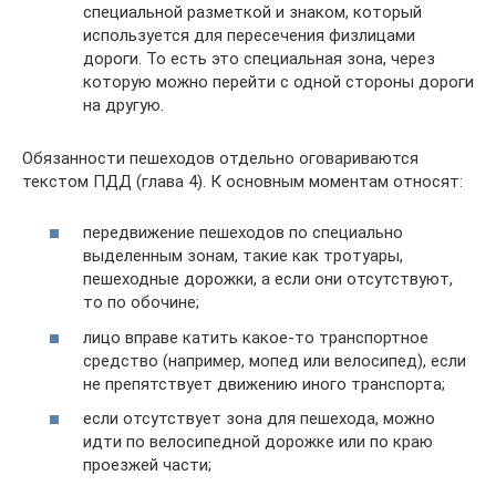
специальной разметкой и знаком, который
используется для пересечения физлицами
дороги. То есть это специальная зона, через
которую можно перейти с одной стороны дороги
на другую.
Обязанности пешеходов отдельно оговариваются
текстом ПДД (глава 4). К основным моментам относят:
передвижение пешеходов по специально
выделенным зонам, такие как тротуары,
пешеходные дорожки, а если они отсутствуют,
то по обочине;
лицо вправе катить какое-то транспортное
средство (например, мопед или велосипед), если
не препятствует движению иного транспорта;
если отсутствует зона для пешехода, можно
идти по велосипедной дорожке или по краю
проезжей части;