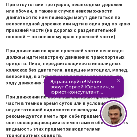
При отсутствии тротуаров, пешеходных дорожек
или обочин, а также в случае невозможности
двигаться по ним пешеходы могут двигаться по
велосипедной дорожке или идти в один ряд по краю
проезжей части (на дорогах с разделительной
полосой — по внешнему краю проезжей части).
При движении по краю
проезжей части пешеходы
должны идти навстречу движению транспортных
средств. Лица, передвигающиеся в инвалидных
колясках без двигателя, ведущие мотоцикл, мопед,
велосипед, в этих случаях должны следовать по
ходу движения транспортных средств.
При движении по обочинам или краю проезжей
части в темное время суток или в условиях
недостаточной видимости пешеходам
рекомендуется иметь при себе предметы со
световозвращающими элементами и обеспечивать
видимость этих предметов водителями
транспортных средств.