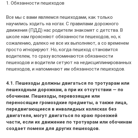
1. Обязанности пешеходов
Все мы с вами являемся пешеходами, как только
научились ходить на ногах. С правилами дорожного
движения (ПДД) нас родители знакомят с детства. В
школе нам проясняют обязанности пешеходов, но, к
сожалению, далеко не все их выполняют, а со временем
просто игнорируют. Но, когда пешеход становится
водителем, то сразу вспоминаются обязанности
пешеходов и водители сетуют на недисциплинированных
пешеходов, и напоминают им обязанности пешеходов.
4.1. Пешеходы должны двигаться по тротуарам или
пешеходным дорожкам, а при их отсутствии — по
обочинам. Пешеходы, перевозящие или
переносящие громоздкие предметы, а также лица,
передвигающиеся в инвалидных колясках без
двигателя, могут двигаться по краю проезжей
части, если их движение по тротуарам или обочинам
создает помехи для других пешеходов.