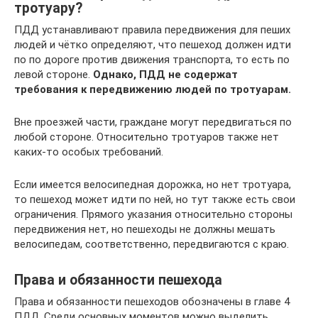
тротуару?
ПДД устанавливают правила передвижения для пеших
людей и чётко определяют, что пешеход должен идти
по по дороге против движения транспорта, то есть по
левой стороне.
Однако, ПДД не содержат
требования к передвижению людей по тротуарам.
Вне проезжей части, граждане могут передвигаться по
любой стороне. Относительно тротуаров также нет
каких-то особых требований.
Если имеется велосипедная дорожка, но нет тротуара,
то пешеход может идти по ней, но тут также есть свои
ограничения. Прямого указания относительно стороны
передвижения нет, но пешеходы не должны мешать
велосипедам, соответственно, передвигаются с краю.
Права и обязанности пешехода
Права и обязанности пешеходов обозначены в главе 4
ПДД. Среди основных моментов можно выделить