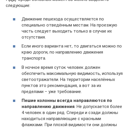
следующие:
Движение пешехода осуществляется по
специально отведённым местам. На проезжую
часть следует выходить только в случае их
отсутствия.
Если иного варианта нет, то двигаться можно по
краю дороги, по направлению движения
транспорта.
В ночное время суток человек должен
обеспечить максимальную видимость, используя
светоотражатели. На территории населённых
пунктов это рекомендация, а вот за их
пределами – уже требование.
Пешие колонны всегда направляются по
направлению движения
. Не допускается более
4 человек в один ряд. Спереди и сзади должны
находиться направляющие с красными
флажками. При плохой видимости они должны