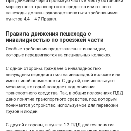
При движении через проезжую часть к месту остановки
маршрутного транспортного средства или от него
пешеходы должны руководствоваться требованиями
пунктов 4.4 – 4.7 Правил.
Правила движения пешехода с
инвалидностью по проезжей части
Особые требования представлены к инвалидам,
которые передвигаются на специальных колясках.
С одной стороны, граждане с инвалидностью
вынуждены передвигаться на инвалидной коляске и не
имеют иной возможности. С другой, они используют
механизм, который попадает под описание
транспортного средства. Так, в общих положениях ПДД
дано понятие транспортного средства, под которым
понимается устройство, используемое для перевозки
грузов и людей.
С другой стороны, в пункте 1.2 ПДД даётся понятие