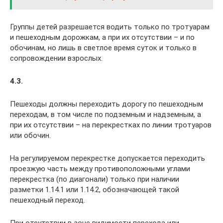
Группы детей разрешается водить только по тротуарам
и пешеходным дорожкам, а при их отсутствии – и по
обочинам, но лишь в светлое время суток и только в
сопровождении взрослых.
4.3.
Пешеходы должны переходить дорогу по пешеходным
переходам, в том числе по подземным и надземным, а
при их отсутствии – на перекрестках по линии тротуаров
или обочин.
На регулируемом перекрестке допускается переходить
проезжую часть между противоположными углами
перекрестка (по диагонали) только при наличии
разметки 1.14.1 или 1.14.2, обозначающей такой
пешеходный переход.