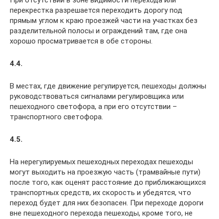
При отсутствии в зоне видимости перехода или
перекрестка разрешается переходить дорогу под
прямым углом к краю проезжей части на участках без
разделительной полосы и ограждений там, где она
хорошо просматривается в обе стороны.
4.4.
В местах, где движение регулируется, пешеходы должны
руководствоваться сигналами регулировщика или
пешеходного светофора, а при его отсутствии –
транспортного светофора.
4.5.
На нерегулируемых пешеходных переходах пешеходы
могут выходить на проезжую часть (трамвайные пути)
после того, как оценят расстояние до приближающихся
транспортных средств, их скорость и убедятся, что
переход будет для них безопасен. При переходе дороги
вне пешеходного перехода пешеходы, кроме того, не