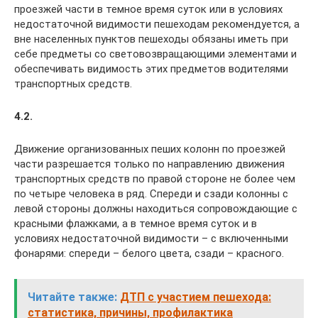
проезжей части в темное время суток или в условиях
недостаточной видимости пешеходам рекомендуется, а
вне населенных пунктов пешеходы обязаны иметь при
себе предметы со световозвращающими элементами и
обеспечивать видимость этих предметов водителями
транспортных средств.
4.2.
Движение организованных пеших колонн по проезжей
части разрешается только по направлению движения
транспортных средств по правой стороне не более чем
по четыре человека в ряд. Спереди и сзади колонны с
левой стороны должны находиться сопровождающие с
красными флажками, а в темное время суток и в
условиях недостаточной видимости – с включенными
фонарями: спереди – белого цвета, сзади – красного.
Читайте также:
ДТП с участием пешехода:
статистика, причины, профилактика