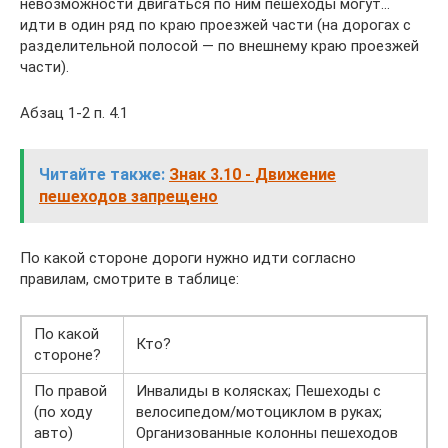
невозможности двигаться по ним пешеходы могут…
идти в один ряд по краю проезжей части (на дорогах с
разделительной полосой — по внешнему краю проезжей
части).
Абзац 1-2 п. 4.1
Читайте также:
Знак 3.10 - Движение
пешеходов запрещено
По какой стороне дороги нужно идти согласно
правилам, смотрите в таблице:
По какой
Кто?
стороне?
По правой
Инвалиды в колясках; Пешеходы с
(по ходу
велосипедом/мотоциклом в руках;
авто)
Организованные колонны пешеходов