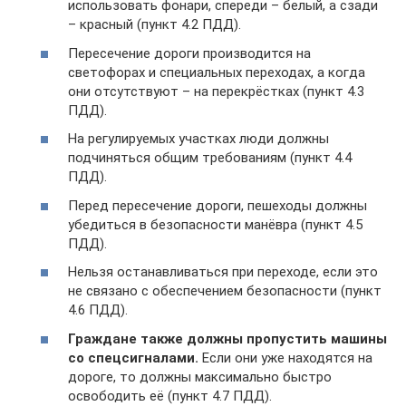
использовать фонари, спереди – белый, а сзади
– красный (пункт 4.2 ПДД).
Пересечение дороги производится на
светофорах и специальных переходах, а когда
они отсутствуют – на перекрёстках (пункт 4.3
ПДД).
На регулируемых участках люди должны
подчиняться общим требованиям (пункт 4.4
ПДД).
Перед пересечение дороги, пешеходы должны
убедиться в безопасности манёвра (пункт 4.5
ПДД).
Нельзя останавливаться при переходе, если это
не связано с обеспечением безопасности (пункт
4.6 ПДД).
Граждане также должны пропустить машины
со спецсигналами.
Если они уже находятся на
дороге, то должны максимально быстро
освободить её (пункт 4.7 ПДД).