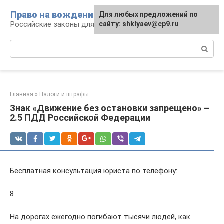
Перейти
Право на вождение
Для любых предложений по
к
Российские законы для автомобилистов
сайту: shklyaev@cp9.ru
контенту
Поиск:
Главная
»
Налоги и штрафы
Знак «Движение без остановки запрещено» –
2.5 ПДД Российской Федерации
Бесплатная консультация юриста по телефону:
8
На дорогах ежегодно погибают тысячи людей, как