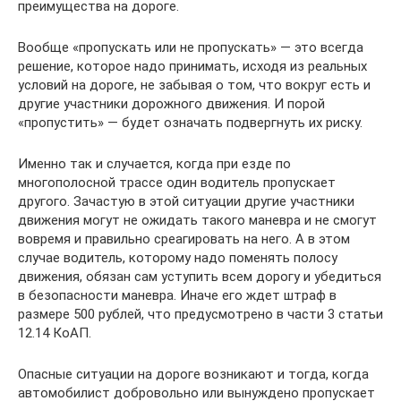
преимущества на дороге.
Вообще «пропускать или не пропускать» — это всегда
решение, которое надо принимать, исходя из реальных
условий на дороге, не забывая о том, что вокруг есть и
другие участники дорожного движения. И порой
«пропустить» — будет означать подвергнуть их риску.
Именно так и случается, когда при езде по
многополосной трассе один водитель пропускает
другого. Зачастую в этой ситуации другие участники
движения могут не ожидать такого маневра и не смогут
вовремя и правильно среагировать на него. А в этом
случае водитель, которому надо поменять полосу
движения, обязан сам уступить всем дорогу и убедиться
в безопасности маневра. Иначе его ждет штраф в
размере 500 рублей, что предусмотрено в части 3 статьи
12.14 КоАП.
Опасные ситуации на дороге возникают и тогда, когда
автомобилист добровольно или вынуждено пропускает