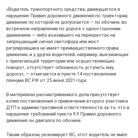
«Водитель транспортного средства, движущегося в
нарушение Правил дорожного движения по траектории,
движение по которой не допускается — по обочине, во
встречном направлении по дороге с односторонним
движением — либо въехавшего на перекресток на
запрещающий сигнал светофора или жест
регулировщика не имеет преимущественного права
движения, и у других водителей, например, выезжающих
с прилегающей территории или осуществляющих
поворот, отсутствует обязанность уступить ему
дорогу», — отмечается в пункте 14 постановления
пленума ВС РФ от 25 июня 2021 года.
В материалах рассматриваемого дела присутствует
копия постановления о привлечении второго участника
ДТП к административной ответственности за то, что в
нарушение требований пункта 9.9 Правил дорожного
движения он двигался по обочине.
Таким образом, резюмирует ВС, этот водитель не имел