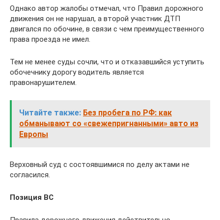
Однако автор жалобы отмечал, что Правил дорожного
движения он не нарушал, а второй участник ДТП
двигался по обочине, в связи с чем преимущественного
права проезда не имел.
Тем не менее суды сочли, что и отказавшийся уступить
обочечнику дорогу водитель является
правонарушителем.
Читайте также:
Без пробега по РФ: как
обманывают со «свежепригнанными» авто из
Европы
Верховный суд с состоявшимися по делу актами не
согласился.
Позиция ВС
Правила дорожного движения действительно