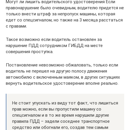
Могут ли лишить водительского удостоверения Если
правонарушение было очевидным, водителю придется не
только внести штраф за непропуск машины, которая
едет со спецсигналом, но также на 3 месяца расстаться
с правами.
Такое возможно если водитель остановлен за
нарушение ПДД сотрудником ГИБДД на месте
совершения проступка.
Постановление невозможно обжаловать, только если
водитель не перешел на другую полосу движения
автомобилю с включенным маяком, в других ситуациях
вернуть водительское удостоверение вполне реально.
Не стоит упускать из виду тот факт, что лишиться
прав можно, если вы пропустили машину со
спецсигналом и в то же время нарушили другие
правила ПДД – задели соседнее транспортное
средство или обогнали его, создав тем самым