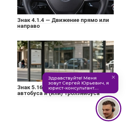
Знак 4.1.4 — Движение прямо или
направо
Знак 5.16 — Место остановки
автобуса и (или) троллейбуса