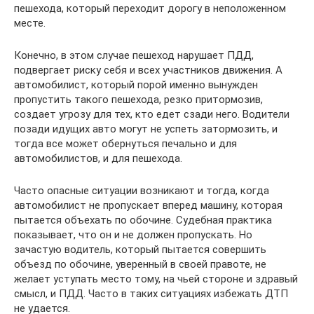
пешехода, который переходит дорогу в неположенном
месте.
Конечно, в этом случае пешеход нарушает ПДД,
подвергает риску себя и всех участников движения. А
автомобилист, который порой именно вынужден
пропустить такого пешехода, резко притормозив,
создает угрозу для тех, кто едет сзади него. Водители
позади идущих авто могут не успеть затормозить, и
тогда все может обернуться печально и для
автомобилистов, и для пешехода.
Часто опасные ситуации возникают и тогда, когда
автомобилист не пропускает вперед машину, которая
пытается объехать по обочине. Судебная практика
показывает, что он и не должен пропускать. Но
зачастую водитель, который пытается совершить
объезд по обочине, уверенный в своей правоте, не
желает уступать место тому, на чьей стороне и здравый
смысл, и ПДД. Часто в таких ситуациях избежать ДТП
не удается.