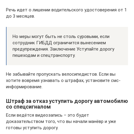
Речь идет о лишении водительского удостоверения от 1
до 3 месяцев.
Но меры могут быть не столь суровыми, если
сотрудник ГИБДД ограничится вынесением
предупреждения. Заключение Уступайте дорогу
пешеходам и спецтранспорту.
Не забывайте пропускать велосипедистов. Если вы
хотите вовремя узнавать о штрафах, установите смс-
информирование.
Штраф за отказ уступить дорогу автомобилю
со спецсигналом
Если ведётся видеозапись – это будет
доказательством того, что вы начали манёвр и уже
готовы уступить дорогу.