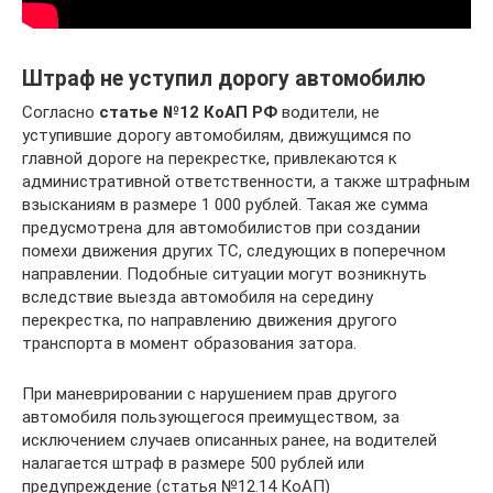
Штраф не уступил дорогу автомобилю
Согласно
статье №12 КоАП РФ
водители, не
уступившие дорогу автомобилям, движущимся по
главной дороге на перекрестке, привлекаются к
административной ответственности, а также штрафным
взысканиям в размере 1 000 рублей. Такая же сумма
предусмотрена для автомобилистов при создании
помехи движения других ТС, следующих в поперечном
направлении. Подобные ситуации могут возникнуть
вследствие выезда автомобиля на середину
перекрестка, по направлению движения другого
транспорта в момент образования затора.
При маневрировании с нарушением прав другого
автомобиля пользующегося преимуществом, за
исключением случаев описанных ранее, на водителей
налагается штраф в размере 500 рублей или
предупреждение (статья №12.14 КоАП)