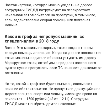
Частая картина, которую можно увидеть на дороге –
сотрудники ГИБДД патрулируют на перекрестках,
наказывая автолюбителей за проступки, в том числе,
если задействована скорая помощь или пожарная
машина.
Какой штраф за непропуск машины со
спецсигналом в 2018 году
Важно Это машины пожарных, также сюда отнесем
скорую помощь и полицию. Когда на дороге появляются
такие машины, водители обязаны уступать им дорогу.
Маршрутное такси, автобусы в пределах населенного
пункта нужно пропускать, если ТС начинает движение от
остановки.
На то, какой штраф вам будет выписан, оказывают
влияние обстоятельства. Не пропустили движущийся по
дороге спецтранспорт или машину, имеющую право на
приоритет – 1500 рублей (ч.3 ст. 12.14). Сотрудник
ГИБДД может выбрать другое наказание.