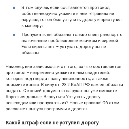
В том случае, если составляется протокол,
собственноручно укажите в нём: «Правила не
нарушал, готов был уступить дорогу и приступил
к манёвру».
Пропускать вы обязаны только спецтранспорт с
включенным проблесковым маячком и сиреной.
Если сирены нет – уступать дорогу вы не
обязаны.
Наконец, вне зависимости от того, за что составляется
протокол – непременно укажите в нём свидетелей,
которые подтвердят вашу невиновность, а также
возьмите копию. В силу ст. 28.2 КоАП РФ вам её обязаны
выдать. С копией документа на руках вы уже сможете
бороться дальше. Вернуться Уступать дорогу
пешеходам или пропускать их? Новые правила! Об этом
расскажет выпуск программы « дорога».
Какой штраф если не уступил дорогу