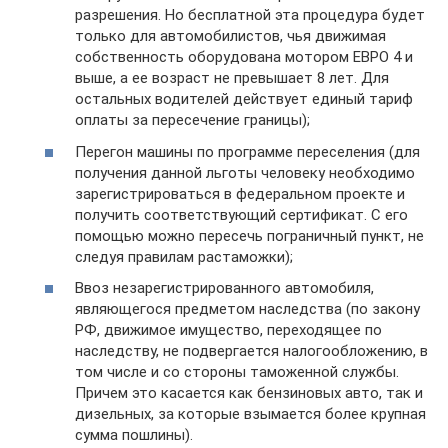
разрешения. Но бесплатной эта процедура будет
только для автомобилистов, чья движимая
собственность оборудована мотором ЕВРО 4 и
выше, а ее возраст не превышает 8 лет. Для
остальных водителей действует единый тариф
оплаты за пересечение границы);
Перегон машины по программе переселения (для
получения данной льготы человеку необходимо
зарегистрироваться в федеральном проекте и
получить соответствующий сертификат. С его
помощью можно пересечь пограничный пункт, не
следуя правилам растаможки);
Ввоз незарегистрированного автомобиля,
являющегося предметом наследства (по закону
РФ, движимое имущество, переходящее по
наследству, не подвергается налогообложению, в
том числе и со стороны таможенной службы.
Причем это касается как бензиновых авто, так и
дизельных, за которые взымается более крупная
сумма пошлины).