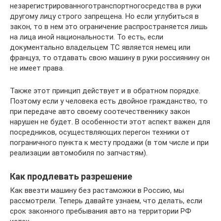
незарегистрированноготранспортногосредства в руки
другому лицу строго запрещена. Но если углубиться в
закон, то в нем это ограничение распространяется лишь
на лица иной национальности. То есть, если
документально владельцем ТС является немец или
француз, то отдавать свою машину в руки россиянину он
не имеет права.
Также этот принцип действует и в обратном порядке.
Поэтому если у человека есть двойное гражданство, то
при передаче авто своему соотечественнику закон
нарушен не будет. В особенности этот аспект важен для
посредников, осуществляющих перегон техники от
пограничного пункта к месту продажи (в том числе и при
реализации автомобиля по запчастям).
Как продлевать разрешение
Как ввезти машину без растаможки в Россию, мы
рассмотрели. Теперь давайте узнаем, что делать, если
срок законного пребывания авто на территории РФ