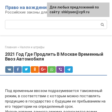
Перейти
Право на вождение
Для любых предложений по
к
Российские законы для автомобилистов
сайту: shklyaev@cp9.ru
контенту
Поиск:
Главная
»
Налоги и штрафы
2021 Год Где Продлить В Москве Временный
Ввоз Автомобиля
Под временным ввозом подразумевается таможенный
режим, в соответствии с которым можно поставлять
продукцию в государство с будущим ее пребыванием на
его территории на определенный срок.
Использование данного режима допускается всеми