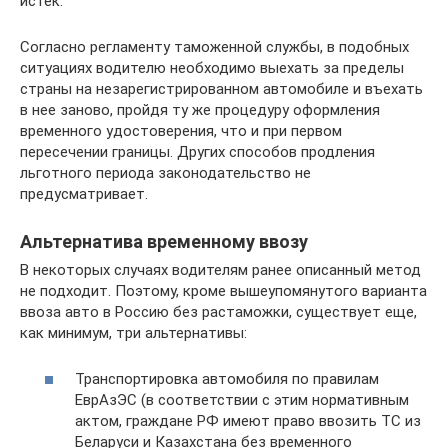
истек.
Согласно регламенту таможенной службы, в подобных
ситуациях водителю необходимо выехать за пределы
страны на незарегистрированном автомобиле и въехать
в нее заново, пройдя ту же процедуру оформления
временного удостоверения, что и при первом
пересечении границы. Других способов продления
льготного периода законодательство не
предусматривает.
Альтернатива временному ввозу
В некоторых случаях водителям ранее описанный метод
не подходит. Поэтому, кроме вышеупомянутого варианта
ввоза авто в Россию без растаможки, существует еще,
как минимум, три альтернативы:
Транспортировка автомобиля по правилам
ЕврАзЭС (в соответствии с этим нормативным
актом, граждане РФ имеют право ввозить ТС из
Беларуси и Казахстана без временного