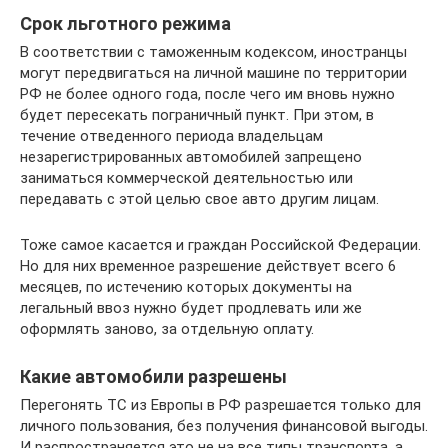
Срок льготного режима
В соответствии с таможенным кодексом, иностранцы
могут передвигаться на личной машине по территории
РФ не более одного года, после чего им вновь нужно
будет пересекать пограничный пункт. При этом, в
течение отведенного периода владельцам
незарегистрированных автомобилей запрещено
заниматься коммерческой деятельностью или
передавать с этой целью свое авто другим лицам.
Тоже самое касается и граждан Российской Федерации.
Но для них временное разрешение действует всего 6
месяцев, по истечению которых документы на
легальный ввоз нужно будет продлевать или же
оформлять заново, за отдельную оплату.
Какие автомобили разрешены
Перегонять ТС из Европы в РФ разрешается только для
личного пользования, без получения финансовой выгоды.
И распространяется это не на все типы транспорта, а